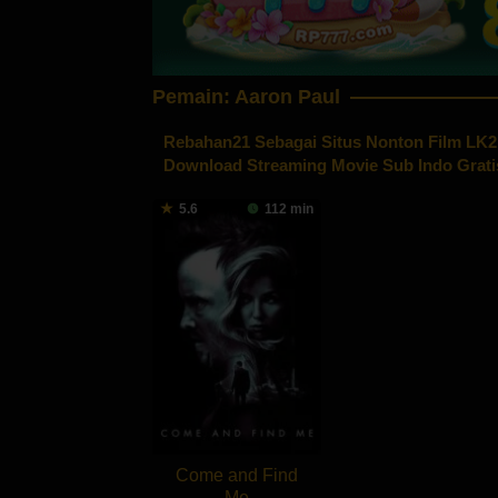
Pemain:
Aaron Paul
Rebahan21
Sebagai Situs Nonton Film LK2
Download Streaming Movie Sub Indo Grati
5.6
112 min
Come and Find
Me