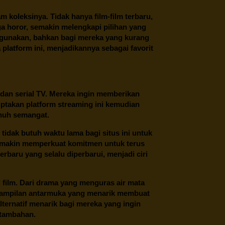
oleksinya. Tidak hanya film-film terbaru,
ngga horor, semakin melengkapi pilihan yang
unakan, bahkan bagi mereka yang kurang
latform ini, menjadikannya sebagai favorit
 dan serial TV. Mereka ingin memberikan
ptakan platform streaming ini kemudian
enuh semangat.
tidak butuh waktu lama bagi situs ini untuk
emakin memperkuat komitmen untuk terus
erbaru yang selalu diperbarui, menjadi ciri
film. Dari drama yang menguras air mata
 tampilan antarmuka yang menarik membuat
ternatif menarik bagi mereka yang ingin
 tambahan.