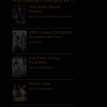
FILM TERBARU TERPOPULER
Holy Night: Demon
Hunters
Aksi
,
Fantasi
,
Kengerian
,
Korea
VIRAL Ketua OSIS MAN 1
Gorontalo dan Gur…
semi indo
,
Ang Pintor At Ang
Paraluman
Drama
,
Philippines
Private Tutor
Drama
,
Philippines