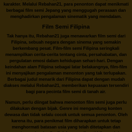
karakter. Melalui
Rebahan21
, para penonton dapat menikmati
berbagai
film semi Jepang
yang menggugah perasaan dan
menghadirkan pengalaman sinematik yang mendalam.
Film Semi Filipina
Tak hanya itu,
Rebahan21
juga menawarkan film semi dari
Filipina, sebuah negara dengan sinema yang semakin
berkembang pesat. Film-film semi Filipina seringkali
menampilkan cerita-cerita tentang cinta, persahabatan, dan
pergulatan emosi dalam kehidupan sehari-hari. Dengan
keindahan alam Filipina sebagai latar belakangnya, film-film
ini menyajikan pengalaman menonton yang tak terlupakan.
Berbagai judul menarik dari Filipina dapat dengan mudah
diakses melalui
Rebahan21
, memberikan kepuasan tersendiri
bagi para pecinta film semi di tanah air.
Namun, perlu diingat bahwa menonton film semi juga perlu
dilakukan dengan bijak. Genre ini mengandung konten
dewasa dan tidak selalu cocok untuk semua penonton. Oleh
karena itu, para penikmat film diharapkan untuk tetap
menghormati batasan usia yang telah ditetapkan dan