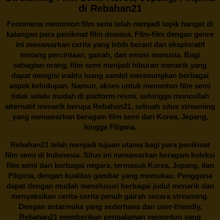
di Rebahan21
Fenomena menonton film semi telah menjadi topik hangat di
kalangan para penikmat film dewasa. Film-film dengan genre
ini menawarkan cerita yang lebih berani dan eksploratif
tentang percintaan, gairah, dan emosi manusia. Bagi
sebagian orang, film semi menjadi hiburan menarik yang
dapat mengisi waktu luang sambil merenungkan berbagai
aspek kehidupan. Namun, akses untuk menonton film semi
tidak selalu mudah di platform resmi, sehingga muncullah
alternatif menarik berupa
Rebahan21
, sebuah situs streaming
yang menawarkan beragam
film semi
dari Korea, Jepang,
hingga Filipina.
Rebahan21
telah menjadi tujuan utama bagi para penikmat
film semi di Indonesia. Situs ini menawarkan beragam koleksi
film semi dari berbagai negara, termasuk Korea, Jepang, dan
Filipina, dengan kualitas gambar yang memukau. Pengguna
dapat dengan mudah menelusuri berbagai judul menarik dan
menyaksikan cerita-cerita penuh gairah secara streaming.
Dengan antarmuka yang sederhana dan user-friendly,
Rebahan21 memberikan pengalaman menonton yang