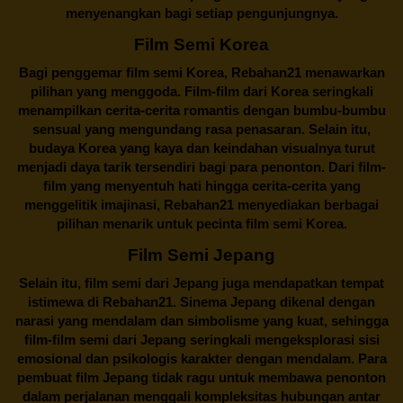
menyenangkan bagi setiap pengunjungnya.
Film Semi Korea
Bagi penggemar film semi Korea,
Rebahan21
menawarkan
pilihan yang menggoda. Film-film dari Korea seringkali
menampilkan cerita-cerita romantis dengan bumbu-bumbu
sensual yang mengundang rasa penasaran. Selain itu,
budaya Korea yang kaya dan keindahan visualnya turut
menjadi daya tarik tersendiri bagi para penonton. Dari film-
film yang menyentuh hati hingga cerita-cerita yang
menggelitik imajinasi,
Rebahan21
menyediakan berbagai
pilihan menarik untuk pecinta film semi Korea.
Film Semi Jepang
Selain itu,
film semi dari Jepang
juga mendapatkan tempat
istimewa di Rebahan21. Sinema Jepang dikenal dengan
narasi yang mendalam dan simbolisme yang kuat, sehingga
film-film semi dari Jepang seringkali mengeksplorasi sisi
emosional dan psikologis karakter dengan mendalam. Para
pembuat film Jepang tidak ragu untuk membawa penonton
dalam perjalanan menggali kompleksitas hubungan antar