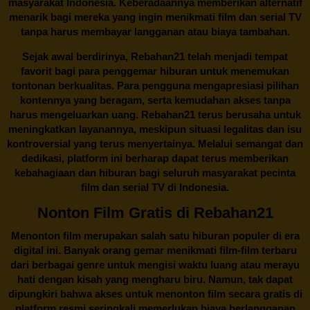
masyarakat Indonesia. Keberadaannya memberikan alternatif
menarik bagi mereka yang ingin menikmati film dan serial TV
tanpa harus membayar langganan atau biaya tambahan.
Sejak awal berdirinya,
Rebahan21
telah menjadi tempat
favorit bagi para penggemar hiburan untuk menemukan
tontonan berkualitas. Para pengguna mengapresiasi pilihan
kontennya yang beragam, serta kemudahan akses tanpa
harus mengeluarkan uang.
Rebahan21
terus berusaha untuk
meningkatkan layanannya, meskipun situasi legalitas dan isu
kontroversial yang terus menyertainya. Melalui semangat dan
dedikasi, platform ini berharap dapat terus memberikan
kebahagiaan dan hiburan bagi seluruh masyarakat pecinta
film dan serial TV di Indonesia.
Nonton Film Gratis di Rebahan21
Menonton film merupakan salah satu hiburan populer di era
digital ini. Banyak orang gemar menikmati film-film terbaru
dari berbagai genre untuk mengisi waktu luang atau merayu
hati dengan kisah yang mengharu biru. Namun, tak dapat
dipungkiri bahwa akses untuk menonton film secara gratis di
platform resmi seringkali memerlukan biaya berlangganan