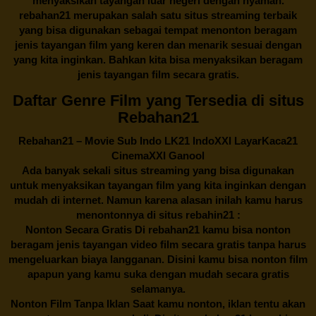
menyaksikan tayangan luar negeri dengan nyaman.
rebahan21
merupakan salah satu situs streaming terbaik
yang bisa digunakan sebagai tempat menonton beragam
jenis tayangan film yang keren dan menarik sesuai dengan
yang kita inginkan. Bahkan kita bisa menyaksikan beragam
jenis tayangan film secara gratis.
Daftar Genre Film yang Tersedia di situs
Rebahan21
Rebahan21
– Movie Sub Indo LK21 IndoXXI LayarKaca21
CinemaXXI Ganool
Ada banyak sekali situs streaming yang bisa digunakan
untuk menyaksikan tayangan film yang kita inginkan dengan
mudah di internet. Namun karena alasan inilah kamu harus
menontonnya di situs rebahin21 :
Nonton Secara Gratis Di
rebahan21
kamu bisa nonton
beragam jenis tayangan video film secara gratis tanpa harus
mengeluarkan biaya langganan. Disini kamu bisa nonton film
apapun yang kamu suka dengan mudah secara gratis
selamanya.
Nonton Film Tanpa Iklan Saat kamu nonton, iklan tentu akan