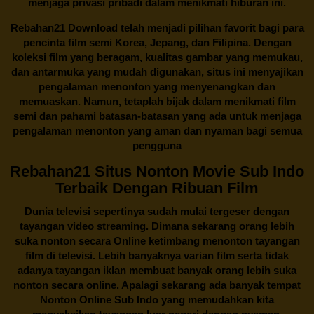
menjaga privasi pribadi dalam menikmati hiburan ini.
Rebahan21
Download telah menjadi pilihan favorit bagi para
pencinta
film semi Korea
, Jepang, dan Filipina. Dengan
koleksi film yang beragam, kualitas gambar yang memukau,
dan antarmuka yang mudah digunakan, situs ini menyajikan
pengalaman menonton yang menyenangkan dan
memuaskan. Namun, tetaplah bijak dalam menikmati film
semi dan pahami batasan-batasan yang ada untuk menjaga
pengalaman menonton yang aman dan nyaman bagi semua
pengguna
Rebahan21 Situs Nonton Movie Sub Indo
Terbaik Dengan Ribuan Film
Dunia televisi sepertinya sudah mulai tergeser dengan
tayangan video streaming. Dimana sekarang orang lebih
suka nonton secara Online ketimbang menonton tayangan
film di televisi. Lebih banyaknya varian film serta tidak
adanya tayangan iklan membuat banyak orang lebih suka
nonton secara online. Apalagi sekarang ada banyak tempat
Nonton Online Sub Indo yang memudahkan kita