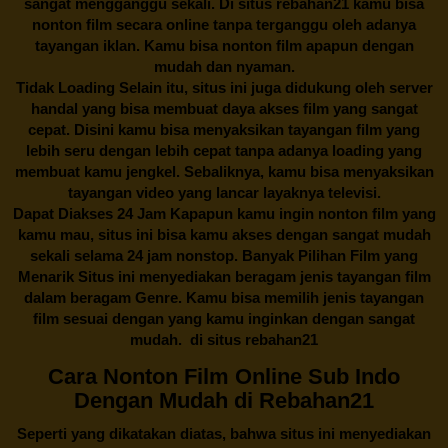
sangat mengganggu sekali. Di situs
rebahan21
kamu bisa
nonton film secara online tanpa terganggu oleh adanya
tayangan iklan. Kamu bisa nonton film apapun dengan
mudah dan nyaman.
Tidak Loading Selain itu, situs ini juga didukung oleh server
handal yang bisa membuat daya akses film yang sangat
cepat. Disini kamu bisa menyaksikan tayangan film yang
lebih seru dengan lebih cepat tanpa adanya loading yang
membuat kamu jengkel. Sebaliknya, kamu bisa menyaksikan
tayangan video yang lancar layaknya televisi.
Dapat Diakses 24 Jam Kapapun kamu ingin nonton film yang
kamu mau, situs ini bisa kamu akses dengan sangat mudah
sekali selama 24 jam nonstop. Banyak Pilihan Film yang
Menarik Situs ini menyediakan beragam jenis tayangan film
dalam beragam Genre. Kamu bisa memilih jenis tayangan
film sesuai dengan yang kamu inginkan dengan sangat
mudah. di situs
rebahan21
Cara Nonton Film Online Sub Indo
Dengan Mudah di Rebahan21
Seperti yang dikatakan diatas, bahwa situs ini menyediakan