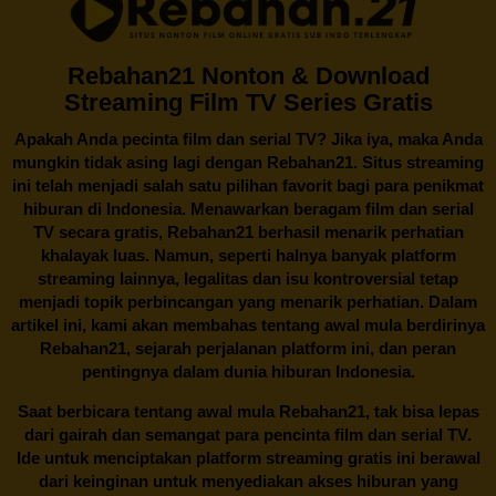
Rebahan21 Nonton & Download
Streaming Film TV Series Gratis
Apakah Anda pecinta film dan serial TV? Jika iya, maka Anda
mungkin tidak asing lagi dengan
Rebahan21
. Situs streaming
ini telah menjadi salah satu pilihan favorit bagi para penikmat
hiburan di Indonesia. Menawarkan beragam film dan serial
TV secara gratis,
Rebahan21
berhasil menarik perhatian
khalayak luas. Namun, seperti halnya banyak platform
streaming lainnya, legalitas dan isu kontroversial tetap
menjadi topik perbincangan yang menarik perhatian. Dalam
artikel ini, kami akan membahas tentang awal mula berdirinya
Rebahan21, sejarah perjalanan platform ini, dan peran
pentingnya dalam dunia hiburan Indonesia.
Saat berbicara tentang awal mula
Rebahan21
, tak bisa lepas
dari gairah dan semangat para pencinta film dan serial TV.
Ide untuk menciptakan platform streaming gratis ini berawal
dari keinginan untuk menyediakan akses hiburan yang