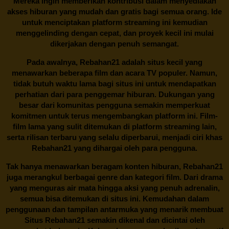
Mereka ingin memberikan kontribusi dalam menyediakan
akses hiburan yang mudah dan gratis bagi semua orang. Ide
untuk menciptakan platform streaming ini kemudian
menggelinding dengan cepat, dan proyek kecil ini mulai
dikerjakan dengan penuh semangat.
Pada awalnya,
Rebahan21
adalah situs kecil yang
menawarkan beberapa film dan acara TV populer. Namun,
tidak butuh waktu lama bagi situs ini untuk mendapatkan
perhatian dari para penggemar hiburan. Dukungan yang
besar dari komunitas pengguna semakin memperkuat
komitmen untuk terus mengembangkan platform ini. Film-
film lama yang sulit ditemukan di platform streaming lain,
serta rilisan terbaru yang selalu diperbarui, menjadi ciri khas
Rebahan21
yang dihargai oleh para pengguna.
Tak hanya menawarkan beragam konten hiburan, Rebahan21
juga merangkul berbagai genre dan kategori film. Dari drama
yang menguras air mata hingga aksi yang penuh adrenalin,
semua bisa ditemukan di situs ini. Kemudahan dalam
penggunaan dan tampilan antarmuka yang menarik membuat
Situs
Rebahan21
semakin dikenal dan dicintai oleh