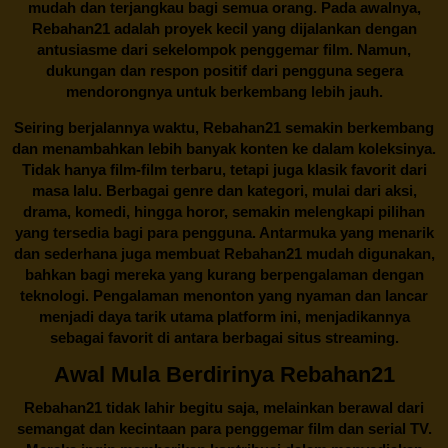
mudah dan terjangkau bagi semua orang. Pada awalnya,
Rebahan21 adalah proyek kecil yang dijalankan dengan
antusiasme dari sekelompok penggemar film. Namun,
dukungan dan respon positif dari pengguna segera
mendorongnya untuk berkembang lebih jauh.
Seiring berjalannya waktu,
Rebahan21
semakin berkembang
dan menambahkan lebih banyak konten ke dalam koleksinya.
Tidak hanya film-film terbaru, tetapi juga klasik favorit dari
masa lalu. Berbagai genre dan kategori, mulai dari aksi,
drama, komedi, hingga horor, semakin melengkapi pilihan
yang tersedia bagi para pengguna. Antarmuka yang menarik
dan sederhana juga membuat
Rebahan21
mudah digunakan,
bahkan bagi mereka yang kurang berpengalaman dengan
teknologi. Pengalaman menonton yang nyaman dan lancar
menjadi daya tarik utama platform ini, menjadikannya
sebagai favorit di antara berbagai situs streaming.
Awal Mula Berdirinya Rebahan21
Rebahan21
tidak lahir begitu saja, melainkan berawal dari
semangat dan kecintaan para penggemar film dan serial TV.