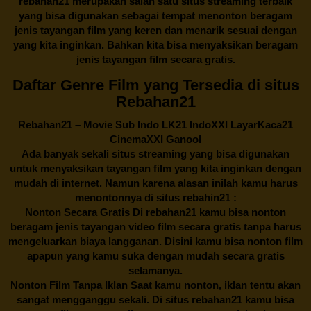
rebahan21
merupakan salah satu situs streaming terbaik
yang bisa digunakan sebagai tempat menonton beragam
jenis tayangan film yang keren dan menarik sesuai dengan
yang kita inginkan. Bahkan kita bisa menyaksikan beragam
jenis tayangan film secara gratis.
Daftar Genre Film yang Tersedia di situs
Rebahan21
Rebahan21
– Movie Sub Indo LK21 IndoXXI LayarKaca21
CinemaXXI Ganool
Ada banyak sekali situs streaming yang bisa digunakan
untuk menyaksikan tayangan film yang kita inginkan dengan
mudah di internet. Namun karena alasan inilah kamu harus
menontonnya di situs rebahin21 :
Nonton Secara Gratis Di
rebahan21
kamu bisa nonton
beragam jenis tayangan video film secara gratis tanpa harus
mengeluarkan biaya langganan. Disini kamu bisa nonton film
apapun yang kamu suka dengan mudah secara gratis
selamanya.
Nonton Film Tanpa Iklan Saat kamu nonton, iklan tentu akan
sangat mengganggu sekali. Di situs
rebahan21
kamu bisa