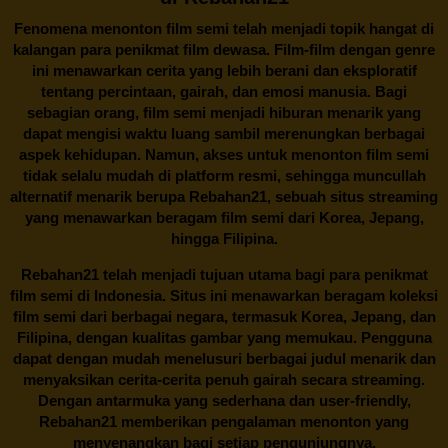
Fenomena menonton film semi telah menjadi topik hangat di
kalangan para penikmat film dewasa. Film-film dengan genre
ini menawarkan cerita yang lebih berani dan eksploratif
tentang percintaan, gairah, dan emosi manusia. Bagi
sebagian orang, film semi menjadi hiburan menarik yang
dapat mengisi waktu luang sambil merenungkan berbagai
aspek kehidupan. Namun, akses untuk menonton film semi
tidak selalu mudah di platform resmi, sehingga muncullah
alternatif menarik berupa
Rebahan21
, sebuah situs streaming
yang menawarkan beragam
film semi
dari Korea, Jepang,
hingga Filipina.
Rebahan21
telah menjadi tujuan utama bagi para penikmat
film semi di Indonesia. Situs ini menawarkan beragam koleksi
film semi dari berbagai negara, termasuk Korea, Jepang, dan
Filipina, dengan kualitas gambar yang memukau. Pengguna
dapat dengan mudah menelusuri berbagai judul menarik dan
menyaksikan cerita-cerita penuh gairah secara streaming.
Dengan antarmuka yang sederhana dan user-friendly,
Rebahan21 memberikan pengalaman menonton yang
menyenangkan bagi setiap pengunjungnya.