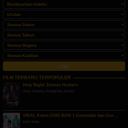
FILM TERBARU TERPOPULER
Holy Night: Demon Hunters
Aksi
,
Fantasi
,
Kengerian
,
Korea
VIRAL Ketua OSIS MAN 1 Gorontalo dan Gur…
semi indo
,