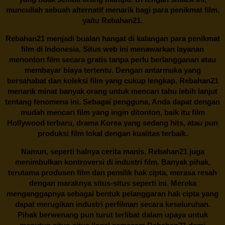
muncullah sebuah alternatif menarik bagi para penikmat film,
yaitu
Rebahan21.
Rebahan21
menjadi bualan hangat di kalangan para penikmat
film di Indonesia. Situs web ini menawarkan layanan
menonton film secara gratis tanpa perlu berlangganan atau
membayar biaya tertentu. Dengan antarmuka yang
bersahabat dan koleksi film yang cukup lengkap,
Rebahan21
menarik minat banyak orang untuk mencari tahu lebih lanjut
tentang fenomena ini. Sebagai pengguna, Anda dapat dengan
mudah mencari film yang ingin ditonton, baik itu film
Hollywood terbaru, drama Korea yang sedang hits, atau pun
produksi film lokal dengan kualitas terbaik.
Namun, seperti halnya cerita manis,
Rebahan21
juga
menimbulkan kontroversi di industri film. Banyak pihak,
terutama produsen film dan pemilik hak cipta, merasa resah
dengan maraknya situs-situs seperti ini. Mereka
menganggapnya sebagai bentuk pelanggaran hak cipta yang
dapat merugikan industri perfilman secara keseluruhan.
Pihak berwenang pun turut terlibat dalam upaya untuk