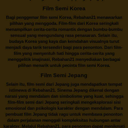
Film Semi Korea
Bagi penggemar film semi Korea,
Rebahan21
menawarkan
pilihan yang menggoda. Film-film dari Korea seringkali
menampilkan cerita-cerita romantis dengan bumbu-bumbu
sensual yang mengundang rasa penasaran. Selain itu,
budaya Korea yang kaya dan keindahan visualnya turut
menjadi daya tarik tersendiri bagi para penonton. Dari film-
film yang menyentuh hati hingga cerita-cerita yang
menggelitik imajinasi,
Rebahan21
menyediakan berbagai
pilihan menarik untuk pecinta film semi Korea.
Film Semi Jepang
Selain itu,
film semi dari Jepang
juga mendapatkan tempat
istimewa di Rebahan21. Sinema Jepang dikenal dengan
narasi yang mendalam dan simbolisme yang kuat, sehingga
film-film semi dari Jepang seringkali mengeksplorasi sisi
emosional dan psikologis karakter dengan mendalam. Para
pembuat film Jepang tidak ragu untuk membawa penonton
dalam perjalanan menggali kompleksitas hubungan antar
karakter. Melalui
Rebahan21
, para penonton dapat menikmati