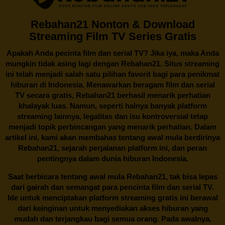
Rebahan21 Nonton & Download
Streaming Film TV Series Gratis
Apakah Anda pecinta film dan serial TV? Jika iya, maka Anda
mungkin tidak asing lagi dengan
Rebahan21
. Situs streaming
ini telah menjadi salah satu pilihan favorit bagi para penikmat
hiburan di Indonesia. Menawarkan beragam film dan serial
TV secara gratis,
Rebahan21
berhasil menarik perhatian
khalayak luas. Namun, seperti halnya banyak platform
streaming lainnya, legalitas dan isu kontroversial tetap
menjadi topik perbincangan yang menarik perhatian. Dalam
artikel ini, kami akan membahas tentang awal mula berdirinya
Rebahan21, sejarah perjalanan platform ini, dan peran
pentingnya dalam dunia hiburan Indonesia.
Saat berbicara tentang awal mula
Rebahan21
, tak bisa lepas
dari gairah dan semangat para pencinta film dan serial TV.
Ide untuk menciptakan platform streaming gratis ini berawal
dari keinginan untuk menyediakan akses hiburan yang
mudah dan terjangkau bagi semua orang. Pada awalnya,