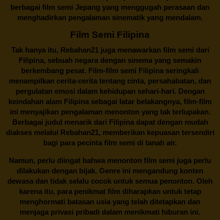
berbagai
film semi Jepang
yang menggugah perasaan dan
menghadirkan pengalaman sinematik yang mendalam.
Film Semi Filipina
Tak hanya itu,
Rebahan21
juga menawarkan film semi dari
Filipina, sebuah negara dengan sinema yang semakin
berkembang pesat. Film-film semi Filipina seringkali
menampilkan cerita-cerita tentang cinta, persahabatan, dan
pergulatan emosi dalam kehidupan sehari-hari. Dengan
keindahan alam Filipina sebagai latar belakangnya, film-film
ini menyajikan pengalaman menonton yang tak terlupakan.
Berbagai judul menarik dari Filipina dapat dengan mudah
diakses melalui
Rebahan21
, memberikan kepuasan tersendiri
bagi para pecinta film semi di tanah air.
Namun, perlu diingat bahwa menonton film semi juga perlu
dilakukan dengan bijak. Genre ini mengandung konten
dewasa dan tidak selalu cocok untuk semua penonton. Oleh
karena itu, para penikmat film diharapkan untuk tetap
menghormati batasan usia yang telah ditetapkan dan
menjaga privasi pribadi dalam menikmati hiburan ini.