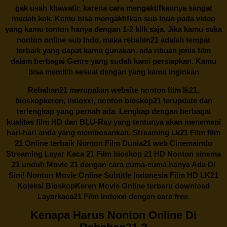
gak usah khawatir, karena cara mengaktifkannya sangat
mudah kok. Kamu bisa mengaktifkan sub Indo pada video
yang kamu tonton hanya dengan 1-2 klik saja. Jika kamu suka
nonton online sub Indo, maka
rebahin21
adalah tempat
terbaik yang dapat kamu gunakan. ada ribuan jenis film
dalam berbagai Genre yang sudah kami persiapkan. Kamu
bisa memilih sesuai dengan yang kamu inginkan
Rebahan21
merupakan website nonton film lk21,
bioskopkeren, indoxxi, nonton bioskop21 terupdate dan
terlengkap yang pernah ada. Lengkap dengan berbagai
kualitas film HD dan BLU-Ray yang tentunya akan menemani
hari-hari anda yang membosankan. Streaming Lk21 Film film
21 Online terbaik Nonton Film Dunia21 web Cinemaindo
Streaming Layar Kaca 21 Film bioskop 21 HD Nonton sinema
21 unduh Movie 21 dengan cara cuma-cuma hanya Ada Di
Sini! Nonton Movie Online Subtitle Indonesia Film HD LK21
Koleksi BioskopKeren Movie Online terbaru download
Layarkaca21 Film Indoxxi dengan cara free.
Kenapa Harus Nonton Online Di