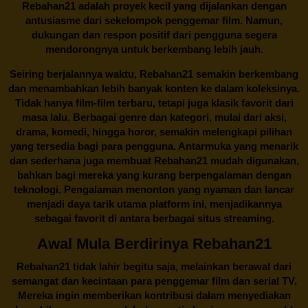
Rebahan21 adalah proyek kecil yang dijalankan dengan
antusiasme dari sekelompok penggemar film. Namun,
dukungan dan respon positif dari pengguna segera
mendorongnya untuk berkembang lebih jauh.
Seiring berjalannya waktu,
Rebahan21
semakin berkembang
dan menambahkan lebih banyak konten ke dalam koleksinya.
Tidak hanya film-film terbaru, tetapi juga klasik favorit dari
masa lalu. Berbagai genre dan kategori, mulai dari aksi,
drama, komedi, hingga horor, semakin melengkapi pilihan
yang tersedia bagi para pengguna. Antarmuka yang menarik
dan sederhana juga membuat
Rebahan21
mudah digunakan,
bahkan bagi mereka yang kurang berpengalaman dengan
teknologi. Pengalaman menonton yang nyaman dan lancar
menjadi daya tarik utama platform ini, menjadikannya
sebagai favorit di antara berbagai situs streaming.
Awal Mula Berdirinya Rebahan21
Rebahan21
tidak lahir begitu saja, melainkan berawal dari
semangat dan kecintaan para penggemar film dan serial TV.
Mereka ingin memberikan kontribusi dalam menyediakan