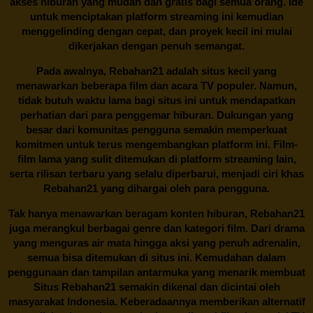
akses hiburan yang mudah dan gratis bagi semua orang. Ide
untuk menciptakan platform streaming ini kemudian
menggelinding dengan cepat, dan proyek kecil ini mulai
dikerjakan dengan penuh semangat.
Pada awalnya,
Rebahan21
adalah situs kecil yang
menawarkan beberapa film dan acara TV populer. Namun,
tidak butuh waktu lama bagi situs ini untuk mendapatkan
perhatian dari para penggemar hiburan. Dukungan yang
besar dari komunitas pengguna semakin memperkuat
komitmen untuk terus mengembangkan platform ini. Film-
film lama yang sulit ditemukan di platform streaming lain,
serta rilisan terbaru yang selalu diperbarui, menjadi ciri khas
Rebahan21
yang dihargai oleh para pengguna.
Tak hanya menawarkan beragam konten hiburan, Rebahan21
juga merangkul berbagai genre dan kategori film. Dari drama
yang menguras air mata hingga aksi yang penuh adrenalin,
semua bisa ditemukan di situs ini. Kemudahan dalam
penggunaan dan tampilan antarmuka yang menarik membuat
Situs
Rebahan21
semakin dikenal dan dicintai oleh
masyarakat Indonesia. Keberadaannya memberikan alternatif