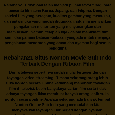
Rebahan21
Download telah menjadi pilihan favorit bagi para
pencinta
film semi Korea
, Jepang, dan Filipina. Dengan
koleksi film yang beragam, kualitas gambar yang memukau,
dan antarmuka yang mudah digunakan, situs ini menyajikan
pengalaman menonton yang menyenangkan dan
memuaskan. Namun, tetaplah bijak dalam menikmati film
semi dan pahami batasan-batasan yang ada untuk menjaga
pengalaman menonton yang aman dan nyaman bagi semua
pengguna
Rebahan21 Situs Nonton Movie Sub Indo
Terbaik Dengan Ribuan Film
Dunia televisi sepertinya sudah mulai tergeser dengan
tayangan video streaming. Dimana sekarang orang lebih
suka nonton secara Online ketimbang menonton tayangan
film di televisi. Lebih banyaknya varian film serta tidak
adanya tayangan iklan membuat banyak orang lebih suka
nonton secara online. Apalagi sekarang ada banyak tempat
Nonton Online Sub Indo yang memudahkan kita
menyaksikan tayangan luar negeri dengan nyaman.