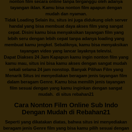
nonton film secara online tanpa terganggu oleh adanya
tayangan iklan. Kamu bisa nonton film apapun dengan
mudah dan nyaman.
Tidak Loading Selain itu, situs ini juga didukung oleh server
handal yang bisa membuat daya akses film yang sangat
cepat. Disini kamu bisa menyaksikan tayangan film yang
lebih seru dengan lebih cepat tanpa adanya loading yang
membuat kamu jengkel. Sebaliknya, kamu bisa menyaksikan
tayangan video yang lancar layaknya televisi.
Dapat Diakses 24 Jam Kapapun kamu ingin nonton film yang
kamu mau, situs ini bisa kamu akses dengan sangat mudah
sekali selama 24 jam nonstop. Banyak Pilihan Film yang
Menarik Situs ini menyediakan beragam jenis tayangan film
dalam beragam Genre. Kamu bisa memilih jenis tayangan
film sesuai dengan yang kamu inginkan dengan sangat
mudah. di situs
rebahan21
Cara Nonton Film Online Sub Indo
Dengan Mudah di Rebahan21
Seperti yang dikatakan diatas, bahwa situs ini menyediakan
beragam jenis Genre film yang bisa kamu pilih sesuai dengan