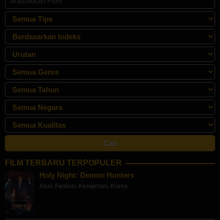
FILM TERBARU TERPOPULER
Holy Night: Demon Hunters
Aksi
,
Fantasi
,
Kengerian
,
Korea