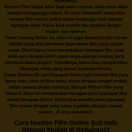
selamanya.
Nonton Film Tanpa Iklan Saat kamu nonton, iklan tentu akan
sangat mengganggu sekali. Di situs
rebahan21
kamu bisa
nonton film secara online tanpa terganggu oleh adanya
tayangan iklan. Kamu bisa nonton film apapun dengan
mudah dan nyaman.
Tidak Loading Selain itu, situs ini juga didukung oleh server
handal yang bisa membuat daya akses film yang sangat
cepat. Disini kamu bisa menyaksikan tayangan film yang
lebih seru dengan lebih cepat tanpa adanya loading yang
membuat kamu jengkel. Sebaliknya, kamu bisa menyaksikan
tayangan video yang lancar layaknya televisi.
Dapat Diakses 24 Jam Kapapun kamu ingin nonton film yang
kamu mau, situs ini bisa kamu akses dengan sangat mudah
sekali selama 24 jam nonstop. Banyak Pilihan Film yang
Menarik Situs ini menyediakan beragam jenis tayangan film
dalam beragam Genre. Kamu bisa memilih jenis tayangan
film sesuai dengan yang kamu inginkan dengan sangat
mudah. di situs
rebahan21
Cara Nonton Film Online Sub Indo
Dengan Mudah di Rebahan21