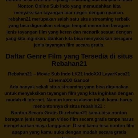
Nonton Online Sub Indo yang memudahkan kita
menyaksikan tayangan luar negeri dengan nyaman.
rebahan21
merupakan salah satu situs streaming terbaik
yang bisa digunakan sebagai tempat menonton beragam
jenis tayangan film yang keren dan menarik sesuai dengan
yang kita inginkan. Bahkan kita bisa menyaksikan beragam
jenis tayangan film secara gratis.
Daftar Genre Film yang Tersedia di situs
Rebahan21
Rebahan21
– Movie Sub Indo LK21 IndoXXI LayarKaca21
CinemaXXI Ganool
Ada banyak sekali situs streaming yang bisa digunakan
untuk menyaksikan tayangan film yang kita inginkan dengan
mudah di internet. Namun karena alasan inilah kamu harus
menontonnya di situs rebahin21 :
Nonton Secara Gratis Di
rebahan21
kamu bisa nonton
beragam jenis tayangan video film secara gratis tanpa harus
mengeluarkan biaya langganan. Disini kamu bisa nonton film
apapun yang kamu suka dengan mudah secara gratis