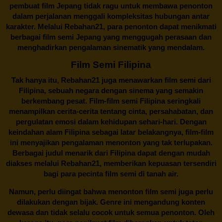
pembuat film Jepang tidak ragu untuk membawa penonton
dalam perjalanan menggali kompleksitas hubungan antar
karakter. Melalui
Rebahan21
, para penonton dapat menikmati
berbagai
film semi Jepang
yang menggugah perasaan dan
menghadirkan pengalaman sinematik yang mendalam.
Film Semi Filipina
Tak hanya itu,
Rebahan21
juga menawarkan film semi dari
Filipina, sebuah negara dengan sinema yang semakin
berkembang pesat. Film-film semi Filipina seringkali
menampilkan cerita-cerita tentang cinta, persahabatan, dan
pergulatan emosi dalam kehidupan sehari-hari. Dengan
keindahan alam Filipina sebagai latar belakangnya, film-film
ini menyajikan pengalaman menonton yang tak terlupakan.
Berbagai judul menarik dari Filipina dapat dengan mudah
diakses melalui
Rebahan21
, memberikan kepuasan tersendiri
bagi para pecinta film semi di tanah air.
Namun, perlu diingat bahwa menonton film semi juga perlu
dilakukan dengan bijak. Genre ini mengandung konten
dewasa dan tidak selalu cocok untuk semua penonton. Oleh