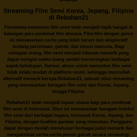
Streaming Film Semi Korea, Jepang, Filipina
di Rebahan21
Fenomena menonton film semi telah menjadi topik hangat di
kalangan para penikmat film dewasa. Film-film dengan genre
ini menawarkan cerita yang lebih berani dan eksploratif
tentang percintaan, gairah, dan emosi manusia. Bagi
sebagian orang, film semi menjadi hiburan menarik yang
dapat mengisi waktu luang sambil merenungkan berbagai
aspek kehidupan. Namun, akses untuk menonton film semi
tidak selalu mudah di platform resmi, sehingga muncullah
alternatif menarik berupa
Rebahan21
, sebuah situs streaming
yang menawarkan beragam
film semi
dari Korea, Jepang,
hingga Filipina.
Rebahan21
telah menjadi tujuan utama bagi para penikmat
film semi di Indonesia. Situs ini menawarkan beragam koleksi
film semi dari berbagai negara, termasuk Korea, Jepang, dan
Filipina, dengan kualitas gambar yang memukau. Pengguna
dapat dengan mudah menelusuri berbagai judul menarik dan
menyaksikan cerita-cerita penuh gairah secara streaming.