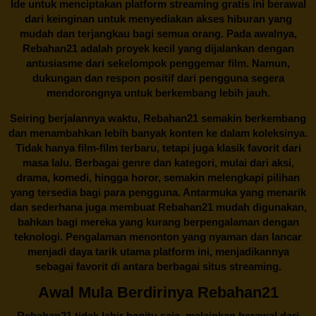
Ide untuk menciptakan platform streaming gratis ini berawal
dari keinginan untuk menyediakan akses hiburan yang
mudah dan terjangkau bagi semua orang. Pada awalnya,
Rebahan21 adalah proyek kecil yang dijalankan dengan
antusiasme dari sekelompok penggemar film. Namun,
dukungan dan respon positif dari pengguna segera
mendorongnya untuk berkembang lebih jauh.
Seiring berjalannya waktu,
Rebahan21
semakin berkembang
dan menambahkan lebih banyak konten ke dalam koleksinya.
Tidak hanya film-film terbaru, tetapi juga klasik favorit dari
masa lalu. Berbagai genre dan kategori, mulai dari aksi,
drama, komedi, hingga horor, semakin melengkapi pilihan
yang tersedia bagi para pengguna. Antarmuka yang menarik
dan sederhana juga membuat
Rebahan21
mudah digunakan,
bahkan bagi mereka yang kurang berpengalaman dengan
teknologi. Pengalaman menonton yang nyaman dan lancar
menjadi daya tarik utama platform ini, menjadikannya
sebagai favorit di antara berbagai situs streaming.
Awal Mula Berdirinya Rebahan21
Rebahan21
tidak lahir begitu saja, melainkan berawal dari