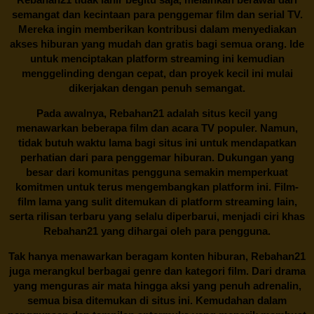
semangat dan kecintaan para penggemar film dan serial TV.
Mereka ingin memberikan kontribusi dalam menyediakan
akses hiburan yang mudah dan gratis bagi semua orang. Ide
untuk menciptakan platform streaming ini kemudian
menggelinding dengan cepat, dan proyek kecil ini mulai
dikerjakan dengan penuh semangat.
Pada awalnya,
Rebahan21
adalah situs kecil yang
menawarkan beberapa film dan acara TV populer. Namun,
tidak butuh waktu lama bagi situs ini untuk mendapatkan
perhatian dari para penggemar hiburan. Dukungan yang
besar dari komunitas pengguna semakin memperkuat
komitmen untuk terus mengembangkan platform ini. Film-
film lama yang sulit ditemukan di platform streaming lain,
serta rilisan terbaru yang selalu diperbarui, menjadi ciri khas
Rebahan21
yang dihargai oleh para pengguna.
Tak hanya menawarkan beragam konten hiburan, Rebahan21
juga merangkul berbagai genre dan kategori film. Dari drama
yang menguras air mata hingga aksi yang penuh adrenalin,
semua bisa ditemukan di situs ini. Kemudahan dalam