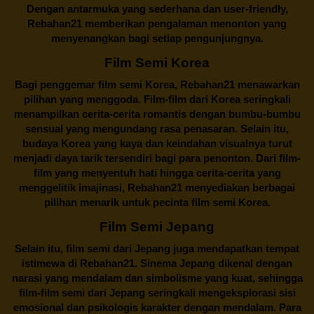
Dengan antarmuka yang sederhana dan user-friendly,
Rebahan21 memberikan pengalaman menonton yang
menyenangkan bagi setiap pengunjungnya.
Film Semi Korea
Bagi penggemar film semi Korea,
Rebahan21
menawarkan
pilihan yang menggoda. Film-film dari Korea seringkali
menampilkan cerita-cerita romantis dengan bumbu-bumbu
sensual yang mengundang rasa penasaran. Selain itu,
budaya Korea yang kaya dan keindahan visualnya turut
menjadi daya tarik tersendiri bagi para penonton. Dari film-
film yang menyentuh hati hingga cerita-cerita yang
menggelitik imajinasi,
Rebahan21
menyediakan berbagai
pilihan menarik untuk pecinta film semi Korea.
Film Semi Jepang
Selain itu,
film semi dari Jepang
juga mendapatkan tempat
istimewa di Rebahan21. Sinema Jepang dikenal dengan
narasi yang mendalam dan simbolisme yang kuat, sehingga
film-film semi dari Jepang seringkali mengeksplorasi sisi
emosional dan psikologis karakter dengan mendalam. Para