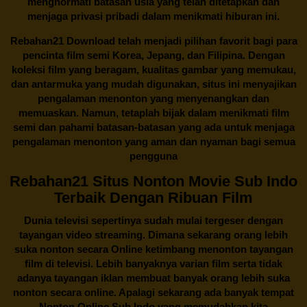
menghormati batasan usia yang telah ditetapkan dan
menjaga privasi pribadi dalam menikmati hiburan ini.
Rebahan21
Download telah menjadi pilihan favorit bagi para
pencinta
film semi Korea
, Jepang, dan Filipina. Dengan
koleksi film yang beragam, kualitas gambar yang memukau,
dan antarmuka yang mudah digunakan, situs ini menyajikan
pengalaman menonton yang menyenangkan dan
memuaskan. Namun, tetaplah bijak dalam menikmati film
semi dan pahami batasan-batasan yang ada untuk menjaga
pengalaman menonton yang aman dan nyaman bagi semua
pengguna
Rebahan21 Situs Nonton Movie Sub Indo
Terbaik Dengan Ribuan Film
Dunia televisi sepertinya sudah mulai tergeser dengan
tayangan video streaming. Dimana sekarang orang lebih
suka nonton secara Online ketimbang menonton tayangan
film di televisi. Lebih banyaknya varian film serta tidak
adanya tayangan iklan membuat banyak orang lebih suka
nonton secara online. Apalagi sekarang ada banyak tempat
Nonton Online Sub Indo yang memudahkan kita