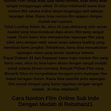
Nonton Film Tanpa Iklan Saat kamu nonton, iklan tentu akan
sangat mengganggu sekali. Di situs
rebahan21
kamu bisa
nonton film secara online tanpa terganggu oleh adanya
tayangan iklan. Kamu bisa nonton film apapun dengan
mudah dan nyaman.
Tidak Loading Selain itu, situs ini juga didukung oleh server
handal yang bisa membuat daya akses film yang sangat
cepat. Disini kamu bisa menyaksikan tayangan film yang
lebih seru dengan lebih cepat tanpa adanya loading yang
membuat kamu jengkel. Sebaliknya, kamu bisa menyaksikan
tayangan video yang lancar layaknya televisi.
Dapat Diakses 24 Jam Kapapun kamu ingin nonton film yang
kamu mau, situs ini bisa kamu akses dengan sangat mudah
sekali selama 24 jam nonstop. Banyak Pilihan Film yang
Menarik Situs ini menyediakan beragam jenis tayangan film
dalam beragam Genre. Kamu bisa memilih jenis tayangan
film sesuai dengan yang kamu inginkan dengan sangat
mudah. di situs
rebahan21
Cara Nonton Film Online Sub Indo
Dengan Mudah di Rebahan21