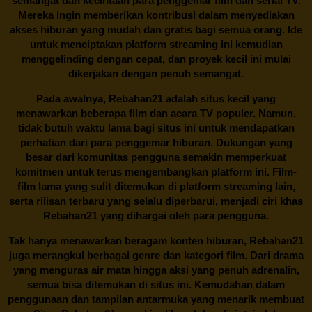
semangat dan kecintaan para penggemar film dan serial TV.
Mereka ingin memberikan kontribusi dalam menyediakan
akses hiburan yang mudah dan gratis bagi semua orang. Ide
untuk menciptakan platform streaming ini kemudian
menggelinding dengan cepat, dan proyek kecil ini mulai
dikerjakan dengan penuh semangat.
Pada awalnya,
Rebahan21
adalah situs kecil yang
menawarkan beberapa film dan acara TV populer. Namun,
tidak butuh waktu lama bagi situs ini untuk mendapatkan
perhatian dari para penggemar hiburan. Dukungan yang
besar dari komunitas pengguna semakin memperkuat
komitmen untuk terus mengembangkan platform ini. Film-
film lama yang sulit ditemukan di platform streaming lain,
serta rilisan terbaru yang selalu diperbarui, menjadi ciri khas
Rebahan21
yang dihargai oleh para pengguna.
Tak hanya menawarkan beragam konten hiburan, Rebahan21
juga merangkul berbagai genre dan kategori film. Dari drama
yang menguras air mata hingga aksi yang penuh adrenalin,
semua bisa ditemukan di situs ini. Kemudahan dalam
penggunaan dan tampilan antarmuka yang menarik membuat