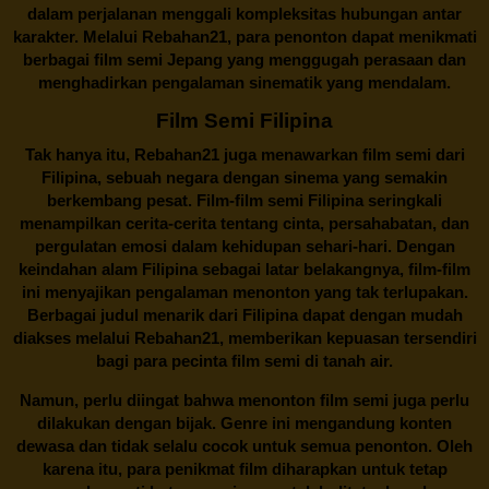
dalam perjalanan menggali kompleksitas hubungan antar
karakter. Melalui
Rebahan21
, para penonton dapat menikmati
berbagai
film semi Jepang
yang menggugah perasaan dan
menghadirkan pengalaman sinematik yang mendalam.
Film Semi Filipina
Tak hanya itu,
Rebahan21
juga menawarkan film semi dari
Filipina, sebuah negara dengan sinema yang semakin
berkembang pesat. Film-film semi Filipina seringkali
menampilkan cerita-cerita tentang cinta, persahabatan, dan
pergulatan emosi dalam kehidupan sehari-hari. Dengan
keindahan alam Filipina sebagai latar belakangnya, film-film
ini menyajikan pengalaman menonton yang tak terlupakan.
Berbagai judul menarik dari Filipina dapat dengan mudah
diakses melalui
Rebahan21
, memberikan kepuasan tersendiri
bagi para pecinta film semi di tanah air.
Namun, perlu diingat bahwa menonton film semi juga perlu
dilakukan dengan bijak. Genre ini mengandung konten
dewasa dan tidak selalu cocok untuk semua penonton. Oleh
karena itu, para penikmat film diharapkan untuk tetap