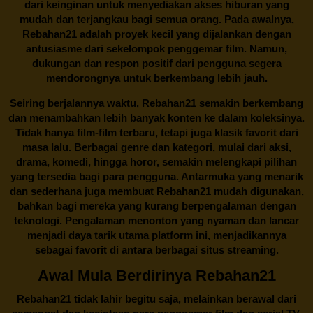
dari keinginan untuk menyediakan akses hiburan yang
mudah dan terjangkau bagi semua orang. Pada awalnya,
Rebahan21 adalah proyek kecil yang dijalankan dengan
antusiasme dari sekelompok penggemar film. Namun,
dukungan dan respon positif dari pengguna segera
mendorongnya untuk berkembang lebih jauh.
Seiring berjalannya waktu,
Rebahan21
semakin berkembang
dan menambahkan lebih banyak konten ke dalam koleksinya.
Tidak hanya film-film terbaru, tetapi juga klasik favorit dari
masa lalu. Berbagai genre dan kategori, mulai dari aksi,
drama, komedi, hingga horor, semakin melengkapi pilihan
yang tersedia bagi para pengguna. Antarmuka yang menarik
dan sederhana juga membuat
Rebahan21
mudah digunakan,
bahkan bagi mereka yang kurang berpengalaman dengan
teknologi. Pengalaman menonton yang nyaman dan lancar
menjadi daya tarik utama platform ini, menjadikannya
sebagai favorit di antara berbagai situs streaming.
Awal Mula Berdirinya Rebahan21
Rebahan21
tidak lahir begitu saja, melainkan berawal dari