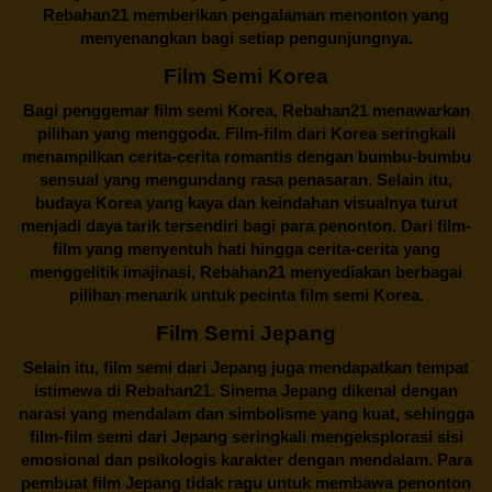
Rebahan21 memberikan pengalaman menonton yang
menyenangkan bagi setiap pengunjungnya.
Film Semi Korea
Bagi penggemar film semi Korea,
Rebahan21
menawarkan
pilihan yang menggoda. Film-film dari Korea seringkali
menampilkan cerita-cerita romantis dengan bumbu-bumbu
sensual yang mengundang rasa penasaran. Selain itu,
budaya Korea yang kaya dan keindahan visualnya turut
menjadi daya tarik tersendiri bagi para penonton. Dari film-
film yang menyentuh hati hingga cerita-cerita yang
menggelitik imajinasi,
Rebahan21
menyediakan berbagai
pilihan menarik untuk pecinta film semi Korea.
Film Semi Jepang
Selain itu,
film semi dari Jepang
juga mendapatkan tempat
istimewa di Rebahan21. Sinema Jepang dikenal dengan
narasi yang mendalam dan simbolisme yang kuat, sehingga
film-film semi dari Jepang seringkali mengeksplorasi sisi
emosional dan psikologis karakter dengan mendalam. Para
pembuat film Jepang tidak ragu untuk membawa penonton