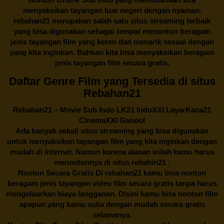
menyaksikan tayangan luar negeri dengan nyaman.
rebahan21
merupakan salah satu situs streaming terbaik
yang bisa digunakan sebagai tempat menonton beragam
jenis tayangan film yang keren dan menarik sesuai dengan
yang kita inginkan. Bahkan kita bisa menyaksikan beragam
jenis tayangan film secara gratis.
Daftar Genre Film yang Tersedia di situs
Rebahan21
Rebahan21
– Movie Sub Indo LK21 IndoXXI LayarKaca21
CinemaXXI Ganool
Ada banyak sekali situs streaming yang bisa digunakan
untuk menyaksikan tayangan film yang kita inginkan dengan
mudah di internet. Namun karena alasan inilah kamu harus
menontonnya di situs rebahin21 :
Nonton Secara Gratis Di
rebahan21
kamu bisa nonton
beragam jenis tayangan video film secara gratis tanpa harus
mengeluarkan biaya langganan. Disini kamu bisa nonton film
apapun yang kamu suka dengan mudah secara gratis
selamanya.