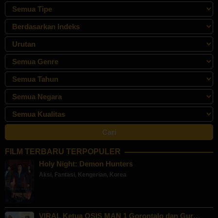
FILM TERBARU TERPOPULER
Holy Night: Demon Hunters
Aksi
,
Fantasi
,
Kengerian
,
Korea
VIRAL Ketua OSIS MAN 1 Gorontalo dan Gur…