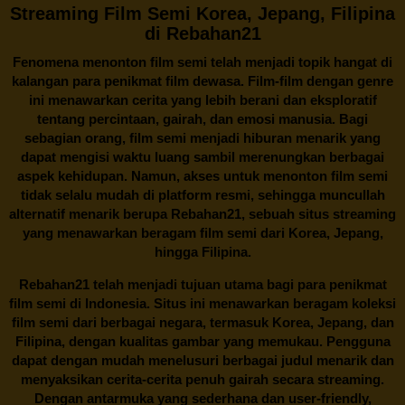
Streaming Film Semi Korea, Jepang, Filipina
di Rebahan21
Fenomena menonton film semi telah menjadi topik hangat di
kalangan para penikmat film dewasa. Film-film dengan genre
ini menawarkan cerita yang lebih berani dan eksploratif
tentang percintaan, gairah, dan emosi manusia. Bagi
sebagian orang, film semi menjadi hiburan menarik yang
dapat mengisi waktu luang sambil merenungkan berbagai
aspek kehidupan. Namun, akses untuk menonton film semi
tidak selalu mudah di platform resmi, sehingga muncullah
alternatif menarik berupa
Rebahan21
, sebuah situs streaming
yang menawarkan beragam
film semi
dari Korea, Jepang,
hingga Filipina.
Rebahan21
telah menjadi tujuan utama bagi para penikmat
film semi di Indonesia. Situs ini menawarkan beragam koleksi
film semi dari berbagai negara, termasuk Korea, Jepang, dan
Filipina, dengan kualitas gambar yang memukau. Pengguna
dapat dengan mudah menelusuri berbagai judul menarik dan
menyaksikan cerita-cerita penuh gairah secara streaming.
Dengan antarmuka yang sederhana dan user-friendly,