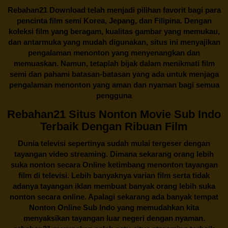
Rebahan21
Download telah menjadi pilihan favorit bagi para
pencinta
film semi Korea
, Jepang, dan Filipina. Dengan
koleksi film yang beragam, kualitas gambar yang memukau,
dan antarmuka yang mudah digunakan, situs ini menyajikan
pengalaman menonton yang menyenangkan dan
memuaskan. Namun, tetaplah bijak dalam menikmati film
semi dan pahami batasan-batasan yang ada untuk menjaga
pengalaman menonton yang aman dan nyaman bagi semua
pengguna
Rebahan21 Situs Nonton Movie Sub Indo
Terbaik Dengan Ribuan Film
Dunia televisi sepertinya sudah mulai tergeser dengan
tayangan video streaming. Dimana sekarang orang lebih
suka nonton secara Online ketimbang menonton tayangan
film di televisi. Lebih banyaknya varian film serta tidak
adanya tayangan iklan membuat banyak orang lebih suka
nonton secara online. Apalagi sekarang ada banyak tempat
Nonton Online Sub Indo yang memudahkan kita
menyaksikan tayangan luar negeri dengan nyaman.