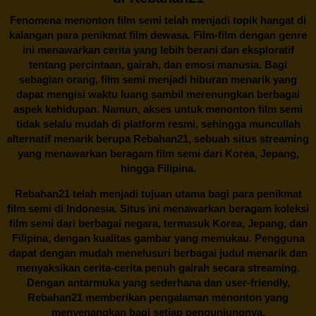
Fenomena menonton film semi telah menjadi topik hangat di
kalangan para penikmat film dewasa. Film-film dengan genre
ini menawarkan cerita yang lebih berani dan eksploratif
tentang percintaan, gairah, dan emosi manusia. Bagi
sebagian orang, film semi menjadi hiburan menarik yang
dapat mengisi waktu luang sambil merenungkan berbagai
aspek kehidupan. Namun, akses untuk menonton film semi
tidak selalu mudah di platform resmi, sehingga muncullah
alternatif menarik berupa
Rebahan21
, sebuah situs streaming
yang menawarkan beragam
film semi
dari Korea, Jepang,
hingga Filipina.
Rebahan21
telah menjadi tujuan utama bagi para penikmat
film semi di Indonesia. Situs ini menawarkan beragam koleksi
film semi dari berbagai negara, termasuk Korea, Jepang, dan
Filipina, dengan kualitas gambar yang memukau. Pengguna
dapat dengan mudah menelusuri berbagai judul menarik dan
menyaksikan cerita-cerita penuh gairah secara streaming.
Dengan antarmuka yang sederhana dan user-friendly,
Rebahan21 memberikan pengalaman menonton yang
menyenangkan bagi setiap pengunjungnya.