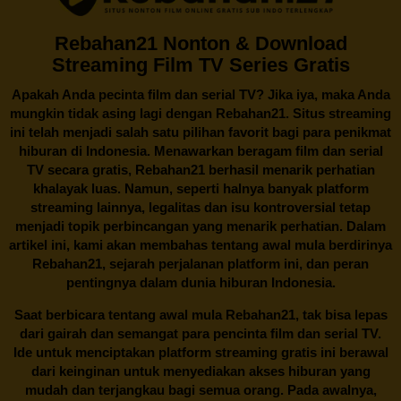
Rebahan21 Nonton & Download
Streaming Film TV Series Gratis
Apakah Anda pecinta film dan serial TV? Jika iya, maka Anda
mungkin tidak asing lagi dengan
Rebahan21
. Situs streaming
ini telah menjadi salah satu pilihan favorit bagi para penikmat
hiburan di Indonesia. Menawarkan beragam film dan serial
TV secara gratis,
Rebahan21
berhasil menarik perhatian
khalayak luas. Namun, seperti halnya banyak platform
streaming lainnya, legalitas dan isu kontroversial tetap
menjadi topik perbincangan yang menarik perhatian. Dalam
artikel ini, kami akan membahas tentang awal mula berdirinya
Rebahan21, sejarah perjalanan platform ini, dan peran
pentingnya dalam dunia hiburan Indonesia.
Saat berbicara tentang awal mula
Rebahan21
, tak bisa lepas
dari gairah dan semangat para pencinta film dan serial TV.
Ide untuk menciptakan platform streaming gratis ini berawal
dari keinginan untuk menyediakan akses hiburan yang
mudah dan terjangkau bagi semua orang. Pada awalnya,