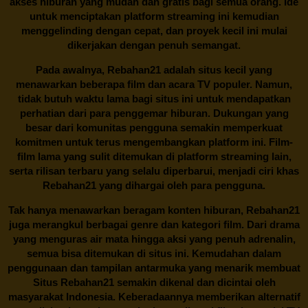
akses hiburan yang mudah dan gratis bagi semua orang. Ide
untuk menciptakan platform streaming ini kemudian
menggelinding dengan cepat, dan proyek kecil ini mulai
dikerjakan dengan penuh semangat.
Pada awalnya,
Rebahan21
adalah situs kecil yang
menawarkan beberapa film dan acara TV populer. Namun,
tidak butuh waktu lama bagi situs ini untuk mendapatkan
perhatian dari para penggemar hiburan. Dukungan yang
besar dari komunitas pengguna semakin memperkuat
komitmen untuk terus mengembangkan platform ini. Film-
film lama yang sulit ditemukan di platform streaming lain,
serta rilisan terbaru yang selalu diperbarui, menjadi ciri khas
Rebahan21
yang dihargai oleh para pengguna.
Tak hanya menawarkan beragam konten hiburan, Rebahan21
juga merangkul berbagai genre dan kategori film. Dari drama
yang menguras air mata hingga aksi yang penuh adrenalin,
semua bisa ditemukan di situs ini. Kemudahan dalam
penggunaan dan tampilan antarmuka yang menarik membuat
Situs
Rebahan21
semakin dikenal dan dicintai oleh
masyarakat Indonesia. Keberadaannya memberikan alternatif