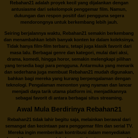
Rebahan21 adalah proyek kecil yang dijalankan dengan
antusiasme dari sekelompok penggemar film. Namun,
dukungan dan respon positif dari pengguna segera
mendorongnya untuk berkembang lebih jauh.
Seiring berjalannya waktu,
Rebahan21
semakin berkembang
dan menambahkan lebih banyak konten ke dalam koleksinya.
Tidak hanya film-film terbaru, tetapi juga klasik favorit dari
masa lalu. Berbagai genre dan kategori, mulai dari aksi,
drama, komedi, hingga horor, semakin melengkapi pilihan
yang tersedia bagi para pengguna. Antarmuka yang menarik
dan sederhana juga membuat
Rebahan21
mudah digunakan,
bahkan bagi mereka yang kurang berpengalaman dengan
teknologi. Pengalaman menonton yang nyaman dan lancar
menjadi daya tarik utama platform ini, menjadikannya
sebagai favorit di antara berbagai situs streaming.
Awal Mula Berdirinya Rebahan21
Rebahan21
tidak lahir begitu saja, melainkan berawal dari
semangat dan kecintaan para penggemar film dan serial TV.
Mereka ingin memberikan kontribusi dalam menyediakan