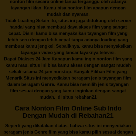
nonton film secara online tanpa terganggu oleh adanya
tayangan iklan. Kamu bisa nonton film apapun dengan
mudah dan nyaman.
Tidak Loading Selain itu, situs ini juga didukung oleh server
handal yang bisa membuat daya akses film yang sangat
cepat. Disini kamu bisa menyaksikan tayangan film yang
lebih seru dengan lebih cepat tanpa adanya loading yang
membuat kamu jengkel. Sebaliknya, kamu bisa menyaksikan
tayangan video yang lancar layaknya televisi.
Dapat Diakses 24 Jam Kapapun kamu ingin nonton film yang
kamu mau, situs ini bisa kamu akses dengan sangat mudah
sekali selama 24 jam nonstop. Banyak Pilihan Film yang
Menarik Situs ini menyediakan beragam jenis tayangan film
dalam beragam Genre. Kamu bisa memilih jenis tayangan
film sesuai dengan yang kamu inginkan dengan sangat
mudah. di situs
rebahan21
Cara Nonton Film Online Sub Indo
Dengan Mudah di Rebahan21
Seperti yang dikatakan diatas, bahwa situs ini menyediakan
beragam jenis Genre film yang bisa kamu pilih sesuai dengan