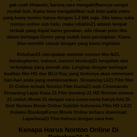
gak usah khawatir, karena cara mengaktifkannya sangat
mudah kok. Kamu bisa mengaktifkan sub Indo pada video
yang kamu tonton hanya dengan 1-2 klik saja. Jika kamu suka
nonton online sub Indo, maka
rebahin21
adalah tempat
terbaik yang dapat kamu gunakan. ada ribuan jenis film
dalam berbagai Genre yang sudah kami persiapkan. Kamu
bisa memilih sesuai dengan yang kamu inginkan
Rebahan21
merupakan website nonton film lk21,
bioskopkeren, indoxxi, nonton bioskop21 terupdate dan
terlengkap yang pernah ada. Lengkap dengan berbagai
kualitas film HD dan BLU-Ray yang tentunya akan menemani
hari-hari anda yang membosankan. Streaming Lk21 Film film
21 Online terbaik Nonton Film Dunia21 web Cinemaindo
Streaming Layar Kaca 21 Film bioskop 21 HD Nonton sinema
21 unduh Movie 21 dengan cara cuma-cuma hanya Ada Di
Sini! Nonton Movie Online Subtitle Indonesia Film HD LK21
Koleksi BioskopKeren Movie Online terbaru download
Layarkaca21 Film Indoxxi dengan cara free.
Kenapa Harus Nonton Online Di