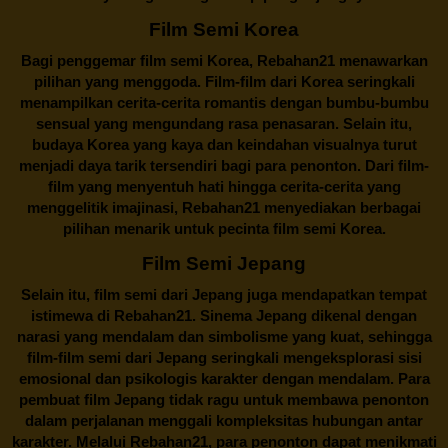
Film Semi Korea
Bagi penggemar film semi Korea,
Rebahan21
menawarkan
pilihan yang menggoda. Film-film dari Korea seringkali
menampilkan cerita-cerita romantis dengan bumbu-bumbu
sensual yang mengundang rasa penasaran. Selain itu,
budaya Korea yang kaya dan keindahan visualnya turut
menjadi daya tarik tersendiri bagi para penonton. Dari film-
film yang menyentuh hati hingga cerita-cerita yang
menggelitik imajinasi,
Rebahan21
menyediakan berbagai
pilihan menarik untuk pecinta film semi Korea.
Film Semi Jepang
Selain itu,
film semi dari Jepang
juga mendapatkan tempat
istimewa di Rebahan21. Sinema Jepang dikenal dengan
narasi yang mendalam dan simbolisme yang kuat, sehingga
film-film semi dari Jepang seringkali mengeksplorasi sisi
emosional dan psikologis karakter dengan mendalam. Para
pembuat film Jepang tidak ragu untuk membawa penonton
dalam perjalanan menggali kompleksitas hubungan antar
karakter. Melalui
Rebahan21
, para penonton dapat menikmati