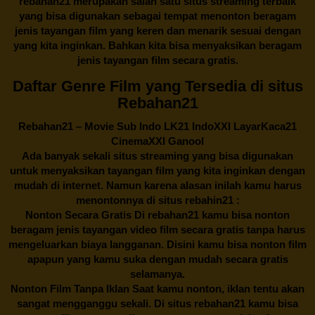
rebahan21
merupakan salah satu situs streaming terbaik
yang bisa digunakan sebagai tempat menonton beragam
jenis tayangan film yang keren dan menarik sesuai dengan
yang kita inginkan. Bahkan kita bisa menyaksikan beragam
jenis tayangan film secara gratis.
Daftar Genre Film yang Tersedia di situs
Rebahan21
Rebahan21
– Movie Sub Indo LK21 IndoXXI LayarKaca21
CinemaXXI Ganool
Ada banyak sekali situs streaming yang bisa digunakan
untuk menyaksikan tayangan film yang kita inginkan dengan
mudah di internet. Namun karena alasan inilah kamu harus
menontonnya di situs rebahin21 :
Nonton Secara Gratis Di
rebahan21
kamu bisa nonton
beragam jenis tayangan video film secara gratis tanpa harus
mengeluarkan biaya langganan. Disini kamu bisa nonton film
apapun yang kamu suka dengan mudah secara gratis
selamanya.
Nonton Film Tanpa Iklan Saat kamu nonton, iklan tentu akan
sangat mengganggu sekali. Di situs
rebahan21
kamu bisa