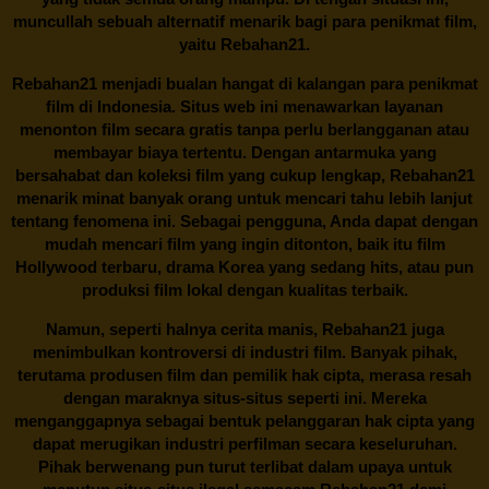
muncullah sebuah alternatif menarik bagi para penikmat film,
yaitu
Rebahan21.
Rebahan21
menjadi bualan hangat di kalangan para penikmat
film di Indonesia. Situs web ini menawarkan layanan
menonton film secara gratis tanpa perlu berlangganan atau
membayar biaya tertentu. Dengan antarmuka yang
bersahabat dan koleksi film yang cukup lengkap,
Rebahan21
menarik minat banyak orang untuk mencari tahu lebih lanjut
tentang fenomena ini. Sebagai pengguna, Anda dapat dengan
mudah mencari film yang ingin ditonton, baik itu film
Hollywood terbaru, drama Korea yang sedang hits, atau pun
produksi film lokal dengan kualitas terbaik.
Namun, seperti halnya cerita manis,
Rebahan21
juga
menimbulkan kontroversi di industri film. Banyak pihak,
terutama produsen film dan pemilik hak cipta, merasa resah
dengan maraknya situs-situs seperti ini. Mereka
menganggapnya sebagai bentuk pelanggaran hak cipta yang
dapat merugikan industri perfilman secara keseluruhan.
Pihak berwenang pun turut terlibat dalam upaya untuk