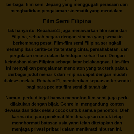
berbagai
film semi Jepang
yang menggugah perasaan dan
menghadirkan pengalaman sinematik yang mendalam.
Film Semi Filipina
Tak hanya itu,
Rebahan21
juga menawarkan film semi dari
Filipina, sebuah negara dengan sinema yang semakin
berkembang pesat. Film-film semi Filipina seringkali
menampilkan cerita-cerita tentang cinta, persahabatan, dan
pergulatan emosi dalam kehidupan sehari-hari. Dengan
keindahan alam Filipina sebagai latar belakangnya, film-film
ini menyajikan pengalaman menonton yang tak terlupakan.
Berbagai judul menarik dari Filipina dapat dengan mudah
diakses melalui
Rebahan21
, memberikan kepuasan tersendiri
bagi para pecinta film semi di tanah air.
Namun, perlu diingat bahwa menonton film semi juga perlu
dilakukan dengan bijak. Genre ini mengandung konten
dewasa dan tidak selalu cocok untuk semua penonton. Oleh
karena itu, para penikmat film diharapkan untuk tetap
menghormati batasan usia yang telah ditetapkan dan
menjaga privasi pribadi dalam menikmati hiburan ini.