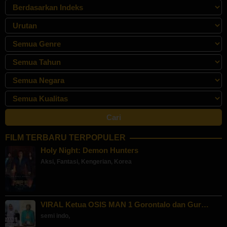
FILM TERBARU TERPOPULER
Holy Night: Demon Hunters
Aksi
,
Fantasi
,
Kengerian
,
Korea
VIRAL Ketua OSIS MAN 1 Gorontalo dan Gur…
semi indo
,