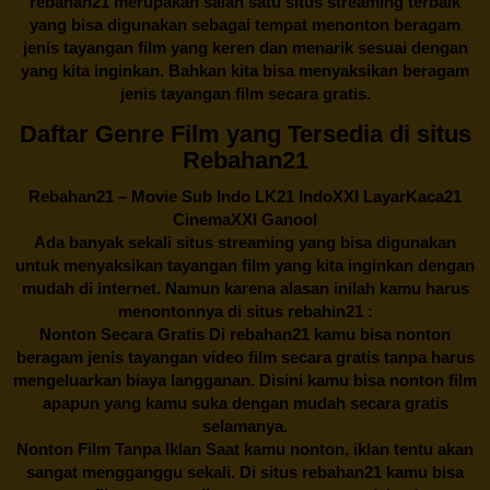
rebahan21
merupakan salah satu situs streaming terbaik
yang bisa digunakan sebagai tempat menonton beragam
jenis tayangan film yang keren dan menarik sesuai dengan
yang kita inginkan. Bahkan kita bisa menyaksikan beragam
jenis tayangan film secara gratis.
Daftar Genre Film yang Tersedia di situs
Rebahan21
Rebahan21
– Movie Sub Indo LK21 IndoXXI LayarKaca21
CinemaXXI Ganool
Ada banyak sekali situs streaming yang bisa digunakan
untuk menyaksikan tayangan film yang kita inginkan dengan
mudah di internet. Namun karena alasan inilah kamu harus
menontonnya di situs rebahin21 :
Nonton Secara Gratis Di
rebahan21
kamu bisa nonton
beragam jenis tayangan video film secara gratis tanpa harus
mengeluarkan biaya langganan. Disini kamu bisa nonton film
apapun yang kamu suka dengan mudah secara gratis
selamanya.
Nonton Film Tanpa Iklan Saat kamu nonton, iklan tentu akan
sangat mengganggu sekali. Di situs
rebahan21
kamu bisa