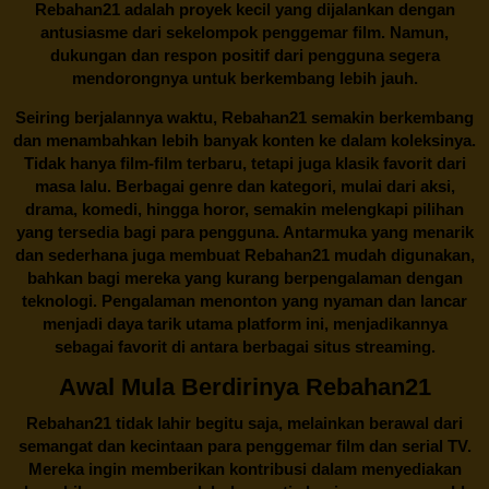
Rebahan21 adalah proyek kecil yang dijalankan dengan
antusiasme dari sekelompok penggemar film. Namun,
dukungan dan respon positif dari pengguna segera
mendorongnya untuk berkembang lebih jauh.
Seiring berjalannya waktu,
Rebahan21
semakin berkembang
dan menambahkan lebih banyak konten ke dalam koleksinya.
Tidak hanya film-film terbaru, tetapi juga klasik favorit dari
masa lalu. Berbagai genre dan kategori, mulai dari aksi,
drama, komedi, hingga horor, semakin melengkapi pilihan
yang tersedia bagi para pengguna. Antarmuka yang menarik
dan sederhana juga membuat
Rebahan21
mudah digunakan,
bahkan bagi mereka yang kurang berpengalaman dengan
teknologi. Pengalaman menonton yang nyaman dan lancar
menjadi daya tarik utama platform ini, menjadikannya
sebagai favorit di antara berbagai situs streaming.
Awal Mula Berdirinya Rebahan21
Rebahan21
tidak lahir begitu saja, melainkan berawal dari
semangat dan kecintaan para penggemar film dan serial TV.
Mereka ingin memberikan kontribusi dalam menyediakan