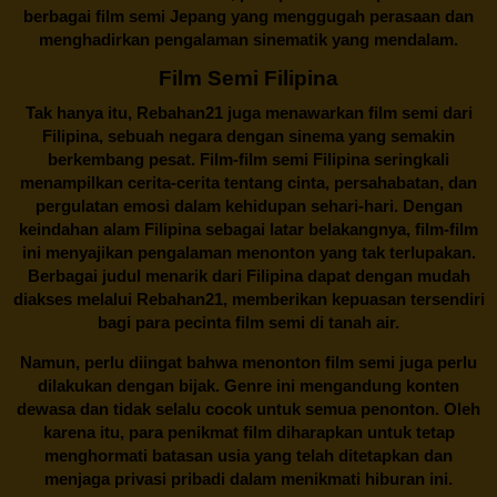
berbagai
film semi Jepang
yang menggugah perasaan dan
menghadirkan pengalaman sinematik yang mendalam.
Film Semi Filipina
Tak hanya itu,
Rebahan21
juga menawarkan film semi dari
Filipina, sebuah negara dengan sinema yang semakin
berkembang pesat. Film-film semi Filipina seringkali
menampilkan cerita-cerita tentang cinta, persahabatan, dan
pergulatan emosi dalam kehidupan sehari-hari. Dengan
keindahan alam Filipina sebagai latar belakangnya, film-film
ini menyajikan pengalaman menonton yang tak terlupakan.
Berbagai judul menarik dari Filipina dapat dengan mudah
diakses melalui
Rebahan21
, memberikan kepuasan tersendiri
bagi para pecinta film semi di tanah air.
Namun, perlu diingat bahwa menonton film semi juga perlu
dilakukan dengan bijak. Genre ini mengandung konten
dewasa dan tidak selalu cocok untuk semua penonton. Oleh
karena itu, para penikmat film diharapkan untuk tetap
menghormati batasan usia yang telah ditetapkan dan
menjaga privasi pribadi dalam menikmati hiburan ini.