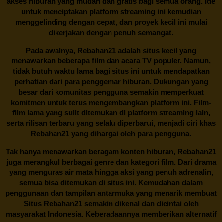
akses hiburan yang mudah dan gratis bagi semua orang. Ide
untuk menciptakan platform streaming ini kemudian
menggelinding dengan cepat, dan proyek kecil ini mulai
dikerjakan dengan penuh semangat.
Pada awalnya,
Rebahan21
adalah situs kecil yang
menawarkan beberapa film dan acara TV populer. Namun,
tidak butuh waktu lama bagi situs ini untuk mendapatkan
perhatian dari para penggemar hiburan. Dukungan yang
besar dari komunitas pengguna semakin memperkuat
komitmen untuk terus mengembangkan platform ini. Film-
film lama yang sulit ditemukan di platform streaming lain,
serta rilisan terbaru yang selalu diperbarui, menjadi ciri khas
Rebahan21
yang dihargai oleh para pengguna.
Tak hanya menawarkan beragam konten hiburan, Rebahan21
juga merangkul berbagai genre dan kategori film. Dari drama
yang menguras air mata hingga aksi yang penuh adrenalin,
semua bisa ditemukan di situs ini. Kemudahan dalam
penggunaan dan tampilan antarmuka yang menarik membuat
Situs
Rebahan21
semakin dikenal dan dicintai oleh
masyarakat Indonesia. Keberadaannya memberikan alternatif