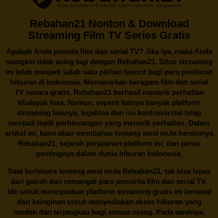
Rebahan21 Nonton & Download
Streaming Film TV Series Gratis
Apakah Anda pecinta film dan serial TV? Jika iya, maka Anda
mungkin tidak asing lagi dengan
Rebahan21
. Situs streaming
ini telah menjadi salah satu pilihan favorit bagi para penikmat
hiburan di Indonesia. Menawarkan beragam film dan serial
TV secara gratis,
Rebahan21
berhasil menarik perhatian
khalayak luas. Namun, seperti halnya banyak platform
streaming lainnya, legalitas dan isu kontroversial tetap
menjadi topik perbincangan yang menarik perhatian. Dalam
artikel ini, kami akan membahas tentang awal mula berdirinya
Rebahan21, sejarah perjalanan platform ini, dan peran
pentingnya dalam dunia hiburan Indonesia.
Saat berbicara tentang awal mula
Rebahan21
, tak bisa lepas
dari gairah dan semangat para pencinta film dan serial TV.
Ide untuk menciptakan platform streaming gratis ini berawal
dari keinginan untuk menyediakan akses hiburan yang
mudah dan terjangkau bagi semua orang. Pada awalnya,