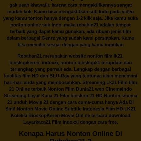
gak usah khawatir, karena cara mengaktifkannya sangat
mudah kok. Kamu bisa mengaktifkan sub Indo pada video
yang kamu tonton hanya dengan 1-2 klik saja. Jika kamu suka
nonton online sub Indo, maka
rebahin21
adalah tempat
terbaik yang dapat kamu gunakan. ada ribuan jenis film
dalam berbagai Genre yang sudah kami persiapkan. Kamu
bisa memilih sesuai dengan yang kamu inginkan
Rebahan21
merupakan website nonton film lk21,
bioskopkeren, indoxxi, nonton bioskop21 terupdate dan
terlengkap yang pernah ada. Lengkap dengan berbagai
kualitas film HD dan BLU-Ray yang tentunya akan menemani
hari-hari anda yang membosankan. Streaming Lk21 Film film
21 Online terbaik Nonton Film Dunia21 web Cinemaindo
Streaming Layar Kaca 21 Film bioskop 21 HD Nonton sinema
21 unduh Movie 21 dengan cara cuma-cuma hanya Ada Di
Sini! Nonton Movie Online Subtitle Indonesia Film HD LK21
Koleksi BioskopKeren Movie Online terbaru download
Layarkaca21 Film Indoxxi dengan cara free.
Kenapa Harus Nonton Online Di