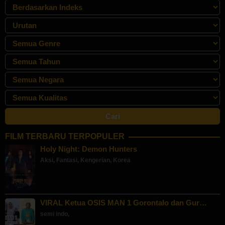
FILM TERBARU TERPOPULER
Holy Night: Demon Hunters
Aksi
,
Fantasi
,
Kengerian
,
Korea
VIRAL Ketua OSIS MAN 1 Gorontalo dan Gur…
semi indo
,