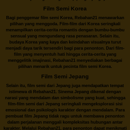
Film Semi Korea
Bagi penggemar film semi Korea,
Rebahan21
menawarkan
pilihan yang menggoda. Film-film dari Korea seringkali
menampilkan cerita-cerita romantis dengan bumbu-bumbu
sensual yang mengundang rasa penasaran. Selain itu,
budaya Korea yang kaya dan keindahan visualnya turut
menjadi daya tarik tersendiri bagi para penonton. Dari film-
film yang menyentuh hati hingga cerita-cerita yang
menggelitik imajinasi,
Rebahan21
menyediakan berbagai
pilihan menarik untuk pecinta film semi Korea.
Film Semi Jepang
Selain itu,
film semi dari Jepang
juga mendapatkan tempat
istimewa di Rebahan21. Sinema Jepang dikenal dengan
narasi yang mendalam dan simbolisme yang kuat, sehingga
film-film semi dari Jepang seringkali mengeksplorasi sisi
emosional dan psikologis karakter dengan mendalam. Para
pembuat film Jepang tidak ragu untuk membawa penonton
dalam perjalanan menggali kompleksitas hubungan antar
karakter. Melalui
Rebahan21
, para penonton dapat menikmati