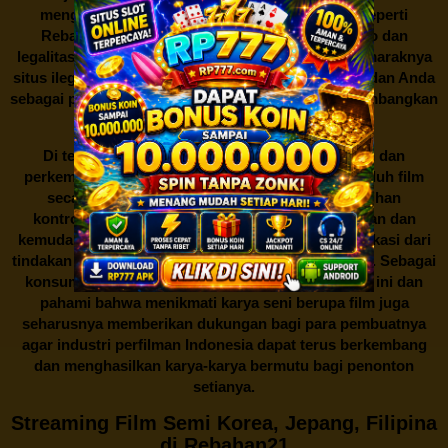
mengunduh film secara gratis dari situs-situs seperti
Rebahan21 juga berarti berurusan dengan risiko dan
legalitas. Seperti yang telah dibahas sebelumnya, maraknya
situs ilegal semacam ini menimbulkan kontroversi, dan Anda
sebagai pengguna juga perlu bijak dalam mempertimbangkan
akibat dari tindakan tersebut.
Di tengah dinamika persaingan industri hiburan dan
perkembangan teknologi, menonton dan mengunduh film
secara gratis di
Rebahan21
menjadi sebuah pilihan
kontroversial. Meskipun menawarkan kenyamanan dan
kemudahan akses, kita juga harus memahami implikasi dari
tindakan ini terhadap para pelaku industri perfilman. Sebagai
konsumen, bijaklah dalam menggunakan platform ini dan
pahami bahwa menikmati karya seni berupa film juga
seharusnya memberikan dukungan bagi para pembuatnya
agar industri perfilman Indonesia dapat terus berkembang
dan menghasilkan karya-karya bermutu bagi penonton
setianya.
Streaming Film Semi Korea, Jepang, Filipina
di Rebahan21