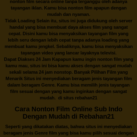
nonton film secara online tanpa terganggu oleh adanya
tayangan iklan. Kamu bisa nonton film apapun dengan
mudah dan nyaman.
Tidak Loading Selain itu, situs ini juga didukung oleh server
handal yang bisa membuat daya akses film yang sangat
cepat. Disini kamu bisa menyaksikan tayangan film yang
lebih seru dengan lebih cepat tanpa adanya loading yang
membuat kamu jengkel. Sebaliknya, kamu bisa menyaksikan
tayangan video yang lancar layaknya televisi.
Dapat Diakses 24 Jam Kapapun kamu ingin nonton film yang
kamu mau, situs ini bisa kamu akses dengan sangat mudah
sekali selama 24 jam nonstop. Banyak Pilihan Film yang
Menarik Situs ini menyediakan beragam jenis tayangan film
dalam beragam Genre. Kamu bisa memilih jenis tayangan
film sesuai dengan yang kamu inginkan dengan sangat
mudah. di situs
rebahan21
Cara Nonton Film Online Sub Indo
Dengan Mudah di Rebahan21
Seperti yang dikatakan diatas, bahwa situs ini menyediakan
beragam jenis Genre film yang bisa kamu pilih sesuai dengan