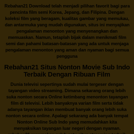
Rebahan21
Download telah menjadi pilihan favorit bagi para
pencinta
film semi Korea
, Jepang, dan Filipina. Dengan
koleksi film yang beragam, kualitas gambar yang memukau,
dan antarmuka yang mudah digunakan, situs ini menyajikan
pengalaman menonton yang menyenangkan dan
memuaskan. Namun, tetaplah bijak dalam menikmati film
semi dan pahami batasan-batasan yang ada untuk menjaga
pengalaman menonton yang aman dan nyaman bagi semua
pengguna
Rebahan21 Situs Nonton Movie Sub Indo
Terbaik Dengan Ribuan Film
Dunia televisi sepertinya sudah mulai tergeser dengan
tayangan video streaming. Dimana sekarang orang lebih
suka nonton secara Online ketimbang menonton tayangan
film di televisi. Lebih banyaknya varian film serta tidak
adanya tayangan iklan membuat banyak orang lebih suka
nonton secara online. Apalagi sekarang ada banyak tempat
Nonton Online Sub Indo yang memudahkan kita
menyaksikan tayangan luar negeri dengan nyaman.