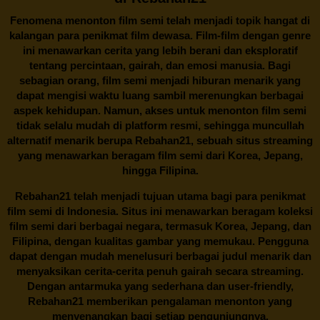
Fenomena menonton film semi telah menjadi topik hangat di
kalangan para penikmat film dewasa. Film-film dengan genre
ini menawarkan cerita yang lebih berani dan eksploratif
tentang percintaan, gairah, dan emosi manusia. Bagi
sebagian orang, film semi menjadi hiburan menarik yang
dapat mengisi waktu luang sambil merenungkan berbagai
aspek kehidupan. Namun, akses untuk menonton film semi
tidak selalu mudah di platform resmi, sehingga muncullah
alternatif menarik berupa
Rebahan21
, sebuah situs streaming
yang menawarkan beragam
film semi
dari Korea, Jepang,
hingga Filipina.
Rebahan21
telah menjadi tujuan utama bagi para penikmat
film semi di Indonesia. Situs ini menawarkan beragam koleksi
film semi dari berbagai negara, termasuk Korea, Jepang, dan
Filipina, dengan kualitas gambar yang memukau. Pengguna
dapat dengan mudah menelusuri berbagai judul menarik dan
menyaksikan cerita-cerita penuh gairah secara streaming.
Dengan antarmuka yang sederhana dan user-friendly,
Rebahan21 memberikan pengalaman menonton yang
menyenangkan bagi setiap pengunjungnya.