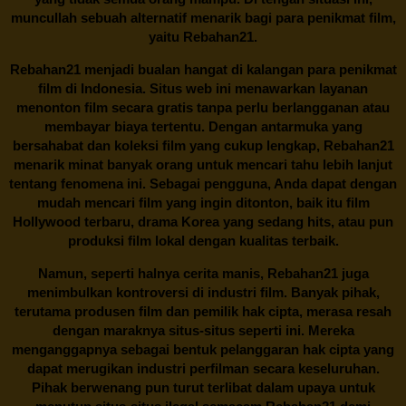
muncullah sebuah alternatif menarik bagi para penikmat film,
yaitu
Rebahan21.
Rebahan21
menjadi bualan hangat di kalangan para penikmat
film di Indonesia. Situs web ini menawarkan layanan
menonton film secara gratis tanpa perlu berlangganan atau
membayar biaya tertentu. Dengan antarmuka yang
bersahabat dan koleksi film yang cukup lengkap,
Rebahan21
menarik minat banyak orang untuk mencari tahu lebih lanjut
tentang fenomena ini. Sebagai pengguna, Anda dapat dengan
mudah mencari film yang ingin ditonton, baik itu film
Hollywood terbaru, drama Korea yang sedang hits, atau pun
produksi film lokal dengan kualitas terbaik.
Namun, seperti halnya cerita manis,
Rebahan21
juga
menimbulkan kontroversi di industri film. Banyak pihak,
terutama produsen film dan pemilik hak cipta, merasa resah
dengan maraknya situs-situs seperti ini. Mereka
menganggapnya sebagai bentuk pelanggaran hak cipta yang
dapat merugikan industri perfilman secara keseluruhan.
Pihak berwenang pun turut terlibat dalam upaya untuk