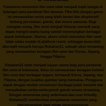
Fenomena menonton film semi telah menjadi topik hangat di
kalangan para penikmat film dewasa. Film-film dengan genre
ini menawarkan cerita yang lebih berani dan eksploratif
tentang percintaan, gairah, dan emosi manusia. Bagi
sebagian orang, film semi menjadi hiburan menarik yang
dapat mengisi waktu luang sambil merenungkan berbagai
aspek kehidupan. Namun, akses untuk menonton film semi
tidak selalu mudah di platform resmi, sehingga muncullah
alternatif menarik berupa
Rebahan21
, sebuah situs streaming
yang menawarkan beragam
film semi
dari Korea, Jepang,
hingga Filipina.
Rebahan21
telah menjadi tujuan utama bagi para penikmat
film semi di Indonesia. Situs ini menawarkan beragam koleksi
film semi dari berbagai negara, termasuk Korea, Jepang, dan
Filipina, dengan kualitas gambar yang memukau. Pengguna
dapat dengan mudah menelusuri berbagai judul menarik dan
menyaksikan cerita-cerita penuh gairah secara streaming.
Dengan antarmuka yang sederhana dan user-friendly,
Rebahan21 memberikan pengalaman menonton yang
menyenangkan bagi setiap pengunjungnya.