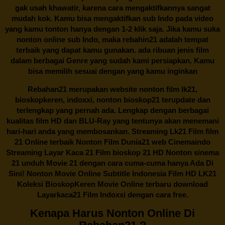
gak usah khawatir, karena cara mengaktifkannya sangat
mudah kok. Kamu bisa mengaktifkan sub Indo pada video
yang kamu tonton hanya dengan 1-2 klik saja. Jika kamu suka
nonton online sub Indo, maka
rebahin21
adalah tempat
terbaik yang dapat kamu gunakan. ada ribuan jenis film
dalam berbagai Genre yang sudah kami persiapkan. Kamu
bisa memilih sesuai dengan yang kamu inginkan
Rebahan21
merupakan website nonton film lk21,
bioskopkeren, indoxxi, nonton bioskop21 terupdate dan
terlengkap yang pernah ada. Lengkap dengan berbagai
kualitas film HD dan BLU-Ray yang tentunya akan menemani
hari-hari anda yang membosankan. Streaming Lk21 Film film
21 Online terbaik Nonton Film Dunia21 web Cinemaindo
Streaming Layar Kaca 21 Film bioskop 21 HD Nonton sinema
21 unduh Movie 21 dengan cara cuma-cuma hanya Ada Di
Sini! Nonton Movie Online Subtitle Indonesia Film HD LK21
Koleksi BioskopKeren Movie Online terbaru download
Layarkaca21 Film Indoxxi dengan cara free.
Kenapa Harus Nonton Online Di