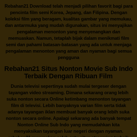
Rebahan21
Download telah menjadi pilihan favorit bagi para
pencinta
film semi Korea
, Jepang, dan Filipina. Dengan
koleksi film yang beragam, kualitas gambar yang memukau,
dan antarmuka yang mudah digunakan, situs ini menyajikan
pengalaman menonton yang menyenangkan dan
memuaskan. Namun, tetaplah bijak dalam menikmati film
semi dan pahami batasan-batasan yang ada untuk menjaga
pengalaman menonton yang aman dan nyaman bagi semua
pengguna
Rebahan21 Situs Nonton Movie Sub Indo
Terbaik Dengan Ribuan Film
Dunia televisi sepertinya sudah mulai tergeser dengan
tayangan video streaming. Dimana sekarang orang lebih
suka nonton secara Online ketimbang menonton tayangan
film di televisi. Lebih banyaknya varian film serta tidak
adanya tayangan iklan membuat banyak orang lebih suka
nonton secara online. Apalagi sekarang ada banyak tempat
Nonton Online Sub Indo yang memudahkan kita
menyaksikan tayangan luar negeri dengan nyaman.