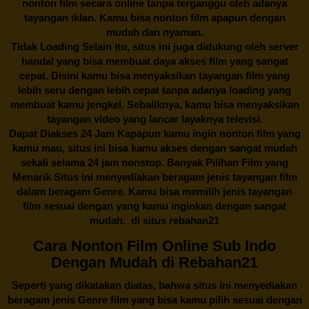
nonton film secara online tanpa terganggu oleh adanya
tayangan iklan. Kamu bisa nonton film apapun dengan
mudah dan nyaman.
Tidak Loading Selain itu, situs ini juga didukung oleh server
handal yang bisa membuat daya akses film yang sangat
cepat. Disini kamu bisa menyaksikan tayangan film yang
lebih seru dengan lebih cepat tanpa adanya loading yang
membuat kamu jengkel. Sebaliknya, kamu bisa menyaksikan
tayangan video yang lancar layaknya televisi.
Dapat Diakses 24 Jam Kapapun kamu ingin nonton film yang
kamu mau, situs ini bisa kamu akses dengan sangat mudah
sekali selama 24 jam nonstop. Banyak Pilihan Film yang
Menarik Situs ini menyediakan beragam jenis tayangan film
dalam beragam Genre. Kamu bisa memilih jenis tayangan
film sesuai dengan yang kamu inginkan dengan sangat
mudah. di situs
rebahan21
Cara Nonton Film Online Sub Indo
Dengan Mudah di Rebahan21
Seperti yang dikatakan diatas, bahwa situs ini menyediakan
beragam jenis Genre film yang bisa kamu pilih sesuai dengan