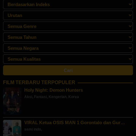
FILM TERBARU TERPOPULER
Holy Night: Demon Hunters
Aksi
,
Fantasi
,
Kengerian
,
Korea
VIRAL Ketua OSIS MAN 1 Gorontalo dan Gur…
semi indo
,