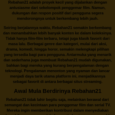
Rebahan21 adalah proyek kecil yang dijalankan dengan
antusiasme dari sekelompok penggemar film. Namun,
dukungan dan respon positif dari pengguna segera
mendorongnya untuk berkembang lebih jauh.
Seiring berjalannya waktu,
Rebahan21
semakin berkembang
dan menambahkan lebih banyak konten ke dalam koleksinya.
Tidak hanya film-film terbaru, tetapi juga klasik favorit dari
masa lalu. Berbagai genre dan kategori, mulai dari aksi,
drama, komedi, hingga horor, semakin melengkapi pilihan
yang tersedia bagi para pengguna. Antarmuka yang menarik
dan sederhana juga membuat
Rebahan21
mudah digunakan,
bahkan bagi mereka yang kurang berpengalaman dengan
teknologi. Pengalaman menonton yang nyaman dan lancar
menjadi daya tarik utama platform ini, menjadikannya
sebagai favorit di antara berbagai situs streaming.
Awal Mula Berdirinya Rebahan21
Rebahan21
tidak lahir begitu saja, melainkan berawal dari
semangat dan kecintaan para penggemar film dan serial TV.
Mereka ingin memberikan kontribusi dalam menyediakan