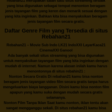
rebahan21
merupakan salah satu situs streaming terbaik
yang bisa digunakan sebagai tempat menonton beragam
jenis tayangan film yang keren dan menarik sesuai dengan
yang kita inginkan. Bahkan kita bisa menyaksikan beragam
jenis tayangan film secara gratis.
Daftar Genre Film yang Tersedia di situs
Rebahan21
Rebahan21
– Movie Sub Indo LK21 IndoXXI LayarKaca21
CinemaXXI Ganool
Ada banyak sekali situs streaming yang bisa digunakan
untuk menyaksikan tayangan film yang kita inginkan dengan
mudah di internet. Namun karena alasan inilah kamu harus
menontonnya di situs rebahin21 :
Nonton Secara Gratis Di
rebahan21
kamu bisa nonton
beragam jenis tayangan video film secara gratis tanpa harus
mengeluarkan biaya langganan. Disini kamu bisa nonton film
apapun yang kamu suka dengan mudah secara gratis
selamanya.
Nonton Film Tanpa Iklan Saat kamu nonton, iklan tentu akan
sangat mengganggu sekali. Di situs
rebahan21
kamu bisa