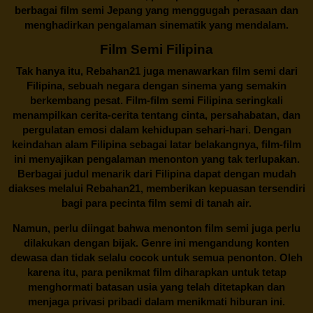
berbagai
film semi Jepang
yang menggugah perasaan dan
menghadirkan pengalaman sinematik yang mendalam.
Film Semi Filipina
Tak hanya itu,
Rebahan21
juga menawarkan film semi dari
Filipina, sebuah negara dengan sinema yang semakin
berkembang pesat. Film-film semi Filipina seringkali
menampilkan cerita-cerita tentang cinta, persahabatan, dan
pergulatan emosi dalam kehidupan sehari-hari. Dengan
keindahan alam Filipina sebagai latar belakangnya, film-film
ini menyajikan pengalaman menonton yang tak terlupakan.
Berbagai judul menarik dari Filipina dapat dengan mudah
diakses melalui
Rebahan21
, memberikan kepuasan tersendiri
bagi para pecinta film semi di tanah air.
Namun, perlu diingat bahwa menonton film semi juga perlu
dilakukan dengan bijak. Genre ini mengandung konten
dewasa dan tidak selalu cocok untuk semua penonton. Oleh
karena itu, para penikmat film diharapkan untuk tetap
menghormati batasan usia yang telah ditetapkan dan
menjaga privasi pribadi dalam menikmati hiburan ini.