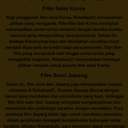
Film Semi Korea
Bagi penggemar film semi Korea,
Rebahan21
menawarkan
pilihan yang menggoda. Film-film dari Korea seringkali
menampilkan cerita-cerita romantis dengan bumbu-bumbu
sensual yang mengundang rasa penasaran. Selain itu,
budaya Korea yang kaya dan keindahan visualnya turut
menjadi daya tarik tersendiri bagi para penonton. Dari film-
film yang menyentuh hati hingga cerita-cerita yang
menggelitik imajinasi,
Rebahan21
menyediakan berbagai
pilihan menarik untuk pecinta film semi Korea.
Film Semi Jepang
Selain itu,
film semi dari Jepang
juga mendapatkan tempat
istimewa di Rebahan21. Sinema Jepang dikenal dengan
narasi yang mendalam dan simbolisme yang kuat, sehingga
film-film semi dari Jepang seringkali mengeksplorasi sisi
emosional dan psikologis karakter dengan mendalam. Para
pembuat film Jepang tidak ragu untuk membawa penonton
dalam perjalanan menggali kompleksitas hubungan antar
karakter. Melalui
Rebahan21
, para penonton dapat menikmati