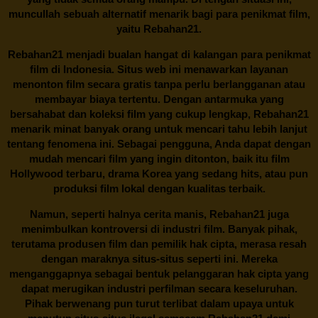
muncullah sebuah alternatif menarik bagi para penikmat film,
yaitu
Rebahan21.
Rebahan21
menjadi bualan hangat di kalangan para penikmat
film di Indonesia. Situs web ini menawarkan layanan
menonton film secara gratis tanpa perlu berlangganan atau
membayar biaya tertentu. Dengan antarmuka yang
bersahabat dan koleksi film yang cukup lengkap,
Rebahan21
menarik minat banyak orang untuk mencari tahu lebih lanjut
tentang fenomena ini. Sebagai pengguna, Anda dapat dengan
mudah mencari film yang ingin ditonton, baik itu film
Hollywood terbaru, drama Korea yang sedang hits, atau pun
produksi film lokal dengan kualitas terbaik.
Namun, seperti halnya cerita manis,
Rebahan21
juga
menimbulkan kontroversi di industri film. Banyak pihak,
terutama produsen film dan pemilik hak cipta, merasa resah
dengan maraknya situs-situs seperti ini. Mereka
menganggapnya sebagai bentuk pelanggaran hak cipta yang
dapat merugikan industri perfilman secara keseluruhan.
Pihak berwenang pun turut terlibat dalam upaya untuk