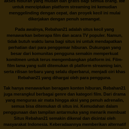
akses hiburan yang mudah dan gratis bagi semua orang. Ide
untuk menciptakan platform streaming ini kemudian
menggelinding dengan cepat, dan proyek kecil ini mulai
dikerjakan dengan penuh semangat.
Pada awalnya,
Rebahan21
adalah situs kecil yang
menawarkan beberapa film dan acara TV populer. Namun,
tidak butuh waktu lama bagi situs ini untuk mendapatkan
perhatian dari para penggemar hiburan. Dukungan yang
besar dari komunitas pengguna semakin memperkuat
komitmen untuk terus mengembangkan platform ini. Film-
film lama yang sulit ditemukan di platform streaming lain,
serta rilisan terbaru yang selalu diperbarui, menjadi ciri khas
Rebahan21
yang dihargai oleh para pengguna.
Tak hanya menawarkan beragam konten hiburan, Rebahan21
juga merangkul berbagai genre dan kategori film. Dari drama
yang menguras air mata hingga aksi yang penuh adrenalin,
semua bisa ditemukan di situs ini. Kemudahan dalam
penggunaan dan tampilan antarmuka yang menarik membuat
Situs
Rebahan21
semakin dikenal dan dicintai oleh
masyarakat Indonesia. Keberadaannya memberikan alternatif