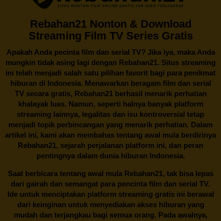
Rebahan21 Nonton & Download
Streaming Film TV Series Gratis
Apakah Anda pecinta film dan serial TV? Jika iya, maka Anda
mungkin tidak asing lagi dengan
Rebahan21
. Situs streaming
ini telah menjadi salah satu pilihan favorit bagi para penikmat
hiburan di Indonesia. Menawarkan beragam film dan serial
TV secara gratis,
Rebahan21
berhasil menarik perhatian
khalayak luas. Namun, seperti halnya banyak platform
streaming lainnya, legalitas dan isu kontroversial tetap
menjadi topik perbincangan yang menarik perhatian. Dalam
artikel ini, kami akan membahas tentang awal mula berdirinya
Rebahan21, sejarah perjalanan platform ini, dan peran
pentingnya dalam dunia hiburan Indonesia.
Saat berbicara tentang awal mula
Rebahan21
, tak bisa lepas
dari gairah dan semangat para pencinta film dan serial TV.
Ide untuk menciptakan platform streaming gratis ini berawal
dari keinginan untuk menyediakan akses hiburan yang
mudah dan terjangkau bagi semua orang. Pada awalnya,