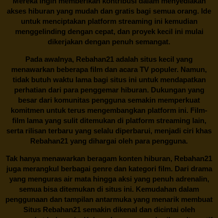
Mereka ingin memberikan kontribusi dalam menyediakan
akses hiburan yang mudah dan gratis bagi semua orang. Ide
untuk menciptakan platform streaming ini kemudian
menggelinding dengan cepat, dan proyek kecil ini mulai
dikerjakan dengan penuh semangat.
Pada awalnya,
Rebahan21
adalah situs kecil yang
menawarkan beberapa film dan acara TV populer. Namun,
tidak butuh waktu lama bagi situs ini untuk mendapatkan
perhatian dari para penggemar hiburan. Dukungan yang
besar dari komunitas pengguna semakin memperkuat
komitmen untuk terus mengembangkan platform ini. Film-
film lama yang sulit ditemukan di platform streaming lain,
serta rilisan terbaru yang selalu diperbarui, menjadi ciri khas
Rebahan21
yang dihargai oleh para pengguna.
Tak hanya menawarkan beragam konten hiburan, Rebahan21
juga merangkul berbagai genre dan kategori film. Dari drama
yang menguras air mata hingga aksi yang penuh adrenalin,
semua bisa ditemukan di situs ini. Kemudahan dalam
penggunaan dan tampilan antarmuka yang menarik membuat
Situs
Rebahan21
semakin dikenal dan dicintai oleh