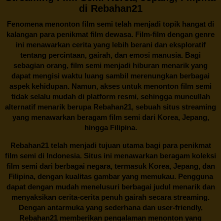
di Rebahan21
Fenomena menonton film semi telah menjadi topik hangat di
kalangan para penikmat film dewasa. Film-film dengan genre
ini menawarkan cerita yang lebih berani dan eksploratif
tentang percintaan, gairah, dan emosi manusia. Bagi
sebagian orang, film semi menjadi hiburan menarik yang
dapat mengisi waktu luang sambil merenungkan berbagai
aspek kehidupan. Namun, akses untuk menonton film semi
tidak selalu mudah di platform resmi, sehingga muncullah
alternatif menarik berupa
Rebahan21
, sebuah situs streaming
yang menawarkan beragam
film semi
dari Korea, Jepang,
hingga Filipina.
Rebahan21
telah menjadi tujuan utama bagi para penikmat
film semi di Indonesia. Situs ini menawarkan beragam koleksi
film semi dari berbagai negara, termasuk Korea, Jepang, dan
Filipina, dengan kualitas gambar yang memukau. Pengguna
dapat dengan mudah menelusuri berbagai judul menarik dan
menyaksikan cerita-cerita penuh gairah secara streaming.
Dengan antarmuka yang sederhana dan user-friendly,
Rebahan21 memberikan pengalaman menonton yang