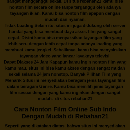
sangat mengganggu sekali. Di situs
rebahan21
kamu bisa
nonton film secara online tanpa terganggu oleh adanya
tayangan iklan. Kamu bisa nonton film apapun dengan
mudah dan nyaman.
Tidak Loading Selain itu, situs ini juga didukung oleh server
handal yang bisa membuat daya akses film yang sangat
cepat. Disini kamu bisa menyaksikan tayangan film yang
lebih seru dengan lebih cepat tanpa adanya loading yang
membuat kamu jengkel. Sebaliknya, kamu bisa menyaksikan
tayangan video yang lancar layaknya televisi.
Dapat Diakses 24 Jam Kapapun kamu ingin nonton film yang
kamu mau, situs ini bisa kamu akses dengan sangat mudah
sekali selama 24 jam nonstop. Banyak Pilihan Film yang
Menarik Situs ini menyediakan beragam jenis tayangan film
dalam beragam Genre. Kamu bisa memilih jenis tayangan
film sesuai dengan yang kamu inginkan dengan sangat
mudah. di situs
rebahan21
Cara Nonton Film Online Sub Indo
Dengan Mudah di Rebahan21
Seperti yang dikatakan diatas, bahwa situs ini menyediakan