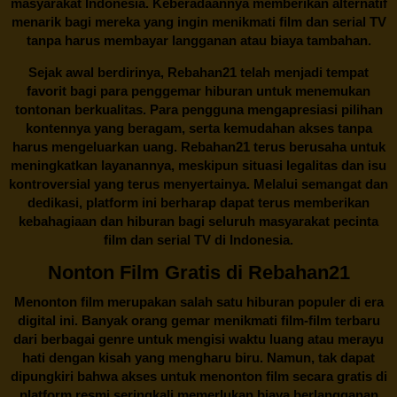
masyarakat Indonesia. Keberadaannya memberikan alternatif
menarik bagi mereka yang ingin menikmati film dan serial TV
tanpa harus membayar langganan atau biaya tambahan.
Sejak awal berdirinya,
Rebahan21
telah menjadi tempat
favorit bagi para penggemar hiburan untuk menemukan
tontonan berkualitas. Para pengguna mengapresiasi pilihan
kontennya yang beragam, serta kemudahan akses tanpa
harus mengeluarkan uang.
Rebahan21
terus berusaha untuk
meningkatkan layanannya, meskipun situasi legalitas dan isu
kontroversial yang terus menyertainya. Melalui semangat dan
dedikasi, platform ini berharap dapat terus memberikan
kebahagiaan dan hiburan bagi seluruh masyarakat pecinta
film dan serial TV di Indonesia.
Nonton Film Gratis di Rebahan21
Menonton film merupakan salah satu hiburan populer di era
digital ini. Banyak orang gemar menikmati film-film terbaru
dari berbagai genre untuk mengisi waktu luang atau merayu
hati dengan kisah yang mengharu biru. Namun, tak dapat
dipungkiri bahwa akses untuk menonton film secara gratis di
platform resmi seringkali memerlukan biaya berlangganan