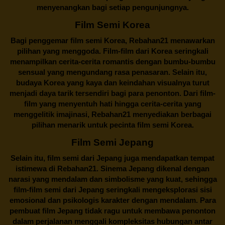
menyenangkan bagi setiap pengunjungnya.
Film Semi Korea
Bagi penggemar film semi Korea,
Rebahan21
menawarkan
pilihan yang menggoda. Film-film dari Korea seringkali
menampilkan cerita-cerita romantis dengan bumbu-bumbu
sensual yang mengundang rasa penasaran. Selain itu,
budaya Korea yang kaya dan keindahan visualnya turut
menjadi daya tarik tersendiri bagi para penonton. Dari film-
film yang menyentuh hati hingga cerita-cerita yang
menggelitik imajinasi,
Rebahan21
menyediakan berbagai
pilihan menarik untuk pecinta film semi Korea.
Film Semi Jepang
Selain itu,
film semi dari Jepang
juga mendapatkan tempat
istimewa di Rebahan21. Sinema Jepang dikenal dengan
narasi yang mendalam dan simbolisme yang kuat, sehingga
film-film semi dari Jepang seringkali mengeksplorasi sisi
emosional dan psikologis karakter dengan mendalam. Para
pembuat film Jepang tidak ragu untuk membawa penonton
dalam perjalanan menggali kompleksitas hubungan antar