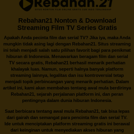
Rebahan21 Nonton & Download
Streaming Film TV Series Gratis
Apakah Anda pecinta film dan serial TV? Jika iya, maka Anda
mungkin tidak asing lagi dengan
Rebahan21
. Situs streaming
ini telah menjadi salah satu pilihan favorit bagi para penikmat
hiburan di Indonesia. Menawarkan beragam film dan serial
TV secara gratis,
Rebahan21
berhasil menarik perhatian
khalayak luas. Namun, seperti halnya banyak platform
streaming lainnya, legalitas dan isu kontroversial tetap
menjadi topik perbincangan yang menarik perhatian. Dalam
artikel ini, kami akan membahas tentang awal mula berdirinya
Rebahan21, sejarah perjalanan platform ini, dan peran
pentingnya dalam dunia hiburan Indonesia.
Saat berbicara tentang awal mula
Rebahan21
, tak bisa lepas
dari gairah dan semangat para pencinta film dan serial TV.
Ide untuk menciptakan platform streaming gratis ini berawal
dari keinginan untuk menyediakan akses hiburan yang