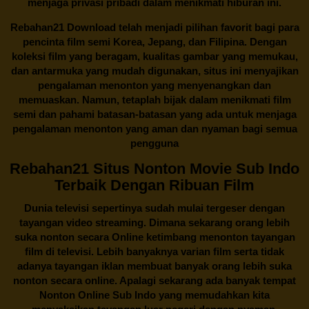
menjaga privasi pribadi dalam menikmati hiburan ini.
Rebahan21
Download telah menjadi pilihan favorit bagi para
pencinta
film semi Korea
, Jepang, dan Filipina. Dengan
koleksi film yang beragam, kualitas gambar yang memukau,
dan antarmuka yang mudah digunakan, situs ini menyajikan
pengalaman menonton yang menyenangkan dan
memuaskan. Namun, tetaplah bijak dalam menikmati film
semi dan pahami batasan-batasan yang ada untuk menjaga
pengalaman menonton yang aman dan nyaman bagi semua
pengguna
Rebahan21 Situs Nonton Movie Sub Indo
Terbaik Dengan Ribuan Film
Dunia televisi sepertinya sudah mulai tergeser dengan
tayangan video streaming. Dimana sekarang orang lebih
suka nonton secara Online ketimbang menonton tayangan
film di televisi. Lebih banyaknya varian film serta tidak
adanya tayangan iklan membuat banyak orang lebih suka
nonton secara online. Apalagi sekarang ada banyak tempat
Nonton Online Sub Indo yang memudahkan kita