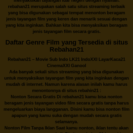
menyaksikan tayangan luar negeri dengan nyaman.
rebahan21
merupakan salah satu situs streaming terbaik
yang bisa digunakan sebagai tempat menonton beragam
jenis tayangan film yang keren dan menarik sesuai dengan
yang kita inginkan. Bahkan kita bisa menyaksikan beragam
jenis tayangan film secara gratis.
Daftar Genre Film yang Tersedia di situs
Rebahan21
Rebahan21
– Movie Sub Indo LK21 IndoXXI LayarKaca21
CinemaXXI Ganool
Ada banyak sekali situs streaming yang bisa digunakan
untuk menyaksikan tayangan film yang kita inginkan dengan
mudah di internet. Namun karena alasan inilah kamu harus
menontonnya di situs rebahin21 :
Nonton Secara Gratis Di
rebahan21
kamu bisa nonton
beragam jenis tayangan video film secara gratis tanpa harus
mengeluarkan biaya langganan. Disini kamu bisa nonton film
apapun yang kamu suka dengan mudah secara gratis
selamanya.
Nonton Film Tanpa Iklan Saat kamu nonton, iklan tentu akan