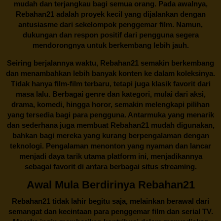
mudah dan terjangkau bagi semua orang. Pada awalnya,
Rebahan21 adalah proyek kecil yang dijalankan dengan
antusiasme dari sekelompok penggemar film. Namun,
dukungan dan respon positif dari pengguna segera
mendorongnya untuk berkembang lebih jauh.
Seiring berjalannya waktu,
Rebahan21
semakin berkembang
dan menambahkan lebih banyak konten ke dalam koleksinya.
Tidak hanya film-film terbaru, tetapi juga klasik favorit dari
masa lalu. Berbagai genre dan kategori, mulai dari aksi,
drama, komedi, hingga horor, semakin melengkapi pilihan
yang tersedia bagi para pengguna. Antarmuka yang menarik
dan sederhana juga membuat
Rebahan21
mudah digunakan,
bahkan bagi mereka yang kurang berpengalaman dengan
teknologi. Pengalaman menonton yang nyaman dan lancar
menjadi daya tarik utama platform ini, menjadikannya
sebagai favorit di antara berbagai situs streaming.
Awal Mula Berdirinya Rebahan21
Rebahan21
tidak lahir begitu saja, melainkan berawal dari
semangat dan kecintaan para penggemar film dan serial TV.