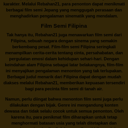
karakter. Melalui
Rebahan21
, para penonton dapat menikmati
berbagai
film semi Jepang
yang menggugah perasaan dan
menghadirkan pengalaman sinematik yang mendalam.
Film Semi Filipina
Tak hanya itu,
Rebahan21
juga menawarkan film semi dari
Filipina, sebuah negara dengan sinema yang semakin
berkembang pesat. Film-film semi Filipina seringkali
menampilkan cerita-cerita tentang cinta, persahabatan, dan
pergulatan emosi dalam kehidupan sehari-hari. Dengan
keindahan alam Filipina sebagai latar belakangnya, film-film
ini menyajikan pengalaman menonton yang tak terlupakan.
Berbagai judul menarik dari Filipina dapat dengan mudah
diakses melalui
Rebahan21
, memberikan kepuasan tersendiri
bagi para pecinta film semi di tanah air.
Namun, perlu diingat bahwa menonton film semi juga perlu
dilakukan dengan bijak. Genre ini mengandung konten
dewasa dan tidak selalu cocok untuk semua penonton. Oleh
karena itu, para penikmat film diharapkan untuk tetap
menghormati batasan usia yang telah ditetapkan dan