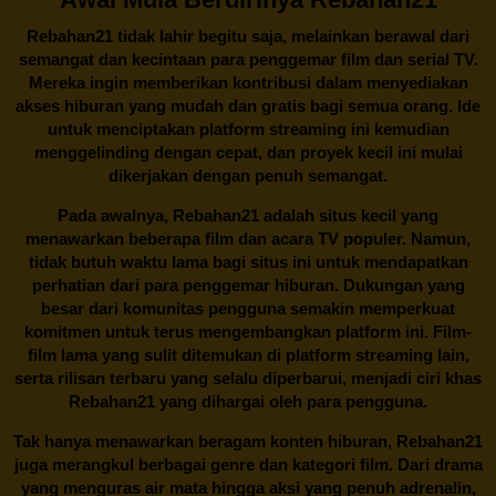
Rebahan21
tidak lahir begitu saja, melainkan berawal dari
semangat dan kecintaan para penggemar film dan serial TV.
Mereka ingin memberikan kontribusi dalam menyediakan
akses hiburan yang mudah dan gratis bagi semua orang. Ide
untuk menciptakan platform streaming ini kemudian
menggelinding dengan cepat, dan proyek kecil ini mulai
dikerjakan dengan penuh semangat.
Pada awalnya,
Rebahan21
adalah situs kecil yang
menawarkan beberapa film dan acara TV populer. Namun,
tidak butuh waktu lama bagi situs ini untuk mendapatkan
perhatian dari para penggemar hiburan. Dukungan yang
besar dari komunitas pengguna semakin memperkuat
komitmen untuk terus mengembangkan platform ini. Film-
film lama yang sulit ditemukan di platform streaming lain,
serta rilisan terbaru yang selalu diperbarui, menjadi ciri khas
Rebahan21
yang dihargai oleh para pengguna.
Tak hanya menawarkan beragam konten hiburan, Rebahan21
juga merangkul berbagai genre dan kategori film. Dari drama
yang menguras air mata hingga aksi yang penuh adrenalin,