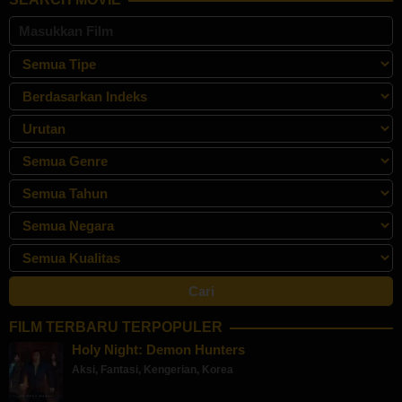
2024
FILM TERBARU TERPOPULER
Holy Night: Demon Hunters
Aksi
,
Fantasi
,
Kengerian
,
Korea