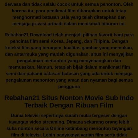
dewasa dan tidak selalu cocok untuk semua penonton. Oleh
karena itu, para penikmat film diharapkan untuk tetap
menghormati batasan usia yang telah ditetapkan dan
menjaga privasi pribadi dalam menikmati hiburan ini.
Rebahan21
Download telah menjadi pilihan favorit bagi para
pencinta
film semi Korea
, Jepang, dan Filipina. Dengan
koleksi film yang beragam, kualitas gambar yang memukau,
dan antarmuka yang mudah digunakan, situs ini menyajikan
pengalaman menonton yang menyenangkan dan
memuaskan. Namun, tetaplah bijak dalam menikmati film
semi dan pahami batasan-batasan yang ada untuk menjaga
pengalaman menonton yang aman dan nyaman bagi semua
pengguna
Rebahan21 Situs Nonton Movie Sub Indo
Terbaik Dengan Ribuan Film
Dunia televisi sepertinya sudah mulai tergeser dengan
tayangan video streaming. Dimana sekarang orang lebih
suka nonton secara Online ketimbang menonton tayangan
film di televisi. Lebih banyaknya varian film serta tidak