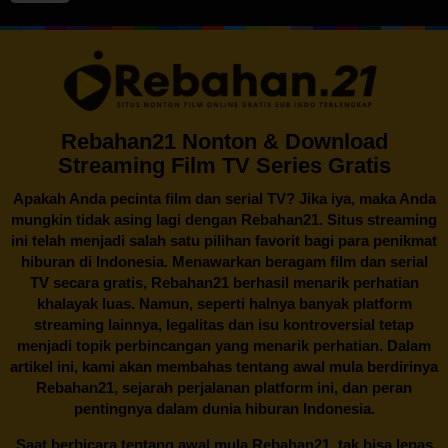
Rebahan21 Nonton & Download
Streaming Film TV Series Gratis
Apakah Anda pecinta film dan serial TV? Jika iya, maka Anda
mungkin tidak asing lagi dengan
Rebahan21
. Situs streaming
ini telah menjadi salah satu pilihan favorit bagi para penikmat
hiburan di Indonesia. Menawarkan beragam film dan serial
TV secara gratis,
Rebahan21
berhasil menarik perhatian
khalayak luas. Namun, seperti halnya banyak platform
streaming lainnya, legalitas dan isu kontroversial tetap
menjadi topik perbincangan yang menarik perhatian. Dalam
artikel ini, kami akan membahas tentang awal mula berdirinya
Rebahan21, sejarah perjalanan platform ini, dan peran
pentingnya dalam dunia hiburan Indonesia.
Saat berbicara tentang awal mula
Rebahan21
, tak bisa lepas