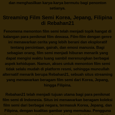
dan menghasilkan karya-karya bermutu bagi penonton
setianya.
Streaming Film Semi Korea, Jepang, Filipina
di Rebahan21
Fenomena menonton film semi telah menjadi topik hangat di
kalangan para penikmat film dewasa. Film-film dengan genre
ini menawarkan cerita yang lebih berani dan eksploratif
tentang percintaan, gairah, dan emosi manusia. Bagi
sebagian orang, film semi menjadi hiburan menarik yang
dapat mengisi waktu luang sambil merenungkan berbagai
aspek kehidupan. Namun, akses untuk menonton film semi
tidak selalu mudah di platform resmi, sehingga muncullah
alternatif menarik berupa
Rebahan21
, sebuah situs streaming
yang menawarkan beragam
film semi
dari Korea, Jepang,
hingga Filipina.
Rebahan21
telah menjadi tujuan utama bagi para penikmat
film semi di Indonesia. Situs ini menawarkan beragam koleksi
film semi dari berbagai negara, termasuk Korea, Jepang, dan
Filipina, dengan kualitas gambar yang memukau. Pengguna