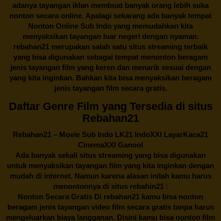
adanya tayangan iklan membuat banyak orang lebih suka
nonton secara online. Apalagi sekarang ada banyak tempat
Nonton Online Sub Indo yang memudahkan kita
menyaksikan tayangan luar negeri dengan nyaman.
rebahan21
merupakan salah satu situs streaming terbaik
yang bisa digunakan sebagai tempat menonton beragam
jenis tayangan film yang keren dan menarik sesuai dengan
yang kita inginkan. Bahkan kita bisa menyaksikan beragam
jenis tayangan film secara gratis.
Daftar Genre Film yang Tersedia di situs
Rebahan21
Rebahan21
– Movie Sub Indo LK21 IndoXXI LayarKaca21
CinemaXXI Ganool
Ada banyak sekali situs streaming yang bisa digunakan
untuk menyaksikan tayangan film yang kita inginkan dengan
mudah di internet. Namun karena alasan inilah kamu harus
menontonnya di situs rebahin21 :
Nonton Secara Gratis Di
rebahan21
kamu bisa nonton
beragam jenis tayangan video film secara gratis tanpa harus
mengeluarkan biaya langganan. Disini kamu bisa nonton film