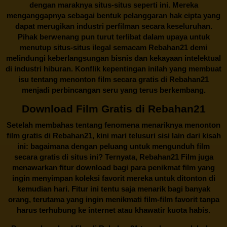
dengan maraknya situs-situs seperti ini. Mereka
menganggapnya sebagai bentuk pelanggaran hak cipta yang
dapat merugikan industri perfilman secara keseluruhan.
Pihak berwenang pun turut terlibat dalam upaya untuk
menutup situs-situs ilegal semacam Rebahan21 demi
melindungi keberlangsungan bisnis dan kekayaan intelektual
di industri hiburan. Konflik kepentingan inilah yang membuat
isu tentang menonton film secara gratis di
Rebahan21
menjadi perbincangan seru yang terus berkembang.
Download Film Gratis di Rebahan21
Setelah membahas tentang fenomena menariknya menonton
film gratis di
Rebahan21
, kini mari telusuri sisi lain dari kisah
ini: bagaimana dengan peluang untuk mengunduh film
secara gratis di situs ini? Ternyata, Rebahan21 Film juga
menawarkan fitur download bagi para penikmat film yang
ingin menyimpan koleksi favorit mereka untuk ditonton di
kemudian hari. Fitur ini tentu saja menarik bagi banyak
orang, terutama yang ingin menikmati film-film favorit tanpa
harus terhubung ke internet atau khawatir kuota habis.