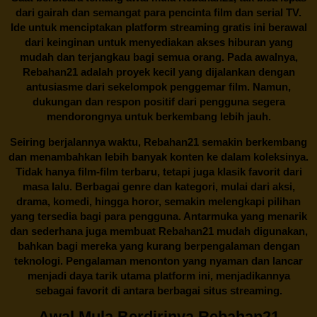
dari gairah dan semangat para pencinta film dan serial TV.
Ide untuk menciptakan platform streaming gratis ini berawal
dari keinginan untuk menyediakan akses hiburan yang
mudah dan terjangkau bagi semua orang. Pada awalnya,
Rebahan21 adalah proyek kecil yang dijalankan dengan
antusiasme dari sekelompok penggemar film. Namun,
dukungan dan respon positif dari pengguna segera
mendorongnya untuk berkembang lebih jauh.
Seiring berjalannya waktu,
Rebahan21
semakin berkembang
dan menambahkan lebih banyak konten ke dalam koleksinya.
Tidak hanya film-film terbaru, tetapi juga klasik favorit dari
masa lalu. Berbagai genre dan kategori, mulai dari aksi,
drama, komedi, hingga horor, semakin melengkapi pilihan
yang tersedia bagi para pengguna. Antarmuka yang menarik
dan sederhana juga membuat
Rebahan21
mudah digunakan,
bahkan bagi mereka yang kurang berpengalaman dengan
teknologi. Pengalaman menonton yang nyaman dan lancar
menjadi daya tarik utama platform ini, menjadikannya
sebagai favorit di antara berbagai situs streaming.
Awal Mula Berdirinya Rebahan21