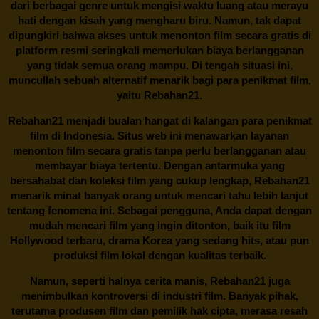
dari berbagai genre untuk mengisi waktu luang atau merayu
hati dengan kisah yang mengharu biru. Namun, tak dapat
dipungkiri bahwa akses untuk menonton film secara gratis di
platform resmi seringkali memerlukan biaya berlangganan
yang tidak semua orang mampu. Di tengah situasi ini,
muncullah sebuah alternatif menarik bagi para penikmat film,
yaitu
Rebahan21.
Rebahan21
menjadi bualan hangat di kalangan para penikmat
film di Indonesia. Situs web ini menawarkan layanan
menonton film secara gratis tanpa perlu berlangganan atau
membayar biaya tertentu. Dengan antarmuka yang
bersahabat dan koleksi film yang cukup lengkap,
Rebahan21
menarik minat banyak orang untuk mencari tahu lebih lanjut
tentang fenomena ini. Sebagai pengguna, Anda dapat dengan
mudah mencari film yang ingin ditonton, baik itu film
Hollywood terbaru, drama Korea yang sedang hits, atau pun
produksi film lokal dengan kualitas terbaik.
Namun, seperti halnya cerita manis,
Rebahan21
juga
menimbulkan kontroversi di industri film. Banyak pihak,
terutama produsen film dan pemilik hak cipta, merasa resah