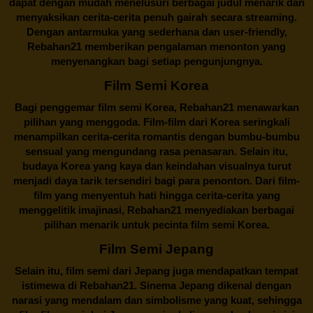
dapat dengan mudah menelusuri berbagai judul menarik dan
menyaksikan cerita-cerita penuh gairah secara streaming.
Dengan antarmuka yang sederhana dan user-friendly,
Rebahan21 memberikan pengalaman menonton yang
menyenangkan bagi setiap pengunjungnya.
Film Semi Korea
Bagi penggemar film semi Korea,
Rebahan21
menawarkan
pilihan yang menggoda. Film-film dari Korea seringkali
menampilkan cerita-cerita romantis dengan bumbu-bumbu
sensual yang mengundang rasa penasaran. Selain itu,
budaya Korea yang kaya dan keindahan visualnya turut
menjadi daya tarik tersendiri bagi para penonton. Dari film-
film yang menyentuh hati hingga cerita-cerita yang
menggelitik imajinasi,
Rebahan21
menyediakan berbagai
pilihan menarik untuk pecinta film semi Korea.
Film Semi Jepang
Selain itu,
film semi dari Jepang
juga mendapatkan tempat
istimewa di Rebahan21. Sinema Jepang dikenal dengan
narasi yang mendalam dan simbolisme yang kuat, sehingga