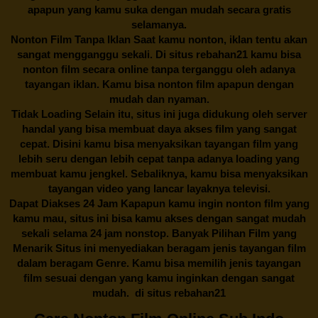
apapun yang kamu suka dengan mudah secara gratis
selamanya.
Nonton Film Tanpa Iklan Saat kamu nonton, iklan tentu akan
sangat mengganggu sekali. Di situs
rebahan21
kamu bisa
nonton film secara online tanpa terganggu oleh adanya
tayangan iklan. Kamu bisa nonton film apapun dengan
mudah dan nyaman.
Tidak Loading Selain itu, situs ini juga didukung oleh server
handal yang bisa membuat daya akses film yang sangat
cepat. Disini kamu bisa menyaksikan tayangan film yang
lebih seru dengan lebih cepat tanpa adanya loading yang
membuat kamu jengkel. Sebaliknya, kamu bisa menyaksikan
tayangan video yang lancar layaknya televisi.
Dapat Diakses 24 Jam Kapapun kamu ingin nonton film yang
kamu mau, situs ini bisa kamu akses dengan sangat mudah
sekali selama 24 jam nonstop. Banyak Pilihan Film yang
Menarik Situs ini menyediakan beragam jenis tayangan film
dalam beragam Genre. Kamu bisa memilih jenis tayangan
film sesuai dengan yang kamu inginkan dengan sangat
mudah. di situs
rebahan21