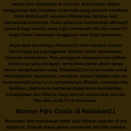
semua bisa ditemukan di situs ini. Kemudahan dalam
penggunaan dan tampilan antarmuka yang menarik membuat
Situs
Rebahan21
semakin dikenal dan dicintai oleh
masyarakat Indonesia. Keberadaannya memberikan alternatif
menarik bagi mereka yang ingin menikmati film dan serial TV
tanpa harus membayar langganan atau biaya tambahan.
Sejak awal berdirinya,
Rebahan21
telah menjadi tempat
favorit bagi para penggemar hiburan untuk menemukan
tontonan berkualitas. Para pengguna mengapresiasi pilihan
kontennya yang beragam, serta kemudahan akses tanpa
harus mengeluarkan uang.
Rebahan21
terus berusaha untuk
meningkatkan layanannya, meskipun situasi legalitas dan isu
kontroversial yang terus menyertainya. Melalui semangat dan
dedikasi, platform ini berharap dapat terus memberikan
kebahagiaan dan hiburan bagi seluruh masyarakat pecinta
film dan serial TV di Indonesia.
Nonton Film Gratis di Rebahan21
Menonton film merupakan salah satu hiburan populer di era
digital ini. Banyak orang gemar menikmati film-film terbaru