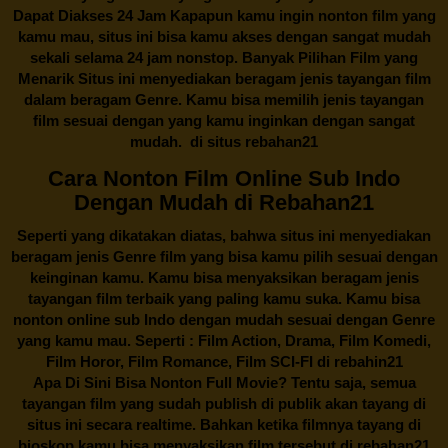
Dapat Diakses 24 Jam Kapapun kamu ingin nonton film yang
kamu mau, situs ini bisa kamu akses dengan sangat mudah
sekali selama 24 jam nonstop. Banyak Pilihan Film yang
Menarik Situs ini menyediakan beragam jenis tayangan film
dalam beragam Genre. Kamu bisa memilih jenis tayangan
film sesuai dengan yang kamu inginkan dengan sangat
mudah. di situs
rebahan21
Cara Nonton Film Online Sub Indo
Dengan Mudah di Rebahan21
Seperti yang dikatakan diatas, bahwa situs ini menyediakan
beragam jenis Genre film yang bisa kamu pilih sesuai dengan
keinginan kamu. Kamu bisa menyaksikan beragam jenis
tayangan film terbaik yang paling kamu suka. Kamu bisa
nonton online sub Indo dengan mudah sesuai dengan Genre
yang kamu mau. Seperti : Film Action, Drama, Film Komedi,
Film Horor, Film Romance, Film SCI-FI di
rebahin21
Apa Di Sini Bisa Nonton Full Movie? Tentu saja, semua
tayangan film yang sudah publish di publik akan tayang di
situs ini secara realtime. Bahkan ketika filmnya tayang di
bioskop kamu bisa menyaksikan film tersebut di
rebahan21