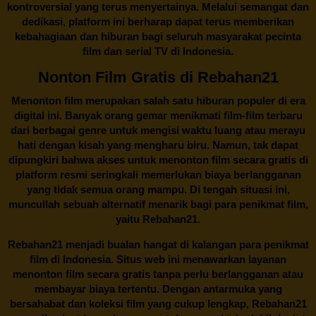
kontroversial yang terus menyertainya. Melalui semangat dan
dedikasi, platform ini berharap dapat terus memberikan
kebahagiaan dan hiburan bagi seluruh masyarakat pecinta
film dan serial TV di Indonesia.
Nonton Film Gratis di Rebahan21
Menonton film merupakan salah satu hiburan populer di era
digital ini. Banyak orang gemar menikmati film-film terbaru
dari berbagai genre untuk mengisi waktu luang atau merayu
hati dengan kisah yang mengharu biru. Namun, tak dapat
dipungkiri bahwa akses untuk menonton film secara gratis di
platform resmi seringkali memerlukan biaya berlangganan
yang tidak semua orang mampu. Di tengah situasi ini,
muncullah sebuah alternatif menarik bagi para penikmat film,
yaitu
Rebahan21.
Rebahan21
menjadi bualan hangat di kalangan para penikmat
film di Indonesia. Situs web ini menawarkan layanan
menonton film secara gratis tanpa perlu berlangganan atau
membayar biaya tertentu. Dengan antarmuka yang
bersahabat dan koleksi film yang cukup lengkap,
Rebahan21