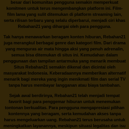
besar dari komunitas pengguna semakin memperkuat
komitmen untuk terus mengembangkan platform ini. Film-
film lama yang sulit ditemukan di platform streaming lain,
serta rilisan terbaru yang selalu diperbarui, menjadi ciri khas
Rebahan21
yang dihargai oleh para pengguna.
Tak hanya menawarkan beragam konten hiburan, Rebahan21
juga merangkul berbagai genre dan kategori film. Dari drama
yang menguras air mata hingga aksi yang penuh adrenalin,
semua bisa ditemukan di situs ini. Kemudahan dalam
penggunaan dan tampilan antarmuka yang menarik membuat
Situs
Rebahan21
semakin dikenal dan dicintai oleh
masyarakat Indonesia. Keberadaannya memberikan alternatif
menarik bagi mereka yang ingin menikmati film dan serial TV
tanpa harus membayar langganan atau biaya tambahan.
Sejak awal berdirinya,
Rebahan21
telah menjadi tempat
favorit bagi para penggemar hiburan untuk menemukan
tontonan berkualitas. Para pengguna mengapresiasi pilihan
kontennya yang beragam, serta kemudahan akses tanpa
harus mengeluarkan uang.
Rebahan21
terus berusaha untuk
meningkatkan layanannya, meskipun situasi legalitas dan isu