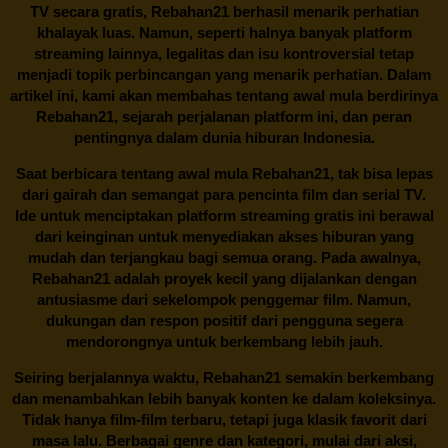
TV secara gratis,
Rebahan21
berhasil menarik perhatian
khalayak luas. Namun, seperti halnya banyak platform
streaming lainnya, legalitas dan isu kontroversial tetap
menjadi topik perbincangan yang menarik perhatian. Dalam
artikel ini, kami akan membahas tentang awal mula berdirinya
Rebahan21, sejarah perjalanan platform ini, dan peran
pentingnya dalam dunia hiburan Indonesia.
Saat berbicara tentang awal mula
Rebahan21
, tak bisa lepas
dari gairah dan semangat para pencinta film dan serial TV.
Ide untuk menciptakan platform streaming gratis ini berawal
dari keinginan untuk menyediakan akses hiburan yang
mudah dan terjangkau bagi semua orang. Pada awalnya,
Rebahan21 adalah proyek kecil yang dijalankan dengan
antusiasme dari sekelompok penggemar film. Namun,
dukungan dan respon positif dari pengguna segera
mendorongnya untuk berkembang lebih jauh.
Seiring berjalannya waktu,
Rebahan21
semakin berkembang
dan menambahkan lebih banyak konten ke dalam koleksinya.
Tidak hanya film-film terbaru, tetapi juga klasik favorit dari
masa lalu. Berbagai genre dan kategori, mulai dari aksi,