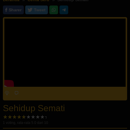
Sharer
Tweet
Sehidup Semati
1
voting, rata-rata
5.0
dari 10