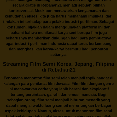
secara gratis di
Rebahan21
menjadi sebuah pilihan
kontroversial. Meskipun menawarkan kenyamanan dan
kemudahan akses, kita juga harus memahami implikasi dari
tindakan ini terhadap para pelaku industri perfilman. Sebagai
konsumen, bijaklah dalam menggunakan platform ini dan
pahami bahwa menikmati karya seni berupa film juga
seharusnya memberikan dukungan bagi para pembuatnya
agar industri perfilman Indonesia dapat terus berkembang
dan menghasilkan karya-karya bermutu bagi penonton
setianya.
Streaming Film Semi Korea, Jepang, Filipina
di Rebahan21
Fenomena menonton film semi telah menjadi topik hangat di
kalangan para penikmat film dewasa. Film-film dengan genre
ini menawarkan cerita yang lebih berani dan eksploratif
tentang percintaan, gairah, dan emosi manusia. Bagi
sebagian orang, film semi menjadi hiburan menarik yang
dapat mengisi waktu luang sambil merenungkan berbagai
aspek kehidupan. Namun, akses untuk menonton film semi
tidak selalu mudah di platform resmi, sehingga muncullah