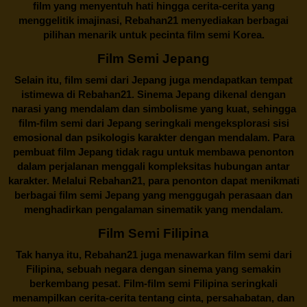
film yang menyentuh hati hingga cerita-cerita yang
menggelitik imajinasi,
Rebahan21
menyediakan berbagai
pilihan menarik untuk pecinta film semi Korea.
Film Semi Jepang
Selain itu,
film semi dari Jepang
juga mendapatkan tempat
istimewa di Rebahan21. Sinema Jepang dikenal dengan
narasi yang mendalam dan simbolisme yang kuat, sehingga
film-film semi dari Jepang seringkali mengeksplorasi sisi
emosional dan psikologis karakter dengan mendalam. Para
pembuat film Jepang tidak ragu untuk membawa penonton
dalam perjalanan menggali kompleksitas hubungan antar
karakter. Melalui
Rebahan21
, para penonton dapat menikmati
berbagai
film semi Jepang
yang menggugah perasaan dan
menghadirkan pengalaman sinematik yang mendalam.
Film Semi Filipina
Tak hanya itu,
Rebahan21
juga menawarkan film semi dari
Filipina, sebuah negara dengan sinema yang semakin
berkembang pesat. Film-film semi Filipina seringkali
menampilkan cerita-cerita tentang cinta, persahabatan, dan