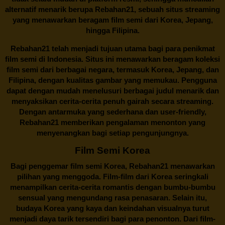
alternatif menarik berupa
Rebahan21
, sebuah situs streaming
yang menawarkan beragam
film semi
dari Korea, Jepang,
hingga Filipina.
Rebahan21
telah menjadi tujuan utama bagi para penikmat
film semi di Indonesia. Situs ini menawarkan beragam koleksi
film semi dari berbagai negara, termasuk Korea, Jepang, dan
Filipina, dengan kualitas gambar yang memukau. Pengguna
dapat dengan mudah menelusuri berbagai judul menarik dan
menyaksikan cerita-cerita penuh gairah secara streaming.
Dengan antarmuka yang sederhana dan user-friendly,
Rebahan21 memberikan pengalaman menonton yang
menyenangkan bagi setiap pengunjungnya.
Film Semi Korea
Bagi penggemar film semi Korea,
Rebahan21
menawarkan
pilihan yang menggoda. Film-film dari Korea seringkali
menampilkan cerita-cerita romantis dengan bumbu-bumbu
sensual yang mengundang rasa penasaran. Selain itu,
budaya Korea yang kaya dan keindahan visualnya turut
menjadi daya tarik tersendiri bagi para penonton. Dari film-