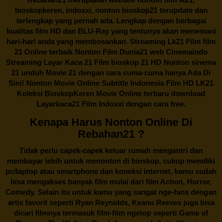
bioskopkeren, indoxxi, nonton bioskop21 terupdate dan
terlengkap yang pernah ada. Lengkap dengan berbagai
kualitas film HD dan BLU-Ray yang tentunya akan menemani
hari-hari anda yang membosankan. Streaming Lk21 Film film
21 Online terbaik Nonton Film Dunia21 web Cinemaindo
Streaming Layar Kaca 21 Film bioskop 21 HD Nonton sinema
21 unduh Movie 21 dengan cara cuma-cuma hanya Ada Di
Sini! Nonton Movie Online Subtitle Indonesia Film HD LK21
Koleksi BioskopKeren Movie Online terbaru download
Layarkaca21 Film Indoxxi dengan cara free.
Kenapa Harus Nonton Online Di
Rebahan21 ?
Tidak perlu capek-capek keluar rumah mengantri dan
membayar lebih untuk menonton di bioskop, cukup memiliki
pc/laptop atau smartphone dan koneksi internet, kamu sudah
bisa mengakses banyak film mulai dari film Action, Horror,
Comedy. Selain itu untuk kamu yang sangat nge-fans dengan
artis favorit seperti Ryan Reynolds, Keanu Reeves juga bisa
dicari filmnya termasuk film-film ngetop seperti Game of