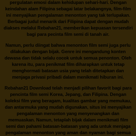
pergulatan emosi dalam kehidupan sehari-hari. Dengan
keindahan alam Filipina sebagai latar belakangnya, film-film
ini menyajikan pengalaman menonton yang tak terlupakan.
Berbagai judul menarik dari Filipina dapat dengan mudah
diakses melalui
Rebahan21
, memberikan kepuasan tersendiri
bagi para pecinta film semi di tanah air.
Namun, perlu diingat bahwa menonton film semi juga perlu
dilakukan dengan bijak. Genre ini mengandung konten
dewasa dan tidak selalu cocok untuk semua penonton. Oleh
karena itu, para penikmat film diharapkan untuk tetap
menghormati batasan usia yang telah ditetapkan dan
menjaga privasi pribadi dalam menikmati hiburan ini.
Rebahan21
Download telah menjadi pilihan favorit bagi para
pencinta
film semi Korea
, Jepang, dan Filipina. Dengan
koleksi film yang beragam, kualitas gambar yang memukau,
dan antarmuka yang mudah digunakan, situs ini menyajikan
pengalaman menonton yang menyenangkan dan
memuaskan. Namun, tetaplah bijak dalam menikmati film
semi dan pahami batasan-batasan yang ada untuk menjaga
pengalaman menonton yang aman dan nyaman bagi semua