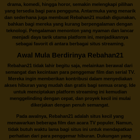
drama, komedi, hingga horor, semakin melengkapi pilihan
yang tersedia bagi para pengguna. Antarmuka yang menarik
dan sederhana juga membuat
Rebahan21
mudah digunakan,
bahkan bagi mereka yang kurang berpengalaman dengan
teknologi. Pengalaman menonton yang nyaman dan lancar
menjadi daya tarik utama platform ini, menjadikannya
sebagai favorit di antara berbagai situs streaming.
Awal Mula Berdirinya Rebahan21
Rebahan21
tidak lahir begitu saja, melainkan berawal dari
semangat dan kecintaan para penggemar film dan serial TV.
Mereka ingin memberikan kontribusi dalam menyediakan
akses hiburan yang mudah dan gratis bagi semua orang. Ide
untuk menciptakan platform streaming ini kemudian
menggelinding dengan cepat, dan proyek kecil ini mulai
dikerjakan dengan penuh semangat.
Pada awalnya,
Rebahan21
adalah situs kecil yang
menawarkan beberapa film dan acara TV populer. Namun,
tidak butuh waktu lama bagi situs ini untuk mendapatkan
perhatian dari para penggemar hiburan. Dukungan yang