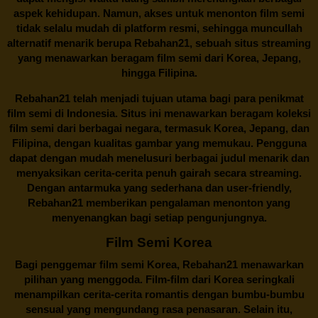
aspek kehidupan. Namun, akses untuk menonton film semi
tidak selalu mudah di platform resmi, sehingga muncullah
alternatif menarik berupa
Rebahan21
, sebuah situs streaming
yang menawarkan beragam
film semi
dari Korea, Jepang,
hingga Filipina.
Rebahan21
telah menjadi tujuan utama bagi para penikmat
film semi di Indonesia. Situs ini menawarkan beragam koleksi
film semi dari berbagai negara, termasuk Korea, Jepang, dan
Filipina, dengan kualitas gambar yang memukau. Pengguna
dapat dengan mudah menelusuri berbagai judul menarik dan
menyaksikan cerita-cerita penuh gairah secara streaming.
Dengan antarmuka yang sederhana dan user-friendly,
Rebahan21 memberikan pengalaman menonton yang
menyenangkan bagi setiap pengunjungnya.
Film Semi Korea
Bagi penggemar film semi Korea,
Rebahan21
menawarkan
pilihan yang menggoda. Film-film dari Korea seringkali
menampilkan cerita-cerita romantis dengan bumbu-bumbu
sensual yang mengundang rasa penasaran. Selain itu,