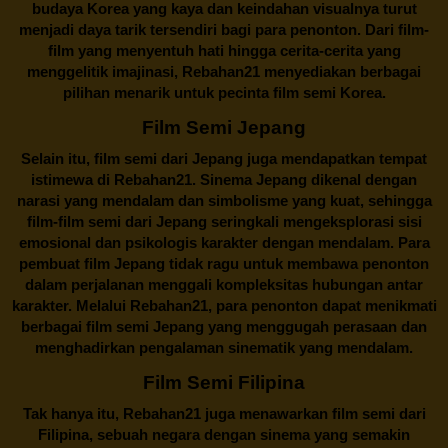
budaya Korea yang kaya dan keindahan visualnya turut
menjadi daya tarik tersendiri bagi para penonton. Dari film-
film yang menyentuh hati hingga cerita-cerita yang
menggelitik imajinasi,
Rebahan21
menyediakan berbagai
pilihan menarik untuk pecinta film semi Korea.
Film Semi Jepang
Selain itu,
film semi dari Jepang
juga mendapatkan tempat
istimewa di Rebahan21. Sinema Jepang dikenal dengan
narasi yang mendalam dan simbolisme yang kuat, sehingga
film-film semi dari Jepang seringkali mengeksplorasi sisi
emosional dan psikologis karakter dengan mendalam. Para
pembuat film Jepang tidak ragu untuk membawa penonton
dalam perjalanan menggali kompleksitas hubungan antar
karakter. Melalui
Rebahan21
, para penonton dapat menikmati
berbagai
film semi Jepang
yang menggugah perasaan dan
menghadirkan pengalaman sinematik yang mendalam.
Film Semi Filipina
Tak hanya itu,
Rebahan21
juga menawarkan film semi dari
Filipina, sebuah negara dengan sinema yang semakin