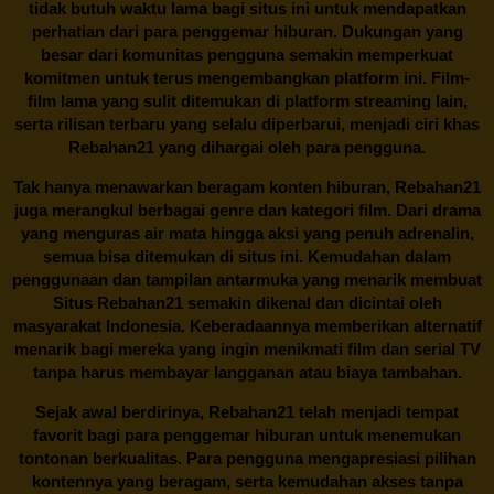
tidak butuh waktu lama bagi situs ini untuk mendapatkan
perhatian dari para penggemar hiburan. Dukungan yang
besar dari komunitas pengguna semakin memperkuat
komitmen untuk terus mengembangkan platform ini. Film-
film lama yang sulit ditemukan di platform streaming lain,
serta rilisan terbaru yang selalu diperbarui, menjadi ciri khas
Rebahan21
yang dihargai oleh para pengguna.
Tak hanya menawarkan beragam konten hiburan, Rebahan21
juga merangkul berbagai genre dan kategori film. Dari drama
yang menguras air mata hingga aksi yang penuh adrenalin,
semua bisa ditemukan di situs ini. Kemudahan dalam
penggunaan dan tampilan antarmuka yang menarik membuat
Situs
Rebahan21
semakin dikenal dan dicintai oleh
masyarakat Indonesia. Keberadaannya memberikan alternatif
menarik bagi mereka yang ingin menikmati film dan serial TV
tanpa harus membayar langganan atau biaya tambahan.
Sejak awal berdirinya,
Rebahan21
telah menjadi tempat
favorit bagi para penggemar hiburan untuk menemukan
tontonan berkualitas. Para pengguna mengapresiasi pilihan
kontennya yang beragam, serta kemudahan akses tanpa