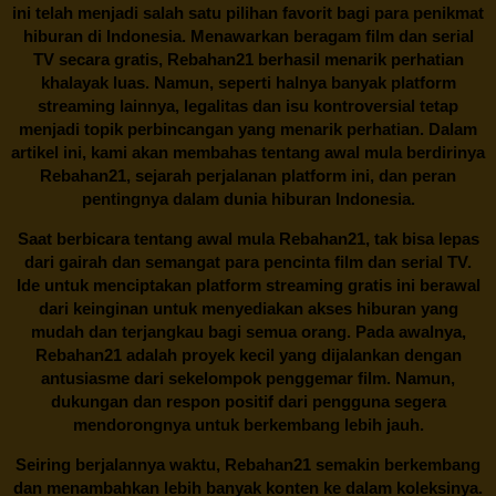
ini telah menjadi salah satu pilihan favorit bagi para penikmat
hiburan di Indonesia. Menawarkan beragam film dan serial
TV secara gratis,
Rebahan21
berhasil menarik perhatian
khalayak luas. Namun, seperti halnya banyak platform
streaming lainnya, legalitas dan isu kontroversial tetap
menjadi topik perbincangan yang menarik perhatian. Dalam
artikel ini, kami akan membahas tentang awal mula berdirinya
Rebahan21, sejarah perjalanan platform ini, dan peran
pentingnya dalam dunia hiburan Indonesia.
Saat berbicara tentang awal mula
Rebahan21
, tak bisa lepas
dari gairah dan semangat para pencinta film dan serial TV.
Ide untuk menciptakan platform streaming gratis ini berawal
dari keinginan untuk menyediakan akses hiburan yang
mudah dan terjangkau bagi semua orang. Pada awalnya,
Rebahan21 adalah proyek kecil yang dijalankan dengan
antusiasme dari sekelompok penggemar film. Namun,
dukungan dan respon positif dari pengguna segera
mendorongnya untuk berkembang lebih jauh.
Seiring berjalannya waktu,
Rebahan21
semakin berkembang
dan menambahkan lebih banyak konten ke dalam koleksinya.