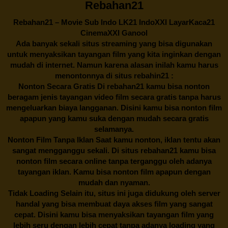
Rebahan21
Rebahan21
– Movie Sub Indo LK21 IndoXXI LayarKaca21
CinemaXXI Ganool
Ada banyak sekali situs streaming yang bisa digunakan
untuk menyaksikan tayangan film yang kita inginkan dengan
mudah di internet. Namun karena alasan inilah kamu harus
menontonnya di situs rebahin21 :
Nonton Secara Gratis Di
rebahan21
kamu bisa nonton
beragam jenis tayangan video film secara gratis tanpa harus
mengeluarkan biaya langganan. Disini kamu bisa nonton film
apapun yang kamu suka dengan mudah secara gratis
selamanya.
Nonton Film Tanpa Iklan Saat kamu nonton, iklan tentu akan
sangat mengganggu sekali. Di situs
rebahan21
kamu bisa
nonton film secara online tanpa terganggu oleh adanya
tayangan iklan. Kamu bisa nonton film apapun dengan
mudah dan nyaman.
Tidak Loading Selain itu, situs ini juga didukung oleh server
handal yang bisa membuat daya akses film yang sangat
cepat. Disini kamu bisa menyaksikan tayangan film yang
lebih seru dengan lebih cepat tanpa adanya loading yang