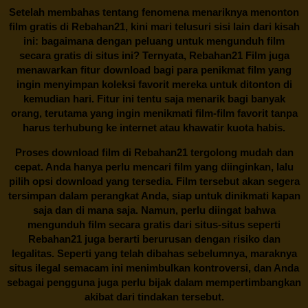
Setelah membahas tentang fenomena menariknya menonton
film gratis di
Rebahan21
, kini mari telusuri sisi lain dari kisah
ini: bagaimana dengan peluang untuk mengunduh film
secara gratis di situs ini? Ternyata, Rebahan21 Film juga
menawarkan fitur download bagi para penikmat film yang
ingin menyimpan koleksi favorit mereka untuk ditonton di
kemudian hari. Fitur ini tentu saja menarik bagi banyak
orang, terutama yang ingin menikmati film-film favorit tanpa
harus terhubung ke internet atau khawatir kuota habis.
Proses download film di
Rebahan21
tergolong mudah dan
cepat. Anda hanya perlu mencari film yang diinginkan, lalu
pilih opsi download yang tersedia. Film tersebut akan segera
tersimpan dalam perangkat Anda, siap untuk dinikmati kapan
saja dan di mana saja. Namun, perlu diingat bahwa
mengunduh film secara gratis dari situs-situs seperti
Rebahan21 juga berarti berurusan dengan risiko dan
legalitas. Seperti yang telah dibahas sebelumnya, maraknya
situs ilegal semacam ini menimbulkan kontroversi, dan Anda
sebagai pengguna juga perlu bijak dalam mempertimbangkan
akibat dari tindakan tersebut.