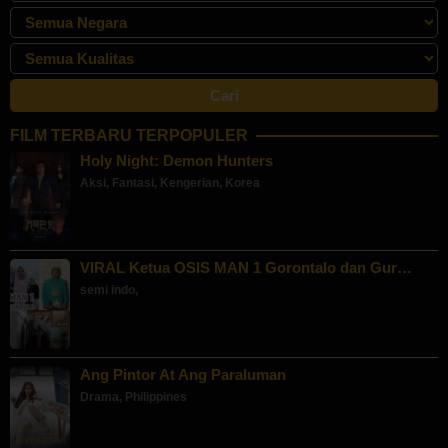
FILM TERBARU TERPOPULER
Holy Night: Demon Hunters
Aksi
,
Fantasi
,
Kengerian
,
Korea
VIRAL Ketua OSIS MAN 1 Gorontalo dan Gur…
semi indo
,
Ang Pintor At Ang Paraluman
Drama
,
Philippines