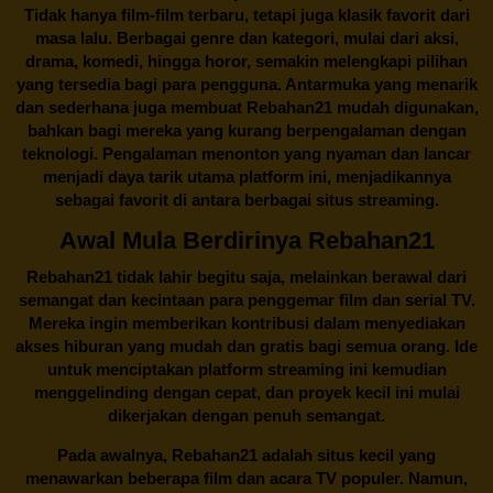
Tidak hanya film-film terbaru, tetapi juga klasik favorit dari
masa lalu. Berbagai genre dan kategori, mulai dari aksi,
drama, komedi, hingga horor, semakin melengkapi pilihan
yang tersedia bagi para pengguna. Antarmuka yang menarik
dan sederhana juga membuat
Rebahan21
mudah digunakan,
bahkan bagi mereka yang kurang berpengalaman dengan
teknologi. Pengalaman menonton yang nyaman dan lancar
menjadi daya tarik utama platform ini, menjadikannya
sebagai favorit di antara berbagai situs streaming.
Awal Mula Berdirinya Rebahan21
Rebahan21
tidak lahir begitu saja, melainkan berawal dari
semangat dan kecintaan para penggemar film dan serial TV.
Mereka ingin memberikan kontribusi dalam menyediakan
akses hiburan yang mudah dan gratis bagi semua orang. Ide
untuk menciptakan platform streaming ini kemudian
menggelinding dengan cepat, dan proyek kecil ini mulai
dikerjakan dengan penuh semangat.
Pada awalnya,
Rebahan21
adalah situs kecil yang
menawarkan beberapa film dan acara TV populer. Namun,