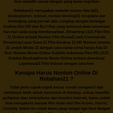
bisa memilih sesuai dengan yang kamu inginkan
Rebahan21
merupakan website nonton film lk21,
bioskopkeren, indoxxi, nonton bioskop21 terupdate dan
terlengkap yang pernah ada. Lengkap dengan berbagai
kualitas film HD dan BLU-Ray yang tentunya akan menemani
hari-hari anda yang membosankan. Streaming Lk21 Film film
21 Online terbaik Nonton Film Dunia21 web Cinemaindo
Streaming Layar Kaca 21 Film bioskop 21 HD Nonton sinema
21 unduh Movie 21 dengan cara cuma-cuma hanya Ada Di
Sini! Nonton Movie Online Subtitle Indonesia Film HD LK21
Koleksi BioskopKeren Movie Online terbaru download
Layarkaca21 Film Indoxxi dengan cara free.
Kenapa Harus Nonton Online Di
Rebahan21 ?
Tidak perlu capek-capek keluar rumah mengantri dan
membayar lebih untuk menonton di bioskop, cukup memiliki
pc/laptop atau smartphone dan koneksi internet, kamu sudah
bisa mengakses banyak film mulai dari film Action, Horror,
Comedy. Selain itu untuk kamu yang sangat nge-fans dengan