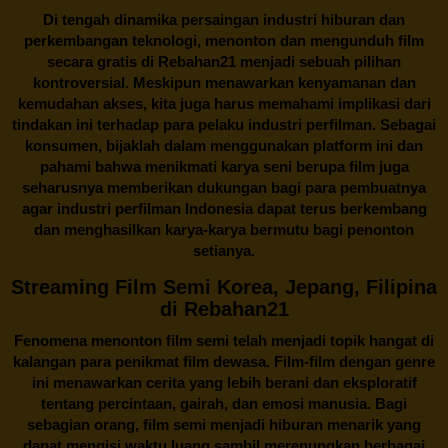
Di tengah dinamika persaingan industri hiburan dan
perkembangan teknologi, menonton dan mengunduh film
secara gratis di
Rebahan21
menjadi sebuah pilihan
kontroversial. Meskipun menawarkan kenyamanan dan
kemudahan akses, kita juga harus memahami implikasi dari
tindakan ini terhadap para pelaku industri perfilman. Sebagai
konsumen, bijaklah dalam menggunakan platform ini dan
pahami bahwa menikmati karya seni berupa film juga
seharusnya memberikan dukungan bagi para pembuatnya
agar industri perfilman Indonesia dapat terus berkembang
dan menghasilkan karya-karya bermutu bagi penonton
setianya.
Streaming Film Semi Korea, Jepang, Filipina
di Rebahan21
Fenomena menonton film semi telah menjadi topik hangat di
kalangan para penikmat film dewasa. Film-film dengan genre
ini menawarkan cerita yang lebih berani dan eksploratif
tentang percintaan, gairah, dan emosi manusia. Bagi
sebagian orang, film semi menjadi hiburan menarik yang
dapat mengisi waktu luang sambil merenungkan berbagai