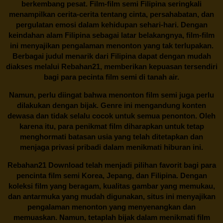
berkembang pesat. Film-film semi Filipina seringkali
menampilkan cerita-cerita tentang cinta, persahabatan, dan
pergulatan emosi dalam kehidupan sehari-hari. Dengan
keindahan alam Filipina sebagai latar belakangnya, film-film
ini menyajikan pengalaman menonton yang tak terlupakan.
Berbagai judul menarik dari Filipina dapat dengan mudah
diakses melalui
Rebahan21
, memberikan kepuasan tersendiri
bagi para pecinta film semi di tanah air.
Namun, perlu diingat bahwa menonton film semi juga perlu
dilakukan dengan bijak. Genre ini mengandung konten
dewasa dan tidak selalu cocok untuk semua penonton. Oleh
karena itu, para penikmat film diharapkan untuk tetap
menghormati batasan usia yang telah ditetapkan dan
menjaga privasi pribadi dalam menikmati hiburan ini.
Rebahan21
Download telah menjadi pilihan favorit bagi para
pencinta
film semi Korea
, Jepang, dan Filipina. Dengan
koleksi film yang beragam, kualitas gambar yang memukau,
dan antarmuka yang mudah digunakan, situs ini menyajikan
pengalaman menonton yang menyenangkan dan
memuaskan. Namun, tetaplah bijak dalam menikmati film