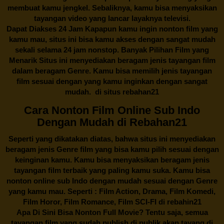
membuat kamu jengkel. Sebaliknya, kamu bisa menyaksikan
tayangan video yang lancar layaknya televisi.
Dapat Diakses 24 Jam Kapapun kamu ingin nonton film yang
kamu mau, situs ini bisa kamu akses dengan sangat mudah
sekali selama 24 jam nonstop. Banyak Pilihan Film yang
Menarik Situs ini menyediakan beragam jenis tayangan film
dalam beragam Genre. Kamu bisa memilih jenis tayangan
film sesuai dengan yang kamu inginkan dengan sangat
mudah. di situs
rebahan21
Cara Nonton Film Online Sub Indo
Dengan Mudah di Rebahan21
Seperti yang dikatakan diatas, bahwa situs ini menyediakan
beragam jenis Genre film yang bisa kamu pilih sesuai dengan
keinginan kamu. Kamu bisa menyaksikan beragam jenis
tayangan film terbaik yang paling kamu suka. Kamu bisa
nonton online sub Indo dengan mudah sesuai dengan Genre
yang kamu mau. Seperti : Film Action, Drama, Film Komedi,
Film Horor, Film Romance, Film SCI-FI di
rebahin21
Apa Di Sini Bisa Nonton Full Movie? Tentu saja, semua
tayangan film yang sudah publish di publik akan tayang di