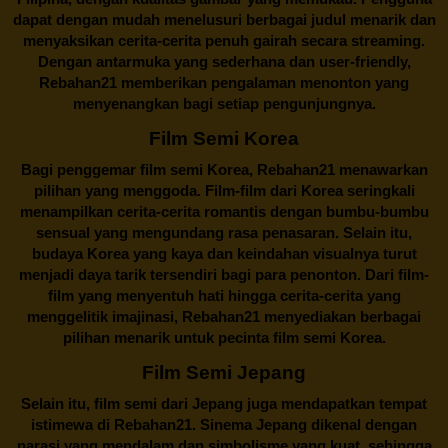
dapat dengan mudah menelusuri berbagai judul menarik dan
menyaksikan cerita-cerita penuh gairah secara streaming.
Dengan antarmuka yang sederhana dan user-friendly,
Rebahan21 memberikan pengalaman menonton yang
menyenangkan bagi setiap pengunjungnya.
Film Semi Korea
Bagi penggemar film semi Korea,
Rebahan21
menawarkan
pilihan yang menggoda. Film-film dari Korea seringkali
menampilkan cerita-cerita romantis dengan bumbu-bumbu
sensual yang mengundang rasa penasaran. Selain itu,
budaya Korea yang kaya dan keindahan visualnya turut
menjadi daya tarik tersendiri bagi para penonton. Dari film-
film yang menyentuh hati hingga cerita-cerita yang
menggelitik imajinasi,
Rebahan21
menyediakan berbagai
pilihan menarik untuk pecinta film semi Korea.
Film Semi Jepang
Selain itu,
film semi dari Jepang
juga mendapatkan tempat
istimewa di Rebahan21. Sinema Jepang dikenal dengan
narasi yang mendalam dan simbolisme yang kuat, sehingga