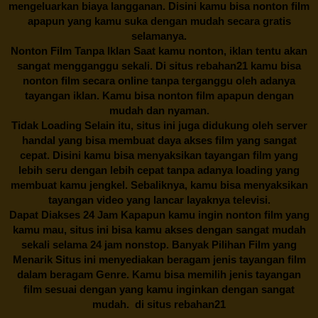
mengeluarkan biaya langganan. Disini kamu bisa nonton film
apapun yang kamu suka dengan mudah secara gratis
selamanya.
Nonton Film Tanpa Iklan Saat kamu nonton, iklan tentu akan
sangat mengganggu sekali. Di situs
rebahan21
kamu bisa
nonton film secara online tanpa terganggu oleh adanya
tayangan iklan. Kamu bisa nonton film apapun dengan
mudah dan nyaman.
Tidak Loading Selain itu, situs ini juga didukung oleh server
handal yang bisa membuat daya akses film yang sangat
cepat. Disini kamu bisa menyaksikan tayangan film yang
lebih seru dengan lebih cepat tanpa adanya loading yang
membuat kamu jengkel. Sebaliknya, kamu bisa menyaksikan
tayangan video yang lancar layaknya televisi.
Dapat Diakses 24 Jam Kapapun kamu ingin nonton film yang
kamu mau, situs ini bisa kamu akses dengan sangat mudah
sekali selama 24 jam nonstop. Banyak Pilihan Film yang
Menarik Situs ini menyediakan beragam jenis tayangan film
dalam beragam Genre. Kamu bisa memilih jenis tayangan
film sesuai dengan yang kamu inginkan dengan sangat
mudah. di situs
rebahan21