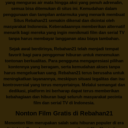
yang menguras air mata hingga aksi yang penuh adrenalin,
semua bisa ditemukan di situs ini. Kemudahan dalam
penggunaan dan tampilan antarmuka yang menarik membuat
Situs
Rebahan21
semakin dikenal dan dicintai oleh
masyarakat Indonesia. Keberadaannya memberikan alternatif
menarik bagi mereka yang ingin menikmati film dan serial TV
tanpa harus membayar langganan atau biaya tambahan.
Sejak awal berdirinya,
Rebahan21
telah menjadi tempat
favorit bagi para penggemar hiburan untuk menemukan
tontonan berkualitas. Para pengguna mengapresiasi pilihan
kontennya yang beragam, serta kemudahan akses tanpa
harus mengeluarkan uang.
Rebahan21
terus berusaha untuk
meningkatkan layanannya, meskipun situasi legalitas dan isu
kontroversial yang terus menyertainya. Melalui semangat dan
dedikasi, platform ini berharap dapat terus memberikan
kebahagiaan dan hiburan bagi seluruh masyarakat pecinta
film dan serial TV di Indonesia.
Nonton Film Gratis di Rebahan21
Menonton film merupakan salah satu hiburan populer di era