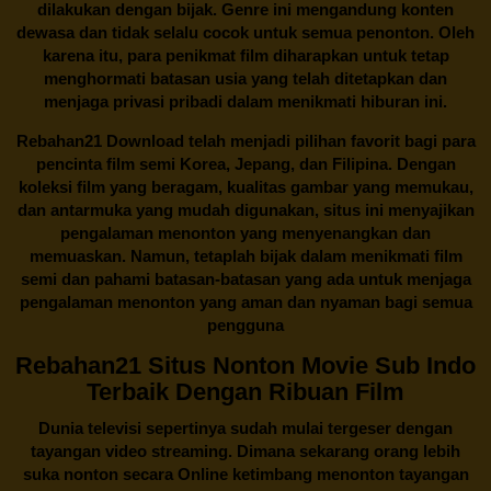
dilakukan dengan bijak. Genre ini mengandung konten
dewasa dan tidak selalu cocok untuk semua penonton. Oleh
karena itu, para penikmat film diharapkan untuk tetap
menghormati batasan usia yang telah ditetapkan dan
menjaga privasi pribadi dalam menikmati hiburan ini.
Rebahan21
Download telah menjadi pilihan favorit bagi para
pencinta
film semi Korea
, Jepang, dan Filipina. Dengan
koleksi film yang beragam, kualitas gambar yang memukau,
dan antarmuka yang mudah digunakan, situs ini menyajikan
pengalaman menonton yang menyenangkan dan
memuaskan. Namun, tetaplah bijak dalam menikmati film
semi dan pahami batasan-batasan yang ada untuk menjaga
pengalaman menonton yang aman dan nyaman bagi semua
pengguna
Rebahan21 Situs Nonton Movie Sub Indo
Terbaik Dengan Ribuan Film
Dunia televisi sepertinya sudah mulai tergeser dengan
tayangan video streaming. Dimana sekarang orang lebih
suka nonton secara Online ketimbang menonton tayangan