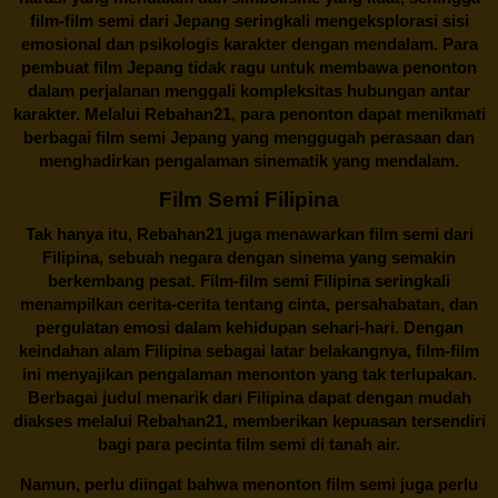
film-film semi dari Jepang seringkali mengeksplorasi sisi
emosional dan psikologis karakter dengan mendalam. Para
pembuat film Jepang tidak ragu untuk membawa penonton
dalam perjalanan menggali kompleksitas hubungan antar
karakter. Melalui
Rebahan21
, para penonton dapat menikmati
berbagai
film semi Jepang
yang menggugah perasaan dan
menghadirkan pengalaman sinematik yang mendalam.
Film Semi Filipina
Tak hanya itu,
Rebahan21
juga menawarkan film semi dari
Filipina, sebuah negara dengan sinema yang semakin
berkembang pesat. Film-film semi Filipina seringkali
menampilkan cerita-cerita tentang cinta, persahabatan, dan
pergulatan emosi dalam kehidupan sehari-hari. Dengan
keindahan alam Filipina sebagai latar belakangnya, film-film
ini menyajikan pengalaman menonton yang tak terlupakan.
Berbagai judul menarik dari Filipina dapat dengan mudah
diakses melalui
Rebahan21
, memberikan kepuasan tersendiri
bagi para pecinta film semi di tanah air.
Namun, perlu diingat bahwa menonton film semi juga perlu