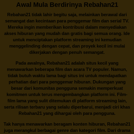
Awal Mula Berdirinya Rebahan21
Rebahan21
tidak lahir begitu saja, melainkan berawal dari
semangat dan kecintaan para penggemar film dan serial TV.
Mereka ingin memberikan kontribusi dalam menyediakan
akses hiburan yang mudah dan gratis bagi semua orang. Ide
untuk menciptakan platform streaming ini kemudian
menggelinding dengan cepat, dan proyek kecil ini mulai
dikerjakan dengan penuh semangat.
Pada awalnya,
Rebahan21
adalah situs kecil yang
menawarkan beberapa film dan acara TV populer. Namun,
tidak butuh waktu lama bagi situs ini untuk mendapatkan
perhatian dari para penggemar hiburan. Dukungan yang
besar dari komunitas pengguna semakin memperkuat
komitmen untuk terus mengembangkan platform ini. Film-
film lama yang sulit ditemukan di platform streaming lain,
serta rilisan terbaru yang selalu diperbarui, menjadi ciri khas
Rebahan21
yang dihargai oleh para pengguna.
Tak hanya menawarkan beragam konten hiburan, Rebahan21
juga merangkul berbagai genre dan kategori film. Dari drama