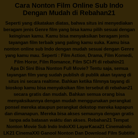
Cara Nonton Film Online Sub Indo
Dengan Mudah di Rebahan21
Seperti yang dikatakan diatas, bahwa situs ini menyediakan
beragam jenis Genre film yang bisa kamu pilih sesuai dengan
keinginan kamu. Kamu bisa menyaksikan beragam jenis
tayangan film terbaik yang paling kamu suka. Kamu bisa
nonton online sub Indo dengan mudah sesuai dengan Genre
yang kamu mau. Seperti : Film Action, Drama, Film Komedi,
Film Horor, Film Romance, Film SCI-FI di
rebahin21
Apa Di Sini Bisa Nonton Full Movie? Tentu saja, semua
tayangan film yang sudah publish di publik akan tayang di
situs ini secara realtime. Bahkan ketika filmnya tayang di
bioskop kamu bisa menyaksikan film tersebut di
rebahan21
secara gratis dan mudah. Bahkan semua orang bisa
menyaksikannya dengan mudah menggunakan perangkat
ponsel mereka ataupun perangkat dekstop mereka kapapun
dan dimanapun. Mereka bisa akses semaunya dengan gratis
tanpa ada batasan waktu dan akses.
Rebahan21
Tempat
Nonton Movie Sub Indo IndoXXI LayarKaca21 CinemaIndo
LK21 CinemaXXI Ganool Nonton Dan Download Film Subtitle