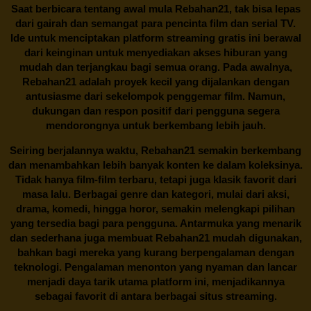
Saat berbicara tentang awal mula
Rebahan21
, tak bisa lepas
dari gairah dan semangat para pencinta film dan serial TV.
Ide untuk menciptakan platform streaming gratis ini berawal
dari keinginan untuk menyediakan akses hiburan yang
mudah dan terjangkau bagi semua orang. Pada awalnya,
Rebahan21 adalah proyek kecil yang dijalankan dengan
antusiasme dari sekelompok penggemar film. Namun,
dukungan dan respon positif dari pengguna segera
mendorongnya untuk berkembang lebih jauh.
Seiring berjalannya waktu,
Rebahan21
semakin berkembang
dan menambahkan lebih banyak konten ke dalam koleksinya.
Tidak hanya film-film terbaru, tetapi juga klasik favorit dari
masa lalu. Berbagai genre dan kategori, mulai dari aksi,
drama, komedi, hingga horor, semakin melengkapi pilihan
yang tersedia bagi para pengguna. Antarmuka yang menarik
dan sederhana juga membuat
Rebahan21
mudah digunakan,
bahkan bagi mereka yang kurang berpengalaman dengan
teknologi. Pengalaman menonton yang nyaman dan lancar
menjadi daya tarik utama platform ini, menjadikannya
sebagai favorit di antara berbagai situs streaming.