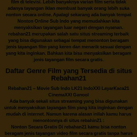
film di televisi. Lebih banyaknya varian film serta tidak
adanya tayangan iklan membuat banyak orang lebih suka
nonton secara online. Apalagi sekarang ada banyak tempat
Nonton Online Sub Indo yang memudahkan kita
menyaksikan tayangan luar negeri dengan nyaman.
rebahan21
merupakan salah satu situs streaming terbaik
yang bisa digunakan sebagai tempat menonton beragam
jenis tayangan film yang keren dan menarik sesuai dengan
yang kita inginkan. Bahkan kita bisa menyaksikan beragam
jenis tayangan film secara gratis.
Daftar Genre Film yang Tersedia di situs
Rebahan21
Rebahan21
– Movie Sub Indo LK21 IndoXXI LayarKaca21
CinemaXXI Ganool
Ada banyak sekali situs streaming yang bisa digunakan
untuk menyaksikan tayangan film yang kita inginkan dengan
mudah di internet. Namun karena alasan inilah kamu harus
menontonnya di situs rebahin21 :
Nonton Secara Gratis Di
rebahan21
kamu bisa nonton
beragam jenis tayangan video film secara gratis tanpa harus