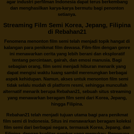
agar industri perfilman Indonesia dapat terus berkembang
dan menghasilkan karya-karya bermutu bagi penonton
setianya.
Streaming Film Semi Korea, Jepang, Filipina
di Rebahan21
Fenomena menonton film semi telah menjadi topik hangat di
kalangan para penikmat film dewasa. Film-film dengan genre
ini menawarkan cerita yang lebih berani dan eksploratif
tentang percintaan, gairah, dan emosi manusia. Bagi
sebagian orang, film semi menjadi hiburan menarik yang
dapat mengisi waktu luang sambil merenungkan berbagai
aspek kehidupan. Namun, akses untuk menonton film semi
tidak selalu mudah di platform resmi, sehingga muncullah
alternatif menarik berupa
Rebahan21
, sebuah situs streaming
yang menawarkan beragam
film semi
dari Korea, Jepang,
hingga Filipina.
Rebahan21
telah menjadi tujuan utama bagi para penikmat
film semi di Indonesia. Situs ini menawarkan beragam koleksi
film semi dari berbagai negara, termasuk Korea, Jepang, dan
Filipina, dengan kualitas gambar yang memukau. Pengguna