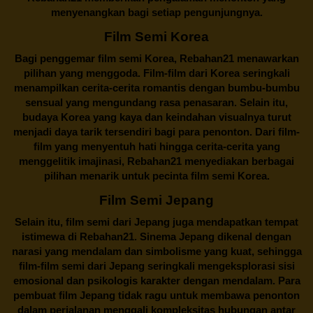
menyenangkan bagi setiap pengunjungnya.
Film Semi Korea
Bagi penggemar film semi Korea,
Rebahan21
menawarkan
pilihan yang menggoda. Film-film dari Korea seringkali
menampilkan cerita-cerita romantis dengan bumbu-bumbu
sensual yang mengundang rasa penasaran. Selain itu,
budaya Korea yang kaya dan keindahan visualnya turut
menjadi daya tarik tersendiri bagi para penonton. Dari film-
film yang menyentuh hati hingga cerita-cerita yang
menggelitik imajinasi,
Rebahan21
menyediakan berbagai
pilihan menarik untuk pecinta film semi Korea.
Film Semi Jepang
Selain itu,
film semi dari Jepang
juga mendapatkan tempat
istimewa di Rebahan21. Sinema Jepang dikenal dengan
narasi yang mendalam dan simbolisme yang kuat, sehingga
film-film semi dari Jepang seringkali mengeksplorasi sisi
emosional dan psikologis karakter dengan mendalam. Para
pembuat film Jepang tidak ragu untuk membawa penonton
dalam perjalanan menggali kompleksitas hubungan antar