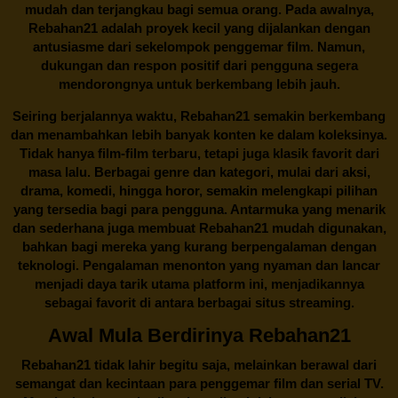
mudah dan terjangkau bagi semua orang. Pada awalnya,
Rebahan21 adalah proyek kecil yang dijalankan dengan
antusiasme dari sekelompok penggemar film. Namun,
dukungan dan respon positif dari pengguna segera
mendorongnya untuk berkembang lebih jauh.
Seiring berjalannya waktu,
Rebahan21
semakin berkembang
dan menambahkan lebih banyak konten ke dalam koleksinya.
Tidak hanya film-film terbaru, tetapi juga klasik favorit dari
masa lalu. Berbagai genre dan kategori, mulai dari aksi,
drama, komedi, hingga horor, semakin melengkapi pilihan
yang tersedia bagi para pengguna. Antarmuka yang menarik
dan sederhana juga membuat
Rebahan21
mudah digunakan,
bahkan bagi mereka yang kurang berpengalaman dengan
teknologi. Pengalaman menonton yang nyaman dan lancar
menjadi daya tarik utama platform ini, menjadikannya
sebagai favorit di antara berbagai situs streaming.
Awal Mula Berdirinya Rebahan21
Rebahan21
tidak lahir begitu saja, melainkan berawal dari
semangat dan kecintaan para penggemar film dan serial TV.