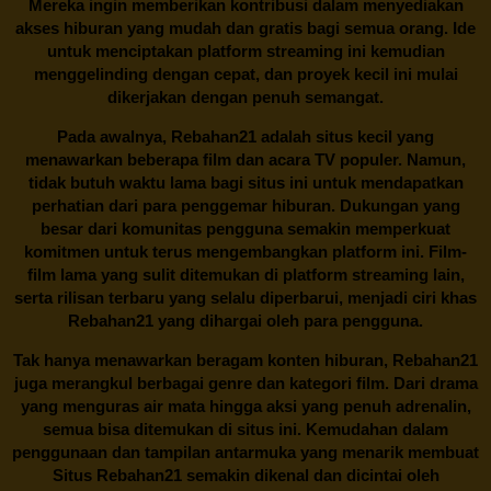
Mereka ingin memberikan kontribusi dalam menyediakan
akses hiburan yang mudah dan gratis bagi semua orang. Ide
untuk menciptakan platform streaming ini kemudian
menggelinding dengan cepat, dan proyek kecil ini mulai
dikerjakan dengan penuh semangat.
Pada awalnya,
Rebahan21
adalah situs kecil yang
menawarkan beberapa film dan acara TV populer. Namun,
tidak butuh waktu lama bagi situs ini untuk mendapatkan
perhatian dari para penggemar hiburan. Dukungan yang
besar dari komunitas pengguna semakin memperkuat
komitmen untuk terus mengembangkan platform ini. Film-
film lama yang sulit ditemukan di platform streaming lain,
serta rilisan terbaru yang selalu diperbarui, menjadi ciri khas
Rebahan21
yang dihargai oleh para pengguna.
Tak hanya menawarkan beragam konten hiburan, Rebahan21
juga merangkul berbagai genre dan kategori film. Dari drama
yang menguras air mata hingga aksi yang penuh adrenalin,
semua bisa ditemukan di situs ini. Kemudahan dalam
penggunaan dan tampilan antarmuka yang menarik membuat
Situs
Rebahan21
semakin dikenal dan dicintai oleh