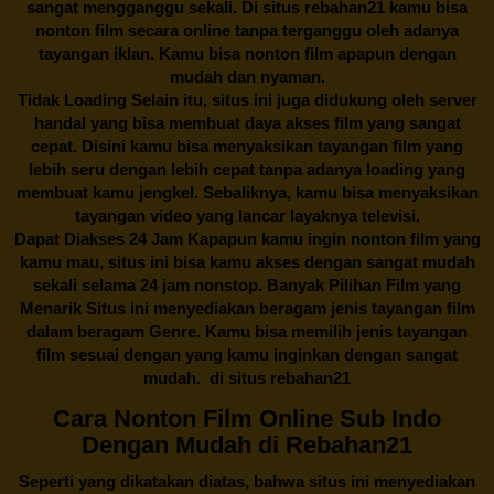
sangat mengganggu sekali. Di situs
rebahan21
kamu bisa
nonton film secara online tanpa terganggu oleh adanya
tayangan iklan. Kamu bisa nonton film apapun dengan
mudah dan nyaman.
Tidak Loading Selain itu, situs ini juga didukung oleh server
handal yang bisa membuat daya akses film yang sangat
cepat. Disini kamu bisa menyaksikan tayangan film yang
lebih seru dengan lebih cepat tanpa adanya loading yang
membuat kamu jengkel. Sebaliknya, kamu bisa menyaksikan
tayangan video yang lancar layaknya televisi.
Dapat Diakses 24 Jam Kapapun kamu ingin nonton film yang
kamu mau, situs ini bisa kamu akses dengan sangat mudah
sekali selama 24 jam nonstop. Banyak Pilihan Film yang
Menarik Situs ini menyediakan beragam jenis tayangan film
dalam beragam Genre. Kamu bisa memilih jenis tayangan
film sesuai dengan yang kamu inginkan dengan sangat
mudah. di situs
rebahan21
Cara Nonton Film Online Sub Indo
Dengan Mudah di Rebahan21
Seperti yang dikatakan diatas, bahwa situs ini menyediakan