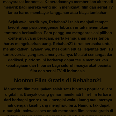
masyarakat Indonesia. Keberadaannya memberikan alternatif
menarik bagi mereka yang ingin menikmati film dan serial TV
tanpa harus membayar langganan atau biaya tambahan.
Sejak awal berdirinya,
Rebahan21
telah menjadi tempat
favorit bagi para penggemar hiburan untuk menemukan
tontonan berkualitas. Para pengguna mengapresiasi pilihan
kontennya yang beragam, serta kemudahan akses tanpa
harus mengeluarkan uang.
Rebahan21
terus berusaha untuk
meningkatkan layanannya, meskipun situasi legalitas dan isu
kontroversial yang terus menyertainya. Melalui semangat dan
dedikasi, platform ini berharap dapat terus memberikan
kebahagiaan dan hiburan bagi seluruh masyarakat pecinta
film dan serial TV di Indonesia.
Nonton Film Gratis di Rebahan21
Menonton film merupakan salah satu hiburan populer di era
digital ini. Banyak orang gemar menikmati film-film terbaru
dari berbagai genre untuk mengisi waktu luang atau merayu
hati dengan kisah yang mengharu biru. Namun, tak dapat
dipungkiri bahwa akses untuk menonton film secara gratis di