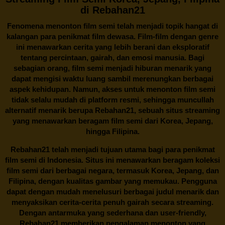
di Rebahan21
Fenomena menonton film semi telah menjadi topik hangat di
kalangan para penikmat film dewasa. Film-film dengan genre
ini menawarkan cerita yang lebih berani dan eksploratif
tentang percintaan, gairah, dan emosi manusia. Bagi
sebagian orang, film semi menjadi hiburan menarik yang
dapat mengisi waktu luang sambil merenungkan berbagai
aspek kehidupan. Namun, akses untuk menonton film semi
tidak selalu mudah di platform resmi, sehingga muncullah
alternatif menarik berupa
Rebahan21
, sebuah situs streaming
yang menawarkan beragam
film semi
dari Korea, Jepang,
hingga Filipina.
Rebahan21
telah menjadi tujuan utama bagi para penikmat
film semi di Indonesia. Situs ini menawarkan beragam koleksi
film semi dari berbagai negara, termasuk Korea, Jepang, dan
Filipina, dengan kualitas gambar yang memukau. Pengguna
dapat dengan mudah menelusuri berbagai judul menarik dan
menyaksikan cerita-cerita penuh gairah secara streaming.
Dengan antarmuka yang sederhana dan user-friendly,
Rebahan21 memberikan pengalaman menonton yang