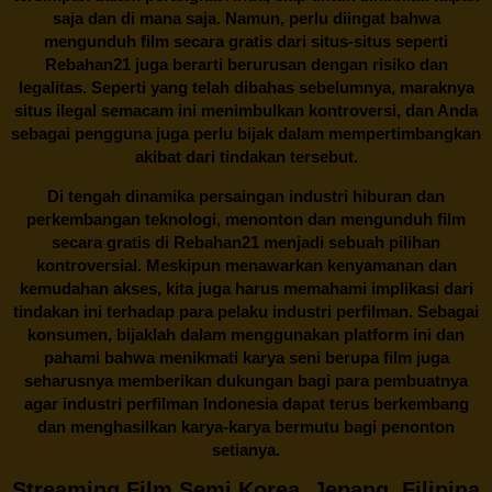
saja dan di mana saja. Namun, perlu diingat bahwa
mengunduh film secara gratis dari situs-situs seperti
Rebahan21 juga berarti berurusan dengan risiko dan
legalitas. Seperti yang telah dibahas sebelumnya, maraknya
situs ilegal semacam ini menimbulkan kontroversi, dan Anda
sebagai pengguna juga perlu bijak dalam mempertimbangkan
akibat dari tindakan tersebut.
Di tengah dinamika persaingan industri hiburan dan
perkembangan teknologi, menonton dan mengunduh film
secara gratis di
Rebahan21
menjadi sebuah pilihan
kontroversial. Meskipun menawarkan kenyamanan dan
kemudahan akses, kita juga harus memahami implikasi dari
tindakan ini terhadap para pelaku industri perfilman. Sebagai
konsumen, bijaklah dalam menggunakan platform ini dan
pahami bahwa menikmati karya seni berupa film juga
seharusnya memberikan dukungan bagi para pembuatnya
agar industri perfilman Indonesia dapat terus berkembang
dan menghasilkan karya-karya bermutu bagi penonton
setianya.
Streaming Film Semi Korea, Jepang, Filipina