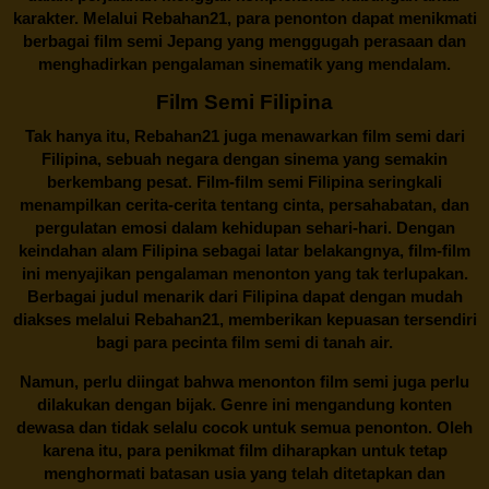
karakter. Melalui
Rebahan21
, para penonton dapat menikmati
berbagai
film semi Jepang
yang menggugah perasaan dan
menghadirkan pengalaman sinematik yang mendalam.
Film Semi Filipina
Tak hanya itu,
Rebahan21
juga menawarkan film semi dari
Filipina, sebuah negara dengan sinema yang semakin
berkembang pesat. Film-film semi Filipina seringkali
menampilkan cerita-cerita tentang cinta, persahabatan, dan
pergulatan emosi dalam kehidupan sehari-hari. Dengan
keindahan alam Filipina sebagai latar belakangnya, film-film
ini menyajikan pengalaman menonton yang tak terlupakan.
Berbagai judul menarik dari Filipina dapat dengan mudah
diakses melalui
Rebahan21
, memberikan kepuasan tersendiri
bagi para pecinta film semi di tanah air.
Namun, perlu diingat bahwa menonton film semi juga perlu
dilakukan dengan bijak. Genre ini mengandung konten
dewasa dan tidak selalu cocok untuk semua penonton. Oleh
karena itu, para penikmat film diharapkan untuk tetap
menghormati batasan usia yang telah ditetapkan dan