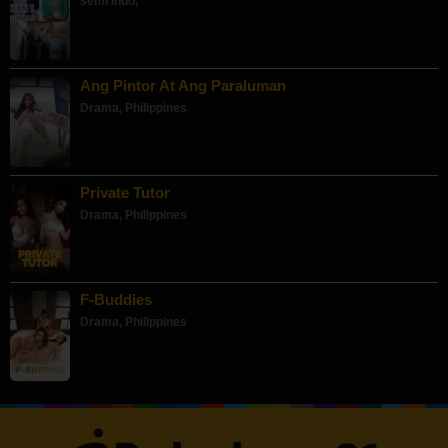
semi indo
,
Ang Pintor At Ang Paraluman
Drama
,
Philippines
Private Tutor
Drama
,
Philippines
F-Buddies
Drama
,
Philippines