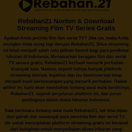
Rebahan21 Nonton & Download
Streaming Film TV Series Gratis
Apakah Anda pecinta film dan serial TV? Jika iya, maka Anda
mungkin tidak asing lagi dengan
Rebahan21
. Situs streaming
ini telah menjadi salah satu pilihan favorit bagi para penikmat
hiburan di Indonesia. Menawarkan beragam film dan serial
TV secara gratis,
Rebahan21
berhasil menarik perhatian
khalayak luas. Namun, seperti halnya banyak platform
streaming lainnya, legalitas dan isu kontroversial tetap
menjadi topik perbincangan yang menarik perhatian. Dalam
artikel ini, kami akan membahas tentang awal mula berdirinya
Rebahan21, sejarah perjalanan platform ini, dan peran
pentingnya dalam dunia hiburan Indonesia.
Saat berbicara tentang awal mula
Rebahan21
, tak bisa lepas
dari gairah dan semangat para pencinta film dan serial TV.
Ide untuk menciptakan platform streaming gratis ini berawal
dari keinginan untuk menyediakan akses hiburan yang