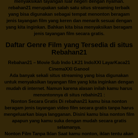
menyaksikan tayangan luar negeri dengan nyaman.
rebahan21
merupakan salah satu situs streaming terbaik
yang bisa digunakan sebagai tempat menonton beragam
jenis tayangan film yang keren dan menarik sesuai dengan
yang kita inginkan. Bahkan kita bisa menyaksikan beragam
jenis tayangan film secara gratis.
Daftar Genre Film yang Tersedia di situs
Rebahan21
Rebahan21
– Movie Sub Indo LK21 IndoXXI LayarKaca21
CinemaXXI Ganool
Ada banyak sekali situs streaming yang bisa digunakan
untuk menyaksikan tayangan film yang kita inginkan dengan
mudah di internet. Namun karena alasan inilah kamu harus
menontonnya di situs rebahin21 :
Nonton Secara Gratis Di
rebahan21
kamu bisa nonton
beragam jenis tayangan video film secara gratis tanpa harus
mengeluarkan biaya langganan. Disini kamu bisa nonton film
apapun yang kamu suka dengan mudah secara gratis
selamanya.
Nonton Film Tanpa Iklan Saat kamu nonton, iklan tentu akan