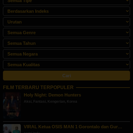
FILM TERBARU TERPOPULER
Holy Night: Demon Hunters
Aksi
,
Fantasi
,
Kengerian
,
Korea
VIRAL Ketua OSIS MAN 1 Gorontalo dan Gur…