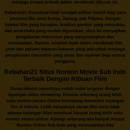
menjaga privasi pribadi dalam menikmati hiburan ini.
Rebahan21
Download telah menjadi pilihan favorit bagi para
pencinta
film semi Korea
, Jepang, dan Filipina. Dengan
koleksi film yang beragam, kualitas gambar yang memukau,
dan antarmuka yang mudah digunakan, situs ini menyajikan
pengalaman menonton yang menyenangkan dan
memuaskan. Namun, tetaplah bijak dalam menikmati film
semi dan pahami batasan-batasan yang ada untuk menjaga
pengalaman menonton yang aman dan nyaman bagi semua
pengguna
Rebahan21 Situs Nonton Movie Sub Indo
Terbaik Dengan Ribuan Film
Dunia televisi sepertinya sudah mulai tergeser dengan
tayangan video streaming. Dimana sekarang orang lebih
suka nonton secara Online ketimbang menonton tayangan
film di televisi. Lebih banyaknya varian film serta tidak
adanya tayangan iklan membuat banyak orang lebih suka
nonton secara online. Apalagi sekarang ada banyak tempat
Nonton Online Sub Indo yang memudahkan kita