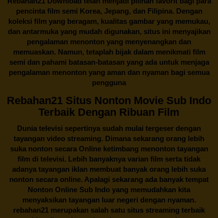
Rebahan21
Download telah menjadi pilihan favorit bagi para
pencinta
film semi Korea
, Jepang, dan Filipina. Dengan
koleksi film yang beragam, kualitas gambar yang memukau,
dan antarmuka yang mudah digunakan, situs ini menyajikan
pengalaman menonton yang menyenangkan dan
memuaskan. Namun, tetaplah bijak dalam menikmati film
semi dan pahami batasan-batasan yang ada untuk menjaga
pengalaman menonton yang aman dan nyaman bagi semua
pengguna
Rebahan21 Situs Nonton Movie Sub Indo
Terbaik Dengan Ribuan Film
Dunia televisi sepertinya sudah mulai tergeser dengan
tayangan video streaming. Dimana sekarang orang lebih
suka nonton secara Online ketimbang menonton tayangan
film di televisi. Lebih banyaknya varian film serta tidak
adanya tayangan iklan membuat banyak orang lebih suka
nonton secara online. Apalagi sekarang ada banyak tempat
Nonton Online Sub Indo yang memudahkan kita
menyaksikan tayangan luar negeri dengan nyaman.
rebahan21
merupakan salah satu situs streaming terbaik