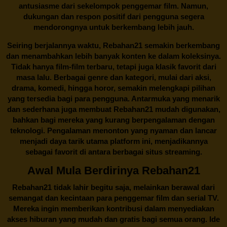
antusiasme dari sekelompok penggemar film. Namun,
dukungan dan respon positif dari pengguna segera
mendorongnya untuk berkembang lebih jauh.
Seiring berjalannya waktu,
Rebahan21
semakin berkembang
dan menambahkan lebih banyak konten ke dalam koleksinya.
Tidak hanya film-film terbaru, tetapi juga klasik favorit dari
masa lalu. Berbagai genre dan kategori, mulai dari aksi,
drama, komedi, hingga horor, semakin melengkapi pilihan
yang tersedia bagi para pengguna. Antarmuka yang menarik
dan sederhana juga membuat
Rebahan21
mudah digunakan,
bahkan bagi mereka yang kurang berpengalaman dengan
teknologi. Pengalaman menonton yang nyaman dan lancar
menjadi daya tarik utama platform ini, menjadikannya
sebagai favorit di antara berbagai situs streaming.
Awal Mula Berdirinya Rebahan21
Rebahan21
tidak lahir begitu saja, melainkan berawal dari
semangat dan kecintaan para penggemar film dan serial TV.
Mereka ingin memberikan kontribusi dalam menyediakan
akses hiburan yang mudah dan gratis bagi semua orang. Ide