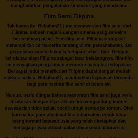
menghadirkan pengalaman sinematik yang mendalam.
Film Semi Filipina
Tak hanya itu,
Rebahan21
juga menawarkan film semi dari
Filipina, sebuah negara dengan sinema yang semakin
berkembang pesat. Film-film semi Filipina seringkali
menampilkan cerita-cerita tentang cinta, persahabatan, dan
pergulatan emosi dalam kehidupan sehari-hari. Dengan
keindahan alam Filipina sebagai latar belakangnya, film-film
ini menyajikan pengalaman menonton yang tak terlupakan.
Berbagai judul menarik dari Filipina dapat dengan mudah
diakses melalui
Rebahan21
, memberikan kepuasan tersendiri
bagi para pecinta film semi di tanah air.
Namun, perlu diingat bahwa menonton film semi juga perlu
dilakukan dengan bijak. Genre ini mengandung konten
dewasa dan tidak selalu cocok untuk semua penonton. Oleh
karena itu, para penikmat film diharapkan untuk tetap
menghormati batasan usia yang telah ditetapkan dan
menjaga privasi pribadi dalam menikmati hiburan ini.