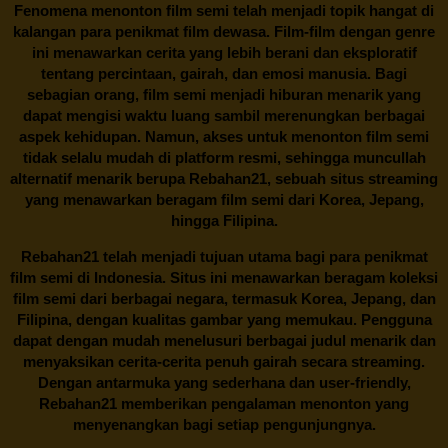
Fenomena menonton film semi telah menjadi topik hangat di
kalangan para penikmat film dewasa. Film-film dengan genre
ini menawarkan cerita yang lebih berani dan eksploratif
tentang percintaan, gairah, dan emosi manusia. Bagi
sebagian orang, film semi menjadi hiburan menarik yang
dapat mengisi waktu luang sambil merenungkan berbagai
aspek kehidupan. Namun, akses untuk menonton film semi
tidak selalu mudah di platform resmi, sehingga muncullah
alternatif menarik berupa
Rebahan21
, sebuah situs streaming
yang menawarkan beragam
film semi
dari Korea, Jepang,
hingga Filipina.
Rebahan21
telah menjadi tujuan utama bagi para penikmat
film semi di Indonesia. Situs ini menawarkan beragam koleksi
film semi dari berbagai negara, termasuk Korea, Jepang, dan
Filipina, dengan kualitas gambar yang memukau. Pengguna
dapat dengan mudah menelusuri berbagai judul menarik dan
menyaksikan cerita-cerita penuh gairah secara streaming.
Dengan antarmuka yang sederhana dan user-friendly,
Rebahan21 memberikan pengalaman menonton yang
menyenangkan bagi setiap pengunjungnya.