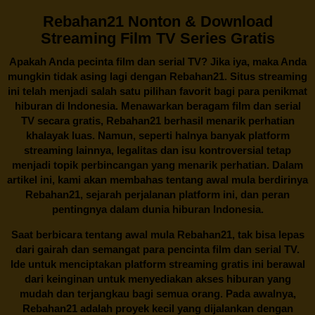
Rebahan21 Nonton & Download
Streaming Film TV Series Gratis
Apakah Anda pecinta film dan serial TV? Jika iya, maka Anda
mungkin tidak asing lagi dengan
Rebahan21
. Situs streaming
ini telah menjadi salah satu pilihan favorit bagi para penikmat
hiburan di Indonesia. Menawarkan beragam film dan serial
TV secara gratis,
Rebahan21
berhasil menarik perhatian
khalayak luas. Namun, seperti halnya banyak platform
streaming lainnya, legalitas dan isu kontroversial tetap
menjadi topik perbincangan yang menarik perhatian. Dalam
artikel ini, kami akan membahas tentang awal mula berdirinya
Rebahan21, sejarah perjalanan platform ini, dan peran
pentingnya dalam dunia hiburan Indonesia.
Saat berbicara tentang awal mula
Rebahan21
, tak bisa lepas
dari gairah dan semangat para pencinta film dan serial TV.
Ide untuk menciptakan platform streaming gratis ini berawal
dari keinginan untuk menyediakan akses hiburan yang
mudah dan terjangkau bagi semua orang. Pada awalnya,
Rebahan21 adalah proyek kecil yang dijalankan dengan