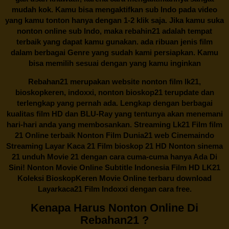
mudah kok. Kamu bisa mengaktifkan sub Indo pada video
yang kamu tonton hanya dengan 1-2 klik saja. Jika kamu suka
nonton online sub Indo, maka
rebahin21
adalah tempat
terbaik yang dapat kamu gunakan. ada ribuan jenis film
dalam berbagai Genre yang sudah kami persiapkan. Kamu
bisa memilih sesuai dengan yang kamu inginkan
Rebahan21
merupakan website nonton film lk21,
bioskopkeren, indoxxi, nonton bioskop21 terupdate dan
terlengkap yang pernah ada. Lengkap dengan berbagai
kualitas film HD dan BLU-Ray yang tentunya akan menemani
hari-hari anda yang membosankan. Streaming Lk21 Film film
21 Online terbaik Nonton Film Dunia21 web Cinemaindo
Streaming Layar Kaca 21 Film bioskop 21 HD Nonton sinema
21 unduh Movie 21 dengan cara cuma-cuma hanya Ada Di
Sini! Nonton Movie Online Subtitle Indonesia Film HD LK21
Koleksi BioskopKeren Movie Online terbaru download
Layarkaca21 Film Indoxxi dengan cara free.
Kenapa Harus Nonton Online Di
Rebahan21 ?