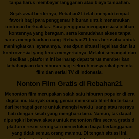
tanpa harus membayar langganan atau biaya tambahan.
Sejak awal berdirinya,
Rebahan21
telah menjadi tempat
favorit bagi para penggemar hiburan untuk menemukan
tontonan berkualitas. Para pengguna mengapresiasi pilihan
kontennya yang beragam, serta kemudahan akses tanpa
harus mengeluarkan uang.
Rebahan21
terus berusaha untuk
meningkatkan layanannya, meskipun situasi legalitas dan isu
kontroversial yang terus menyertainya. Melalui semangat dan
dedikasi, platform ini berharap dapat terus memberikan
kebahagiaan dan hiburan bagi seluruh masyarakat pecinta
film dan serial TV di Indonesia.
Nonton Film Gratis di Rebahan21
Menonton film merupakan salah satu hiburan populer di era
digital ini. Banyak orang gemar menikmati film-film terbaru
dari berbagai genre untuk mengisi waktu luang atau merayu
hati dengan kisah yang mengharu biru. Namun, tak dapat
dipungkiri bahwa akses untuk menonton film secara gratis di
platform resmi seringkali memerlukan biaya berlangganan
yang tidak semua orang mampu. Di tengah situasi ini,