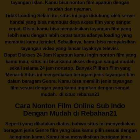
tayangan iklan. Kamu bisa nonton film apapun dengan
mudah dan nyaman.
Tidak Loading Selain itu, situs ini juga didukung oleh server
handal yang bisa membuat daya akses film yang sangat
cepat. Disini kamu bisa menyaksikan tayangan film yang
lebih seru dengan lebih cepat tanpa adanya loading yang
membuat kamu jengkel. Sebaliknya, kamu bisa menyaksikan
tayangan video yang lancar layaknya televisi.
Dapat Diakses 24 Jam Kapapun kamu ingin nonton film yang
kamu mau, situs ini bisa kamu akses dengan sangat mudah
sekali selama 24 jam nonstop. Banyak Pilihan Film yang
Menarik Situs ini menyediakan beragam jenis tayangan film
dalam beragam Genre. Kamu bisa memilih jenis tayangan
film sesuai dengan yang kamu inginkan dengan sangat
mudah. di situs
rebahan21
Cara Nonton Film Online Sub Indo
Dengan Mudah di Rebahan21
Seperti yang dikatakan diatas, bahwa situs ini menyediakan
beragam jenis Genre film yang bisa kamu pilih sesuai dengan
keinginan kamu. Kamu bisa menyaksikan beragam jenis