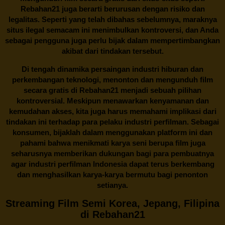
Rebahan21 juga berarti berurusan dengan risiko dan
legalitas. Seperti yang telah dibahas sebelumnya, maraknya
situs ilegal semacam ini menimbulkan kontroversi, dan Anda
sebagai pengguna juga perlu bijak dalam mempertimbangkan
akibat dari tindakan tersebut.
Di tengah dinamika persaingan industri hiburan dan
perkembangan teknologi, menonton dan mengunduh film
secara gratis di
Rebahan21
menjadi sebuah pilihan
kontroversial. Meskipun menawarkan kenyamanan dan
kemudahan akses, kita juga harus memahami implikasi dari
tindakan ini terhadap para pelaku industri perfilman. Sebagai
konsumen, bijaklah dalam menggunakan platform ini dan
pahami bahwa menikmati karya seni berupa film juga
seharusnya memberikan dukungan bagi para pembuatnya
agar industri perfilman Indonesia dapat terus berkembang
dan menghasilkan karya-karya bermutu bagi penonton
setianya.
Streaming Film Semi Korea, Jepang, Filipina
di Rebahan21