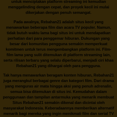
untuk menciptakan platform streaming ini kemudian
menggelinding dengan cepat, dan proyek kecil ini mulai
dikerjakan dengan penuh semangat.
Pada awalnya,
Rebahan21
adalah situs kecil yang
menawarkan beberapa film dan acara TV populer. Namun,
tidak butuh waktu lama bagi situs ini untuk mendapatkan
perhatian dari para penggemar hiburan. Dukungan yang
besar dari komunitas pengguna semakin memperkuat
komitmen untuk terus mengembangkan platform ini. Film-
film lama yang sulit ditemukan di platform streaming lain,
serta rilisan terbaru yang selalu diperbarui, menjadi ciri khas
Rebahan21
yang dihargai oleh para pengguna.
Tak hanya menawarkan beragam konten hiburan, Rebahan21
juga merangkul berbagai genre dan kategori film. Dari drama
yang menguras air mata hingga aksi yang penuh adrenalin,
semua bisa ditemukan di situs ini. Kemudahan dalam
penggunaan dan tampilan antarmuka yang menarik membuat
Situs
Rebahan21
semakin dikenal dan dicintai oleh
masyarakat Indonesia. Keberadaannya memberikan alternatif
menarik bagi mereka yang ingin menikmati film dan serial TV