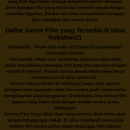
yang bisa digunakan sebagai tempat menonton beragam
jenis tayangan film yang keren dan menarik sesuai dengan
yang kita inginkan. Bahkan kita bisa menyaksikan beragam
jenis tayangan film secara gratis.
Daftar Genre Film yang Tersedia di situs
Rebahan21
Rebahan21
– Movie Sub Indo LK21 IndoXXI LayarKaca21
CinemaXXI Ganool
Ada banyak sekali situs streaming yang bisa digunakan
untuk menyaksikan tayangan film yang kita inginkan dengan
mudah di internet. Namun karena alasan inilah kamu harus
menontonnya di situs rebahin21 :
Nonton Secara Gratis Di
rebahan21
kamu bisa nonton
beragam jenis tayangan video film secara gratis tanpa harus
mengeluarkan biaya langganan. Disini kamu bisa nonton film
apapun yang kamu suka dengan mudah secara gratis
selamanya.
Nonton Film Tanpa Iklan Saat kamu nonton, iklan tentu akan
sangat mengganggu sekali. Di situs
rebahan21
kamu bisa
nonton film secara online tanpa terganggu oleh adanya