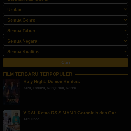
FILM TERBARU TERPOPULER
Holy Night: Demon Hunters
Aksi
,
Fantasi
,
Kengerian
,
Korea
VIRAL Ketua OSIS MAN 1 Gorontalo dan Gur…
semi indo
,