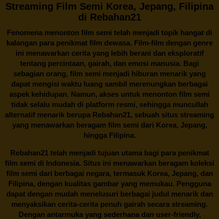
Streaming Film Semi Korea, Jepang, Filipina
di Rebahan21
Fenomena menonton film semi telah menjadi topik hangat di
kalangan para penikmat film dewasa. Film-film dengan genre
ini menawarkan cerita yang lebih berani dan eksploratif
tentang percintaan, gairah, dan emosi manusia. Bagi
sebagian orang, film semi menjadi hiburan menarik yang
dapat mengisi waktu luang sambil merenungkan berbagai
aspek kehidupan. Namun, akses untuk menonton film semi
tidak selalu mudah di platform resmi, sehingga muncullah
alternatif menarik berupa
Rebahan21
, sebuah situs streaming
yang menawarkan beragam
film semi
dari Korea, Jepang,
hingga Filipina.
Rebahan21
telah menjadi tujuan utama bagi para penikmat
film semi di Indonesia. Situs ini menawarkan beragam koleksi
film semi dari berbagai negara, termasuk Korea, Jepang, dan
Filipina, dengan kualitas gambar yang memukau. Pengguna
dapat dengan mudah menelusuri berbagai judul menarik dan
menyaksikan cerita-cerita penuh gairah secara streaming.
Dengan antarmuka yang sederhana dan user-friendly,