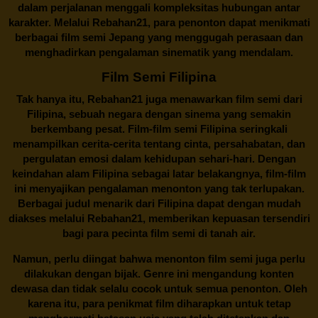
dalam perjalanan menggali kompleksitas hubungan antar
karakter. Melalui
Rebahan21
, para penonton dapat menikmati
berbagai
film semi Jepang
yang menggugah perasaan dan
menghadirkan pengalaman sinematik yang mendalam.
Film Semi Filipina
Tak hanya itu,
Rebahan21
juga menawarkan film semi dari
Filipina, sebuah negara dengan sinema yang semakin
berkembang pesat. Film-film semi Filipina seringkali
menampilkan cerita-cerita tentang cinta, persahabatan, dan
pergulatan emosi dalam kehidupan sehari-hari. Dengan
keindahan alam Filipina sebagai latar belakangnya, film-film
ini menyajikan pengalaman menonton yang tak terlupakan.
Berbagai judul menarik dari Filipina dapat dengan mudah
diakses melalui
Rebahan21
, memberikan kepuasan tersendiri
bagi para pecinta film semi di tanah air.
Namun, perlu diingat bahwa menonton film semi juga perlu
dilakukan dengan bijak. Genre ini mengandung konten
dewasa dan tidak selalu cocok untuk semua penonton. Oleh
karena itu, para penikmat film diharapkan untuk tetap