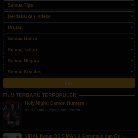
FILM TERBARU TERPOPULER
Holy Night: Demon Hunters
Aksi
,
Fantasi
,
Kengerian
,
Korea
VIRAL Ketua OSIS MAN 1 Gorontalo dan Gur…