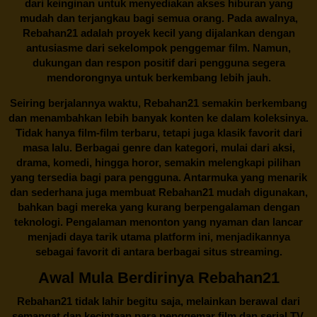
dari keinginan untuk menyediakan akses hiburan yang
mudah dan terjangkau bagi semua orang. Pada awalnya,
Rebahan21 adalah proyek kecil yang dijalankan dengan
antusiasme dari sekelompok penggemar film. Namun,
dukungan dan respon positif dari pengguna segera
mendorongnya untuk berkembang lebih jauh.
Seiring berjalannya waktu,
Rebahan21
semakin berkembang
dan menambahkan lebih banyak konten ke dalam koleksinya.
Tidak hanya film-film terbaru, tetapi juga klasik favorit dari
masa lalu. Berbagai genre dan kategori, mulai dari aksi,
drama, komedi, hingga horor, semakin melengkapi pilihan
yang tersedia bagi para pengguna. Antarmuka yang menarik
dan sederhana juga membuat
Rebahan21
mudah digunakan,
bahkan bagi mereka yang kurang berpengalaman dengan
teknologi. Pengalaman menonton yang nyaman dan lancar
menjadi daya tarik utama platform ini, menjadikannya
sebagai favorit di antara berbagai situs streaming.
Awal Mula Berdirinya Rebahan21
Rebahan21
tidak lahir begitu saja, melainkan berawal dari
semangat dan kecintaan para penggemar film dan serial TV.