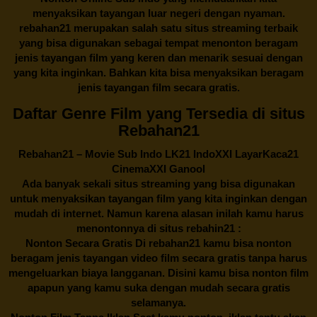
menyaksikan tayangan luar negeri dengan nyaman.
rebahan21
merupakan salah satu situs streaming terbaik
yang bisa digunakan sebagai tempat menonton beragam
jenis tayangan film yang keren dan menarik sesuai dengan
yang kita inginkan. Bahkan kita bisa menyaksikan beragam
jenis tayangan film secara gratis.
Daftar Genre Film yang Tersedia di situs
Rebahan21
Rebahan21
– Movie Sub Indo LK21 IndoXXI LayarKaca21
CinemaXXI Ganool
Ada banyak sekali situs streaming yang bisa digunakan
untuk menyaksikan tayangan film yang kita inginkan dengan
mudah di internet. Namun karena alasan inilah kamu harus
menontonnya di situs rebahin21 :
Nonton Secara Gratis Di
rebahan21
kamu bisa nonton
beragam jenis tayangan video film secara gratis tanpa harus
mengeluarkan biaya langganan. Disini kamu bisa nonton film
apapun yang kamu suka dengan mudah secara gratis
selamanya.