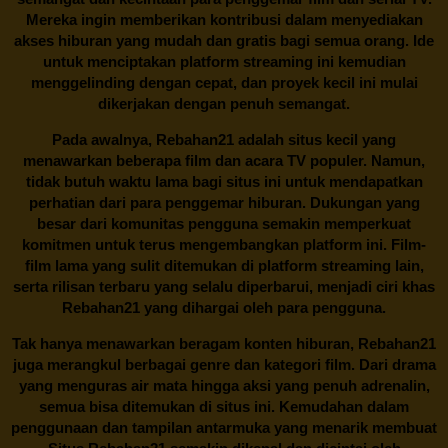
Mereka ingin memberikan kontribusi dalam menyediakan
akses hiburan yang mudah dan gratis bagi semua orang. Ide
untuk menciptakan platform streaming ini kemudian
menggelinding dengan cepat, dan proyek kecil ini mulai
dikerjakan dengan penuh semangat.
Pada awalnya,
Rebahan21
adalah situs kecil yang
menawarkan beberapa film dan acara TV populer. Namun,
tidak butuh waktu lama bagi situs ini untuk mendapatkan
perhatian dari para penggemar hiburan. Dukungan yang
besar dari komunitas pengguna semakin memperkuat
komitmen untuk terus mengembangkan platform ini. Film-
film lama yang sulit ditemukan di platform streaming lain,
serta rilisan terbaru yang selalu diperbarui, menjadi ciri khas
Rebahan21
yang dihargai oleh para pengguna.
Tak hanya menawarkan beragam konten hiburan, Rebahan21
juga merangkul berbagai genre dan kategori film. Dari drama
yang menguras air mata hingga aksi yang penuh adrenalin,
semua bisa ditemukan di situs ini. Kemudahan dalam
penggunaan dan tampilan antarmuka yang menarik membuat