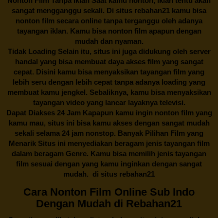
Nonton Film Tanpa Iklan Saat kamu nonton, iklan tentu akan
sangat mengganggu sekali. Di situs
rebahan21
kamu bisa
nonton film secara online tanpa terganggu oleh adanya
tayangan iklan. Kamu bisa nonton film apapun dengan
mudah dan nyaman.
Tidak Loading Selain itu, situs ini juga didukung oleh server
handal yang bisa membuat daya akses film yang sangat
cepat. Disini kamu bisa menyaksikan tayangan film yang
lebih seru dengan lebih cepat tanpa adanya loading yang
membuat kamu jengkel. Sebaliknya, kamu bisa menyaksikan
tayangan video yang lancar layaknya televisi.
Dapat Diakses 24 Jam Kapapun kamu ingin nonton film yang
kamu mau, situs ini bisa kamu akses dengan sangat mudah
sekali selama 24 jam nonstop. Banyak Pilihan Film yang
Menarik Situs ini menyediakan beragam jenis tayangan film
dalam beragam Genre. Kamu bisa memilih jenis tayangan
film sesuai dengan yang kamu inginkan dengan sangat
mudah. di situs
rebahan21
Cara Nonton Film Online Sub Indo
Dengan Mudah di Rebahan21