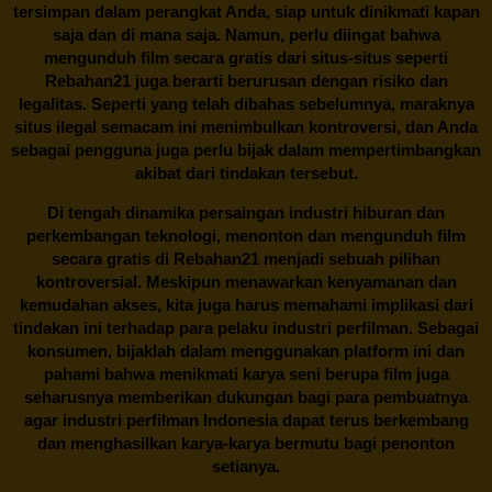
tersimpan dalam perangkat Anda, siap untuk dinikmati kapan
saja dan di mana saja. Namun, perlu diingat bahwa
mengunduh film secara gratis dari situs-situs seperti
Rebahan21 juga berarti berurusan dengan risiko dan
legalitas. Seperti yang telah dibahas sebelumnya, maraknya
situs ilegal semacam ini menimbulkan kontroversi, dan Anda
sebagai pengguna juga perlu bijak dalam mempertimbangkan
akibat dari tindakan tersebut.
Di tengah dinamika persaingan industri hiburan dan
perkembangan teknologi, menonton dan mengunduh film
secara gratis di
Rebahan21
menjadi sebuah pilihan
kontroversial. Meskipun menawarkan kenyamanan dan
kemudahan akses, kita juga harus memahami implikasi dari
tindakan ini terhadap para pelaku industri perfilman. Sebagai
konsumen, bijaklah dalam menggunakan platform ini dan
pahami bahwa menikmati karya seni berupa film juga
seharusnya memberikan dukungan bagi para pembuatnya
agar industri perfilman Indonesia dapat terus berkembang
dan menghasilkan karya-karya bermutu bagi penonton
setianya.