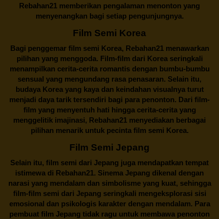
Rebahan21 memberikan pengalaman menonton yang
menyenangkan bagi setiap pengunjungnya.
Film Semi Korea
Bagi penggemar film semi Korea,
Rebahan21
menawarkan
pilihan yang menggoda. Film-film dari Korea seringkali
menampilkan cerita-cerita romantis dengan bumbu-bumbu
sensual yang mengundang rasa penasaran. Selain itu,
budaya Korea yang kaya dan keindahan visualnya turut
menjadi daya tarik tersendiri bagi para penonton. Dari film-
film yang menyentuh hati hingga cerita-cerita yang
menggelitik imajinasi,
Rebahan21
menyediakan berbagai
pilihan menarik untuk pecinta film semi Korea.
Film Semi Jepang
Selain itu,
film semi dari Jepang
juga mendapatkan tempat
istimewa di Rebahan21. Sinema Jepang dikenal dengan
narasi yang mendalam dan simbolisme yang kuat, sehingga
film-film semi dari Jepang seringkali mengeksplorasi sisi
emosional dan psikologis karakter dengan mendalam. Para
pembuat film Jepang tidak ragu untuk membawa penonton