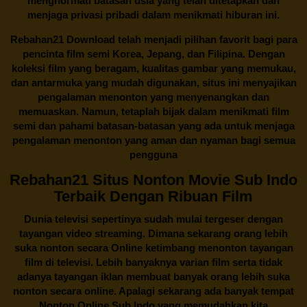
menghormati batasan usia yang telah ditetapkan dan
menjaga privasi pribadi dalam menikmati hiburan ini.
Rebahan21
Download telah menjadi pilihan favorit bagi para
pencinta
film semi Korea
, Jepang, dan Filipina. Dengan
koleksi film yang beragam, kualitas gambar yang memukau,
dan antarmuka yang mudah digunakan, situs ini menyajikan
pengalaman menonton yang menyenangkan dan
memuaskan. Namun, tetaplah bijak dalam menikmati film
semi dan pahami batasan-batasan yang ada untuk menjaga
pengalaman menonton yang aman dan nyaman bagi semua
pengguna
Rebahan21 Situs Nonton Movie Sub Indo
Terbaik Dengan Ribuan Film
Dunia televisi sepertinya sudah mulai tergeser dengan
tayangan video streaming. Dimana sekarang orang lebih
suka nonton secara Online ketimbang menonton tayangan
film di televisi. Lebih banyaknya varian film serta tidak
adanya tayangan iklan membuat banyak orang lebih suka
nonton secara online. Apalagi sekarang ada banyak tempat
Nonton Online Sub Indo yang memudahkan kita