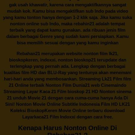
gak usah khawatir, karena cara mengaktifkannya sangat
mudah kok. Kamu bisa mengaktifkan sub Indo pada video
yang kamu tonton hanya dengan 1-2 klik saja. Jika kamu suka
nonton online sub Indo, maka
rebahin21
adalah tempat
terbaik yang dapat kamu gunakan. ada ribuan jenis film
dalam berbagai Genre yang sudah kami persiapkan. Kamu
bisa memilih sesuai dengan yang kamu inginkan
Rebahan21
merupakan website nonton film lk21,
bioskopkeren, indoxxi, nonton bioskop21 terupdate dan
terlengkap yang pernah ada. Lengkap dengan berbagai
kualitas film HD dan BLU-Ray yang tentunya akan menemani
hari-hari anda yang membosankan. Streaming Lk21 Film film
21 Online terbaik Nonton Film Dunia21 web Cinemaindo
Streaming Layar Kaca 21 Film bioskop 21 HD Nonton sinema
21 unduh Movie 21 dengan cara cuma-cuma hanya Ada Di
Sini! Nonton Movie Online Subtitle Indonesia Film HD LK21
Koleksi BioskopKeren Movie Online terbaru download
Layarkaca21 Film Indoxxi dengan cara free.
Kenapa Harus Nonton Online Di