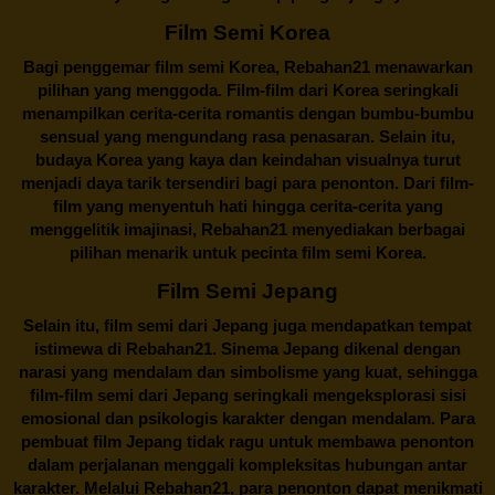
Film Semi Korea
Bagi penggemar film semi Korea,
Rebahan21
menawarkan
pilihan yang menggoda. Film-film dari Korea seringkali
menampilkan cerita-cerita romantis dengan bumbu-bumbu
sensual yang mengundang rasa penasaran. Selain itu,
budaya Korea yang kaya dan keindahan visualnya turut
menjadi daya tarik tersendiri bagi para penonton. Dari film-
film yang menyentuh hati hingga cerita-cerita yang
menggelitik imajinasi,
Rebahan21
menyediakan berbagai
pilihan menarik untuk pecinta film semi Korea.
Film Semi Jepang
Selain itu,
film semi dari Jepang
juga mendapatkan tempat
istimewa di Rebahan21. Sinema Jepang dikenal dengan
narasi yang mendalam dan simbolisme yang kuat, sehingga
film-film semi dari Jepang seringkali mengeksplorasi sisi
emosional dan psikologis karakter dengan mendalam. Para
pembuat film Jepang tidak ragu untuk membawa penonton
dalam perjalanan menggali kompleksitas hubungan antar
karakter. Melalui
Rebahan21
, para penonton dapat menikmati