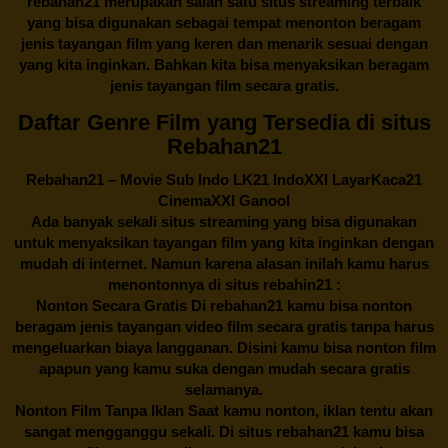
rebahan21
merupakan salah satu situs streaming terbaik
yang bisa digunakan sebagai tempat menonton beragam
jenis tayangan film yang keren dan menarik sesuai dengan
yang kita inginkan. Bahkan kita bisa menyaksikan beragam
jenis tayangan film secara gratis.
Daftar Genre Film yang Tersedia di situs
Rebahan21
Rebahan21
– Movie Sub Indo LK21 IndoXXI LayarKaca21
CinemaXXI Ganool
Ada banyak sekali situs streaming yang bisa digunakan
untuk menyaksikan tayangan film yang kita inginkan dengan
mudah di internet. Namun karena alasan inilah kamu harus
menontonnya di situs rebahin21 :
Nonton Secara Gratis Di
rebahan21
kamu bisa nonton
beragam jenis tayangan video film secara gratis tanpa harus
mengeluarkan biaya langganan. Disini kamu bisa nonton film
apapun yang kamu suka dengan mudah secara gratis
selamanya.
Nonton Film Tanpa Iklan Saat kamu nonton, iklan tentu akan
sangat mengganggu sekali. Di situs
rebahan21
kamu bisa