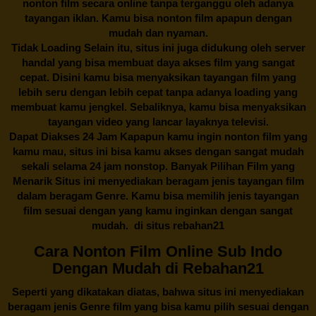
nonton film secara online tanpa terganggu oleh adanya
tayangan iklan. Kamu bisa nonton film apapun dengan
mudah dan nyaman.
Tidak Loading Selain itu, situs ini juga didukung oleh server
handal yang bisa membuat daya akses film yang sangat
cepat. Disini kamu bisa menyaksikan tayangan film yang
lebih seru dengan lebih cepat tanpa adanya loading yang
membuat kamu jengkel. Sebaliknya, kamu bisa menyaksikan
tayangan video yang lancar layaknya televisi.
Dapat Diakses 24 Jam Kapapun kamu ingin nonton film yang
kamu mau, situs ini bisa kamu akses dengan sangat mudah
sekali selama 24 jam nonstop. Banyak Pilihan Film yang
Menarik Situs ini menyediakan beragam jenis tayangan film
dalam beragam Genre. Kamu bisa memilih jenis tayangan
film sesuai dengan yang kamu inginkan dengan sangat
mudah. di situs
rebahan21
Cara Nonton Film Online Sub Indo
Dengan Mudah di Rebahan21
Seperti yang dikatakan diatas, bahwa situs ini menyediakan
beragam jenis Genre film yang bisa kamu pilih sesuai dengan