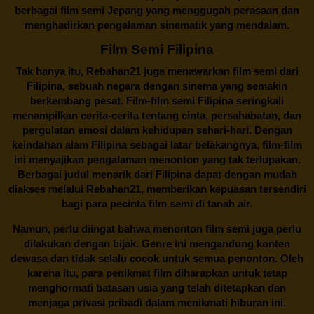
berbagai
film semi Jepang
yang menggugah perasaan dan
menghadirkan pengalaman sinematik yang mendalam.
Film Semi Filipina
Tak hanya itu,
Rebahan21
juga menawarkan film semi dari
Filipina, sebuah negara dengan sinema yang semakin
berkembang pesat. Film-film semi Filipina seringkali
menampilkan cerita-cerita tentang cinta, persahabatan, dan
pergulatan emosi dalam kehidupan sehari-hari. Dengan
keindahan alam Filipina sebagai latar belakangnya, film-film
ini menyajikan pengalaman menonton yang tak terlupakan.
Berbagai judul menarik dari Filipina dapat dengan mudah
diakses melalui
Rebahan21
, memberikan kepuasan tersendiri
bagi para pecinta film semi di tanah air.
Namun, perlu diingat bahwa menonton film semi juga perlu
dilakukan dengan bijak. Genre ini mengandung konten
dewasa dan tidak selalu cocok untuk semua penonton. Oleh
karena itu, para penikmat film diharapkan untuk tetap
menghormati batasan usia yang telah ditetapkan dan
menjaga privasi pribadi dalam menikmati hiburan ini.