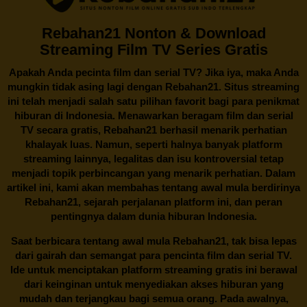
Rebahan21 Nonton & Download
Streaming Film TV Series Gratis
Apakah Anda pecinta film dan serial TV? Jika iya, maka Anda
mungkin tidak asing lagi dengan
Rebahan21
. Situs streaming
ini telah menjadi salah satu pilihan favorit bagi para penikmat
hiburan di Indonesia. Menawarkan beragam film dan serial
TV secara gratis,
Rebahan21
berhasil menarik perhatian
khalayak luas. Namun, seperti halnya banyak platform
streaming lainnya, legalitas dan isu kontroversial tetap
menjadi topik perbincangan yang menarik perhatian. Dalam
artikel ini, kami akan membahas tentang awal mula berdirinya
Rebahan21, sejarah perjalanan platform ini, dan peran
pentingnya dalam dunia hiburan Indonesia.
Saat berbicara tentang awal mula
Rebahan21
, tak bisa lepas
dari gairah dan semangat para pencinta film dan serial TV.
Ide untuk menciptakan platform streaming gratis ini berawal
dari keinginan untuk menyediakan akses hiburan yang
mudah dan terjangkau bagi semua orang. Pada awalnya,