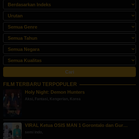
FILM TERBARU TERPOPULER
Holy Night: Demon Hunters
Aksi
,
Fantasi
,
Kengerian
,
Korea
VIRAL Ketua OSIS MAN 1 Gorontalo dan Gur…
semi indo
,