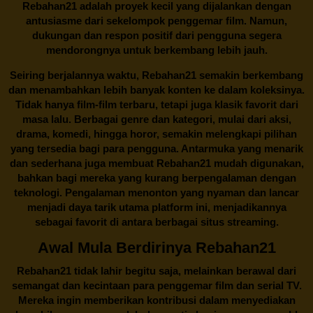
Rebahan21 adalah proyek kecil yang dijalankan dengan
antusiasme dari sekelompok penggemar film. Namun,
dukungan dan respon positif dari pengguna segera
mendorongnya untuk berkembang lebih jauh.
Seiring berjalannya waktu,
Rebahan21
semakin berkembang
dan menambahkan lebih banyak konten ke dalam koleksinya.
Tidak hanya film-film terbaru, tetapi juga klasik favorit dari
masa lalu. Berbagai genre dan kategori, mulai dari aksi,
drama, komedi, hingga horor, semakin melengkapi pilihan
yang tersedia bagi para pengguna. Antarmuka yang menarik
dan sederhana juga membuat
Rebahan21
mudah digunakan,
bahkan bagi mereka yang kurang berpengalaman dengan
teknologi. Pengalaman menonton yang nyaman dan lancar
menjadi daya tarik utama platform ini, menjadikannya
sebagai favorit di antara berbagai situs streaming.
Awal Mula Berdirinya Rebahan21
Rebahan21
tidak lahir begitu saja, melainkan berawal dari
semangat dan kecintaan para penggemar film dan serial TV.
Mereka ingin memberikan kontribusi dalam menyediakan