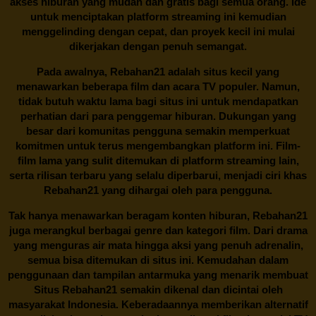
akses hiburan yang mudah dan gratis bagi semua orang. Ide
untuk menciptakan platform streaming ini kemudian
menggelinding dengan cepat, dan proyek kecil ini mulai
dikerjakan dengan penuh semangat.
Pada awalnya,
Rebahan21
adalah situs kecil yang
menawarkan beberapa film dan acara TV populer. Namun,
tidak butuh waktu lama bagi situs ini untuk mendapatkan
perhatian dari para penggemar hiburan. Dukungan yang
besar dari komunitas pengguna semakin memperkuat
komitmen untuk terus mengembangkan platform ini. Film-
film lama yang sulit ditemukan di platform streaming lain,
serta rilisan terbaru yang selalu diperbarui, menjadi ciri khas
Rebahan21
yang dihargai oleh para pengguna.
Tak hanya menawarkan beragam konten hiburan, Rebahan21
juga merangkul berbagai genre dan kategori film. Dari drama
yang menguras air mata hingga aksi yang penuh adrenalin,
semua bisa ditemukan di situs ini. Kemudahan dalam
penggunaan dan tampilan antarmuka yang menarik membuat
Situs
Rebahan21
semakin dikenal dan dicintai oleh
masyarakat Indonesia. Keberadaannya memberikan alternatif