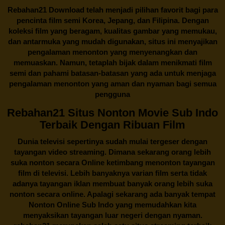
Rebahan21
Download telah menjadi pilihan favorit bagi para
pencinta
film semi Korea
, Jepang, dan Filipina. Dengan
koleksi film yang beragam, kualitas gambar yang memukau,
dan antarmuka yang mudah digunakan, situs ini menyajikan
pengalaman menonton yang menyenangkan dan
memuaskan. Namun, tetaplah bijak dalam menikmati film
semi dan pahami batasan-batasan yang ada untuk menjaga
pengalaman menonton yang aman dan nyaman bagi semua
pengguna
Rebahan21 Situs Nonton Movie Sub Indo
Terbaik Dengan Ribuan Film
Dunia televisi sepertinya sudah mulai tergeser dengan
tayangan video streaming. Dimana sekarang orang lebih
suka nonton secara Online ketimbang menonton tayangan
film di televisi. Lebih banyaknya varian film serta tidak
adanya tayangan iklan membuat banyak orang lebih suka
nonton secara online. Apalagi sekarang ada banyak tempat
Nonton Online Sub Indo yang memudahkan kita
menyaksikan tayangan luar negeri dengan nyaman.