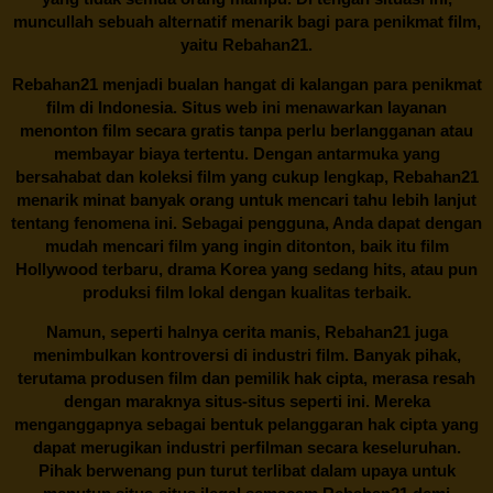
muncullah sebuah alternatif menarik bagi para penikmat film,
yaitu
Rebahan21.
Rebahan21
menjadi bualan hangat di kalangan para penikmat
film di Indonesia. Situs web ini menawarkan layanan
menonton film secara gratis tanpa perlu berlangganan atau
membayar biaya tertentu. Dengan antarmuka yang
bersahabat dan koleksi film yang cukup lengkap,
Rebahan21
menarik minat banyak orang untuk mencari tahu lebih lanjut
tentang fenomena ini. Sebagai pengguna, Anda dapat dengan
mudah mencari film yang ingin ditonton, baik itu film
Hollywood terbaru, drama Korea yang sedang hits, atau pun
produksi film lokal dengan kualitas terbaik.
Namun, seperti halnya cerita manis,
Rebahan21
juga
menimbulkan kontroversi di industri film. Banyak pihak,
terutama produsen film dan pemilik hak cipta, merasa resah
dengan maraknya situs-situs seperti ini. Mereka
menganggapnya sebagai bentuk pelanggaran hak cipta yang
dapat merugikan industri perfilman secara keseluruhan.
Pihak berwenang pun turut terlibat dalam upaya untuk