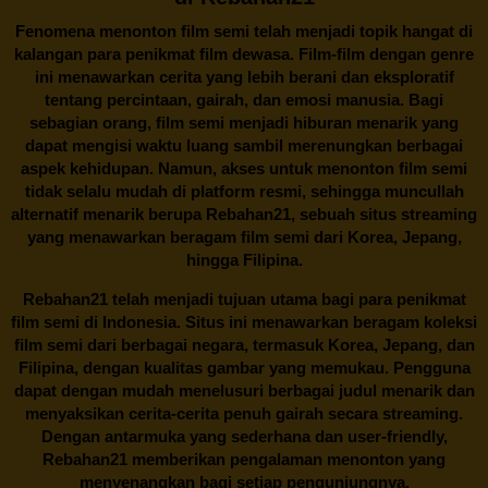
Fenomena menonton film semi telah menjadi topik hangat di
kalangan para penikmat film dewasa. Film-film dengan genre
ini menawarkan cerita yang lebih berani dan eksploratif
tentang percintaan, gairah, dan emosi manusia. Bagi
sebagian orang, film semi menjadi hiburan menarik yang
dapat mengisi waktu luang sambil merenungkan berbagai
aspek kehidupan. Namun, akses untuk menonton film semi
tidak selalu mudah di platform resmi, sehingga muncullah
alternatif menarik berupa
Rebahan21
, sebuah situs streaming
yang menawarkan beragam
film semi
dari Korea, Jepang,
hingga Filipina.
Rebahan21
telah menjadi tujuan utama bagi para penikmat
film semi di Indonesia. Situs ini menawarkan beragam koleksi
film semi dari berbagai negara, termasuk Korea, Jepang, dan
Filipina, dengan kualitas gambar yang memukau. Pengguna
dapat dengan mudah menelusuri berbagai judul menarik dan
menyaksikan cerita-cerita penuh gairah secara streaming.
Dengan antarmuka yang sederhana dan user-friendly,
Rebahan21 memberikan pengalaman menonton yang
menyenangkan bagi setiap pengunjungnya.