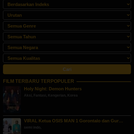
FILM TERBARU TERPOPULER
Holy Night: Demon Hunters
Aksi
,
Fantasi
,
Kengerian
,
Korea
VIRAL Ketua OSIS MAN 1 Gorontalo dan Gur…
semi indo
,