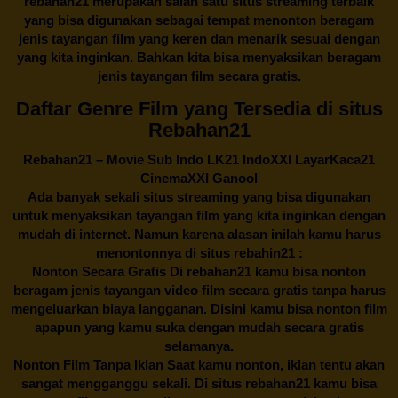
rebahan21
merupakan salah satu situs streaming terbaik
yang bisa digunakan sebagai tempat menonton beragam
jenis tayangan film yang keren dan menarik sesuai dengan
yang kita inginkan. Bahkan kita bisa menyaksikan beragam
jenis tayangan film secara gratis.
Daftar Genre Film yang Tersedia di situs
Rebahan21
Rebahan21
– Movie Sub Indo LK21 IndoXXI LayarKaca21
CinemaXXI Ganool
Ada banyak sekali situs streaming yang bisa digunakan
untuk menyaksikan tayangan film yang kita inginkan dengan
mudah di internet. Namun karena alasan inilah kamu harus
menontonnya di situs rebahin21 :
Nonton Secara Gratis Di
rebahan21
kamu bisa nonton
beragam jenis tayangan video film secara gratis tanpa harus
mengeluarkan biaya langganan. Disini kamu bisa nonton film
apapun yang kamu suka dengan mudah secara gratis
selamanya.
Nonton Film Tanpa Iklan Saat kamu nonton, iklan tentu akan
sangat mengganggu sekali. Di situs
rebahan21
kamu bisa