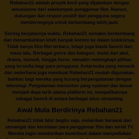
Rebahan21 adalah proyek kecil yang dijalankan dengan
antusiasme dari sekelompok penggemar film. Namun,
dukungan dan respon positif dari pengguna segera
mendorongnya untuk berkembang lebih jauh.
Seiring berjalannya waktu,
Rebahan21
semakin berkembang
dan menambahkan lebih banyak konten ke dalam koleksinya.
Tidak hanya film-film terbaru, tetapi juga klasik favorit dari
masa lalu. Berbagai genre dan kategori, mulai dari aksi,
drama, komedi, hingga horor, semakin melengkapi pilihan
yang tersedia bagi para pengguna. Antarmuka yang menarik
dan sederhana juga membuat
Rebahan21
mudah digunakan,
bahkan bagi mereka yang kurang berpengalaman dengan
teknologi. Pengalaman menonton yang nyaman dan lancar
menjadi daya tarik utama platform ini, menjadikannya
sebagai favorit di antara berbagai situs streaming.
Awal Mula Berdirinya Rebahan21
Rebahan21
tidak lahir begitu saja, melainkan berawal dari
semangat dan kecintaan para penggemar film dan serial TV.
Mereka ingin memberikan kontribusi dalam menyediakan