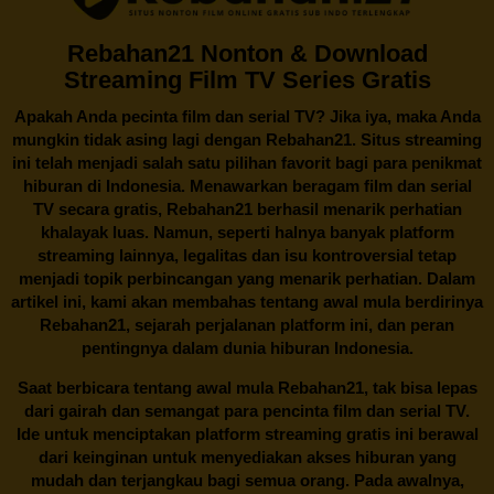
Rebahan21 Nonton & Download
Streaming Film TV Series Gratis
Apakah Anda pecinta film dan serial TV? Jika iya, maka Anda
mungkin tidak asing lagi dengan
Rebahan21
. Situs streaming
ini telah menjadi salah satu pilihan favorit bagi para penikmat
hiburan di Indonesia. Menawarkan beragam film dan serial
TV secara gratis,
Rebahan21
berhasil menarik perhatian
khalayak luas. Namun, seperti halnya banyak platform
streaming lainnya, legalitas dan isu kontroversial tetap
menjadi topik perbincangan yang menarik perhatian. Dalam
artikel ini, kami akan membahas tentang awal mula berdirinya
Rebahan21, sejarah perjalanan platform ini, dan peran
pentingnya dalam dunia hiburan Indonesia.
Saat berbicara tentang awal mula
Rebahan21
, tak bisa lepas
dari gairah dan semangat para pencinta film dan serial TV.
Ide untuk menciptakan platform streaming gratis ini berawal
dari keinginan untuk menyediakan akses hiburan yang
mudah dan terjangkau bagi semua orang. Pada awalnya,