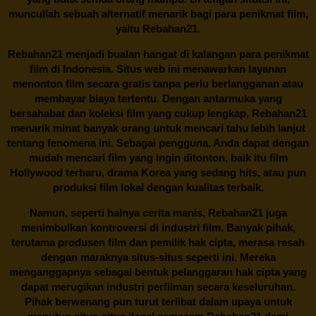
muncullah sebuah alternatif menarik bagi para penikmat film,
yaitu
Rebahan21.
Rebahan21
menjadi bualan hangat di kalangan para penikmat
film di Indonesia. Situs web ini menawarkan layanan
menonton film secara gratis tanpa perlu berlangganan atau
membayar biaya tertentu. Dengan antarmuka yang
bersahabat dan koleksi film yang cukup lengkap,
Rebahan21
menarik minat banyak orang untuk mencari tahu lebih lanjut
tentang fenomena ini. Sebagai pengguna, Anda dapat dengan
mudah mencari film yang ingin ditonton, baik itu film
Hollywood terbaru, drama Korea yang sedang hits, atau pun
produksi film lokal dengan kualitas terbaik.
Namun, seperti halnya cerita manis,
Rebahan21
juga
menimbulkan kontroversi di industri film. Banyak pihak,
terutama produsen film dan pemilik hak cipta, merasa resah
dengan maraknya situs-situs seperti ini. Mereka
menganggapnya sebagai bentuk pelanggaran hak cipta yang
dapat merugikan industri perfilman secara keseluruhan.
Pihak berwenang pun turut terlibat dalam upaya untuk