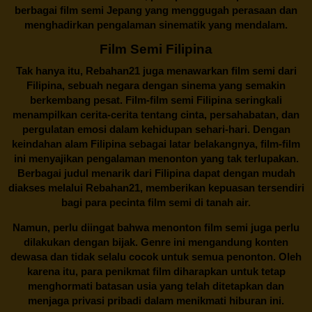
berbagai
film semi Jepang
yang menggugah perasaan dan
menghadirkan pengalaman sinematik yang mendalam.
Film Semi Filipina
Tak hanya itu,
Rebahan21
juga menawarkan film semi dari
Filipina, sebuah negara dengan sinema yang semakin
berkembang pesat. Film-film semi Filipina seringkali
menampilkan cerita-cerita tentang cinta, persahabatan, dan
pergulatan emosi dalam kehidupan sehari-hari. Dengan
keindahan alam Filipina sebagai latar belakangnya, film-film
ini menyajikan pengalaman menonton yang tak terlupakan.
Berbagai judul menarik dari Filipina dapat dengan mudah
diakses melalui
Rebahan21
, memberikan kepuasan tersendiri
bagi para pecinta film semi di tanah air.
Namun, perlu diingat bahwa menonton film semi juga perlu
dilakukan dengan bijak. Genre ini mengandung konten
dewasa dan tidak selalu cocok untuk semua penonton. Oleh
karena itu, para penikmat film diharapkan untuk tetap
menghormati batasan usia yang telah ditetapkan dan
menjaga privasi pribadi dalam menikmati hiburan ini.