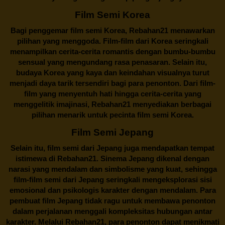
Film Semi Korea
Bagi penggemar film semi Korea,
Rebahan21
menawarkan
pilihan yang menggoda. Film-film dari Korea seringkali
menampilkan cerita-cerita romantis dengan bumbu-bumbu
sensual yang mengundang rasa penasaran. Selain itu,
budaya Korea yang kaya dan keindahan visualnya turut
menjadi daya tarik tersendiri bagi para penonton. Dari film-
film yang menyentuh hati hingga cerita-cerita yang
menggelitik imajinasi,
Rebahan21
menyediakan berbagai
pilihan menarik untuk pecinta film semi Korea.
Film Semi Jepang
Selain itu,
film semi dari Jepang
juga mendapatkan tempat
istimewa di Rebahan21. Sinema Jepang dikenal dengan
narasi yang mendalam dan simbolisme yang kuat, sehingga
film-film semi dari Jepang seringkali mengeksplorasi sisi
emosional dan psikologis karakter dengan mendalam. Para
pembuat film Jepang tidak ragu untuk membawa penonton
dalam perjalanan menggali kompleksitas hubungan antar
karakter. Melalui
Rebahan21
, para penonton dapat menikmati