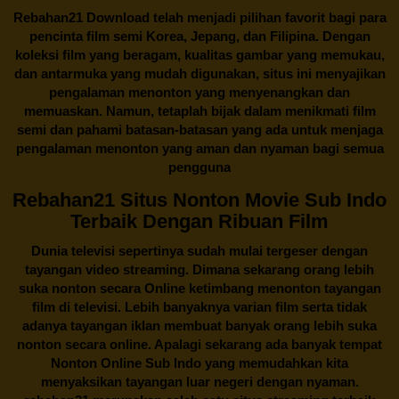
Rebahan21
Download telah menjadi pilihan favorit bagi para
pencinta
film semi Korea
, Jepang, dan Filipina. Dengan
koleksi film yang beragam, kualitas gambar yang memukau,
dan antarmuka yang mudah digunakan, situs ini menyajikan
pengalaman menonton yang menyenangkan dan
memuaskan. Namun, tetaplah bijak dalam menikmati film
semi dan pahami batasan-batasan yang ada untuk menjaga
pengalaman menonton yang aman dan nyaman bagi semua
pengguna
Rebahan21 Situs Nonton Movie Sub Indo
Terbaik Dengan Ribuan Film
Dunia televisi sepertinya sudah mulai tergeser dengan
tayangan video streaming. Dimana sekarang orang lebih
suka nonton secara Online ketimbang menonton tayangan
film di televisi. Lebih banyaknya varian film serta tidak
adanya tayangan iklan membuat banyak orang lebih suka
nonton secara online. Apalagi sekarang ada banyak tempat
Nonton Online Sub Indo yang memudahkan kita
menyaksikan tayangan luar negeri dengan nyaman.