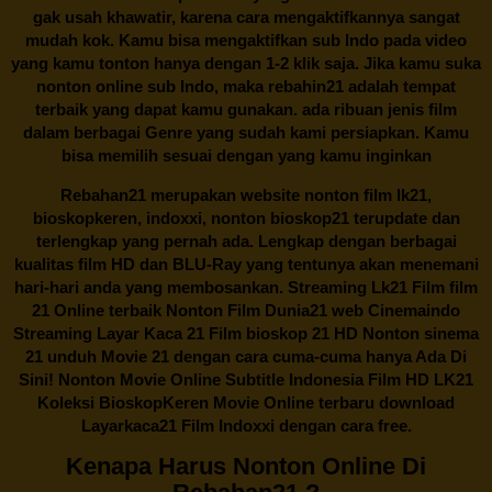
gak usah khawatir, karena cara mengaktifkannya sangat
mudah kok. Kamu bisa mengaktifkan sub Indo pada video
yang kamu tonton hanya dengan 1-2 klik saja. Jika kamu suka
nonton online sub Indo, maka
rebahin21
adalah tempat
terbaik yang dapat kamu gunakan. ada ribuan jenis film
dalam berbagai Genre yang sudah kami persiapkan. Kamu
bisa memilih sesuai dengan yang kamu inginkan
Rebahan21
merupakan website nonton film lk21,
bioskopkeren, indoxxi, nonton bioskop21 terupdate dan
terlengkap yang pernah ada. Lengkap dengan berbagai
kualitas film HD dan BLU-Ray yang tentunya akan menemani
hari-hari anda yang membosankan. Streaming Lk21 Film film
21 Online terbaik Nonton Film Dunia21 web Cinemaindo
Streaming Layar Kaca 21 Film bioskop 21 HD Nonton sinema
21 unduh Movie 21 dengan cara cuma-cuma hanya Ada Di
Sini! Nonton Movie Online Subtitle Indonesia Film HD LK21
Koleksi BioskopKeren Movie Online terbaru download
Layarkaca21 Film Indoxxi dengan cara free.
Kenapa Harus Nonton Online Di