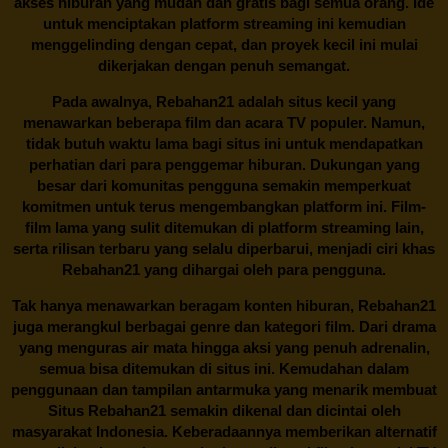
akses hiburan yang mudah dan gratis bagi semua orang. Ide
untuk menciptakan platform streaming ini kemudian
menggelinding dengan cepat, dan proyek kecil ini mulai
dikerjakan dengan penuh semangat.
Pada awalnya,
Rebahan21
adalah situs kecil yang
menawarkan beberapa film dan acara TV populer. Namun,
tidak butuh waktu lama bagi situs ini untuk mendapatkan
perhatian dari para penggemar hiburan. Dukungan yang
besar dari komunitas pengguna semakin memperkuat
komitmen untuk terus mengembangkan platform ini. Film-
film lama yang sulit ditemukan di platform streaming lain,
serta rilisan terbaru yang selalu diperbarui, menjadi ciri khas
Rebahan21
yang dihargai oleh para pengguna.
Tak hanya menawarkan beragam konten hiburan, Rebahan21
juga merangkul berbagai genre dan kategori film. Dari drama
yang menguras air mata hingga aksi yang penuh adrenalin,
semua bisa ditemukan di situs ini. Kemudahan dalam
penggunaan dan tampilan antarmuka yang menarik membuat
Situs
Rebahan21
semakin dikenal dan dicintai oleh
masyarakat Indonesia. Keberadaannya memberikan alternatif