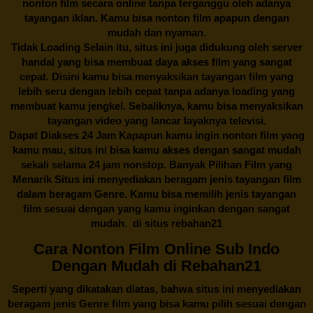
nonton film secara online tanpa terganggu oleh adanya
tayangan iklan. Kamu bisa nonton film apapun dengan
mudah dan nyaman.
Tidak Loading Selain itu, situs ini juga didukung oleh server
handal yang bisa membuat daya akses film yang sangat
cepat. Disini kamu bisa menyaksikan tayangan film yang
lebih seru dengan lebih cepat tanpa adanya loading yang
membuat kamu jengkel. Sebaliknya, kamu bisa menyaksikan
tayangan video yang lancar layaknya televisi.
Dapat Diakses 24 Jam Kapapun kamu ingin nonton film yang
kamu mau, situs ini bisa kamu akses dengan sangat mudah
sekali selama 24 jam nonstop. Banyak Pilihan Film yang
Menarik Situs ini menyediakan beragam jenis tayangan film
dalam beragam Genre. Kamu bisa memilih jenis tayangan
film sesuai dengan yang kamu inginkan dengan sangat
mudah. di situs
rebahan21
Cara Nonton Film Online Sub Indo
Dengan Mudah di Rebahan21
Seperti yang dikatakan diatas, bahwa situs ini menyediakan
beragam jenis Genre film yang bisa kamu pilih sesuai dengan