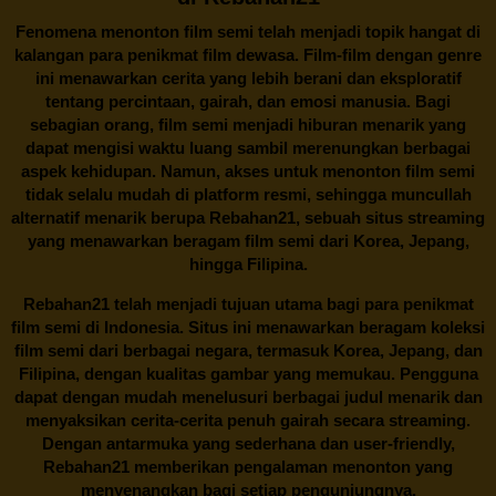
Fenomena menonton film semi telah menjadi topik hangat di
kalangan para penikmat film dewasa. Film-film dengan genre
ini menawarkan cerita yang lebih berani dan eksploratif
tentang percintaan, gairah, dan emosi manusia. Bagi
sebagian orang, film semi menjadi hiburan menarik yang
dapat mengisi waktu luang sambil merenungkan berbagai
aspek kehidupan. Namun, akses untuk menonton film semi
tidak selalu mudah di platform resmi, sehingga muncullah
alternatif menarik berupa
Rebahan21
, sebuah situs streaming
yang menawarkan beragam
film semi
dari Korea, Jepang,
hingga Filipina.
Rebahan21
telah menjadi tujuan utama bagi para penikmat
film semi di Indonesia. Situs ini menawarkan beragam koleksi
film semi dari berbagai negara, termasuk Korea, Jepang, dan
Filipina, dengan kualitas gambar yang memukau. Pengguna
dapat dengan mudah menelusuri berbagai judul menarik dan
menyaksikan cerita-cerita penuh gairah secara streaming.
Dengan antarmuka yang sederhana dan user-friendly,
Rebahan21 memberikan pengalaman menonton yang
menyenangkan bagi setiap pengunjungnya.