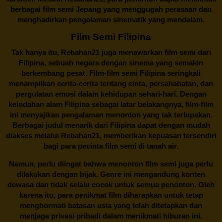
berbagai
film semi Jepang
yang menggugah perasaan dan
menghadirkan pengalaman sinematik yang mendalam.
Film Semi Filipina
Tak hanya itu,
Rebahan21
juga menawarkan film semi dari
Filipina, sebuah negara dengan sinema yang semakin
berkembang pesat. Film-film semi Filipina seringkali
menampilkan cerita-cerita tentang cinta, persahabatan, dan
pergulatan emosi dalam kehidupan sehari-hari. Dengan
keindahan alam Filipina sebagai latar belakangnya, film-film
ini menyajikan pengalaman menonton yang tak terlupakan.
Berbagai judul menarik dari Filipina dapat dengan mudah
diakses melalui
Rebahan21
, memberikan kepuasan tersendiri
bagi para pecinta film semi di tanah air.
Namun, perlu diingat bahwa menonton film semi juga perlu
dilakukan dengan bijak. Genre ini mengandung konten
dewasa dan tidak selalu cocok untuk semua penonton. Oleh
karena itu, para penikmat film diharapkan untuk tetap
menghormati batasan usia yang telah ditetapkan dan
menjaga privasi pribadi dalam menikmati hiburan ini.