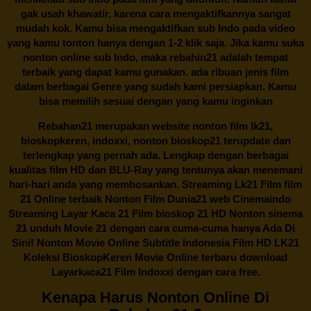
gak usah khawatir, karena cara mengaktifkannya sangat
mudah kok. Kamu bisa mengaktifkan sub Indo pada video
yang kamu tonton hanya dengan 1-2 klik saja. Jika kamu suka
nonton online sub Indo, maka
rebahin21
adalah tempat
terbaik yang dapat kamu gunakan. ada ribuan jenis film
dalam berbagai Genre yang sudah kami persiapkan. Kamu
bisa memilih sesuai dengan yang kamu inginkan
Rebahan21
merupakan website nonton film lk21,
bioskopkeren, indoxxi, nonton bioskop21 terupdate dan
terlengkap yang pernah ada. Lengkap dengan berbagai
kualitas film HD dan BLU-Ray yang tentunya akan menemani
hari-hari anda yang membosankan. Streaming Lk21 Film film
21 Online terbaik Nonton Film Dunia21 web Cinemaindo
Streaming Layar Kaca 21 Film bioskop 21 HD Nonton sinema
21 unduh Movie 21 dengan cara cuma-cuma hanya Ada Di
Sini! Nonton Movie Online Subtitle Indonesia Film HD LK21
Koleksi BioskopKeren Movie Online terbaru download
Layarkaca21 Film Indoxxi dengan cara free.
Kenapa Harus Nonton Online Di