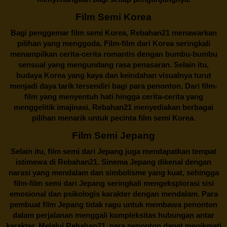
Film Semi Korea
Bagi penggemar film semi Korea,
Rebahan21
menawarkan
pilihan yang menggoda. Film-film dari Korea seringkali
menampilkan cerita-cerita romantis dengan bumbu-bumbu
sensual yang mengundang rasa penasaran. Selain itu,
budaya Korea yang kaya dan keindahan visualnya turut
menjadi daya tarik tersendiri bagi para penonton. Dari film-
film yang menyentuh hati hingga cerita-cerita yang
menggelitik imajinasi,
Rebahan21
menyediakan berbagai
pilihan menarik untuk pecinta film semi Korea.
Film Semi Jepang
Selain itu,
film semi dari Jepang
juga mendapatkan tempat
istimewa di Rebahan21. Sinema Jepang dikenal dengan
narasi yang mendalam dan simbolisme yang kuat, sehingga
film-film semi dari Jepang seringkali mengeksplorasi sisi
emosional dan psikologis karakter dengan mendalam. Para
pembuat film Jepang tidak ragu untuk membawa penonton
dalam perjalanan menggali kompleksitas hubungan antar
karakter. Melalui
Rebahan21
, para penonton dapat menikmati