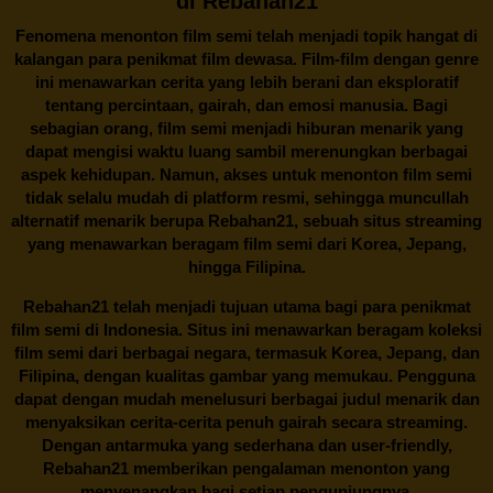
di Rebahan21
Fenomena menonton film semi telah menjadi topik hangat di
kalangan para penikmat film dewasa. Film-film dengan genre
ini menawarkan cerita yang lebih berani dan eksploratif
tentang percintaan, gairah, dan emosi manusia. Bagi
sebagian orang, film semi menjadi hiburan menarik yang
dapat mengisi waktu luang sambil merenungkan berbagai
aspek kehidupan. Namun, akses untuk menonton film semi
tidak selalu mudah di platform resmi, sehingga muncullah
alternatif menarik berupa
Rebahan21
, sebuah situs streaming
yang menawarkan beragam
film semi
dari Korea, Jepang,
hingga Filipina.
Rebahan21
telah menjadi tujuan utama bagi para penikmat
film semi di Indonesia. Situs ini menawarkan beragam koleksi
film semi dari berbagai negara, termasuk Korea, Jepang, dan
Filipina, dengan kualitas gambar yang memukau. Pengguna
dapat dengan mudah menelusuri berbagai judul menarik dan
menyaksikan cerita-cerita penuh gairah secara streaming.
Dengan antarmuka yang sederhana dan user-friendly,
Rebahan21 memberikan pengalaman menonton yang
menyenangkan bagi setiap pengunjungnya.