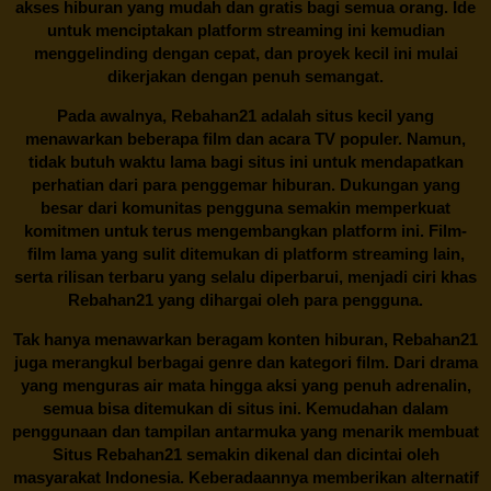
akses hiburan yang mudah dan gratis bagi semua orang. Ide
untuk menciptakan platform streaming ini kemudian
menggelinding dengan cepat, dan proyek kecil ini mulai
dikerjakan dengan penuh semangat.
Pada awalnya,
Rebahan21
adalah situs kecil yang
menawarkan beberapa film dan acara TV populer. Namun,
tidak butuh waktu lama bagi situs ini untuk mendapatkan
perhatian dari para penggemar hiburan. Dukungan yang
besar dari komunitas pengguna semakin memperkuat
komitmen untuk terus mengembangkan platform ini. Film-
film lama yang sulit ditemukan di platform streaming lain,
serta rilisan terbaru yang selalu diperbarui, menjadi ciri khas
Rebahan21
yang dihargai oleh para pengguna.
Tak hanya menawarkan beragam konten hiburan, Rebahan21
juga merangkul berbagai genre dan kategori film. Dari drama
yang menguras air mata hingga aksi yang penuh adrenalin,
semua bisa ditemukan di situs ini. Kemudahan dalam
penggunaan dan tampilan antarmuka yang menarik membuat
Situs
Rebahan21
semakin dikenal dan dicintai oleh
masyarakat Indonesia. Keberadaannya memberikan alternatif