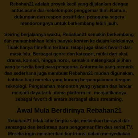
Rebahan21 adalah proyek kecil yang dijalankan dengan
antusiasme dari sekelompok penggemar film. Namun,
dukungan dan respon positif dari pengguna segera
mendorongnya untuk berkembang lebih jauh.
Seiring berjalannya waktu,
Rebahan21
semakin berkembang
dan menambahkan lebih banyak konten ke dalam koleksinya.
Tidak hanya film-film terbaru, tetapi juga klasik favorit dari
masa lalu. Berbagai genre dan kategori, mulai dari aksi,
drama, komedi, hingga horor, semakin melengkapi pilihan
yang tersedia bagi para pengguna. Antarmuka yang menarik
dan sederhana juga membuat
Rebahan21
mudah digunakan,
bahkan bagi mereka yang kurang berpengalaman dengan
teknologi. Pengalaman menonton yang nyaman dan lancar
menjadi daya tarik utama platform ini, menjadikannya
sebagai favorit di antara berbagai situs streaming.
Awal Mula Berdirinya Rebahan21
Rebahan21
tidak lahir begitu saja, melainkan berawal dari
semangat dan kecintaan para penggemar film dan serial TV.
Mereka ingin memberikan kontribusi dalam menyediakan