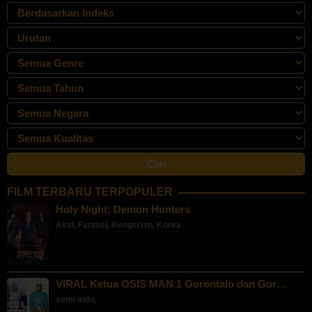
FILM TERBARU TERPOPULER
Holy Night: Demon Hunters
Aksi
,
Fantasi
,
Kengerian
,
Korea
VIRAL Ketua OSIS MAN 1 Gorontalo dan Gur…
semi indo
,