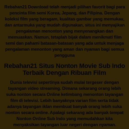
Rebahan21
Download telah menjadi pilihan favorit bagi para
pencinta
film semi Korea
, Jepang, dan Filipina. Dengan
koleksi film yang beragam, kualitas gambar yang memukau,
dan antarmuka yang mudah digunakan, situs ini menyajikan
pengalaman menonton yang menyenangkan dan
memuaskan. Namun, tetaplah bijak dalam menikmati film
semi dan pahami batasan-batasan yang ada untuk menjaga
pengalaman menonton yang aman dan nyaman bagi semua
pengguna
Rebahan21 Situs Nonton Movie Sub Indo
Terbaik Dengan Ribuan Film
Dunia televisi sepertinya sudah mulai tergeser dengan
tayangan video streaming. Dimana sekarang orang lebih
suka nonton secara Online ketimbang menonton tayangan
film di televisi. Lebih banyaknya varian film serta tidak
adanya tayangan iklan membuat banyak orang lebih suka
nonton secara online. Apalagi sekarang ada banyak tempat
Nonton Online Sub Indo yang memudahkan kita
menyaksikan tayangan luar negeri dengan nyaman.