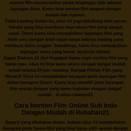
nonton film secara online tanpa terganggu oleh adanya
tayangan iklan. Kamu bisa nonton film apapun dengan
mudah dan nyaman.
Tidak Loading Selain itu, situs ini juga didukung oleh server
handal yang bisa membuat daya akses film yang sangat
cepat. Disini kamu bisa menyaksikan tayangan film yang
lebih seru dengan lebih cepat tanpa adanya loading yang
membuat kamu jengkel. Sebaliknya, kamu bisa menyaksikan
tayangan video yang lancar layaknya televisi.
Dapat Diakses 24 Jam Kapapun kamu ingin nonton film yang
kamu mau, situs ini bisa kamu akses dengan sangat mudah
sekali selama 24 jam nonstop. Banyak Pilihan Film yang
Menarik Situs ini menyediakan beragam jenis tayangan film
dalam beragam Genre. Kamu bisa memilih jenis tayangan
film sesuai dengan yang kamu inginkan dengan sangat
mudah. di situs
rebahan21
Cara Nonton Film Online Sub Indo
Dengan Mudah di Rebahan21
Seperti yang dikatakan diatas, bahwa situs ini menyediakan
beragam jenis Genre film yang bisa kamu pilih sesuai dengan