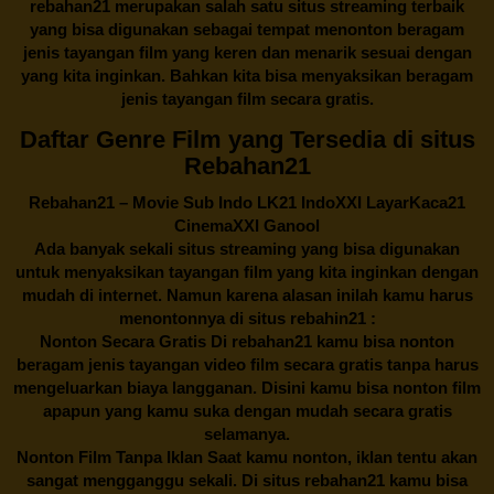
rebahan21
merupakan salah satu situs streaming terbaik
yang bisa digunakan sebagai tempat menonton beragam
jenis tayangan film yang keren dan menarik sesuai dengan
yang kita inginkan. Bahkan kita bisa menyaksikan beragam
jenis tayangan film secara gratis.
Daftar Genre Film yang Tersedia di situs
Rebahan21
Rebahan21
– Movie Sub Indo LK21 IndoXXI LayarKaca21
CinemaXXI Ganool
Ada banyak sekali situs streaming yang bisa digunakan
untuk menyaksikan tayangan film yang kita inginkan dengan
mudah di internet. Namun karena alasan inilah kamu harus
menontonnya di situs rebahin21 :
Nonton Secara Gratis Di
rebahan21
kamu bisa nonton
beragam jenis tayangan video film secara gratis tanpa harus
mengeluarkan biaya langganan. Disini kamu bisa nonton film
apapun yang kamu suka dengan mudah secara gratis
selamanya.
Nonton Film Tanpa Iklan Saat kamu nonton, iklan tentu akan
sangat mengganggu sekali. Di situs
rebahan21
kamu bisa