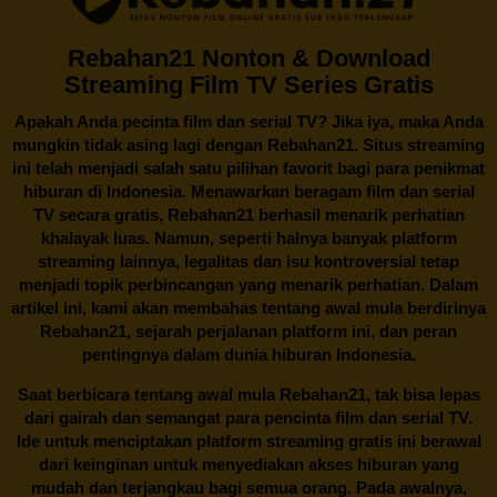
Rebahan21 Nonton & Download
Streaming Film TV Series Gratis
Apakah Anda pecinta film dan serial TV? Jika iya, maka Anda
mungkin tidak asing lagi dengan
Rebahan21
. Situs streaming
ini telah menjadi salah satu pilihan favorit bagi para penikmat
hiburan di Indonesia. Menawarkan beragam film dan serial
TV secara gratis,
Rebahan21
berhasil menarik perhatian
khalayak luas. Namun, seperti halnya banyak platform
streaming lainnya, legalitas dan isu kontroversial tetap
menjadi topik perbincangan yang menarik perhatian. Dalam
artikel ini, kami akan membahas tentang awal mula berdirinya
Rebahan21, sejarah perjalanan platform ini, dan peran
pentingnya dalam dunia hiburan Indonesia.
Saat berbicara tentang awal mula
Rebahan21
, tak bisa lepas
dari gairah dan semangat para pencinta film dan serial TV.
Ide untuk menciptakan platform streaming gratis ini berawal
dari keinginan untuk menyediakan akses hiburan yang
mudah dan terjangkau bagi semua orang. Pada awalnya,