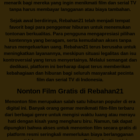
menarik bagi mereka yang ingin menikmati film dan serial TV
tanpa harus membayar langganan atau biaya tambahan.
Sejak awal berdirinya,
Rebahan21
telah menjadi tempat
favorit bagi para penggemar hiburan untuk menemukan
tontonan berkualitas. Para pengguna mengapresiasi pilihan
kontennya yang beragam, serta kemudahan akses tanpa
harus mengeluarkan uang.
Rebahan21
terus berusaha untuk
meningkatkan layanannya, meskipun situasi legalitas dan isu
kontroversial yang terus menyertainya. Melalui semangat dan
dedikasi, platform ini berharap dapat terus memberikan
kebahagiaan dan hiburan bagi seluruh masyarakat pecinta
film dan serial TV di Indonesia.
Nonton Film Gratis di Rebahan21
Menonton film merupakan salah satu hiburan populer di era
digital ini. Banyak orang gemar menikmati film-film terbaru
dari berbagai genre untuk mengisi waktu luang atau merayu
hati dengan kisah yang mengharu biru. Namun, tak dapat
dipungkiri bahwa akses untuk menonton film secara gratis di
platform resmi seringkali memerlukan biaya berlangganan