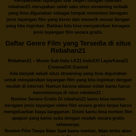
menyaksikan tayangan luar negeri dengan nyaman.
rebahan21
merupakan salah satu situs streaming terbaik
yang bisa digunakan sebagai tempat menonton beragam
jenis tayangan film yang keren dan menarik sesuai dengan
yang kita inginkan. Bahkan kita bisa menyaksikan beragam
jenis tayangan film secara gratis.
Daftar Genre Film yang Tersedia di situs
Rebahan21
Rebahan21
– Movie Sub Indo LK21 IndoXXI LayarKaca21
CinemaXXI Ganool
Ada banyak sekali situs streaming yang bisa digunakan
untuk menyaksikan tayangan film yang kita inginkan dengan
mudah di internet. Namun karena alasan inilah kamu harus
menontonnya di situs rebahin21 :
Nonton Secara Gratis Di
rebahan21
kamu bisa nonton
beragam jenis tayangan video film secara gratis tanpa harus
mengeluarkan biaya langganan. Disini kamu bisa nonton film
apapun yang kamu suka dengan mudah secara gratis
selamanya.
Nonton Film Tanpa Iklan Saat kamu nonton, iklan tentu akan