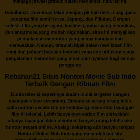
menjaga privasi pribadi dalam menikmati hiburan ini.
Rebahan21
Download telah menjadi pilihan favorit bagi para
pencinta
film semi Korea
, Jepang, dan Filipina. Dengan
koleksi film yang beragam, kualitas gambar yang memukau,
dan antarmuka yang mudah digunakan, situs ini menyajikan
pengalaman menonton yang menyenangkan dan
memuaskan. Namun, tetaplah bijak dalam menikmati film
semi dan pahami batasan-batasan yang ada untuk menjaga
pengalaman menonton yang aman dan nyaman bagi semua
pengguna
Rebahan21 Situs Nonton Movie Sub Indo
Terbaik Dengan Ribuan Film
Dunia televisi sepertinya sudah mulai tergeser dengan
tayangan video streaming. Dimana sekarang orang lebih
suka nonton secara Online ketimbang menonton tayangan
film di televisi. Lebih banyaknya varian film serta tidak
adanya tayangan iklan membuat banyak orang lebih suka
nonton secara online. Apalagi sekarang ada banyak tempat
Nonton Online Sub Indo yang memudahkan kita