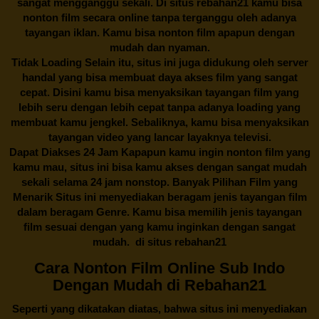
sangat mengganggu sekali. Di situs
rebahan21
kamu bisa
nonton film secara online tanpa terganggu oleh adanya
tayangan iklan. Kamu bisa nonton film apapun dengan
mudah dan nyaman.
Tidak Loading Selain itu, situs ini juga didukung oleh server
handal yang bisa membuat daya akses film yang sangat
cepat. Disini kamu bisa menyaksikan tayangan film yang
lebih seru dengan lebih cepat tanpa adanya loading yang
membuat kamu jengkel. Sebaliknya, kamu bisa menyaksikan
tayangan video yang lancar layaknya televisi.
Dapat Diakses 24 Jam Kapapun kamu ingin nonton film yang
kamu mau, situs ini bisa kamu akses dengan sangat mudah
sekali selama 24 jam nonstop. Banyak Pilihan Film yang
Menarik Situs ini menyediakan beragam jenis tayangan film
dalam beragam Genre. Kamu bisa memilih jenis tayangan
film sesuai dengan yang kamu inginkan dengan sangat
mudah. di situs
rebahan21
Cara Nonton Film Online Sub Indo
Dengan Mudah di Rebahan21
Seperti yang dikatakan diatas, bahwa situs ini menyediakan