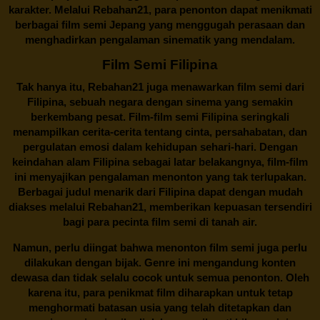
karakter. Melalui
Rebahan21
, para penonton dapat menikmati
berbagai
film semi Jepang
yang menggugah perasaan dan
menghadirkan pengalaman sinematik yang mendalam.
Film Semi Filipina
Tak hanya itu,
Rebahan21
juga menawarkan film semi dari
Filipina, sebuah negara dengan sinema yang semakin
berkembang pesat. Film-film semi Filipina seringkali
menampilkan cerita-cerita tentang cinta, persahabatan, dan
pergulatan emosi dalam kehidupan sehari-hari. Dengan
keindahan alam Filipina sebagai latar belakangnya, film-film
ini menyajikan pengalaman menonton yang tak terlupakan.
Berbagai judul menarik dari Filipina dapat dengan mudah
diakses melalui
Rebahan21
, memberikan kepuasan tersendiri
bagi para pecinta film semi di tanah air.
Namun, perlu diingat bahwa menonton film semi juga perlu
dilakukan dengan bijak. Genre ini mengandung konten
dewasa dan tidak selalu cocok untuk semua penonton. Oleh
karena itu, para penikmat film diharapkan untuk tetap
menghormati batasan usia yang telah ditetapkan dan