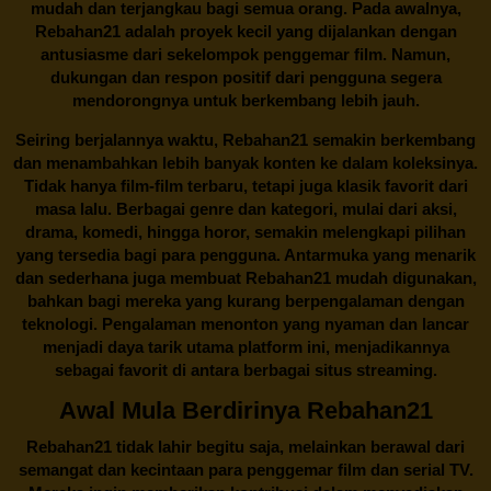
mudah dan terjangkau bagi semua orang. Pada awalnya,
Rebahan21 adalah proyek kecil yang dijalankan dengan
antusiasme dari sekelompok penggemar film. Namun,
dukungan dan respon positif dari pengguna segera
mendorongnya untuk berkembang lebih jauh.
Seiring berjalannya waktu,
Rebahan21
semakin berkembang
dan menambahkan lebih banyak konten ke dalam koleksinya.
Tidak hanya film-film terbaru, tetapi juga klasik favorit dari
masa lalu. Berbagai genre dan kategori, mulai dari aksi,
drama, komedi, hingga horor, semakin melengkapi pilihan
yang tersedia bagi para pengguna. Antarmuka yang menarik
dan sederhana juga membuat
Rebahan21
mudah digunakan,
bahkan bagi mereka yang kurang berpengalaman dengan
teknologi. Pengalaman menonton yang nyaman dan lancar
menjadi daya tarik utama platform ini, menjadikannya
sebagai favorit di antara berbagai situs streaming.
Awal Mula Berdirinya Rebahan21
Rebahan21
tidak lahir begitu saja, melainkan berawal dari
semangat dan kecintaan para penggemar film dan serial TV.