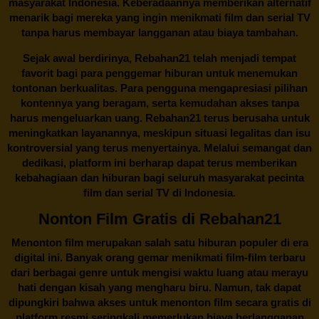
masyarakat Indonesia. Keberadaannya memberikan alternatif
menarik bagi mereka yang ingin menikmati film dan serial TV
tanpa harus membayar langganan atau biaya tambahan.
Sejak awal berdirinya,
Rebahan21
telah menjadi tempat
favorit bagi para penggemar hiburan untuk menemukan
tontonan berkualitas. Para pengguna mengapresiasi pilihan
kontennya yang beragam, serta kemudahan akses tanpa
harus mengeluarkan uang.
Rebahan21
terus berusaha untuk
meningkatkan layanannya, meskipun situasi legalitas dan isu
kontroversial yang terus menyertainya. Melalui semangat dan
dedikasi, platform ini berharap dapat terus memberikan
kebahagiaan dan hiburan bagi seluruh masyarakat pecinta
film dan serial TV di Indonesia.
Nonton Film Gratis di Rebahan21
Menonton film merupakan salah satu hiburan populer di era
digital ini. Banyak orang gemar menikmati film-film terbaru
dari berbagai genre untuk mengisi waktu luang atau merayu
hati dengan kisah yang mengharu biru. Namun, tak dapat
dipungkiri bahwa akses untuk menonton film secara gratis di
platform resmi seringkali memerlukan biaya berlangganan