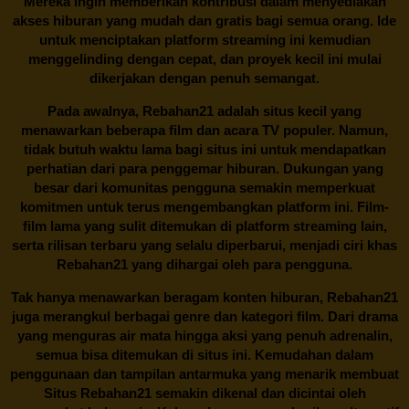
Mereka ingin memberikan kontribusi dalam menyediakan
akses hiburan yang mudah dan gratis bagi semua orang. Ide
untuk menciptakan platform streaming ini kemudian
menggelinding dengan cepat, dan proyek kecil ini mulai
dikerjakan dengan penuh semangat.
Pada awalnya,
Rebahan21
adalah situs kecil yang
menawarkan beberapa film dan acara TV populer. Namun,
tidak butuh waktu lama bagi situs ini untuk mendapatkan
perhatian dari para penggemar hiburan. Dukungan yang
besar dari komunitas pengguna semakin memperkuat
komitmen untuk terus mengembangkan platform ini. Film-
film lama yang sulit ditemukan di platform streaming lain,
serta rilisan terbaru yang selalu diperbarui, menjadi ciri khas
Rebahan21
yang dihargai oleh para pengguna.
Tak hanya menawarkan beragam konten hiburan, Rebahan21
juga merangkul berbagai genre dan kategori film. Dari drama
yang menguras air mata hingga aksi yang penuh adrenalin,
semua bisa ditemukan di situs ini. Kemudahan dalam
penggunaan dan tampilan antarmuka yang menarik membuat
Situs
Rebahan21
semakin dikenal dan dicintai oleh