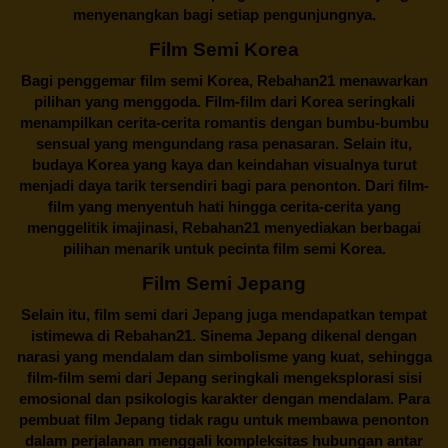
menyenangkan bagi setiap pengunjungnya.
Film Semi Korea
Bagi penggemar film semi Korea,
Rebahan21
menawarkan
pilihan yang menggoda. Film-film dari Korea seringkali
menampilkan cerita-cerita romantis dengan bumbu-bumbu
sensual yang mengundang rasa penasaran. Selain itu,
budaya Korea yang kaya dan keindahan visualnya turut
menjadi daya tarik tersendiri bagi para penonton. Dari film-
film yang menyentuh hati hingga cerita-cerita yang
menggelitik imajinasi,
Rebahan21
menyediakan berbagai
pilihan menarik untuk pecinta film semi Korea.
Film Semi Jepang
Selain itu,
film semi dari Jepang
juga mendapatkan tempat
istimewa di Rebahan21. Sinema Jepang dikenal dengan
narasi yang mendalam dan simbolisme yang kuat, sehingga
film-film semi dari Jepang seringkali mengeksplorasi sisi
emosional dan psikologis karakter dengan mendalam. Para
pembuat film Jepang tidak ragu untuk membawa penonton
dalam perjalanan menggali kompleksitas hubungan antar