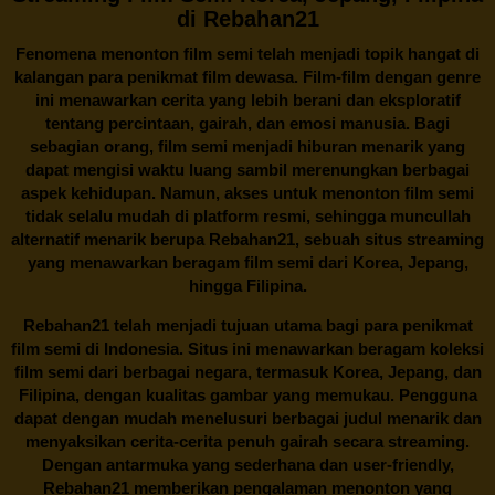
di Rebahan21
Fenomena menonton film semi telah menjadi topik hangat di
kalangan para penikmat film dewasa. Film-film dengan genre
ini menawarkan cerita yang lebih berani dan eksploratif
tentang percintaan, gairah, dan emosi manusia. Bagi
sebagian orang, film semi menjadi hiburan menarik yang
dapat mengisi waktu luang sambil merenungkan berbagai
aspek kehidupan. Namun, akses untuk menonton film semi
tidak selalu mudah di platform resmi, sehingga muncullah
alternatif menarik berupa
Rebahan21
, sebuah situs streaming
yang menawarkan beragam
film semi
dari Korea, Jepang,
hingga Filipina.
Rebahan21
telah menjadi tujuan utama bagi para penikmat
film semi di Indonesia. Situs ini menawarkan beragam koleksi
film semi dari berbagai negara, termasuk Korea, Jepang, dan
Filipina, dengan kualitas gambar yang memukau. Pengguna
dapat dengan mudah menelusuri berbagai judul menarik dan
menyaksikan cerita-cerita penuh gairah secara streaming.
Dengan antarmuka yang sederhana dan user-friendly,
Rebahan21 memberikan pengalaman menonton yang