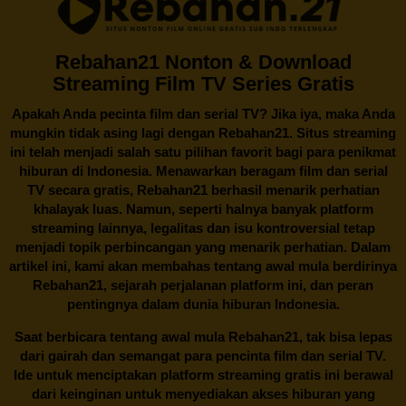
Rebahan21 Nonton & Download
Streaming Film TV Series Gratis
Apakah Anda pecinta film dan serial TV? Jika iya, maka Anda
mungkin tidak asing lagi dengan
Rebahan21
. Situs streaming
ini telah menjadi salah satu pilihan favorit bagi para penikmat
hiburan di Indonesia. Menawarkan beragam film dan serial
TV secara gratis,
Rebahan21
berhasil menarik perhatian
khalayak luas. Namun, seperti halnya banyak platform
streaming lainnya, legalitas dan isu kontroversial tetap
menjadi topik perbincangan yang menarik perhatian. Dalam
artikel ini, kami akan membahas tentang awal mula berdirinya
Rebahan21, sejarah perjalanan platform ini, dan peran
pentingnya dalam dunia hiburan Indonesia.
Saat berbicara tentang awal mula
Rebahan21
, tak bisa lepas
dari gairah dan semangat para pencinta film dan serial TV.
Ide untuk menciptakan platform streaming gratis ini berawal
dari keinginan untuk menyediakan akses hiburan yang