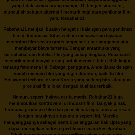
yang tidak semua orang mampu. Di tengah situasi ini,
muncullah sebuah alternatif menarik bagi para penikmat film,
yaitu
Rebahan21.
Rebahan21
menjadi bualan hangat di kalangan para penikmat
film di Indonesia. Situs web ini menawarkan layanan
menonton film secara gratis tanpa perlu berlangganan atau
membayar biaya tertentu. Dengan antarmuka yang
bersahabat dan koleksi film yang cukup lengkap,
Rebahan21
menarik minat banyak orang untuk mencari tahu lebih lanjut
tentang fenomena ini. Sebagai pengguna, Anda dapat dengan
mudah mencari film yang ingin ditonton, baik itu film
Hollywood terbaru, drama Korea yang sedang hits, atau pun
produksi film lokal dengan kualitas terbaik.
Namun, seperti halnya cerita manis,
Rebahan21
juga
menimbulkan kontroversi di industri film. Banyak pihak,
terutama produsen film dan pemilik hak cipta, merasa resah
dengan maraknya situs-situs seperti ini. Mereka
menganggapnya sebagai bentuk pelanggaran hak cipta yang
dapat merugikan industri perfilman secara keseluruhan.
Pihak berwenang pun turut terlibat dalam upaya untuk