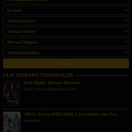
FILM TERBARU TERPOPULER
Holy Night: Demon Hunters
Aksi
,
Fantasi
,
Kengerian
,
Korea
VIRAL Ketua OSIS MAN 1 Gorontalo dan Gur…
semi indo
,