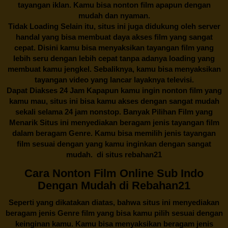
tayangan iklan. Kamu bisa nonton film apapun dengan
mudah dan nyaman.
Tidak Loading Selain itu, situs ini juga didukung oleh server
handal yang bisa membuat daya akses film yang sangat
cepat. Disini kamu bisa menyaksikan tayangan film yang
lebih seru dengan lebih cepat tanpa adanya loading yang
membuat kamu jengkel. Sebaliknya, kamu bisa menyaksikan
tayangan video yang lancar layaknya televisi.
Dapat Diakses 24 Jam Kapapun kamu ingin nonton film yang
kamu mau, situs ini bisa kamu akses dengan sangat mudah
sekali selama 24 jam nonstop. Banyak Pilihan Film yang
Menarik Situs ini menyediakan beragam jenis tayangan film
dalam beragam Genre. Kamu bisa memilih jenis tayangan
film sesuai dengan yang kamu inginkan dengan sangat
mudah. di situs
rebahan21
Cara Nonton Film Online Sub Indo
Dengan Mudah di Rebahan21
Seperti yang dikatakan diatas, bahwa situs ini menyediakan
beragam jenis Genre film yang bisa kamu pilih sesuai dengan
keinginan kamu. Kamu bisa menyaksikan beragam jenis