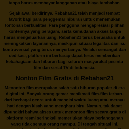
tanpa harus membayar langganan atau biaya tambahan.
Sejak awal berdirinya,
Rebahan21
telah menjadi tempat
favorit bagi para penggemar hiburan untuk menemukan
tontonan berkualitas. Para pengguna mengapresiasi pilihan
kontennya yang beragam, serta kemudahan akses tanpa
harus mengeluarkan uang.
Rebahan21
terus berusaha untuk
meningkatkan layanannya, meskipun situasi legalitas dan isu
kontroversial yang terus menyertainya. Melalui semangat dan
dedikasi, platform ini berharap dapat terus memberikan
kebahagiaan dan hiburan bagi seluruh masyarakat pecinta
film dan serial TV di Indonesia.
Nonton Film Gratis di Rebahan21
Menonton film merupakan salah satu hiburan populer di era
digital ini. Banyak orang gemar menikmati film-film terbaru
dari berbagai genre untuk mengisi waktu luang atau merayu
hati dengan kisah yang mengharu biru. Namun, tak dapat
dipungkiri bahwa akses untuk menonton film secara gratis di
platform resmi seringkali memerlukan biaya berlangganan
yang tidak semua orang mampu. Di tengah situasi ini,