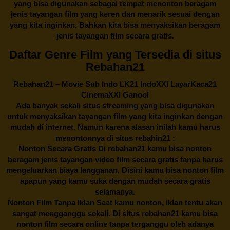
yang bisa digunakan sebagai tempat menonton beragam
jenis tayangan film yang keren dan menarik sesuai dengan
yang kita inginkan. Bahkan kita bisa menyaksikan beragam
jenis tayangan film secara gratis.
Daftar Genre Film yang Tersedia di situs
Rebahan21
Rebahan21
– Movie Sub Indo LK21 IndoXXI LayarKaca21
CinemaXXI Ganool
Ada banyak sekali situs streaming yang bisa digunakan
untuk menyaksikan tayangan film yang kita inginkan dengan
mudah di internet. Namun karena alasan inilah kamu harus
menontonnya di situs rebahin21 :
Nonton Secara Gratis Di
rebahan21
kamu bisa nonton
beragam jenis tayangan video film secara gratis tanpa harus
mengeluarkan biaya langganan. Disini kamu bisa nonton film
apapun yang kamu suka dengan mudah secara gratis
selamanya.
Nonton Film Tanpa Iklan Saat kamu nonton, iklan tentu akan
sangat mengganggu sekali. Di situs
rebahan21
kamu bisa
nonton film secara online tanpa terganggu oleh adanya