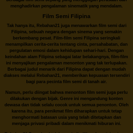
menghadirkan pengalaman sinematik yang mendalam.
Film Semi Filipina
Tak hanya itu,
Rebahan21
juga menawarkan film semi dari
Filipina, sebuah negara dengan sinema yang semakin
berkembang pesat. Film-film semi Filipina seringkali
menampilkan cerita-cerita tentang cinta, persahabatan, dan
pergulatan emosi dalam kehidupan sehari-hari. Dengan
keindahan alam Filipina sebagai latar belakangnya, film-film
ini menyajikan pengalaman menonton yang tak terlupakan.
Berbagai judul menarik dari Filipina dapat dengan mudah
diakses melalui
Rebahan21
, memberikan kepuasan tersendiri
bagi para pecinta film semi di tanah air.
Namun, perlu diingat bahwa menonton film semi juga perlu
dilakukan dengan bijak. Genre ini mengandung konten
dewasa dan tidak selalu cocok untuk semua penonton. Oleh
karena itu, para penikmat film diharapkan untuk tetap
menghormati batasan usia yang telah ditetapkan dan
menjaga privasi pribadi dalam menikmati hiburan ini.