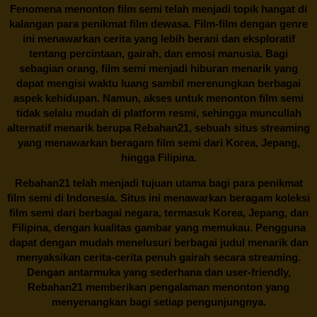
Fenomena menonton film semi telah menjadi topik hangat di
kalangan para penikmat film dewasa. Film-film dengan genre
ini menawarkan cerita yang lebih berani dan eksploratif
tentang percintaan, gairah, dan emosi manusia. Bagi
sebagian orang, film semi menjadi hiburan menarik yang
dapat mengisi waktu luang sambil merenungkan berbagai
aspek kehidupan. Namun, akses untuk menonton film semi
tidak selalu mudah di platform resmi, sehingga muncullah
alternatif menarik berupa
Rebahan21
, sebuah situs streaming
yang menawarkan beragam
film semi
dari Korea, Jepang,
hingga Filipina.
Rebahan21
telah menjadi tujuan utama bagi para penikmat
film semi di Indonesia. Situs ini menawarkan beragam koleksi
film semi dari berbagai negara, termasuk Korea, Jepang, dan
Filipina, dengan kualitas gambar yang memukau. Pengguna
dapat dengan mudah menelusuri berbagai judul menarik dan
menyaksikan cerita-cerita penuh gairah secara streaming.
Dengan antarmuka yang sederhana dan user-friendly,
Rebahan21 memberikan pengalaman menonton yang
menyenangkan bagi setiap pengunjungnya.