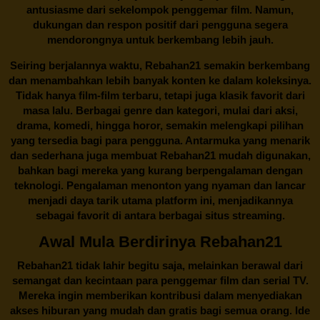
antusiasme dari sekelompok penggemar film. Namun,
dukungan dan respon positif dari pengguna segera
mendorongnya untuk berkembang lebih jauh.
Seiring berjalannya waktu,
Rebahan21
semakin berkembang
dan menambahkan lebih banyak konten ke dalam koleksinya.
Tidak hanya film-film terbaru, tetapi juga klasik favorit dari
masa lalu. Berbagai genre dan kategori, mulai dari aksi,
drama, komedi, hingga horor, semakin melengkapi pilihan
yang tersedia bagi para pengguna. Antarmuka yang menarik
dan sederhana juga membuat
Rebahan21
mudah digunakan,
bahkan bagi mereka yang kurang berpengalaman dengan
teknologi. Pengalaman menonton yang nyaman dan lancar
menjadi daya tarik utama platform ini, menjadikannya
sebagai favorit di antara berbagai situs streaming.
Awal Mula Berdirinya Rebahan21
Rebahan21
tidak lahir begitu saja, melainkan berawal dari
semangat dan kecintaan para penggemar film dan serial TV.
Mereka ingin memberikan kontribusi dalam menyediakan
akses hiburan yang mudah dan gratis bagi semua orang. Ide