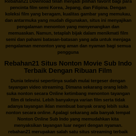
Rebahan21
Download telah menjadi pilihan favorit bagi para
pencinta
film semi Korea
, Jepang, dan Filipina. Dengan
koleksi film yang beragam, kualitas gambar yang memukau,
dan antarmuka yang mudah digunakan, situs ini menyajikan
pengalaman menonton yang menyenangkan dan
memuaskan. Namun, tetaplah bijak dalam menikmati film
semi dan pahami batasan-batasan yang ada untuk menjaga
pengalaman menonton yang aman dan nyaman bagi semua
pengguna
Rebahan21 Situs Nonton Movie Sub Indo
Terbaik Dengan Ribuan Film
Dunia televisi sepertinya sudah mulai tergeser dengan
tayangan video streaming. Dimana sekarang orang lebih
suka nonton secara Online ketimbang menonton tayangan
film di televisi. Lebih banyaknya varian film serta tidak
adanya tayangan iklan membuat banyak orang lebih suka
nonton secara online. Apalagi sekarang ada banyak tempat
Nonton Online Sub Indo yang memudahkan kita
menyaksikan tayangan luar negeri dengan nyaman.
rebahan21
merupakan salah satu situs streaming terbaik