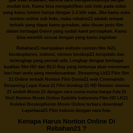
mudah kok. Kamu bisa mengaktifkan sub Indo pada video
yang kamu tonton hanya dengan 1-2 klik saja. Jika kamu suka
nonton online sub Indo, maka
rebahin21
adalah tempat
terbaik yang dapat kamu gunakan. ada ribuan jenis film
dalam berbagai Genre yang sudah kami persiapkan. Kamu
bisa memilih sesuai dengan yang kamu inginkan
Rebahan21
merupakan website nonton film lk21,
bioskopkeren, indoxxi, nonton bioskop21 terupdate dan
terlengkap yang pernah ada. Lengkap dengan berbagai
kualitas film HD dan BLU-Ray yang tentunya akan menemani
hari-hari anda yang membosankan. Streaming Lk21 Film film
21 Online terbaik Nonton Film Dunia21 web Cinemaindo
Streaming Layar Kaca 21 Film bioskop 21 HD Nonton sinema
21 unduh Movie 21 dengan cara cuma-cuma hanya Ada Di
Sini! Nonton Movie Online Subtitle Indonesia Film HD LK21
Koleksi BioskopKeren Movie Online terbaru download
Layarkaca21 Film Indoxxi dengan cara free.
Kenapa Harus Nonton Online Di
Rebahan21 ?