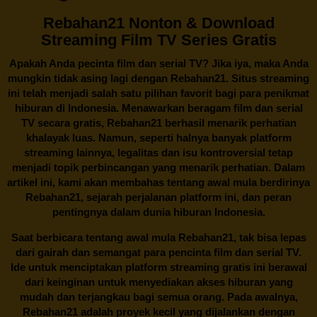
Rebahan21 Nonton & Download
Streaming Film TV Series Gratis
Apakah Anda pecinta film dan serial TV? Jika iya, maka Anda
mungkin tidak asing lagi dengan
Rebahan21
. Situs streaming
ini telah menjadi salah satu pilihan favorit bagi para penikmat
hiburan di Indonesia. Menawarkan beragam film dan serial
TV secara gratis,
Rebahan21
berhasil menarik perhatian
khalayak luas. Namun, seperti halnya banyak platform
streaming lainnya, legalitas dan isu kontroversial tetap
menjadi topik perbincangan yang menarik perhatian. Dalam
artikel ini, kami akan membahas tentang awal mula berdirinya
Rebahan21, sejarah perjalanan platform ini, dan peran
pentingnya dalam dunia hiburan Indonesia.
Saat berbicara tentang awal mula
Rebahan21
, tak bisa lepas
dari gairah dan semangat para pencinta film dan serial TV.
Ide untuk menciptakan platform streaming gratis ini berawal
dari keinginan untuk menyediakan akses hiburan yang
mudah dan terjangkau bagi semua orang. Pada awalnya,
Rebahan21 adalah proyek kecil yang dijalankan dengan