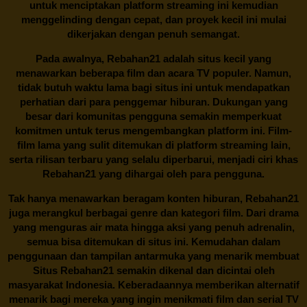
untuk menciptakan platform streaming ini kemudian
menggelinding dengan cepat, dan proyek kecil ini mulai
dikerjakan dengan penuh semangat.
Pada awalnya,
Rebahan21
adalah situs kecil yang
menawarkan beberapa film dan acara TV populer. Namun,
tidak butuh waktu lama bagi situs ini untuk mendapatkan
perhatian dari para penggemar hiburan. Dukungan yang
besar dari komunitas pengguna semakin memperkuat
komitmen untuk terus mengembangkan platform ini. Film-
film lama yang sulit ditemukan di platform streaming lain,
serta rilisan terbaru yang selalu diperbarui, menjadi ciri khas
Rebahan21
yang dihargai oleh para pengguna.
Tak hanya menawarkan beragam konten hiburan, Rebahan21
juga merangkul berbagai genre dan kategori film. Dari drama
yang menguras air mata hingga aksi yang penuh adrenalin,
semua bisa ditemukan di situs ini. Kemudahan dalam
penggunaan dan tampilan antarmuka yang menarik membuat
Situs
Rebahan21
semakin dikenal dan dicintai oleh
masyarakat Indonesia. Keberadaannya memberikan alternatif
menarik bagi mereka yang ingin menikmati film dan serial TV