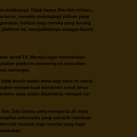
oleksinya. Tidak hanya film-film terbaru,
ngga horor, semakin melengkapi pilihan yang
unakan, bahkan bagi mereka yang kurang
latform ini, menjadikannya sebagai favorit
 dan serial TV. Mereka ingin memberikan
ptakan platform streaming ini kemudian
enuh semangat.
tidak butuh waktu lama bagi situs ini untuk
emakin memperkuat komitmen untuk terus
erbaru yang selalu diperbarui, menjadi ciri
film. Dari drama yang menguras air mata
 tampilan antarmuka yang menarik membuat
ternatif menarik bagi mereka yang ingin
 tambahan.