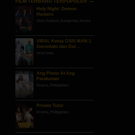
FILM TERBARU TERPOPULER
Holy Night: Demon
Hunters
Aksi
,
Fantasi
,
Kengerian
,
Korea
VIRAL Ketua OSIS MAN 1
Gorontalo dan Gur…
semi indo
,
Ang Pintor At Ang
Paraluman
Drama
,
Philippines
Private Tutor
Drama
,
Philippines