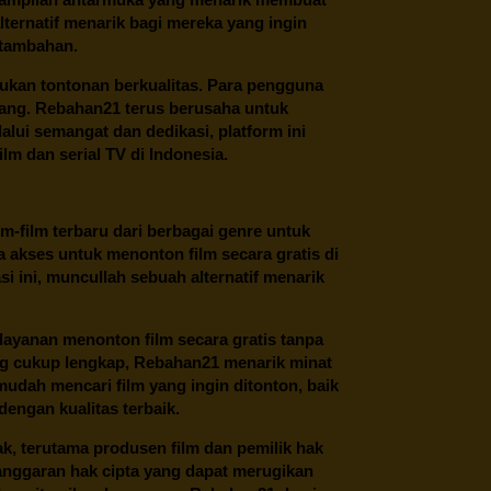
ternatif menarik bagi mereka yang ingin
 tambahan.
ukan tontonan berkualitas. Para pengguna
ang.
Rebahan21
terus berusaha untuk
alui semangat dan dedikasi, platform ini
m dan serial TV di Indonesia.
m-film terbaru dari berbagai genre untuk
 akses untuk menonton film secara gratis di
 ini, muncullah sebuah alternatif menarik
layanan menonton film secara gratis tanpa
ng cukup lengkap,
Rebahan21
menarik minat
udah mencari film yang ingin ditonton, baik
dengan kualitas terbaik.
ak, terutama produsen film dan pemilik hak
anggaran hak cipta yang dapat merugikan