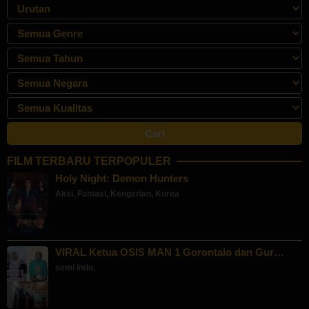
FILM TERBARU TERPOPULER
Holy Night: Demon Hunters
Aksi
,
Fantasi
,
Kengerian
,
Korea
VIRAL Ketua OSIS MAN 1 Gorontalo dan Gur…
semi indo
,