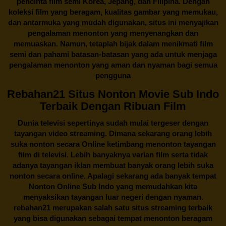
pencinta
film semi Korea
, Jepang, dan Filipina. Dengan
koleksi film yang beragam, kualitas gambar yang memukau,
dan antarmuka yang mudah digunakan, situs ini menyajikan
pengalaman menonton yang menyenangkan dan
memuaskan. Namun, tetaplah bijak dalam menikmati film
semi dan pahami batasan-batasan yang ada untuk menjaga
pengalaman menonton yang aman dan nyaman bagi semua
pengguna
Rebahan21 Situs Nonton Movie Sub Indo
Terbaik Dengan Ribuan Film
Dunia televisi sepertinya sudah mulai tergeser dengan
tayangan video streaming. Dimana sekarang orang lebih
suka nonton secara Online ketimbang menonton tayangan
film di televisi. Lebih banyaknya varian film serta tidak
adanya tayangan iklan membuat banyak orang lebih suka
nonton secara online. Apalagi sekarang ada banyak tempat
Nonton Online Sub Indo yang memudahkan kita
menyaksikan tayangan luar negeri dengan nyaman.
rebahan21
merupakan salah satu situs streaming terbaik
yang bisa digunakan sebagai tempat menonton beragam