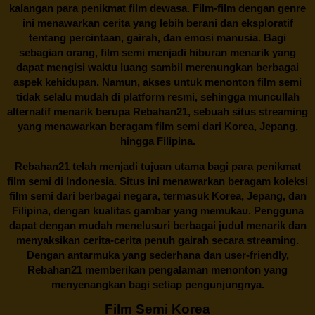
kalangan para penikmat film dewasa. Film-film dengan genre
ini menawarkan cerita yang lebih berani dan eksploratif
tentang percintaan, gairah, dan emosi manusia. Bagi
sebagian orang, film semi menjadi hiburan menarik yang
dapat mengisi waktu luang sambil merenungkan berbagai
aspek kehidupan. Namun, akses untuk menonton film semi
tidak selalu mudah di platform resmi, sehingga muncullah
alternatif menarik berupa
Rebahan21
, sebuah situs streaming
yang menawarkan beragam
film semi
dari Korea, Jepang,
hingga Filipina.
Rebahan21
telah menjadi tujuan utama bagi para penikmat
film semi di Indonesia. Situs ini menawarkan beragam koleksi
film semi dari berbagai negara, termasuk Korea, Jepang, dan
Filipina, dengan kualitas gambar yang memukau. Pengguna
dapat dengan mudah menelusuri berbagai judul menarik dan
menyaksikan cerita-cerita penuh gairah secara streaming.
Dengan antarmuka yang sederhana dan user-friendly,
Rebahan21 memberikan pengalaman menonton yang
menyenangkan bagi setiap pengunjungnya.
Film Semi Korea