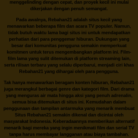
menggelinding dengan cepat, dan proyek kecil ini mulai
dikerjakan dengan penuh semangat.
Pada awalnya,
Rebahan21
adalah situs kecil yang
menawarkan beberapa film dan acara TV populer. Namun,
tidak butuh waktu lama bagi situs ini untuk mendapatkan
perhatian dari para penggemar hiburan. Dukungan yang
besar dari komunitas pengguna semakin memperkuat
komitmen untuk terus mengembangkan platform ini. Film-
film lama yang sulit ditemukan di platform streaming lain,
serta rilisan terbaru yang selalu diperbarui, menjadi ciri khas
Rebahan21
yang dihargai oleh para pengguna.
Tak hanya menawarkan beragam konten hiburan, Rebahan21
juga merangkul berbagai genre dan kategori film. Dari drama
yang menguras air mata hingga aksi yang penuh adrenalin,
semua bisa ditemukan di situs ini. Kemudahan dalam
penggunaan dan tampilan antarmuka yang menarik membuat
Situs
Rebahan21
semakin dikenal dan dicintai oleh
masyarakat Indonesia. Keberadaannya memberikan alternatif
menarik bagi mereka yang ingin menikmati film dan serial TV
tanpa harus membayar langganan atau biaya tambahan.