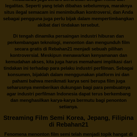
legalitas. Seperti yang telah dibahas sebelumnya, maraknya
situs ilegal semacam ini menimbulkan kontroversi, dan Anda
sebagai pengguna juga perlu bijak dalam mempertimbangkan
akibat dari tindakan tersebut.
Di tengah dinamika persaingan industri hiburan dan
perkembangan teknologi, menonton dan mengunduh film
secara gratis di
Rebahan21
menjadi sebuah pilihan
kontroversial. Meskipun menawarkan kenyamanan dan
kemudahan akses, kita juga harus memahami implikasi dari
tindakan ini terhadap para pelaku industri perfilman. Sebagai
konsumen, bijaklah dalam menggunakan platform ini dan
pahami bahwa menikmati karya seni berupa film juga
seharusnya memberikan dukungan bagi para pembuatnya
agar industri perfilman Indonesia dapat terus berkembang
dan menghasilkan karya-karya bermutu bagi penonton
setianya.
Streaming Film Semi Korea, Jepang, Filipina
di Rebahan21
Fenomena menonton film semi telah menjadi topik hangat di