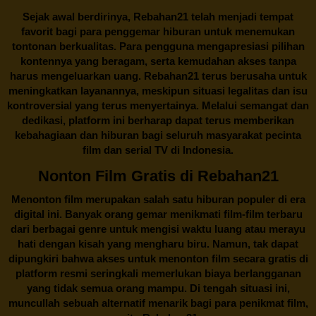
Sejak awal berdirinya,
Rebahan21
telah menjadi tempat
favorit bagi para penggemar hiburan untuk menemukan
tontonan berkualitas. Para pengguna mengapresiasi pilihan
kontennya yang beragam, serta kemudahan akses tanpa
harus mengeluarkan uang.
Rebahan21
terus berusaha untuk
meningkatkan layanannya, meskipun situasi legalitas dan isu
kontroversial yang terus menyertainya. Melalui semangat dan
dedikasi, platform ini berharap dapat terus memberikan
kebahagiaan dan hiburan bagi seluruh masyarakat pecinta
film dan serial TV di Indonesia.
Nonton Film Gratis di Rebahan21
Menonton film merupakan salah satu hiburan populer di era
digital ini. Banyak orang gemar menikmati film-film terbaru
dari berbagai genre untuk mengisi waktu luang atau merayu
hati dengan kisah yang mengharu biru. Namun, tak dapat
dipungkiri bahwa akses untuk menonton film secara gratis di
platform resmi seringkali memerlukan biaya berlangganan
yang tidak semua orang mampu. Di tengah situasi ini,
muncullah sebuah alternatif menarik bagi para penikmat film,