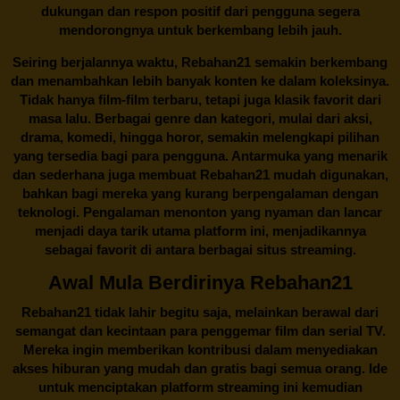
dukungan dan respon positif dari pengguna segera
mendorongnya untuk berkembang lebih jauh.
Seiring berjalannya waktu,
Rebahan21
semakin berkembang
dan menambahkan lebih banyak konten ke dalam koleksinya.
Tidak hanya film-film terbaru, tetapi juga klasik favorit dari
masa lalu. Berbagai genre dan kategori, mulai dari aksi,
drama, komedi, hingga horor, semakin melengkapi pilihan
yang tersedia bagi para pengguna. Antarmuka yang menarik
dan sederhana juga membuat
Rebahan21
mudah digunakan,
bahkan bagi mereka yang kurang berpengalaman dengan
teknologi. Pengalaman menonton yang nyaman dan lancar
menjadi daya tarik utama platform ini, menjadikannya
sebagai favorit di antara berbagai situs streaming.
Awal Mula Berdirinya Rebahan21
Rebahan21
tidak lahir begitu saja, melainkan berawal dari
semangat dan kecintaan para penggemar film dan serial TV.
Mereka ingin memberikan kontribusi dalam menyediakan
akses hiburan yang mudah dan gratis bagi semua orang. Ide
untuk menciptakan platform streaming ini kemudian