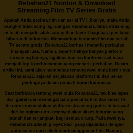
Rebahan21 Nonton & Download
Streaming Film TV Series Gratis
Apakah Anda pecinta film dan serial TV? Jika iya, maka Anda
mungkin tidak asing lagi dengan
Rebahan21
. Situs streaming
ini telah menjadi salah satu pilihan favorit bagi para penikmat
hiburan di Indonesia. Menawarkan beragam film dan serial
TV secara gratis,
Rebahan21
berhasil menarik perhatian
khalayak luas. Namun, seperti halnya banyak platform
streaming lainnya, legalitas dan isu kontroversial tetap
menjadi topik perbincangan yang menarik perhatian. Dalam
artikel ini, kami akan membahas tentang awal mula berdirinya
Rebahan21, sejarah perjalanan platform ini, dan peran
pentingnya dalam dunia hiburan Indonesia.
Saat berbicara tentang awal mula
Rebahan21
, tak bisa lepas
dari gairah dan semangat para pencinta film dan serial TV.
Ide untuk menciptakan platform streaming gratis ini berawal
dari keinginan untuk menyediakan akses hiburan yang
mudah dan terjangkau bagi semua orang. Pada awalnya,
Rebahan21 adalah proyek kecil yang dijalankan dengan
antusiasme dari sekelompok penggemar film. Namun,