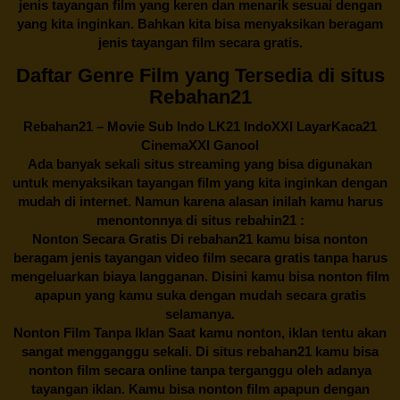
jenis tayangan film yang keren dan menarik sesuai dengan
yang kita inginkan. Bahkan kita bisa menyaksikan beragam
jenis tayangan film secara gratis.
Daftar Genre Film yang Tersedia di situs
Rebahan21
Rebahan21
– Movie Sub Indo LK21 IndoXXI LayarKaca21
CinemaXXI Ganool
Ada banyak sekali situs streaming yang bisa digunakan
untuk menyaksikan tayangan film yang kita inginkan dengan
mudah di internet. Namun karena alasan inilah kamu harus
menontonnya di situs rebahin21 :
Nonton Secara Gratis Di
rebahan21
kamu bisa nonton
beragam jenis tayangan video film secara gratis tanpa harus
mengeluarkan biaya langganan. Disini kamu bisa nonton film
apapun yang kamu suka dengan mudah secara gratis
selamanya.
Nonton Film Tanpa Iklan Saat kamu nonton, iklan tentu akan
sangat mengganggu sekali. Di situs
rebahan21
kamu bisa
nonton film secara online tanpa terganggu oleh adanya
tayangan iklan. Kamu bisa nonton film apapun dengan