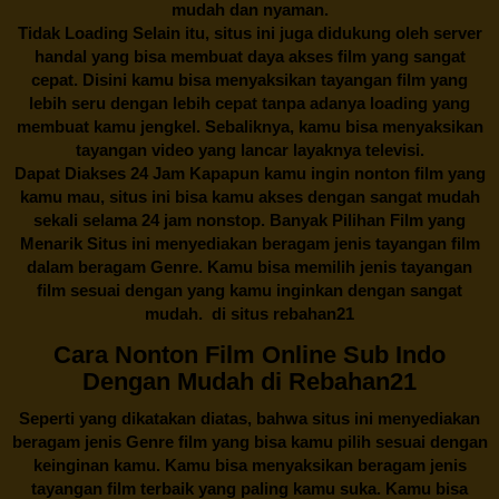
mudah dan nyaman.
Tidak Loading Selain itu, situs ini juga didukung oleh server
handal yang bisa membuat daya akses film yang sangat
cepat. Disini kamu bisa menyaksikan tayangan film yang
lebih seru dengan lebih cepat tanpa adanya loading yang
membuat kamu jengkel. Sebaliknya, kamu bisa menyaksikan
tayangan video yang lancar layaknya televisi.
Dapat Diakses 24 Jam Kapapun kamu ingin nonton film yang
kamu mau, situs ini bisa kamu akses dengan sangat mudah
sekali selama 24 jam nonstop. Banyak Pilihan Film yang
Menarik Situs ini menyediakan beragam jenis tayangan film
dalam beragam Genre. Kamu bisa memilih jenis tayangan
film sesuai dengan yang kamu inginkan dengan sangat
mudah. di situs
rebahan21
Cara Nonton Film Online Sub Indo
Dengan Mudah di Rebahan21
Seperti yang dikatakan diatas, bahwa situs ini menyediakan
beragam jenis Genre film yang bisa kamu pilih sesuai dengan
keinginan kamu. Kamu bisa menyaksikan beragam jenis
tayangan film terbaik yang paling kamu suka. Kamu bisa