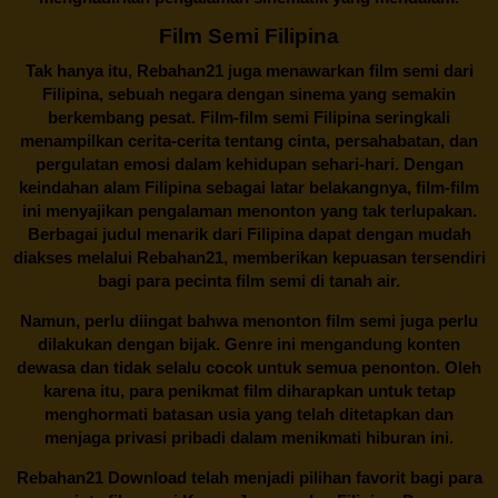
Film Semi Filipina
Tak hanya itu,
Rebahan21
juga menawarkan film semi dari
Filipina, sebuah negara dengan sinema yang semakin
berkembang pesat. Film-film semi Filipina seringkali
menampilkan cerita-cerita tentang cinta, persahabatan, dan
pergulatan emosi dalam kehidupan sehari-hari. Dengan
keindahan alam Filipina sebagai latar belakangnya, film-film
ini menyajikan pengalaman menonton yang tak terlupakan.
Berbagai judul menarik dari Filipina dapat dengan mudah
diakses melalui
Rebahan21
, memberikan kepuasan tersendiri
bagi para pecinta film semi di tanah air.
Namun, perlu diingat bahwa menonton film semi juga perlu
dilakukan dengan bijak. Genre ini mengandung konten
dewasa dan tidak selalu cocok untuk semua penonton. Oleh
karena itu, para penikmat film diharapkan untuk tetap
menghormati batasan usia yang telah ditetapkan dan
menjaga privasi pribadi dalam menikmati hiburan ini.
Rebahan21
Download telah menjadi pilihan favorit bagi para