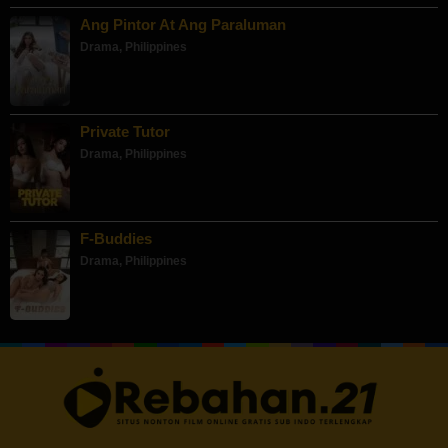
Ang Pintor At Ang Paraluman
Drama
,
Philippines
Private Tutor
Drama
,
Philippines
F-Buddies
Drama
,
Philippines