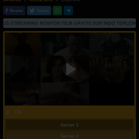
Sharer
Tweet
S STREAMING NONTON FILM GRATIS SUB INDO TERLENGKAP
Server 1
Server 2