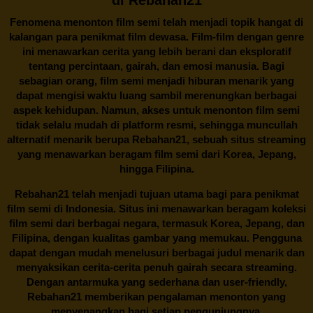
Fenomena menonton film semi telah menjadi topik hangat di
kalangan para penikmat film dewasa. Film-film dengan genre
ini menawarkan cerita yang lebih berani dan eksploratif
tentang percintaan, gairah, dan emosi manusia. Bagi
sebagian orang, film semi menjadi hiburan menarik yang
dapat mengisi waktu luang sambil merenungkan berbagai
aspek kehidupan. Namun, akses untuk menonton film semi
tidak selalu mudah di platform resmi, sehingga muncullah
alternatif menarik berupa
Rebahan21
, sebuah situs streaming
yang menawarkan beragam
film semi
dari Korea, Jepang,
hingga Filipina.
Rebahan21
telah menjadi tujuan utama bagi para penikmat
film semi di Indonesia. Situs ini menawarkan beragam koleksi
film semi dari berbagai negara, termasuk Korea, Jepang, dan
Filipina, dengan kualitas gambar yang memukau. Pengguna
dapat dengan mudah menelusuri berbagai judul menarik dan
menyaksikan cerita-cerita penuh gairah secara streaming.
Dengan antarmuka yang sederhana dan user-friendly,
Rebahan21 memberikan pengalaman menonton yang
menyenangkan bagi setiap pengunjungnya.