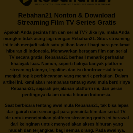
Rebahan21 Nonton & Download
Streaming Film TV Series Gratis
Apakah Anda pecinta film dan serial TV? Jika iya, maka Anda
mungkin tidak asing lagi dengan
Rebahan21
. Situs streaming
ini telah menjadi salah satu pilihan favorit bagi para penikmat
hiburan di Indonesia. Menawarkan beragam film dan serial
TV secara gratis,
Rebahan21
berhasil menarik perhatian
khalayak luas. Namun, seperti halnya banyak platform
streaming lainnya, legalitas dan isu kontroversial tetap
menjadi topik perbincangan yang menarik perhatian. Dalam
artikel ini, kami akan membahas tentang awal mula berdirinya
Rebahan21, sejarah perjalanan platform ini, dan peran
pentingnya dalam dunia hiburan Indonesia.
Saat berbicara tentang awal mula
Rebahan21
, tak bisa lepas
dari gairah dan semangat para pencinta film dan serial TV.
Ide untuk menciptakan platform streaming gratis ini berawal
dari keinginan untuk menyediakan akses hiburan yang
mudah dan terjangkau bagi semua orang. Pada awalnya,