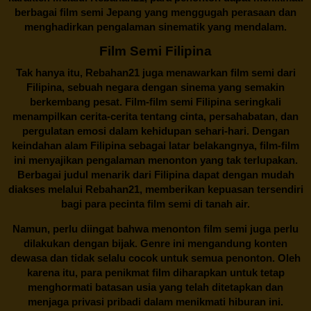
berbagai
film semi Jepang
yang menggugah perasaan dan
menghadirkan pengalaman sinematik yang mendalam.
Film Semi Filipina
Tak hanya itu,
Rebahan21
juga menawarkan film semi dari
Filipina, sebuah negara dengan sinema yang semakin
berkembang pesat. Film-film semi Filipina seringkali
menampilkan cerita-cerita tentang cinta, persahabatan, dan
pergulatan emosi dalam kehidupan sehari-hari. Dengan
keindahan alam Filipina sebagai latar belakangnya, film-film
ini menyajikan pengalaman menonton yang tak terlupakan.
Berbagai judul menarik dari Filipina dapat dengan mudah
diakses melalui
Rebahan21
, memberikan kepuasan tersendiri
bagi para pecinta film semi di tanah air.
Namun, perlu diingat bahwa menonton film semi juga perlu
dilakukan dengan bijak. Genre ini mengandung konten
dewasa dan tidak selalu cocok untuk semua penonton. Oleh
karena itu, para penikmat film diharapkan untuk tetap
menghormati batasan usia yang telah ditetapkan dan
menjaga privasi pribadi dalam menikmati hiburan ini.