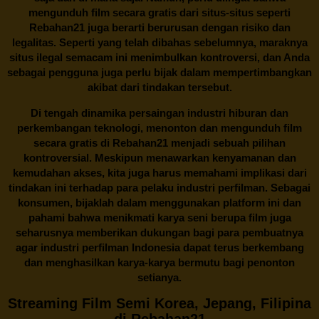
mengunduh film secara gratis dari situs-situs seperti
Rebahan21 juga berarti berurusan dengan risiko dan
legalitas. Seperti yang telah dibahas sebelumnya, maraknya
situs ilegal semacam ini menimbulkan kontroversi, dan Anda
sebagai pengguna juga perlu bijak dalam mempertimbangkan
akibat dari tindakan tersebut.
Di tengah dinamika persaingan industri hiburan dan
perkembangan teknologi, menonton dan mengunduh film
secara gratis di
Rebahan21
menjadi sebuah pilihan
kontroversial. Meskipun menawarkan kenyamanan dan
kemudahan akses, kita juga harus memahami implikasi dari
tindakan ini terhadap para pelaku industri perfilman. Sebagai
konsumen, bijaklah dalam menggunakan platform ini dan
pahami bahwa menikmati karya seni berupa film juga
seharusnya memberikan dukungan bagi para pembuatnya
agar industri perfilman Indonesia dapat terus berkembang
dan menghasilkan karya-karya bermutu bagi penonton
setianya.
Streaming Film Semi Korea, Jepang, Filipina
di Rebahan21