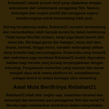
Rebahan21 adalah proyek kecil yang dijalankan dengan
antusiasme dari sekelompok penggemar film. Namun,
dukungan dan respon positif dari pengguna segera
mendorongnya untuk berkembang lebih jauh.
Seiring berjalannya waktu,
Rebahan21
semakin berkembang
dan menambahkan lebih banyak konten ke dalam koleksinya.
Tidak hanya film-film terbaru, tetapi juga klasik favorit dari
masa lalu. Berbagai genre dan kategori, mulai dari aksi,
drama, komedi, hingga horor, semakin melengkapi pilihan
yang tersedia bagi para pengguna. Antarmuka yang menarik
dan sederhana juga membuat
Rebahan21
mudah digunakan,
bahkan bagi mereka yang kurang berpengalaman dengan
teknologi. Pengalaman menonton yang nyaman dan lancar
menjadi daya tarik utama platform ini, menjadikannya
sebagai favorit di antara berbagai situs streaming.
Awal Mula Berdirinya Rebahan21
Rebahan21
tidak lahir begitu saja, melainkan berawal dari
semangat dan kecintaan para penggemar film dan serial TV.
Mereka ingin memberikan kontribusi dalam menyediakan