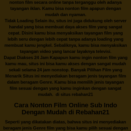
nonton film secara online tanpa terganggu oleh adanya
tayangan iklan. Kamu bisa nonton film apapun dengan
mudah dan nyaman.
Tidak Loading Selain itu, situs ini juga didukung oleh server
handal yang bisa membuat daya akses film yang sangat
cepat. Disini kamu bisa menyaksikan tayangan film yang
lebih seru dengan lebih cepat tanpa adanya loading yang
membuat kamu jengkel. Sebaliknya, kamu bisa menyaksikan
tayangan video yang lancar layaknya televisi.
Dapat Diakses 24 Jam Kapapun kamu ingin nonton film yang
kamu mau, situs ini bisa kamu akses dengan sangat mudah
sekali selama 24 jam nonstop. Banyak Pilihan Film yang
Menarik Situs ini menyediakan beragam jenis tayangan film
dalam beragam Genre. Kamu bisa memilih jenis tayangan
film sesuai dengan yang kamu inginkan dengan sangat
mudah. di situs
rebahan21
Cara Nonton Film Online Sub Indo
Dengan Mudah di Rebahan21
Seperti yang dikatakan diatas, bahwa situs ini menyediakan
beragam jenis Genre film yang bisa kamu pilih sesuai dengan