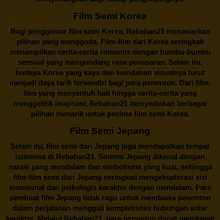
Film Semi Korea
Bagi penggemar film semi Korea,
Rebahan21
menawarkan
pilihan yang menggoda. Film-film dari Korea seringkali
menampilkan cerita-cerita romantis dengan bumbu-bumbu
sensual yang mengundang rasa penasaran. Selain itu,
budaya Korea yang kaya dan keindahan visualnya turut
menjadi daya tarik tersendiri bagi para penonton. Dari film-
film yang menyentuh hati hingga cerita-cerita yang
menggelitik imajinasi,
Rebahan21
menyediakan berbagai
pilihan menarik untuk pecinta film semi Korea.
Film Semi Jepang
Selain itu,
film semi dari Jepang
juga mendapatkan tempat
istimewa di Rebahan21. Sinema Jepang dikenal dengan
narasi yang mendalam dan simbolisme yang kuat, sehingga
film-film semi dari Jepang seringkali mengeksplorasi sisi
emosional dan psikologis karakter dengan mendalam. Para
pembuat film Jepang tidak ragu untuk membawa penonton
dalam perjalanan menggali kompleksitas hubungan antar
karakter. Melalui
Rebahan21
, para penonton dapat menikmati