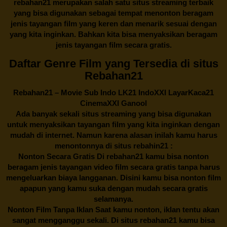
rebahan21
merupakan salah satu situs streaming terbaik
yang bisa digunakan sebagai tempat menonton beragam
jenis tayangan film yang keren dan menarik sesuai dengan
yang kita inginkan. Bahkan kita bisa menyaksikan beragam
jenis tayangan film secara gratis.
Daftar Genre Film yang Tersedia di situs
Rebahan21
Rebahan21
– Movie Sub Indo LK21 IndoXXI LayarKaca21
CinemaXXI Ganool
Ada banyak sekali situs streaming yang bisa digunakan
untuk menyaksikan tayangan film yang kita inginkan dengan
mudah di internet. Namun karena alasan inilah kamu harus
menontonnya di situs rebahin21 :
Nonton Secara Gratis Di
rebahan21
kamu bisa nonton
beragam jenis tayangan video film secara gratis tanpa harus
mengeluarkan biaya langganan. Disini kamu bisa nonton film
apapun yang kamu suka dengan mudah secara gratis
selamanya.
Nonton Film Tanpa Iklan Saat kamu nonton, iklan tentu akan
sangat mengganggu sekali. Di situs
rebahan21
kamu bisa