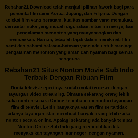
Rebahan21
Download telah menjadi pilihan favorit bagi para
pencinta
film semi Korea
, Jepang, dan Filipina. Dengan
koleksi film yang beragam, kualitas gambar yang memukau,
dan antarmuka yang mudah digunakan, situs ini menyajikan
pengalaman menonton yang menyenangkan dan
memuaskan. Namun, tetaplah bijak dalam menikmati film
semi dan pahami batasan-batasan yang ada untuk menjaga
pengalaman menonton yang aman dan nyaman bagi semua
pengguna
Rebahan21 Situs Nonton Movie Sub Indo
Terbaik Dengan Ribuan Film
Dunia televisi sepertinya sudah mulai tergeser dengan
tayangan video streaming. Dimana sekarang orang lebih
suka nonton secara Online ketimbang menonton tayangan
film di televisi. Lebih banyaknya varian film serta tidak
adanya tayangan iklan membuat banyak orang lebih suka
nonton secara online. Apalagi sekarang ada banyak tempat
Nonton Online Sub Indo yang memudahkan kita
menyaksikan tayangan luar negeri dengan nyaman.