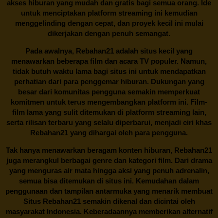
akses hiburan yang mudah dan gratis bagi semua orang. Ide
untuk menciptakan platform streaming ini kemudian
menggelinding dengan cepat, dan proyek kecil ini mulai
dikerjakan dengan penuh semangat.
Pada awalnya,
Rebahan21
adalah situs kecil yang
menawarkan beberapa film dan acara TV populer. Namun,
tidak butuh waktu lama bagi situs ini untuk mendapatkan
perhatian dari para penggemar hiburan. Dukungan yang
besar dari komunitas pengguna semakin memperkuat
komitmen untuk terus mengembangkan platform ini. Film-
film lama yang sulit ditemukan di platform streaming lain,
serta rilisan terbaru yang selalu diperbarui, menjadi ciri khas
Rebahan21
yang dihargai oleh para pengguna.
Tak hanya menawarkan beragam konten hiburan, Rebahan21
juga merangkul berbagai genre dan kategori film. Dari drama
yang menguras air mata hingga aksi yang penuh adrenalin,
semua bisa ditemukan di situs ini. Kemudahan dalam
penggunaan dan tampilan antarmuka yang menarik membuat
Situs
Rebahan21
semakin dikenal dan dicintai oleh
masyarakat Indonesia. Keberadaannya memberikan alternatif