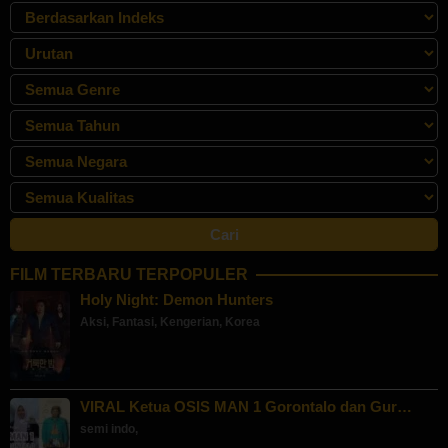
FILM TERBARU TERPOPULER
Holy Night: Demon Hunters
Aksi
,
Fantasi
,
Kengerian
,
Korea
VIRAL Ketua OSIS MAN 1 Gorontalo dan Gur…
semi indo
,