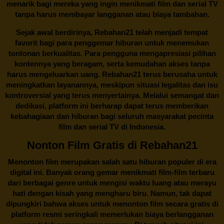
menarik bagi mereka yang ingin menikmati film dan serial TV
tanpa harus membayar langganan atau biaya tambahan.
Sejak awal berdirinya,
Rebahan21
telah menjadi tempat
favorit bagi para penggemar hiburan untuk menemukan
tontonan berkualitas. Para pengguna mengapresiasi pilihan
kontennya yang beragam, serta kemudahan akses tanpa
harus mengeluarkan uang.
Rebahan21
terus berusaha untuk
meningkatkan layanannya, meskipun situasi legalitas dan isu
kontroversial yang terus menyertainya. Melalui semangat dan
dedikasi, platform ini berharap dapat terus memberikan
kebahagiaan dan hiburan bagi seluruh masyarakat pecinta
film dan serial TV di Indonesia.
Nonton Film Gratis di Rebahan21
Menonton film merupakan salah satu hiburan populer di era
digital ini. Banyak orang gemar menikmati film-film terbaru
dari berbagai genre untuk mengisi waktu luang atau merayu
hati dengan kisah yang mengharu biru. Namun, tak dapat
dipungkiri bahwa akses untuk menonton film secara gratis di
platform resmi seringkali memerlukan biaya berlangganan