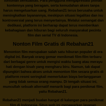
tontonan berkualitas. Para pengguna mengapresiasi pilihan
kontennya yang beragam, serta kemudahan akses tanpa
harus mengeluarkan uang.
Rebahan21
terus berusaha untuk
meningkatkan layanannya, meskipun situasi legalitas dan isu
kontroversial yang terus menyertainya. Melalui semangat dan
dedikasi, platform ini berharap dapat terus memberikan
kebahagiaan dan hiburan bagi seluruh masyarakat pecinta
film dan serial TV di Indonesia.
Nonton Film Gratis di Rebahan21
Menonton film merupakan salah satu hiburan populer di era
digital ini. Banyak orang gemar menikmati film-film terbaru
dari berbagai genre untuk mengisi waktu luang atau merayu
hati dengan kisah yang mengharu biru. Namun, tak dapat
dipungkiri bahwa akses untuk menonton film secara gratis di
platform resmi seringkali memerlukan biaya berlangganan
yang tidak semua orang mampu. Di tengah situasi ini,
muncullah sebuah alternatif menarik bagi para penikmat film,
yaitu
Rebahan21.
Rebahan21
menjadi bualan hangat di kalangan para penikmat
film di Indonesia. Situs web ini menawarkan layanan