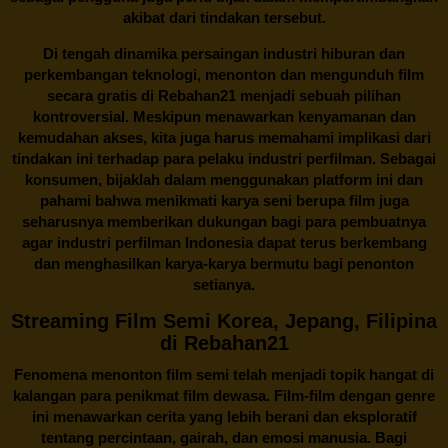
akibat dari tindakan tersebut.
Di tengah dinamika persaingan industri hiburan dan
perkembangan teknologi, menonton dan mengunduh film
secara gratis di
Rebahan21
menjadi sebuah pilihan
kontroversial. Meskipun menawarkan kenyamanan dan
kemudahan akses, kita juga harus memahami implikasi dari
tindakan ini terhadap para pelaku industri perfilman. Sebagai
konsumen, bijaklah dalam menggunakan platform ini dan
pahami bahwa menikmati karya seni berupa film juga
seharusnya memberikan dukungan bagi para pembuatnya
agar industri perfilman Indonesia dapat terus berkembang
dan menghasilkan karya-karya bermutu bagi penonton
setianya.
Streaming Film Semi Korea, Jepang, Filipina
di Rebahan21
Fenomena menonton film semi telah menjadi topik hangat di
kalangan para penikmat film dewasa. Film-film dengan genre
ini menawarkan cerita yang lebih berani dan eksploratif
tentang percintaan, gairah, dan emosi manusia. Bagi