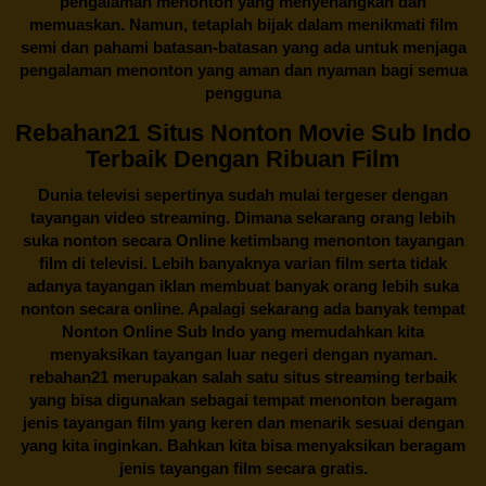
pengalaman menonton yang menyenangkan dan
memuaskan. Namun, tetaplah bijak dalam menikmati film
semi dan pahami batasan-batasan yang ada untuk menjaga
pengalaman menonton yang aman dan nyaman bagi semua
pengguna
Rebahan21 Situs Nonton Movie Sub Indo
Terbaik Dengan Ribuan Film
Dunia televisi sepertinya sudah mulai tergeser dengan
tayangan video streaming. Dimana sekarang orang lebih
suka nonton secara Online ketimbang menonton tayangan
film di televisi. Lebih banyaknya varian film serta tidak
adanya tayangan iklan membuat banyak orang lebih suka
nonton secara online. Apalagi sekarang ada banyak tempat
Nonton Online Sub Indo yang memudahkan kita
menyaksikan tayangan luar negeri dengan nyaman.
rebahan21
merupakan salah satu situs streaming terbaik
yang bisa digunakan sebagai tempat menonton beragam
jenis tayangan film yang keren dan menarik sesuai dengan
yang kita inginkan. Bahkan kita bisa menyaksikan beragam
jenis tayangan film secara gratis.