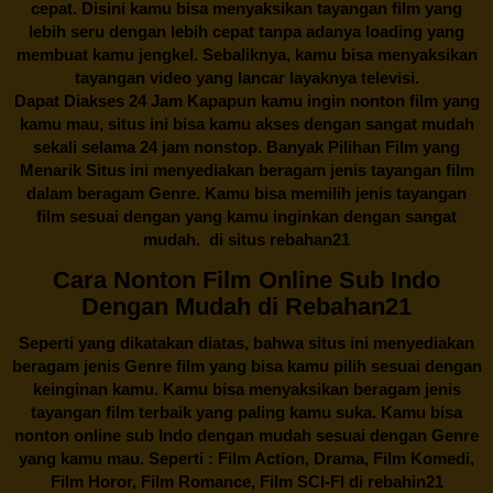
cepat. Disini kamu bisa menyaksikan tayangan film yang
lebih seru dengan lebih cepat tanpa adanya loading yang
membuat kamu jengkel. Sebaliknya, kamu bisa menyaksikan
tayangan video yang lancar layaknya televisi.
Dapat Diakses 24 Jam Kapapun kamu ingin nonton film yang
kamu mau, situs ini bisa kamu akses dengan sangat mudah
sekali selama 24 jam nonstop. Banyak Pilihan Film yang
Menarik Situs ini menyediakan beragam jenis tayangan film
dalam beragam Genre. Kamu bisa memilih jenis tayangan
film sesuai dengan yang kamu inginkan dengan sangat
mudah. di situs
rebahan21
Cara Nonton Film Online Sub Indo
Dengan Mudah di Rebahan21
Seperti yang dikatakan diatas, bahwa situs ini menyediakan
beragam jenis Genre film yang bisa kamu pilih sesuai dengan
keinginan kamu. Kamu bisa menyaksikan beragam jenis
tayangan film terbaik yang paling kamu suka. Kamu bisa
nonton online sub Indo dengan mudah sesuai dengan Genre
yang kamu mau. Seperti : Film Action, Drama, Film Komedi,
Film Horor, Film Romance, Film SCI-FI di
rebahin21