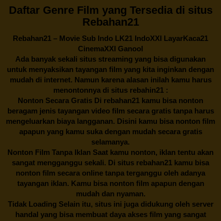
Daftar Genre Film yang Tersedia di situs
Rebahan21
Rebahan21
– Movie Sub Indo LK21 IndoXXI LayarKaca21
CinemaXXI Ganool
Ada banyak sekali situs streaming yang bisa digunakan
untuk menyaksikan tayangan film yang kita inginkan dengan
mudah di internet. Namun karena alasan inilah kamu harus
menontonnya di situs rebahin21 :
Nonton Secara Gratis Di
rebahan21
kamu bisa nonton
beragam jenis tayangan video film secara gratis tanpa harus
mengeluarkan biaya langganan. Disini kamu bisa nonton film
apapun yang kamu suka dengan mudah secara gratis
selamanya.
Nonton Film Tanpa Iklan Saat kamu nonton, iklan tentu akan
sangat mengganggu sekali. Di situs
rebahan21
kamu bisa
nonton film secara online tanpa terganggu oleh adanya
tayangan iklan. Kamu bisa nonton film apapun dengan
mudah dan nyaman.
Tidak Loading Selain itu, situs ini juga didukung oleh server
handal yang bisa membuat daya akses film yang sangat