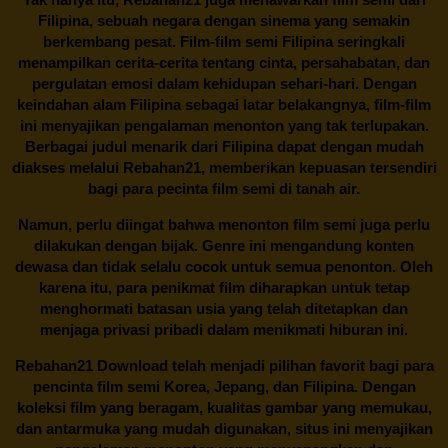
Filipina, sebuah negara dengan sinema yang semakin
berkembang pesat. Film-film semi Filipina seringkali
menampilkan cerita-cerita tentang cinta, persahabatan, dan
pergulatan emosi dalam kehidupan sehari-hari. Dengan
keindahan alam Filipina sebagai latar belakangnya, film-film
ini menyajikan pengalaman menonton yang tak terlupakan.
Berbagai judul menarik dari Filipina dapat dengan mudah
diakses melalui
Rebahan21
, memberikan kepuasan tersendiri
bagi para pecinta film semi di tanah air.
Namun, perlu diingat bahwa menonton film semi juga perlu
dilakukan dengan bijak. Genre ini mengandung konten
dewasa dan tidak selalu cocok untuk semua penonton. Oleh
karena itu, para penikmat film diharapkan untuk tetap
menghormati batasan usia yang telah ditetapkan dan
menjaga privasi pribadi dalam menikmati hiburan ini.
Rebahan21
Download telah menjadi pilihan favorit bagi para
pencinta
film semi Korea
, Jepang, dan Filipina. Dengan
koleksi film yang beragam, kualitas gambar yang memukau,
dan antarmuka yang mudah digunakan, situs ini menyajikan