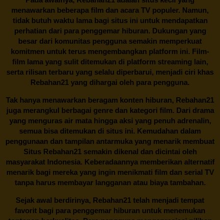
menawarkan beberapa film dan acara TV populer. Namun,
tidak butuh waktu lama bagi situs ini untuk mendapatkan
perhatian dari para penggemar hiburan. Dukungan yang
besar dari komunitas pengguna semakin memperkuat
komitmen untuk terus mengembangkan platform ini. Film-
film lama yang sulit ditemukan di platform streaming lain,
serta rilisan terbaru yang selalu diperbarui, menjadi ciri khas
Rebahan21
yang dihargai oleh para pengguna.
Tak hanya menawarkan beragam konten hiburan, Rebahan21
juga merangkul berbagai genre dan kategori film. Dari drama
yang menguras air mata hingga aksi yang penuh adrenalin,
semua bisa ditemukan di situs ini. Kemudahan dalam
penggunaan dan tampilan antarmuka yang menarik membuat
Situs
Rebahan21
semakin dikenal dan dicintai oleh
masyarakat Indonesia. Keberadaannya memberikan alternatif
menarik bagi mereka yang ingin menikmati film dan serial TV
tanpa harus membayar langganan atau biaya tambahan.
Sejak awal berdirinya,
Rebahan21
telah menjadi tempat
favorit bagi para penggemar hiburan untuk menemukan