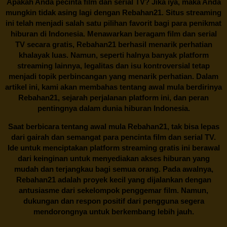
Apakah Anda pecinta film dan serial TV? Jika iya, maka Anda
mungkin tidak asing lagi dengan
Rebahan21
. Situs streaming
ini telah menjadi salah satu pilihan favorit bagi para penikmat
hiburan di Indonesia. Menawarkan beragam film dan serial
TV secara gratis,
Rebahan21
berhasil menarik perhatian
khalayak luas. Namun, seperti halnya banyak platform
streaming lainnya, legalitas dan isu kontroversial tetap
menjadi topik perbincangan yang menarik perhatian. Dalam
artikel ini, kami akan membahas tentang awal mula berdirinya
Rebahan21, sejarah perjalanan platform ini, dan peran
pentingnya dalam dunia hiburan Indonesia.
Saat berbicara tentang awal mula
Rebahan21
, tak bisa lepas
dari gairah dan semangat para pencinta film dan serial TV.
Ide untuk menciptakan platform streaming gratis ini berawal
dari keinginan untuk menyediakan akses hiburan yang
mudah dan terjangkau bagi semua orang. Pada awalnya,
Rebahan21 adalah proyek kecil yang dijalankan dengan
antusiasme dari sekelompok penggemar film. Namun,
dukungan dan respon positif dari pengguna segera
mendorongnya untuk berkembang lebih jauh.