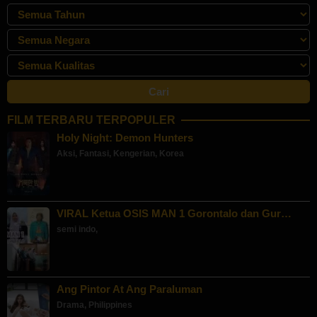
FILM TERBARU TERPOPULER
Holy Night: Demon Hunters
Aksi
,
Fantasi
,
Kengerian
,
Korea
VIRAL Ketua OSIS MAN 1 Gorontalo dan Gur…
semi indo
,
Ang Pintor At Ang Paraluman
Drama
,
Philippines