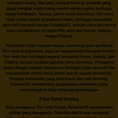
sebagian orang, film semi menjadi hiburan menarik yang
dapat mengisi waktu luang sambil merenungkan berbagai
aspek kehidupan. Namun, akses untuk menonton film semi
tidak selalu mudah di platform resmi, sehingga muncullah
alternatif menarik berupa
Rebahan21
, sebuah situs streaming
yang menawarkan beragam
film semi
dari Korea, Jepang,
hingga Filipina.
Rebahan21
telah menjadi tujuan utama bagi para penikmat
film semi di Indonesia. Situs ini menawarkan beragam koleksi
film semi dari berbagai negara, termasuk Korea, Jepang, dan
Filipina, dengan kualitas gambar yang memukau. Pengguna
dapat dengan mudah menelusuri berbagai judul menarik dan
menyaksikan cerita-cerita penuh gairah secara streaming.
Dengan antarmuka yang sederhana dan user-friendly,
Rebahan21 memberikan pengalaman menonton yang
menyenangkan bagi setiap pengunjungnya.
Film Semi Korea
Bagi penggemar film semi Korea,
Rebahan21
menawarkan
pilihan yang menggoda. Film-film dari Korea seringkali