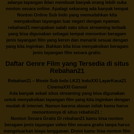
adanya tayangan iklan membuat banyak orang lebih suka
nonton secara online. Apalagi sekarang ada banyak tempat
Nonton Online Sub Indo yang memudahkan kita
menyaksikan tayangan luar negeri dengan nyaman.
rebahan21
merupakan salah satu situs streaming terbaik
yang bisa digunakan sebagai tempat menonton beragam
jenis tayangan film yang keren dan menarik sesuai dengan
yang kita inginkan. Bahkan kita bisa menyaksikan beragam
jenis tayangan film secara gratis.
Daftar Genre Film yang Tersedia di situs
Rebahan21
Rebahan21
– Movie Sub Indo LK21 IndoXXI LayarKaca21
CinemaXXI Ganool
Ada banyak sekali situs streaming yang bisa digunakan
untuk menyaksikan tayangan film yang kita inginkan dengan
mudah di internet. Namun karena alasan inilah kamu harus
menontonnya di situs rebahin21 :
Nonton Secara Gratis Di
rebahan21
kamu bisa nonton
beragam jenis tayangan video film secara gratis tanpa harus
mengeluarkan biaya langganan. Disini kamu bisa nonton film