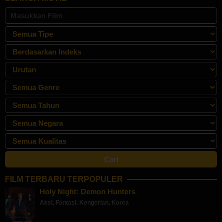
FILM TERBARU TERPOPULER
Holy Night: Demon Hunters
Aksi
,
Fantasi
,
Kengerian
,
Korea