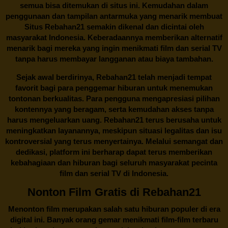
semua bisa ditemukan di situs ini. Kemudahan dalam
penggunaan dan tampilan antarmuka yang menarik membuat
Situs
Rebahan21
semakin dikenal dan dicintai oleh
masyarakat Indonesia. Keberadaannya memberikan alternatif
menarik bagi mereka yang ingin menikmati film dan serial TV
tanpa harus membayar langganan atau biaya tambahan.
Sejak awal berdirinya,
Rebahan21
telah menjadi tempat
favorit bagi para penggemar hiburan untuk menemukan
tontonan berkualitas. Para pengguna mengapresiasi pilihan
kontennya yang beragam, serta kemudahan akses tanpa
harus mengeluarkan uang.
Rebahan21
terus berusaha untuk
meningkatkan layanannya, meskipun situasi legalitas dan isu
kontroversial yang terus menyertainya. Melalui semangat dan
dedikasi, platform ini berharap dapat terus memberikan
kebahagiaan dan hiburan bagi seluruh masyarakat pecinta
film dan serial TV di Indonesia.
Nonton Film Gratis di Rebahan21
Menonton film merupakan salah satu hiburan populer di era
digital ini. Banyak orang gemar menikmati film-film terbaru