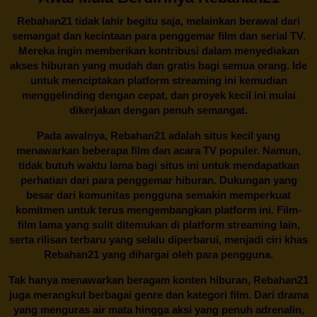
Rebahan21
tidak lahir begitu saja, melainkan berawal dari
semangat dan kecintaan para penggemar film dan serial TV.
Mereka ingin memberikan kontribusi dalam menyediakan
akses hiburan yang mudah dan gratis bagi semua orang. Ide
untuk menciptakan platform streaming ini kemudian
menggelinding dengan cepat, dan proyek kecil ini mulai
dikerjakan dengan penuh semangat.
Pada awalnya,
Rebahan21
adalah situs kecil yang
menawarkan beberapa film dan acara TV populer. Namun,
tidak butuh waktu lama bagi situs ini untuk mendapatkan
perhatian dari para penggemar hiburan. Dukungan yang
besar dari komunitas pengguna semakin memperkuat
komitmen untuk terus mengembangkan platform ini. Film-
film lama yang sulit ditemukan di platform streaming lain,
serta rilisan terbaru yang selalu diperbarui, menjadi ciri khas
Rebahan21
yang dihargai oleh para pengguna.
Tak hanya menawarkan beragam konten hiburan, Rebahan21
juga merangkul berbagai genre dan kategori film. Dari drama
yang menguras air mata hingga aksi yang penuh adrenalin,