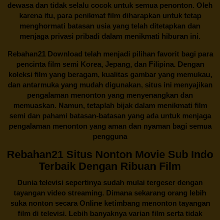
dewasa dan tidak selalu cocok untuk semua penonton. Oleh
karena itu, para penikmat film diharapkan untuk tetap
menghormati batasan usia yang telah ditetapkan dan
menjaga privasi pribadi dalam menikmati hiburan ini.
Rebahan21
Download telah menjadi pilihan favorit bagi para
pencinta
film semi Korea
, Jepang, dan Filipina. Dengan
koleksi film yang beragam, kualitas gambar yang memukau,
dan antarmuka yang mudah digunakan, situs ini menyajikan
pengalaman menonton yang menyenangkan dan
memuaskan. Namun, tetaplah bijak dalam menikmati film
semi dan pahami batasan-batasan yang ada untuk menjaga
pengalaman menonton yang aman dan nyaman bagi semua
pengguna
Rebahan21 Situs Nonton Movie Sub Indo
Terbaik Dengan Ribuan Film
Dunia televisi sepertinya sudah mulai tergeser dengan
tayangan video streaming. Dimana sekarang orang lebih
suka nonton secara Online ketimbang menonton tayangan
film di televisi. Lebih banyaknya varian film serta tidak