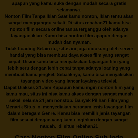
apapun yang kamu suka dengan mudah secara gratis
selamanya.
Nonton Film Tanpa Iklan Saat kamu nonton, iklan tentu akan
sangat mengganggu sekali. Di situs
rebahan21
kamu bisa
nonton film secara online tanpa terganggu oleh adanya
tayangan iklan. Kamu bisa nonton film apapun dengan
mudah dan nyaman.
Tidak Loading Selain itu, situs ini juga didukung oleh server
handal yang bisa membuat daya akses film yang sangat
cepat. Disini kamu bisa menyaksikan tayangan film yang
lebih seru dengan lebih cepat tanpa adanya loading yang
membuat kamu jengkel. Sebaliknya, kamu bisa menyaksikan
tayangan video yang lancar layaknya televisi.
Dapat Diakses 24 Jam Kapapun kamu ingin nonton film yang
kamu mau, situs ini bisa kamu akses dengan sangat mudah
sekali selama 24 jam nonstop. Banyak Pilihan Film yang
Menarik Situs ini menyediakan beragam jenis tayangan film
dalam beragam Genre. Kamu bisa memilih jenis tayangan
film sesuai dengan yang kamu inginkan dengan sangat
mudah. di situs
rebahan21
Cara Nonton Film Online Sub Indo