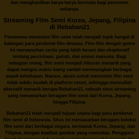
dan menghasilkan karya-karya bermutu bagi penonton
setianya.
Streaming Film Semi Korea, Jepang, Filipina
di Rebahan21
Fenomena menonton film semi telah menjadi topik hangat di
kalangan para penikmat film dewasa. Film-film dengan genre
ini menawarkan cerita yang lebih berani dan eksploratif
tentang percintaan, gairah, dan emosi manusia. Bagi
sebagian orang, film semi menjadi hiburan menarik yang
dapat mengisi waktu luang sambil merenungkan berbagai
aspek kehidupan. Namun, akses untuk menonton film semi
tidak selalu mudah di platform resmi, sehingga muncullah
alternatif menarik berupa
Rebahan21
, sebuah situs streaming
yang menawarkan beragam
film semi
dari Korea, Jepang,
hingga Filipina.
Rebahan21
telah menjadi tujuan utama bagi para penikmat
film semi di Indonesia. Situs ini menawarkan beragam koleksi
film semi dari berbagai negara, termasuk Korea, Jepang, dan
Filipina, dengan kualitas gambar yang memukau. Pengguna