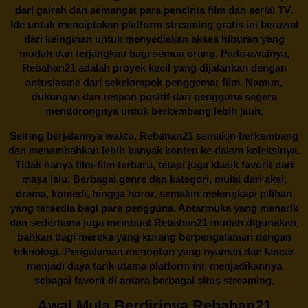
dari gairah dan semangat para pencinta film dan serial TV.
Ide untuk menciptakan platform streaming gratis ini berawal
dari keinginan untuk menyediakan akses hiburan yang
mudah dan terjangkau bagi semua orang. Pada awalnya,
Rebahan21 adalah proyek kecil yang dijalankan dengan
antusiasme dari sekelompok penggemar film. Namun,
dukungan dan respon positif dari pengguna segera
mendorongnya untuk berkembang lebih jauh.
Seiring berjalannya waktu,
Rebahan21
semakin berkembang
dan menambahkan lebih banyak konten ke dalam koleksinya.
Tidak hanya film-film terbaru, tetapi juga klasik favorit dari
masa lalu. Berbagai genre dan kategori, mulai dari aksi,
drama, komedi, hingga horor, semakin melengkapi pilihan
yang tersedia bagi para pengguna. Antarmuka yang menarik
dan sederhana juga membuat
Rebahan21
mudah digunakan,
bahkan bagi mereka yang kurang berpengalaman dengan
teknologi. Pengalaman menonton yang nyaman dan lancar
menjadi daya tarik utama platform ini, menjadikannya
sebagai favorit di antara berbagai situs streaming.
Awal Mula Berdirinya Rebahan21