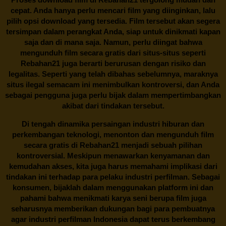
cepat. Anda hanya perlu mencari film yang diinginkan, lalu
pilih opsi download yang tersedia. Film tersebut akan segera
tersimpan dalam perangkat Anda, siap untuk dinikmati kapan
saja dan di mana saja. Namun, perlu diingat bahwa
mengunduh film secara gratis dari situs-situs seperti
Rebahan21 juga berarti berurusan dengan risiko dan
legalitas. Seperti yang telah dibahas sebelumnya, maraknya
situs ilegal semacam ini menimbulkan kontroversi, dan Anda
sebagai pengguna juga perlu bijak dalam mempertimbangkan
akibat dari tindakan tersebut.
Di tengah dinamika persaingan industri hiburan dan
perkembangan teknologi, menonton dan mengunduh film
secara gratis di
Rebahan21
menjadi sebuah pilihan
kontroversial. Meskipun menawarkan kenyamanan dan
kemudahan akses, kita juga harus memahami implikasi dari
tindakan ini terhadap para pelaku industri perfilman. Sebagai
konsumen, bijaklah dalam menggunakan platform ini dan
pahami bahwa menikmati karya seni berupa film juga
seharusnya memberikan dukungan bagi para pembuatnya
agar industri perfilman Indonesia dapat terus berkembang