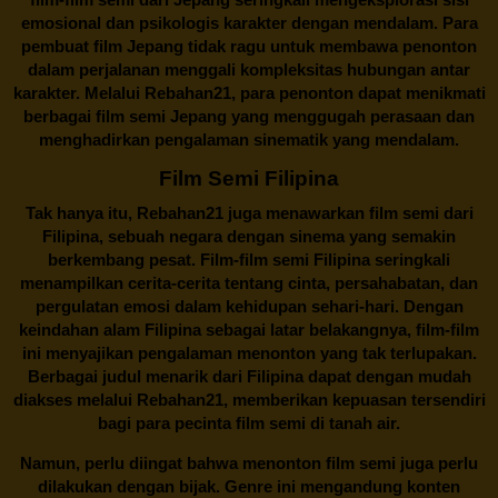
emosional dan psikologis karakter dengan mendalam. Para
pembuat film Jepang tidak ragu untuk membawa penonton
dalam perjalanan menggali kompleksitas hubungan antar
karakter. Melalui
Rebahan21
, para penonton dapat menikmati
berbagai
film semi Jepang
yang menggugah perasaan dan
menghadirkan pengalaman sinematik yang mendalam.
Film Semi Filipina
Tak hanya itu,
Rebahan21
juga menawarkan film semi dari
Filipina, sebuah negara dengan sinema yang semakin
berkembang pesat. Film-film semi Filipina seringkali
menampilkan cerita-cerita tentang cinta, persahabatan, dan
pergulatan emosi dalam kehidupan sehari-hari. Dengan
keindahan alam Filipina sebagai latar belakangnya, film-film
ini menyajikan pengalaman menonton yang tak terlupakan.
Berbagai judul menarik dari Filipina dapat dengan mudah
diakses melalui
Rebahan21
, memberikan kepuasan tersendiri
bagi para pecinta film semi di tanah air.
Namun, perlu diingat bahwa menonton film semi juga perlu
dilakukan dengan bijak. Genre ini mengandung konten