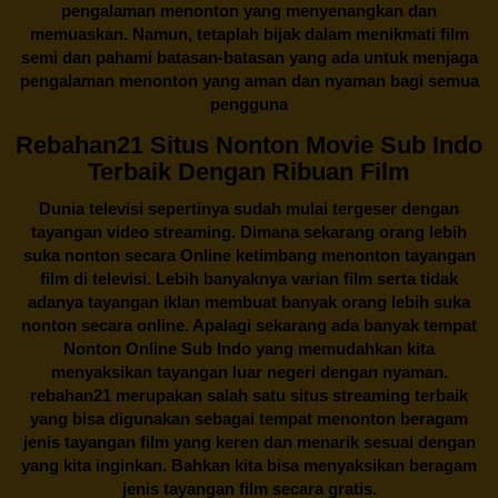
pengalaman menonton yang menyenangkan dan
memuaskan. Namun, tetaplah bijak dalam menikmati film
semi dan pahami batasan-batasan yang ada untuk menjaga
pengalaman menonton yang aman dan nyaman bagi semua
pengguna
Rebahan21 Situs Nonton Movie Sub Indo
Terbaik Dengan Ribuan Film
Dunia televisi sepertinya sudah mulai tergeser dengan
tayangan video streaming. Dimana sekarang orang lebih
suka nonton secara Online ketimbang menonton tayangan
film di televisi. Lebih banyaknya varian film serta tidak
adanya tayangan iklan membuat banyak orang lebih suka
nonton secara online. Apalagi sekarang ada banyak tempat
Nonton Online Sub Indo yang memudahkan kita
menyaksikan tayangan luar negeri dengan nyaman.
rebahan21
merupakan salah satu situs streaming terbaik
yang bisa digunakan sebagai tempat menonton beragam
jenis tayangan film yang keren dan menarik sesuai dengan
yang kita inginkan. Bahkan kita bisa menyaksikan beragam
jenis tayangan film secara gratis.