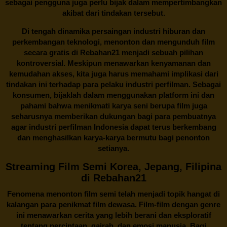
sebagai pengguna juga perlu bijak dalam mempertimbangkan
akibat dari tindakan tersebut.
Di tengah dinamika persaingan industri hiburan dan
perkembangan teknologi, menonton dan mengunduh film
secara gratis di
Rebahan21
menjadi sebuah pilihan
kontroversial. Meskipun menawarkan kenyamanan dan
kemudahan akses, kita juga harus memahami implikasi dari
tindakan ini terhadap para pelaku industri perfilman. Sebagai
konsumen, bijaklah dalam menggunakan platform ini dan
pahami bahwa menikmati karya seni berupa film juga
seharusnya memberikan dukungan bagi para pembuatnya
agar industri perfilman Indonesia dapat terus berkembang
dan menghasilkan karya-karya bermutu bagi penonton
setianya.
Streaming Film Semi Korea, Jepang, Filipina
di Rebahan21
Fenomena menonton film semi telah menjadi topik hangat di
kalangan para penikmat film dewasa. Film-film dengan genre
ini menawarkan cerita yang lebih berani dan eksploratif
tentang percintaan, gairah, dan emosi manusia. Bagi