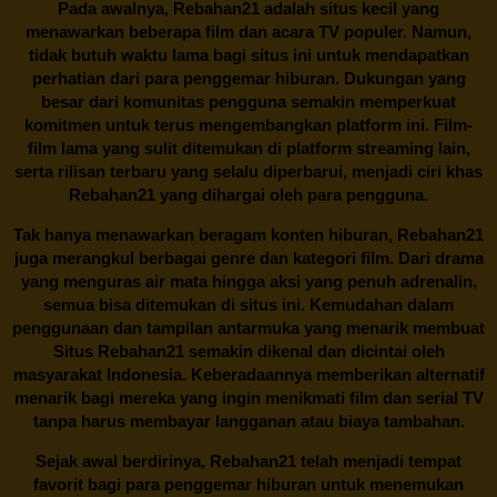
Pada awalnya,
Rebahan21
adalah situs kecil yang
menawarkan beberapa film dan acara TV populer. Namun,
tidak butuh waktu lama bagi situs ini untuk mendapatkan
perhatian dari para penggemar hiburan. Dukungan yang
besar dari komunitas pengguna semakin memperkuat
komitmen untuk terus mengembangkan platform ini. Film-
film lama yang sulit ditemukan di platform streaming lain,
serta rilisan terbaru yang selalu diperbarui, menjadi ciri khas
Rebahan21
yang dihargai oleh para pengguna.
Tak hanya menawarkan beragam konten hiburan, Rebahan21
juga merangkul berbagai genre dan kategori film. Dari drama
yang menguras air mata hingga aksi yang penuh adrenalin,
semua bisa ditemukan di situs ini. Kemudahan dalam
penggunaan dan tampilan antarmuka yang menarik membuat
Situs
Rebahan21
semakin dikenal dan dicintai oleh
masyarakat Indonesia. Keberadaannya memberikan alternatif
menarik bagi mereka yang ingin menikmati film dan serial TV
tanpa harus membayar langganan atau biaya tambahan.
Sejak awal berdirinya,
Rebahan21
telah menjadi tempat
favorit bagi para penggemar hiburan untuk menemukan