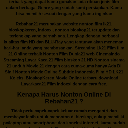
terbaik yang dapat kamu gunakan. ada ribuan jenis film
dalam berbagai Genre yang sudah kami persiapkan. Kamu
bisa memilih sesuai dengan yang kamu inginkan
Rebahan21
merupakan website nonton film lk21,
bioskopkeren, indoxxi, nonton bioskop21 terupdate dan
terlengkap yang pernah ada. Lengkap dengan berbagai
kualitas film HD dan BLU-Ray yang tentunya akan menemani
hari-hari anda yang membosankan. Streaming Lk21 Film film
21 Online terbaik Nonton Film Dunia21 web Cinemaindo
Streaming Layar Kaca 21 Film bioskop 21 HD Nonton sinema
21 unduh Movie 21 dengan cara cuma-cuma hanya Ada Di
Sini! Nonton Movie Online Subtitle Indonesia Film HD LK21
Koleksi BioskopKeren Movie Online terbaru download
Layarkaca21 Film Indoxxi dengan cara free.
Kenapa Harus Nonton Online Di
Rebahan21 ?
Tidak perlu capek-capek keluar rumah mengantri dan
membayar lebih untuk menonton di bioskop, cukup memiliki
pc/laptop atau smartphone dan koneksi internet, kamu sudah