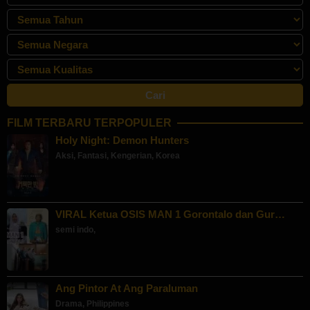
FILM TERBARU TERPOPULER
Holy Night: Demon Hunters
Aksi
,
Fantasi
,
Kengerian
,
Korea
VIRAL Ketua OSIS MAN 1 Gorontalo dan Gur…
semi indo
,
Ang Pintor At Ang Paraluman
Drama
,
Philippines