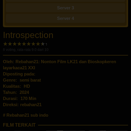
Server 3
Server 4
Introspection
8
voting, rata-rata
9.0
dari 10
Oleh:
Rebahan21: Nonton Film LK21 dan Bioskopkeren
layarkaca21 XXI
Diposting pada:
Genre:
semi barat
Kualitas:
HD
Tahun:
2024
Durasi:
170 Min
Direksi:
rebahan21
Rebahan21 sub indo
FILM TERKAIT