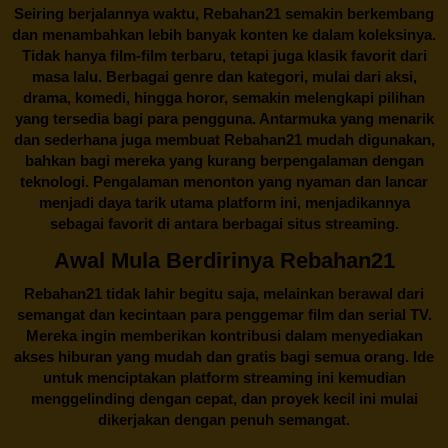
Seiring berjalannya waktu,
Rebahan21
semakin berkembang
dan menambahkan lebih banyak konten ke dalam koleksinya.
Tidak hanya film-film terbaru, tetapi juga klasik favorit dari
masa lalu. Berbagai genre dan kategori, mulai dari aksi,
drama, komedi, hingga horor, semakin melengkapi pilihan
yang tersedia bagi para pengguna. Antarmuka yang menarik
dan sederhana juga membuat
Rebahan21
mudah digunakan,
bahkan bagi mereka yang kurang berpengalaman dengan
teknologi. Pengalaman menonton yang nyaman dan lancar
menjadi daya tarik utama platform ini, menjadikannya
sebagai favorit di antara berbagai situs streaming.
Awal Mula Berdirinya Rebahan21
Rebahan21
tidak lahir begitu saja, melainkan berawal dari
semangat dan kecintaan para penggemar film dan serial TV.
Mereka ingin memberikan kontribusi dalam menyediakan
akses hiburan yang mudah dan gratis bagi semua orang. Ide
untuk menciptakan platform streaming ini kemudian
menggelinding dengan cepat, dan proyek kecil ini mulai
dikerjakan dengan penuh semangat.