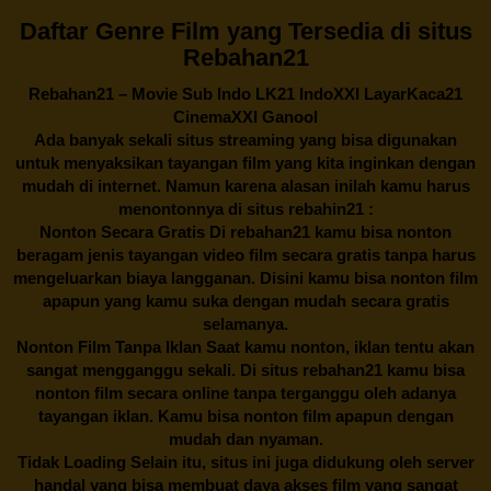
Daftar Genre Film yang Tersedia di situs
Rebahan21
Rebahan21
– Movie Sub Indo LK21 IndoXXI LayarKaca21
CinemaXXI Ganool
Ada banyak sekali situs streaming yang bisa digunakan
untuk menyaksikan tayangan film yang kita inginkan dengan
mudah di internet. Namun karena alasan inilah kamu harus
menontonnya di situs rebahin21 :
Nonton Secara Gratis Di
rebahan21
kamu bisa nonton
beragam jenis tayangan video film secara gratis tanpa harus
mengeluarkan biaya langganan. Disini kamu bisa nonton film
apapun yang kamu suka dengan mudah secara gratis
selamanya.
Nonton Film Tanpa Iklan Saat kamu nonton, iklan tentu akan
sangat mengganggu sekali. Di situs
rebahan21
kamu bisa
nonton film secara online tanpa terganggu oleh adanya
tayangan iklan. Kamu bisa nonton film apapun dengan
mudah dan nyaman.
Tidak Loading Selain itu, situs ini juga didukung oleh server
handal yang bisa membuat daya akses film yang sangat