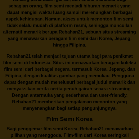
sebagian orang, film semi menjadi hiburan menarik yang
dapat mengisi waktu luang sambil merenungkan berbagai
aspek kehidupan. Namun, akses untuk menonton film semi
tidak selalu mudah di platform resmi, sehingga muncullah
alternatif menarik berupa
Rebahan21
, sebuah situs streaming
yang menawarkan beragam
film semi
dari Korea, Jepang,
hingga Filipina.
Rebahan21
telah menjadi tujuan utama bagi para penikmat
film semi di Indonesia. Situs ini menawarkan beragam koleksi
film semi dari berbagai negara, termasuk Korea, Jepang, dan
Filipina, dengan kualitas gambar yang memukau. Pengguna
dapat dengan mudah menelusuri berbagai judul menarik dan
menyaksikan cerita-cerita penuh gairah secara streaming.
Dengan antarmuka yang sederhana dan user-friendly,
Rebahan21 memberikan pengalaman menonton yang
menyenangkan bagi setiap pengunjungnya.
Film Semi Korea
Bagi penggemar film semi Korea,
Rebahan21
menawarkan
pilihan yang menggoda. Film-film dari Korea seringkali