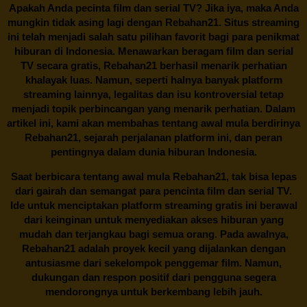
Apakah Anda pecinta film dan serial TV? Jika iya, maka Anda
mungkin tidak asing lagi dengan
Rebahan21
. Situs streaming
ini telah menjadi salah satu pilihan favorit bagi para penikmat
hiburan di Indonesia. Menawarkan beragam film dan serial
TV secara gratis,
Rebahan21
berhasil menarik perhatian
khalayak luas. Namun, seperti halnya banyak platform
streaming lainnya, legalitas dan isu kontroversial tetap
menjadi topik perbincangan yang menarik perhatian. Dalam
artikel ini, kami akan membahas tentang awal mula berdirinya
Rebahan21, sejarah perjalanan platform ini, dan peran
pentingnya dalam dunia hiburan Indonesia.
Saat berbicara tentang awal mula
Rebahan21
, tak bisa lepas
dari gairah dan semangat para pencinta film dan serial TV.
Ide untuk menciptakan platform streaming gratis ini berawal
dari keinginan untuk menyediakan akses hiburan yang
mudah dan terjangkau bagi semua orang. Pada awalnya,
Rebahan21 adalah proyek kecil yang dijalankan dengan
antusiasme dari sekelompok penggemar film. Namun,
dukungan dan respon positif dari pengguna segera
mendorongnya untuk berkembang lebih jauh.