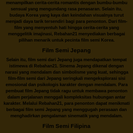
menampilkan cerita-cerita romantis dengan bumbu-bumbu
sensual yang mengundang rasa penasaran. Selain itu,
budaya Korea yang kaya dan keindahan visualnya turut
menjadi daya tarik tersendiri bagi para penonton. Dari film-
film yang menyentuh hati hingga cerita-cerita yang
menggelitik imajinasi,
Rebahan21
menyediakan berbagai
pilihan menarik untuk pecinta film semi Korea.
Film Semi Jepang
Selain itu,
film semi dari Jepang
juga mendapatkan tempat
istimewa di Rebahan21. Sinema Jepang dikenal dengan
narasi yang mendalam dan simbolisme yang kuat, sehingga
film-film semi dari Jepang seringkali mengeksplorasi sisi
emosional dan psikologis karakter dengan mendalam. Para
pembuat film Jepang tidak ragu untuk membawa penonton
dalam perjalanan menggali kompleksitas hubungan antar
karakter. Melalui
Rebahan21
, para penonton dapat menikmati
berbagai
film semi Jepang
yang menggugah perasaan dan
menghadirkan pengalaman sinematik yang mendalam.
Film Semi Filipina