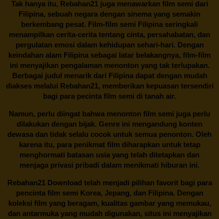
Tak hanya itu,
Rebahan21
juga menawarkan film semi dari
Filipina, sebuah negara dengan sinema yang semakin
berkembang pesat. Film-film semi Filipina seringkali
menampilkan cerita-cerita tentang cinta, persahabatan, dan
pergulatan emosi dalam kehidupan sehari-hari. Dengan
keindahan alam Filipina sebagai latar belakangnya, film-film
ini menyajikan pengalaman menonton yang tak terlupakan.
Berbagai judul menarik dari Filipina dapat dengan mudah
diakses melalui
Rebahan21
, memberikan kepuasan tersendiri
bagi para pecinta film semi di tanah air.
Namun, perlu diingat bahwa menonton film semi juga perlu
dilakukan dengan bijak. Genre ini mengandung konten
dewasa dan tidak selalu cocok untuk semua penonton. Oleh
karena itu, para penikmat film diharapkan untuk tetap
menghormati batasan usia yang telah ditetapkan dan
menjaga privasi pribadi dalam menikmati hiburan ini.
Rebahan21
Download telah menjadi pilihan favorit bagi para
pencinta
film semi Korea
, Jepang, dan Filipina. Dengan
koleksi film yang beragam, kualitas gambar yang memukau,
dan antarmuka yang mudah digunakan, situs ini menyajikan