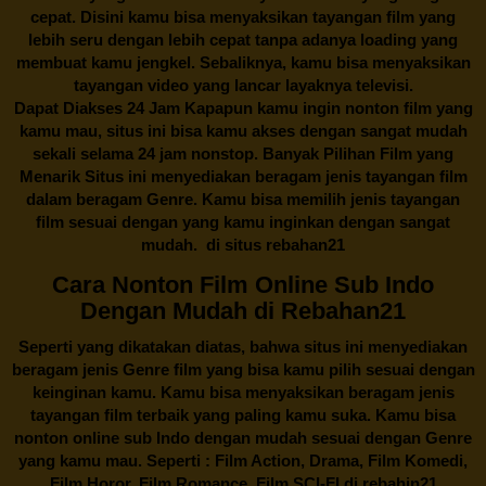
cepat. Disini kamu bisa menyaksikan tayangan film yang
lebih seru dengan lebih cepat tanpa adanya loading yang
membuat kamu jengkel. Sebaliknya, kamu bisa menyaksikan
tayangan video yang lancar layaknya televisi.
Dapat Diakses 24 Jam Kapapun kamu ingin nonton film yang
kamu mau, situs ini bisa kamu akses dengan sangat mudah
sekali selama 24 jam nonstop. Banyak Pilihan Film yang
Menarik Situs ini menyediakan beragam jenis tayangan film
dalam beragam Genre. Kamu bisa memilih jenis tayangan
film sesuai dengan yang kamu inginkan dengan sangat
mudah. di situs
rebahan21
Cara Nonton Film Online Sub Indo
Dengan Mudah di Rebahan21
Seperti yang dikatakan diatas, bahwa situs ini menyediakan
beragam jenis Genre film yang bisa kamu pilih sesuai dengan
keinginan kamu. Kamu bisa menyaksikan beragam jenis
tayangan film terbaik yang paling kamu suka. Kamu bisa
nonton online sub Indo dengan mudah sesuai dengan Genre
yang kamu mau. Seperti : Film Action, Drama, Film Komedi,
Film Horor, Film Romance, Film SCI-FI di
rebahin21