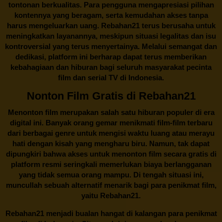
tontonan berkualitas. Para pengguna mengapresiasi pilihan
kontennya yang beragam, serta kemudahan akses tanpa
harus mengeluarkan uang.
Rebahan21
terus berusaha untuk
meningkatkan layanannya, meskipun situasi legalitas dan isu
kontroversial yang terus menyertainya. Melalui semangat dan
dedikasi, platform ini berharap dapat terus memberikan
kebahagiaan dan hiburan bagi seluruh masyarakat pecinta
film dan serial TV di Indonesia.
Nonton Film Gratis di Rebahan21
Menonton film merupakan salah satu hiburan populer di era
digital ini. Banyak orang gemar menikmati film-film terbaru
dari berbagai genre untuk mengisi waktu luang atau merayu
hati dengan kisah yang mengharu biru. Namun, tak dapat
dipungkiri bahwa akses untuk menonton film secara gratis di
platform resmi seringkali memerlukan biaya berlangganan
yang tidak semua orang mampu. Di tengah situasi ini,
muncullah sebuah alternatif menarik bagi para penikmat film,
yaitu
Rebahan21.
Rebahan21
menjadi bualan hangat di kalangan para penikmat