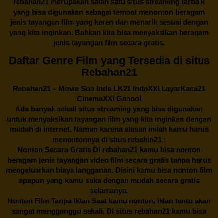
rebahan21
merupakan salah satu situs streaming terbaik
yang bisa digunakan sebagai tempat menonton beragam
jenis tayangan film yang keren dan menarik sesuai dengan
yang kita inginkan. Bahkan kita bisa menyaksikan beragam
jenis tayangan film secara gratis.
Daftar Genre Film yang Tersedia di situs
Rebahan21
Rebahan21
– Movie Sub Indo LK21 IndoXXI LayarKaca21
CinemaXXI Ganool
Ada banyak sekali situs streaming yang bisa digunakan
untuk menyaksikan tayangan film yang kita inginkan dengan
mudah di internet. Namun karena alasan inilah kamu harus
menontonnya di situs rebahin21 :
Nonton Secara Gratis Di
rebahan21
kamu bisa nonton
beragam jenis tayangan video film secara gratis tanpa harus
mengeluarkan biaya langganan. Disini kamu bisa nonton film
apapun yang kamu suka dengan mudah secara gratis
selamanya.
Nonton Film Tanpa Iklan Saat kamu nonton, iklan tentu akan
sangat mengganggu sekali. Di situs
rebahan21
kamu bisa