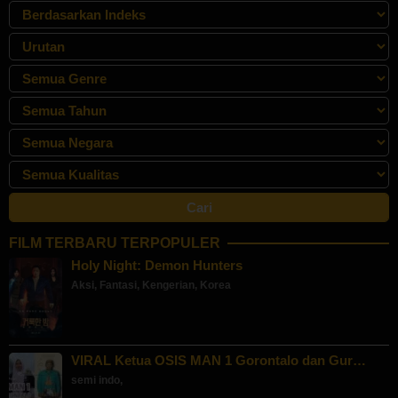
FILM TERBARU TERPOPULER
Holy Night: Demon Hunters
Aksi
,
Fantasi
,
Kengerian
,
Korea
VIRAL Ketua OSIS MAN 1 Gorontalo dan Gur…
semi indo
,