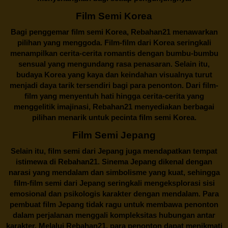
Film Semi Korea
Bagi penggemar film semi Korea,
Rebahan21
menawarkan
pilihan yang menggoda. Film-film dari Korea seringkali
menampilkan cerita-cerita romantis dengan bumbu-bumbu
sensual yang mengundang rasa penasaran. Selain itu,
budaya Korea yang kaya dan keindahan visualnya turut
menjadi daya tarik tersendiri bagi para penonton. Dari film-
film yang menyentuh hati hingga cerita-cerita yang
menggelitik imajinasi,
Rebahan21
menyediakan berbagai
pilihan menarik untuk pecinta film semi Korea.
Film Semi Jepang
Selain itu,
film semi dari Jepang
juga mendapatkan tempat
istimewa di Rebahan21. Sinema Jepang dikenal dengan
narasi yang mendalam dan simbolisme yang kuat, sehingga
film-film semi dari Jepang seringkali mengeksplorasi sisi
emosional dan psikologis karakter dengan mendalam. Para
pembuat film Jepang tidak ragu untuk membawa penonton
dalam perjalanan menggali kompleksitas hubungan antar
karakter. Melalui
Rebahan21
, para penonton dapat menikmati