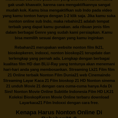
gak usah khawatir, karena cara mengaktifkannya sangat
mudah kok. Kamu bisa mengaktifkan sub Indo pada video
yang kamu tonton hanya dengan 1-2 klik saja. Jika kamu suka
nonton online sub Indo, maka
rebahin21
adalah tempat
terbaik yang dapat kamu gunakan. ada ribuan jenis film
dalam berbagai Genre yang sudah kami persiapkan. Kamu
bisa memilih sesuai dengan yang kamu inginkan
Rebahan21
merupakan website nonton film lk21,
bioskopkeren, indoxxi, nonton bioskop21 terupdate dan
terlengkap yang pernah ada. Lengkap dengan berbagai
kualitas film HD dan BLU-Ray yang tentunya akan menemani
hari-hari anda yang membosankan. Streaming Lk21 Film film
21 Online terbaik Nonton Film Dunia21 web Cinemaindo
Streaming Layar Kaca 21 Film bioskop 21 HD Nonton sinema
21 unduh Movie 21 dengan cara cuma-cuma hanya Ada Di
Sini! Nonton Movie Online Subtitle Indonesia Film HD LK21
Koleksi BioskopKeren Movie Online terbaru download
Layarkaca21 Film Indoxxi dengan cara free.
Kenapa Harus Nonton Online Di