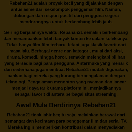
Rebahan21 adalah proyek kecil yang dijalankan dengan
antusiasme dari sekelompok penggemar film. Namun,
dukungan dan respon positif dari pengguna segera
mendorongnya untuk berkembang lebih jauh.
Seiring berjalannya waktu,
Rebahan21
semakin berkembang
dan menambahkan lebih banyak konten ke dalam koleksinya.
Tidak hanya film-film terbaru, tetapi juga klasik favorit dari
masa lalu. Berbagai genre dan kategori, mulai dari aksi,
drama, komedi, hingga horor, semakin melengkapi pilihan
yang tersedia bagi para pengguna. Antarmuka yang menarik
dan sederhana juga membuat
Rebahan21
mudah digunakan,
bahkan bagi mereka yang kurang berpengalaman dengan
teknologi. Pengalaman menonton yang nyaman dan lancar
menjadi daya tarik utama platform ini, menjadikannya
sebagai favorit di antara berbagai situs streaming.
Awal Mula Berdirinya Rebahan21
Rebahan21
tidak lahir begitu saja, melainkan berawal dari
semangat dan kecintaan para penggemar film dan serial TV.
Mereka ingin memberikan kontribusi dalam menyediakan