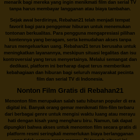
menarik bagi mereka yang ingin menikmati film dan serial TV
tanpa harus membayar langganan atau biaya tambahan.
Sejak awal berdirinya,
Rebahan21
telah menjadi tempat
favorit bagi para penggemar hiburan untuk menemukan
tontonan berkualitas. Para pengguna mengapresiasi pilihan
kontennya yang beragam, serta kemudahan akses tanpa
harus mengeluarkan uang.
Rebahan21
terus berusaha untuk
meningkatkan layanannya, meskipun situasi legalitas dan isu
kontroversial yang terus menyertainya. Melalui semangat dan
dedikasi, platform ini berharap dapat terus memberikan
kebahagiaan dan hiburan bagi seluruh masyarakat pecinta
film dan serial TV di Indonesia.
Nonton Film Gratis di Rebahan21
Menonton film merupakan salah satu hiburan populer di era
digital ini. Banyak orang gemar menikmati film-film terbaru
dari berbagai genre untuk mengisi waktu luang atau merayu
hati dengan kisah yang mengharu biru. Namun, tak dapat
dipungkiri bahwa akses untuk menonton film secara gratis di
platform resmi seringkali memerlukan biaya berlangganan