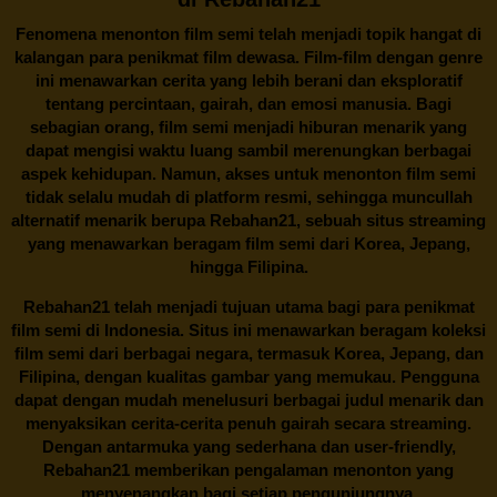
Fenomena menonton film semi telah menjadi topik hangat di
kalangan para penikmat film dewasa. Film-film dengan genre
ini menawarkan cerita yang lebih berani dan eksploratif
tentang percintaan, gairah, dan emosi manusia. Bagi
sebagian orang, film semi menjadi hiburan menarik yang
dapat mengisi waktu luang sambil merenungkan berbagai
aspek kehidupan. Namun, akses untuk menonton film semi
tidak selalu mudah di platform resmi, sehingga muncullah
alternatif menarik berupa
Rebahan21
, sebuah situs streaming
yang menawarkan beragam
film semi
dari Korea, Jepang,
hingga Filipina.
Rebahan21
telah menjadi tujuan utama bagi para penikmat
film semi di Indonesia. Situs ini menawarkan beragam koleksi
film semi dari berbagai negara, termasuk Korea, Jepang, dan
Filipina, dengan kualitas gambar yang memukau. Pengguna
dapat dengan mudah menelusuri berbagai judul menarik dan
menyaksikan cerita-cerita penuh gairah secara streaming.
Dengan antarmuka yang sederhana dan user-friendly,
Rebahan21 memberikan pengalaman menonton yang
menyenangkan bagi setiap pengunjungnya.