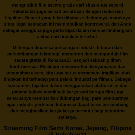
mengunduh film secara gratis dari situs-situs seperti
Rebahan21 juga berarti berurusan dengan risiko dan
legalitas. Seperti yang telah dibahas sebelumnya, maraknya
situs ilegal semacam ini menimbulkan kontroversi, dan Anda
sebagai pengguna juga perlu bijak dalam mempertimbangkan
akibat dari tindakan tersebut.
Di tengah dinamika persaingan industri hiburan dan
perkembangan teknologi, menonton dan mengunduh film
secara gratis di
Rebahan21
menjadi sebuah pilihan
kontroversial. Meskipun menawarkan kenyamanan dan
kemudahan akses, kita juga harus memahami implikasi dari
tindakan ini terhadap para pelaku industri perfilman. Sebagai
konsumen, bijaklah dalam menggunakan platform ini dan
pahami bahwa menikmati karya seni berupa film juga
seharusnya memberikan dukungan bagi para pembuatnya
agar industri perfilman Indonesia dapat terus berkembang
dan menghasilkan karya-karya bermutu bagi penonton
setianya.
Streaming Film Semi Korea, Jepang, Filipina
di Rebahan21