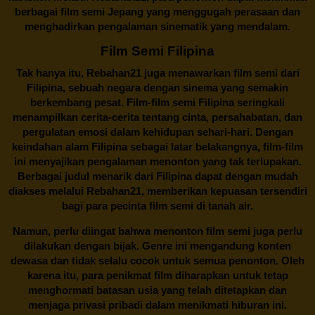
berbagai
film semi Jepang
yang menggugah perasaan dan
menghadirkan pengalaman sinematik yang mendalam.
Film Semi Filipina
Tak hanya itu,
Rebahan21
juga menawarkan film semi dari
Filipina, sebuah negara dengan sinema yang semakin
berkembang pesat. Film-film semi Filipina seringkali
menampilkan cerita-cerita tentang cinta, persahabatan, dan
pergulatan emosi dalam kehidupan sehari-hari. Dengan
keindahan alam Filipina sebagai latar belakangnya, film-film
ini menyajikan pengalaman menonton yang tak terlupakan.
Berbagai judul menarik dari Filipina dapat dengan mudah
diakses melalui
Rebahan21
, memberikan kepuasan tersendiri
bagi para pecinta film semi di tanah air.
Namun, perlu diingat bahwa menonton film semi juga perlu
dilakukan dengan bijak. Genre ini mengandung konten
dewasa dan tidak selalu cocok untuk semua penonton. Oleh
karena itu, para penikmat film diharapkan untuk tetap
menghormati batasan usia yang telah ditetapkan dan
menjaga privasi pribadi dalam menikmati hiburan ini.