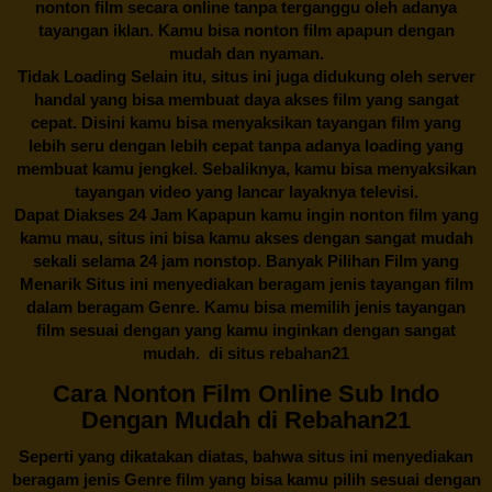
nonton film secara online tanpa terganggu oleh adanya
tayangan iklan. Kamu bisa nonton film apapun dengan
mudah dan nyaman.
Tidak Loading Selain itu, situs ini juga didukung oleh server
handal yang bisa membuat daya akses film yang sangat
cepat. Disini kamu bisa menyaksikan tayangan film yang
lebih seru dengan lebih cepat tanpa adanya loading yang
membuat kamu jengkel. Sebaliknya, kamu bisa menyaksikan
tayangan video yang lancar layaknya televisi.
Dapat Diakses 24 Jam Kapapun kamu ingin nonton film yang
kamu mau, situs ini bisa kamu akses dengan sangat mudah
sekali selama 24 jam nonstop. Banyak Pilihan Film yang
Menarik Situs ini menyediakan beragam jenis tayangan film
dalam beragam Genre. Kamu bisa memilih jenis tayangan
film sesuai dengan yang kamu inginkan dengan sangat
mudah. di situs
rebahan21
Cara Nonton Film Online Sub Indo
Dengan Mudah di Rebahan21
Seperti yang dikatakan diatas, bahwa situs ini menyediakan
beragam jenis Genre film yang bisa kamu pilih sesuai dengan