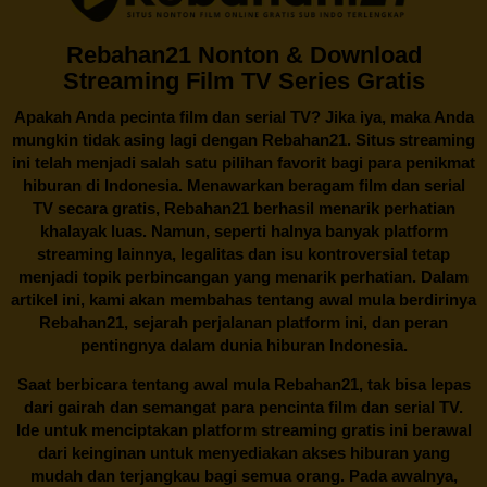
Rebahan21 Nonton & Download
Streaming Film TV Series Gratis
Apakah Anda pecinta film dan serial TV? Jika iya, maka Anda
mungkin tidak asing lagi dengan
Rebahan21
. Situs streaming
ini telah menjadi salah satu pilihan favorit bagi para penikmat
hiburan di Indonesia. Menawarkan beragam film dan serial
TV secara gratis,
Rebahan21
berhasil menarik perhatian
khalayak luas. Namun, seperti halnya banyak platform
streaming lainnya, legalitas dan isu kontroversial tetap
menjadi topik perbincangan yang menarik perhatian. Dalam
artikel ini, kami akan membahas tentang awal mula berdirinya
Rebahan21, sejarah perjalanan platform ini, dan peran
pentingnya dalam dunia hiburan Indonesia.
Saat berbicara tentang awal mula
Rebahan21
, tak bisa lepas
dari gairah dan semangat para pencinta film dan serial TV.
Ide untuk menciptakan platform streaming gratis ini berawal
dari keinginan untuk menyediakan akses hiburan yang
mudah dan terjangkau bagi semua orang. Pada awalnya,