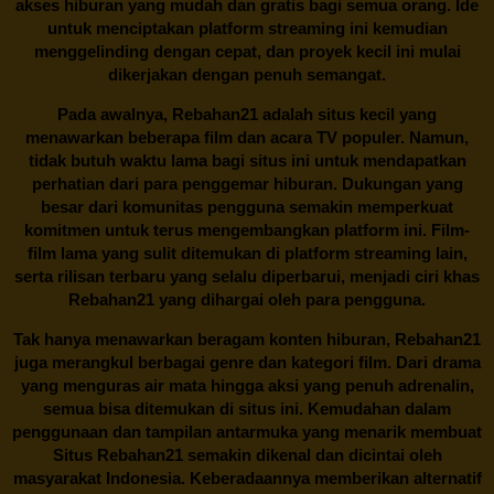
akses hiburan yang mudah dan gratis bagi semua orang. Ide
untuk menciptakan platform streaming ini kemudian
menggelinding dengan cepat, dan proyek kecil ini mulai
dikerjakan dengan penuh semangat.
Pada awalnya,
Rebahan21
adalah situs kecil yang
menawarkan beberapa film dan acara TV populer. Namun,
tidak butuh waktu lama bagi situs ini untuk mendapatkan
perhatian dari para penggemar hiburan. Dukungan yang
besar dari komunitas pengguna semakin memperkuat
komitmen untuk terus mengembangkan platform ini. Film-
film lama yang sulit ditemukan di platform streaming lain,
serta rilisan terbaru yang selalu diperbarui, menjadi ciri khas
Rebahan21
yang dihargai oleh para pengguna.
Tak hanya menawarkan beragam konten hiburan, Rebahan21
juga merangkul berbagai genre dan kategori film. Dari drama
yang menguras air mata hingga aksi yang penuh adrenalin,
semua bisa ditemukan di situs ini. Kemudahan dalam
penggunaan dan tampilan antarmuka yang menarik membuat
Situs
Rebahan21
semakin dikenal dan dicintai oleh
masyarakat Indonesia. Keberadaannya memberikan alternatif