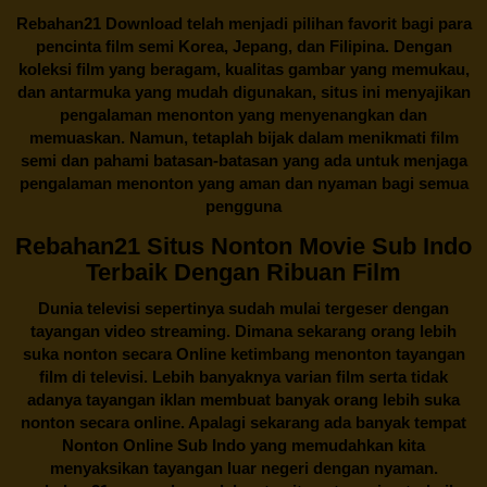
Rebahan21
Download telah menjadi pilihan favorit bagi para
pencinta
film semi Korea
, Jepang, dan Filipina. Dengan
koleksi film yang beragam, kualitas gambar yang memukau,
dan antarmuka yang mudah digunakan, situs ini menyajikan
pengalaman menonton yang menyenangkan dan
memuaskan. Namun, tetaplah bijak dalam menikmati film
semi dan pahami batasan-batasan yang ada untuk menjaga
pengalaman menonton yang aman dan nyaman bagi semua
pengguna
Rebahan21 Situs Nonton Movie Sub Indo
Terbaik Dengan Ribuan Film
Dunia televisi sepertinya sudah mulai tergeser dengan
tayangan video streaming. Dimana sekarang orang lebih
suka nonton secara Online ketimbang menonton tayangan
film di televisi. Lebih banyaknya varian film serta tidak
adanya tayangan iklan membuat banyak orang lebih suka
nonton secara online. Apalagi sekarang ada banyak tempat
Nonton Online Sub Indo yang memudahkan kita
menyaksikan tayangan luar negeri dengan nyaman.