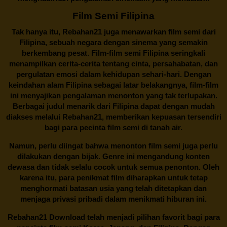
Film Semi Filipina
Tak hanya itu,
Rebahan21
juga menawarkan film semi dari
Filipina, sebuah negara dengan sinema yang semakin
berkembang pesat. Film-film semi Filipina seringkali
menampilkan cerita-cerita tentang cinta, persahabatan, dan
pergulatan emosi dalam kehidupan sehari-hari. Dengan
keindahan alam Filipina sebagai latar belakangnya, film-film
ini menyajikan pengalaman menonton yang tak terlupakan.
Berbagai judul menarik dari Filipina dapat dengan mudah
diakses melalui
Rebahan21
, memberikan kepuasan tersendiri
bagi para pecinta film semi di tanah air.
Namun, perlu diingat bahwa menonton film semi juga perlu
dilakukan dengan bijak. Genre ini mengandung konten
dewasa dan tidak selalu cocok untuk semua penonton. Oleh
karena itu, para penikmat film diharapkan untuk tetap
menghormati batasan usia yang telah ditetapkan dan
menjaga privasi pribadi dalam menikmati hiburan ini.
Rebahan21
Download telah menjadi pilihan favorit bagi para