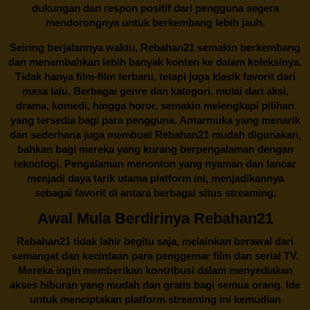
dukungan dan respon positif dari pengguna segera
mendorongnya untuk berkembang lebih jauh.
Seiring berjalannya waktu,
Rebahan21
semakin berkembang
dan menambahkan lebih banyak konten ke dalam koleksinya.
Tidak hanya film-film terbaru, tetapi juga klasik favorit dari
masa lalu. Berbagai genre dan kategori, mulai dari aksi,
drama, komedi, hingga horor, semakin melengkapi pilihan
yang tersedia bagi para pengguna. Antarmuka yang menarik
dan sederhana juga membuat
Rebahan21
mudah digunakan,
bahkan bagi mereka yang kurang berpengalaman dengan
teknologi. Pengalaman menonton yang nyaman dan lancar
menjadi daya tarik utama platform ini, menjadikannya
sebagai favorit di antara berbagai situs streaming.
Awal Mula Berdirinya Rebahan21
Rebahan21
tidak lahir begitu saja, melainkan berawal dari
semangat dan kecintaan para penggemar film dan serial TV.
Mereka ingin memberikan kontribusi dalam menyediakan
akses hiburan yang mudah dan gratis bagi semua orang. Ide
untuk menciptakan platform streaming ini kemudian