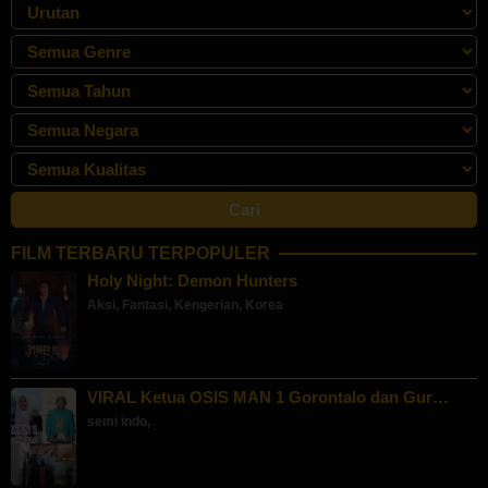
FILM TERBARU TERPOPULER
Holy Night: Demon Hunters
Aksi
,
Fantasi
,
Kengerian
,
Korea
VIRAL Ketua OSIS MAN 1 Gorontalo dan Gur…
semi indo
,