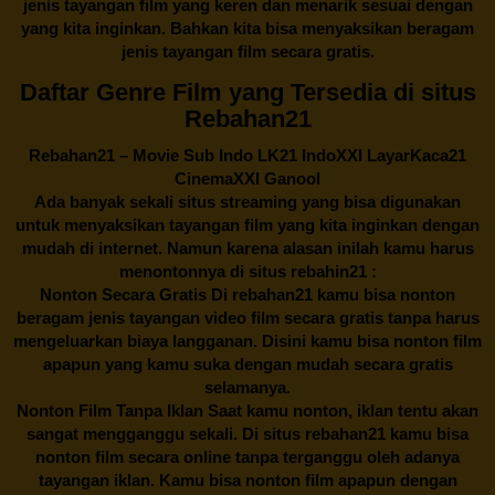
jenis tayangan film yang keren dan menarik sesuai dengan
yang kita inginkan. Bahkan kita bisa menyaksikan beragam
jenis tayangan film secara gratis.
Daftar Genre Film yang Tersedia di situs
Rebahan21
Rebahan21
– Movie Sub Indo LK21 IndoXXI LayarKaca21
CinemaXXI Ganool
Ada banyak sekali situs streaming yang bisa digunakan
untuk menyaksikan tayangan film yang kita inginkan dengan
mudah di internet. Namun karena alasan inilah kamu harus
menontonnya di situs rebahin21 :
Nonton Secara Gratis Di
rebahan21
kamu bisa nonton
beragam jenis tayangan video film secara gratis tanpa harus
mengeluarkan biaya langganan. Disini kamu bisa nonton film
apapun yang kamu suka dengan mudah secara gratis
selamanya.
Nonton Film Tanpa Iklan Saat kamu nonton, iklan tentu akan
sangat mengganggu sekali. Di situs
rebahan21
kamu bisa
nonton film secara online tanpa terganggu oleh adanya
tayangan iklan. Kamu bisa nonton film apapun dengan