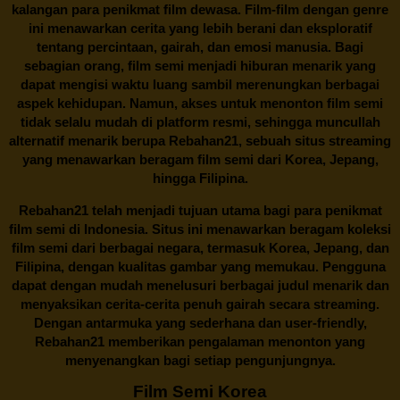
kalangan para penikmat film dewasa. Film-film dengan genre
ini menawarkan cerita yang lebih berani dan eksploratif
tentang percintaan, gairah, dan emosi manusia. Bagi
sebagian orang, film semi menjadi hiburan menarik yang
dapat mengisi waktu luang sambil merenungkan berbagai
aspek kehidupan. Namun, akses untuk menonton film semi
tidak selalu mudah di platform resmi, sehingga muncullah
alternatif menarik berupa
Rebahan21
, sebuah situs streaming
yang menawarkan beragam
film semi
dari Korea, Jepang,
hingga Filipina.
Rebahan21
telah menjadi tujuan utama bagi para penikmat
film semi di Indonesia. Situs ini menawarkan beragam koleksi
film semi dari berbagai negara, termasuk Korea, Jepang, dan
Filipina, dengan kualitas gambar yang memukau. Pengguna
dapat dengan mudah menelusuri berbagai judul menarik dan
menyaksikan cerita-cerita penuh gairah secara streaming.
Dengan antarmuka yang sederhana dan user-friendly,
Rebahan21 memberikan pengalaman menonton yang
menyenangkan bagi setiap pengunjungnya.
Film Semi Korea