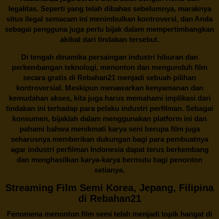
legalitas. Seperti yang telah dibahas sebelumnya, maraknya
situs ilegal semacam ini menimbulkan kontroversi, dan Anda
sebagai pengguna juga perlu bijak dalam mempertimbangkan
akibat dari tindakan tersebut.
Di tengah dinamika persaingan industri hiburan dan
perkembangan teknologi, menonton dan mengunduh film
secara gratis di
Rebahan21
menjadi sebuah pilihan
kontroversial. Meskipun menawarkan kenyamanan dan
kemudahan akses, kita juga harus memahami implikasi dari
tindakan ini terhadap para pelaku industri perfilman. Sebagai
konsumen, bijaklah dalam menggunakan platform ini dan
pahami bahwa menikmati karya seni berupa film juga
seharusnya memberikan dukungan bagi para pembuatnya
agar industri perfilman Indonesia dapat terus berkembang
dan menghasilkan karya-karya bermutu bagi penonton
setianya.
Streaming Film Semi Korea, Jepang, Filipina
di Rebahan21
Fenomena menonton film semi telah menjadi topik hangat di