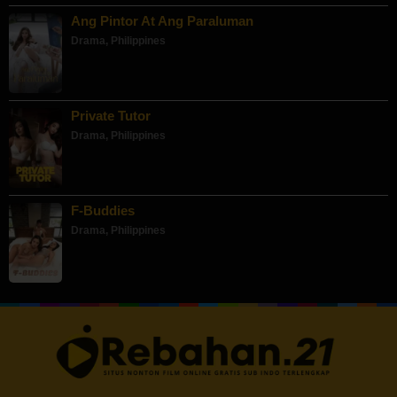
Ang Pintor At Ang Paraluman
Drama
,
Philippines
Private Tutor
Drama
,
Philippines
F-Buddies
Drama
,
Philippines