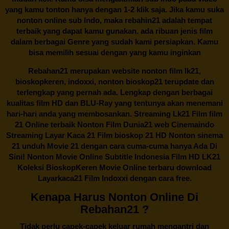
yang kamu tonton hanya dengan 1-2 klik saja. Jika kamu suka
nonton online sub Indo, maka
rebahin21
adalah tempat
terbaik yang dapat kamu gunakan. ada ribuan jenis film
dalam berbagai Genre yang sudah kami persiapkan. Kamu
bisa memilih sesuai dengan yang kamu inginkan
Rebahan21
merupakan website nonton film lk21,
bioskopkeren, indoxxi, nonton bioskop21 terupdate dan
terlengkap yang pernah ada. Lengkap dengan berbagai
kualitas film HD dan BLU-Ray yang tentunya akan menemani
hari-hari anda yang membosankan. Streaming Lk21 Film film
21 Online terbaik Nonton Film Dunia21 web Cinemaindo
Streaming Layar Kaca 21 Film bioskop 21 HD Nonton sinema
21 unduh Movie 21 dengan cara cuma-cuma hanya Ada Di
Sini! Nonton Movie Online Subtitle Indonesia Film HD LK21
Koleksi BioskopKeren Movie Online terbaru download
Layarkaca21 Film Indoxxi dengan cara free.
Kenapa Harus Nonton Online Di
Rebahan21 ?
Tidak perlu capek-capek keluar rumah mengantri dan