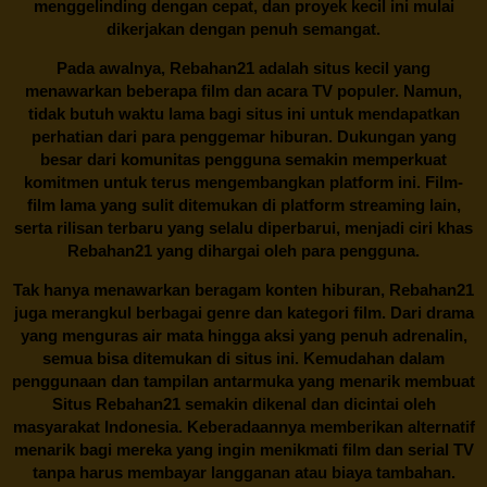
menggelinding dengan cepat, dan proyek kecil ini mulai
dikerjakan dengan penuh semangat.
Pada awalnya,
Rebahan21
adalah situs kecil yang
menawarkan beberapa film dan acara TV populer. Namun,
tidak butuh waktu lama bagi situs ini untuk mendapatkan
perhatian dari para penggemar hiburan. Dukungan yang
besar dari komunitas pengguna semakin memperkuat
komitmen untuk terus mengembangkan platform ini. Film-
film lama yang sulit ditemukan di platform streaming lain,
serta rilisan terbaru yang selalu diperbarui, menjadi ciri khas
Rebahan21
yang dihargai oleh para pengguna.
Tak hanya menawarkan beragam konten hiburan, Rebahan21
juga merangkul berbagai genre dan kategori film. Dari drama
yang menguras air mata hingga aksi yang penuh adrenalin,
semua bisa ditemukan di situs ini. Kemudahan dalam
penggunaan dan tampilan antarmuka yang menarik membuat
Situs
Rebahan21
semakin dikenal dan dicintai oleh
masyarakat Indonesia. Keberadaannya memberikan alternatif
menarik bagi mereka yang ingin menikmati film dan serial TV
tanpa harus membayar langganan atau biaya tambahan.