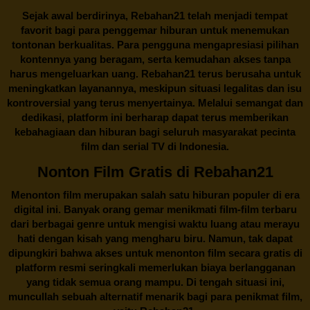
Sejak awal berdirinya,
Rebahan21
telah menjadi tempat
favorit bagi para penggemar hiburan untuk menemukan
tontonan berkualitas. Para pengguna mengapresiasi pilihan
kontennya yang beragam, serta kemudahan akses tanpa
harus mengeluarkan uang.
Rebahan21
terus berusaha untuk
meningkatkan layanannya, meskipun situasi legalitas dan isu
kontroversial yang terus menyertainya. Melalui semangat dan
dedikasi, platform ini berharap dapat terus memberikan
kebahagiaan dan hiburan bagi seluruh masyarakat pecinta
film dan serial TV di Indonesia.
Nonton Film Gratis di Rebahan21
Menonton film merupakan salah satu hiburan populer di era
digital ini. Banyak orang gemar menikmati film-film terbaru
dari berbagai genre untuk mengisi waktu luang atau merayu
hati dengan kisah yang mengharu biru. Namun, tak dapat
dipungkiri bahwa akses untuk menonton film secara gratis di
platform resmi seringkali memerlukan biaya berlangganan
yang tidak semua orang mampu. Di tengah situasi ini,
muncullah sebuah alternatif menarik bagi para penikmat film,