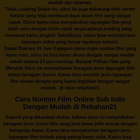
mudah dan nyaman.
Tidak Loading Selain itu, situs ini juga didukung oleh server
handal yang bisa membuat daya akses film yang sangat
cepat. Disini kamu bisa menyaksikan tayangan film yang
lebih seru dengan lebih cepat tanpa adanya loading yang
membuat kamu jengkel. Sebaliknya, kamu bisa menyaksikan
tayangan video yang lancar layaknya televisi.
Dapat Diakses 24 Jam Kapapun kamu ingin nonton film yang
kamu mau, situs ini bisa kamu akses dengan sangat mudah
sekali selama 24 jam nonstop. Banyak Pilihan Film yang
Menarik Situs ini menyediakan beragam jenis tayangan film
dalam beragam Genre. Kamu bisa memilih jenis tayangan
film sesuai dengan yang kamu inginkan dengan sangat
mudah. di situs
rebahan21
Cara Nonton Film Online Sub Indo
Dengan Mudah di Rebahan21
Seperti yang dikatakan diatas, bahwa situs ini menyediakan
beragam jenis Genre film yang bisa kamu pilih sesuai dengan
keinginan kamu. Kamu bisa menyaksikan beragam jenis
tayangan film terbaik yang paling kamu suka. Kamu bisa