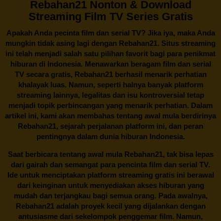
Rebahan21 Nonton & Download
Streaming Film TV Series Gratis
Apakah Anda pecinta film dan serial TV? Jika iya, maka Anda
mungkin tidak asing lagi dengan
Rebahan21
. Situs streaming
ini telah menjadi salah satu pilihan favorit bagi para penikmat
hiburan di Indonesia. Menawarkan beragam film dan serial
TV secara gratis,
Rebahan21
berhasil menarik perhatian
khalayak luas. Namun, seperti halnya banyak platform
streaming lainnya, legalitas dan isu kontroversial tetap
menjadi topik perbincangan yang menarik perhatian. Dalam
artikel ini, kami akan membahas tentang awal mula berdirinya
Rebahan21, sejarah perjalanan platform ini, dan peran
pentingnya dalam dunia hiburan Indonesia.
Saat berbicara tentang awal mula
Rebahan21
, tak bisa lepas
dari gairah dan semangat para pencinta film dan serial TV.
Ide untuk menciptakan platform streaming gratis ini berawal
dari keinginan untuk menyediakan akses hiburan yang
mudah dan terjangkau bagi semua orang. Pada awalnya,
Rebahan21 adalah proyek kecil yang dijalankan dengan
antusiasme dari sekelompok penggemar film. Namun,