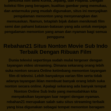
pencinta
film semi Korea
, Jepang, dan Filipina. Dengan
koleksi film yang beragam, kualitas gambar yang memukau,
dan antarmuka yang mudah digunakan, situs ini menyajikan
pengalaman menonton yang menyenangkan dan
memuaskan. Namun, tetaplah bijak dalam menikmati film
semi dan pahami batasan-batasan yang ada untuk menjaga
pengalaman menonton yang aman dan nyaman bagi semua
pengguna
Rebahan21 Situs Nonton Movie Sub Indo
Terbaik Dengan Ribuan Film
Dunia televisi sepertinya sudah mulai tergeser dengan
tayangan video streaming. Dimana sekarang orang lebih
suka nonton secara Online ketimbang menonton tayangan
film di televisi. Lebih banyaknya varian film serta tidak
adanya tayangan iklan membuat banyak orang lebih suka
nonton secara online. Apalagi sekarang ada banyak tempat
Nonton Online Sub Indo yang memudahkan kita
menyaksikan tayangan luar negeri dengan nyaman.
rebahan21
merupakan salah satu situs streaming terbaik
yang bisa digunakan sebagai tempat menonton beragam