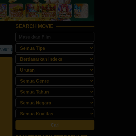
SEARCH MOVIE
NTUK AKSES "REBAHAN21" SITUS STREAMING NONTON FILM 