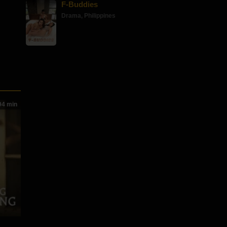
F-Buddies
Drama
,
Philippines
4 min