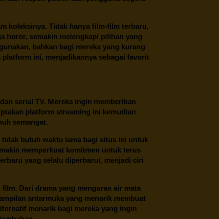
oleksinya. Tidak hanya film-film terbaru,
ngga horor, semakin melengkapi pilihan yang
unakan, bahkan bagi mereka yang kurang
latform ini, menjadikannya sebagai favorit
 dan serial TV. Mereka ingin memberikan
ptakan platform streaming ini kemudian
enuh semangat.
tidak butuh waktu lama bagi situs ini untuk
emakin memperkuat komitmen untuk terus
erbaru yang selalu diperbarui, menjadi ciri
film. Dari drama yang menguras air mata
 tampilan antarmuka yang menarik membuat
ternatif menarik bagi mereka yang ingin
 tambahan.