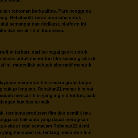
ukan tontonan berkualitas. Para pengguna
ang.
Rebahan21
terus berusaha untuk
alui semangat dan dedikasi, platform ini
m dan serial TV di Indonesia.
m-film terbaru dari berbagai genre untuk
 akses untuk menonton film secara gratis di
 ini, muncullah sebuah alternatif menarik
layanan menonton film secara gratis tanpa
ng cukup lengkap,
Rebahan21
menarik minat
udah mencari film yang ingin ditonton, baik
dengan kualitas terbaik.
ak, terutama produsen film dan pemilik hak
anggaran hak cipta yang dapat merugikan
itus-situs ilegal semacam Rebahan21 demi
lah yang membuat isu tentang menonton film