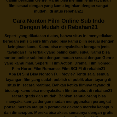
dalam beragam Genre. Kamu bisa memilih jenis tayangan
film sesuai dengan yang kamu inginkan dengan sangat
mudah. di situs
rebahan21
Cara Nonton Film Online Sub Indo
Dengan Mudah di Rebahan21
Seperti yang dikatakan diatas, bahwa situs ini menyediakan
beragam jenis Genre film yang bisa kamu pilih sesuai dengan
keinginan kamu. Kamu bisa menyaksikan beragam jenis
tayangan film terbaik yang paling kamu suka. Kamu bisa
nonton online sub Indo dengan mudah sesuai dengan Genre
yang kamu mau. Seperti : Film Action, Drama, Film Komedi,
Film Horor, Film Romance, Film SCI-FI di
rebahin21
Apa Di Sini Bisa Nonton Full Movie? Tentu saja, semua
tayangan film yang sudah publish di publik akan tayang di
situs ini secara realtime. Bahkan ketika filmnya tayang di
bioskop kamu bisa menyaksikan film tersebut di
rebahan21
secara gratis dan mudah. Bahkan semua orang bisa
menyaksikannya dengan mudah menggunakan perangkat
ponsel mereka ataupun perangkat dekstop mereka kapapun
dan dimanapun. Mereka bisa akses semaunya dengan gratis