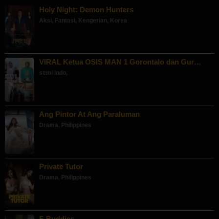
Holy Night: Demon Hunters
Aksi
,
Fantasi
,
Kengerian
,
Korea
VIRAL Ketua OSIS MAN 1 Gorontalo dan Gur…
semi indo
,
Ang Pintor At Ang Paraluman
Drama
,
Philippines
Private Tutor
Drama
,
Philippines
F-Buddies