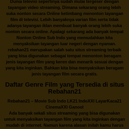
Dunia televisi sepertinya sudah mulai tergeser dengan
tayangan video streaming. Dimana sekarang orang lebih
suka nonton secara Online ketimbang menonton tayangan
film di televisi. Lebih banyaknya varian film serta tidak
adanya tayangan iklan membuat banyak orang lebih suka
nonton secara online. Apalagi sekarang ada banyak tempat
Nonton Online Sub Indo yang memudahkan kita
menyaksikan tayangan luar negeri dengan nyaman.
rebahan21
merupakan salah satu situs streaming terbaik
yang bisa digunakan sebagai tempat menonton beragam
jenis tayangan film yang keren dan menarik sesuai dengan
yang kita inginkan. Bahkan kita bisa menyaksikan beragam
jenis tayangan film secara gratis.
Daftar Genre Film yang Tersedia di situs
Rebahan21
Rebahan21
– Movie Sub Indo LK21 IndoXXI LayarKaca21
CinemaXXI Ganool
Ada banyak sekali situs streaming yang bisa digunakan
untuk menyaksikan tayangan film yang kita inginkan dengan
mudah di internet. Namun karena alasan inilah kamu harus