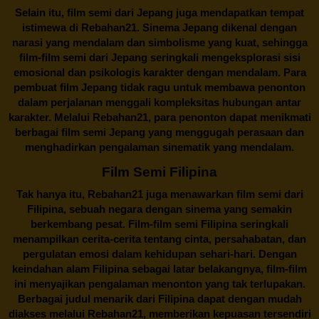
Selain itu,
film semi dari Jepang
juga mendapatkan tempat
istimewa di Rebahan21. Sinema Jepang dikenal dengan
narasi yang mendalam dan simbolisme yang kuat, sehingga
film-film semi dari Jepang seringkali mengeksplorasi sisi
emosional dan psikologis karakter dengan mendalam. Para
pembuat film Jepang tidak ragu untuk membawa penonton
dalam perjalanan menggali kompleksitas hubungan antar
karakter. Melalui
Rebahan21
, para penonton dapat menikmati
berbagai
film semi Jepang
yang menggugah perasaan dan
menghadirkan pengalaman sinematik yang mendalam.
Film Semi Filipina
Tak hanya itu,
Rebahan21
juga menawarkan film semi dari
Filipina, sebuah negara dengan sinema yang semakin
berkembang pesat. Film-film semi Filipina seringkali
menampilkan cerita-cerita tentang cinta, persahabatan, dan
pergulatan emosi dalam kehidupan sehari-hari. Dengan
keindahan alam Filipina sebagai latar belakangnya, film-film
ini menyajikan pengalaman menonton yang tak terlupakan.
Berbagai judul menarik dari Filipina dapat dengan mudah
diakses melalui
Rebahan21
, memberikan kepuasan tersendiri