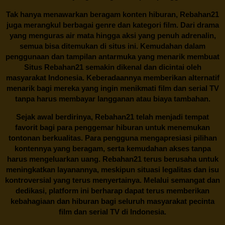
Tak hanya menawarkan beragam konten hiburan, Rebahan21
juga merangkul berbagai genre dan kategori film. Dari drama
yang menguras air mata hingga aksi yang penuh adrenalin,
semua bisa ditemukan di situs ini. Kemudahan dalam
penggunaan dan tampilan antarmuka yang menarik membuat
Situs
Rebahan21
semakin dikenal dan dicintai oleh
masyarakat Indonesia. Keberadaannya memberikan alternatif
menarik bagi mereka yang ingin menikmati film dan serial TV
tanpa harus membayar langganan atau biaya tambahan.
Sejak awal berdirinya,
Rebahan21
telah menjadi tempat
favorit bagi para penggemar hiburan untuk menemukan
tontonan berkualitas. Para pengguna mengapresiasi pilihan
kontennya yang beragam, serta kemudahan akses tanpa
harus mengeluarkan uang.
Rebahan21
terus berusaha untuk
meningkatkan layanannya, meskipun situasi legalitas dan isu
kontroversial yang terus menyertainya. Melalui semangat dan
dedikasi, platform ini berharap dapat terus memberikan
kebahagiaan dan hiburan bagi seluruh masyarakat pecinta
film dan serial TV di Indonesia.