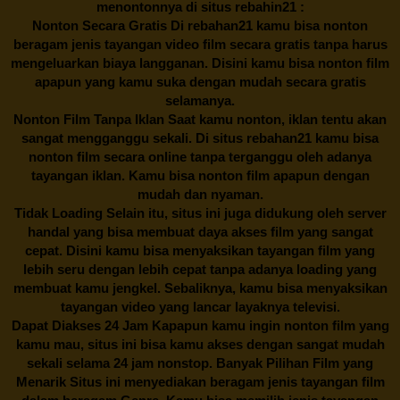
menontonnya di situs rebahin21 :
Nonton Secara Gratis Di
rebahan21
kamu bisa nonton
beragam jenis tayangan video film secara gratis tanpa harus
mengeluarkan biaya langganan. Disini kamu bisa nonton film
apapun yang kamu suka dengan mudah secara gratis
selamanya.
Nonton Film Tanpa Iklan Saat kamu nonton, iklan tentu akan
sangat mengganggu sekali. Di situs
rebahan21
kamu bisa
nonton film secara online tanpa terganggu oleh adanya
tayangan iklan. Kamu bisa nonton film apapun dengan
mudah dan nyaman.
Tidak Loading Selain itu, situs ini juga didukung oleh server
handal yang bisa membuat daya akses film yang sangat
cepat. Disini kamu bisa menyaksikan tayangan film yang
lebih seru dengan lebih cepat tanpa adanya loading yang
membuat kamu jengkel. Sebaliknya, kamu bisa menyaksikan
tayangan video yang lancar layaknya televisi.
Dapat Diakses 24 Jam Kapapun kamu ingin nonton film yang
kamu mau, situs ini bisa kamu akses dengan sangat mudah
sekali selama 24 jam nonstop. Banyak Pilihan Film yang
Menarik Situs ini menyediakan beragam jenis tayangan film