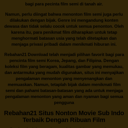
bagi para pecinta film semi di tanah air.
Namun, perlu diingat bahwa menonton film semi juga perlu
dilakukan dengan bijak. Genre ini mengandung konten
dewasa dan tidak selalu cocok untuk semua penonton. Oleh
karena itu, para penikmat film diharapkan untuk tetap
menghormati batasan usia yang telah ditetapkan dan
menjaga privasi pribadi dalam menikmati hiburan ini.
Rebahan21
Download telah menjadi pilihan favorit bagi para
pencinta
film semi Korea
, Jepang, dan Filipina. Dengan
koleksi film yang beragam, kualitas gambar yang memukau,
dan antarmuka yang mudah digunakan, situs ini menyajikan
pengalaman menonton yang menyenangkan dan
memuaskan. Namun, tetaplah bijak dalam menikmati film
semi dan pahami batasan-batasan yang ada untuk menjaga
pengalaman menonton yang aman dan nyaman bagi semua
pengguna
Rebahan21 Situs Nonton Movie Sub Indo
Terbaik Dengan Ribuan Film