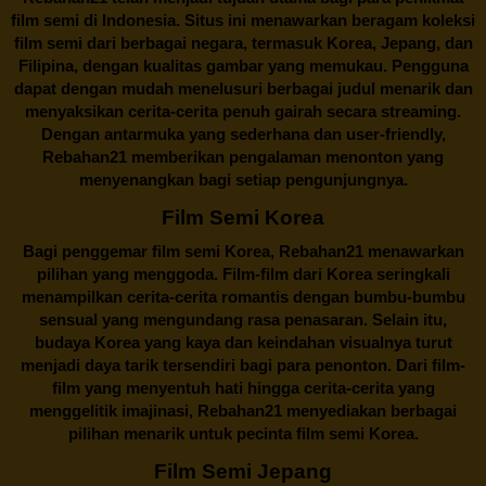
film semi di Indonesia. Situs ini menawarkan beragam koleksi
film semi dari berbagai negara, termasuk Korea, Jepang, dan
Filipina, dengan kualitas gambar yang memukau. Pengguna
dapat dengan mudah menelusuri berbagai judul menarik dan
menyaksikan cerita-cerita penuh gairah secara streaming.
Dengan antarmuka yang sederhana dan user-friendly,
Rebahan21 memberikan pengalaman menonton yang
menyenangkan bagi setiap pengunjungnya.
Film Semi Korea
Bagi penggemar film semi Korea,
Rebahan21
menawarkan
pilihan yang menggoda. Film-film dari Korea seringkali
menampilkan cerita-cerita romantis dengan bumbu-bumbu
sensual yang mengundang rasa penasaran. Selain itu,
budaya Korea yang kaya dan keindahan visualnya turut
menjadi daya tarik tersendiri bagi para penonton. Dari film-
film yang menyentuh hati hingga cerita-cerita yang
menggelitik imajinasi,
Rebahan21
menyediakan berbagai
pilihan menarik untuk pecinta film semi Korea.
Film Semi Jepang