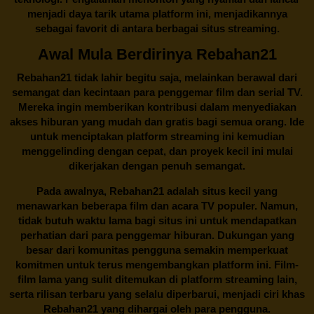
menjadi daya tarik utama platform ini, menjadikannya
sebagai favorit di antara berbagai situs streaming.
Awal Mula Berdirinya Rebahan21
Rebahan21
tidak lahir begitu saja, melainkan berawal dari
semangat dan kecintaan para penggemar film dan serial TV.
Mereka ingin memberikan kontribusi dalam menyediakan
akses hiburan yang mudah dan gratis bagi semua orang. Ide
untuk menciptakan platform streaming ini kemudian
menggelinding dengan cepat, dan proyek kecil ini mulai
dikerjakan dengan penuh semangat.
Pada awalnya,
Rebahan21
adalah situs kecil yang
menawarkan beberapa film dan acara TV populer. Namun,
tidak butuh waktu lama bagi situs ini untuk mendapatkan
perhatian dari para penggemar hiburan. Dukungan yang
besar dari komunitas pengguna semakin memperkuat
komitmen untuk terus mengembangkan platform ini. Film-
film lama yang sulit ditemukan di platform streaming lain,
serta rilisan terbaru yang selalu diperbarui, menjadi ciri khas
Rebahan21
yang dihargai oleh para pengguna.