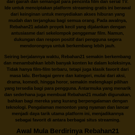
dari gairah dan semangat para pencinta film dan serial TV.
Ide untuk menciptakan platform streaming gratis ini berawal
dari keinginan untuk menyediakan akses hiburan yang
mudah dan terjangkau bagi semua orang. Pada awalnya,
Rebahan21 adalah proyek kecil yang dijalankan dengan
antusiasme dari sekelompok penggemar film. Namun,
dukungan dan respon positif dari pengguna segera
mendorongnya untuk berkembang lebih jauh.
Seiring berjalannya waktu,
Rebahan21
semakin berkembang
dan menambahkan lebih banyak konten ke dalam koleksinya.
Tidak hanya film-film terbaru, tetapi juga klasik favorit dari
masa lalu. Berbagai genre dan kategori, mulai dari aksi,
drama, komedi, hingga horor, semakin melengkapi pilihan
yang tersedia bagi para pengguna. Antarmuka yang menarik
dan sederhana juga membuat
Rebahan21
mudah digunakan,
bahkan bagi mereka yang kurang berpengalaman dengan
teknologi. Pengalaman menonton yang nyaman dan lancar
menjadi daya tarik utama platform ini, menjadikannya
sebagai favorit di antara berbagai situs streaming.
Awal Mula Berdirinya Rebahan21