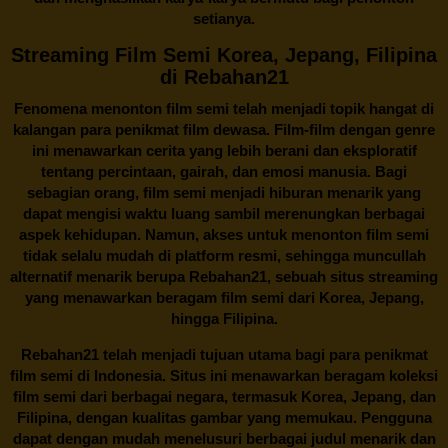
setianya.
Streaming Film Semi Korea, Jepang, Filipina
di Rebahan21
Fenomena menonton film semi telah menjadi topik hangat di
kalangan para penikmat film dewasa. Film-film dengan genre
ini menawarkan cerita yang lebih berani dan eksploratif
tentang percintaan, gairah, dan emosi manusia. Bagi
sebagian orang, film semi menjadi hiburan menarik yang
dapat mengisi waktu luang sambil merenungkan berbagai
aspek kehidupan. Namun, akses untuk menonton film semi
tidak selalu mudah di platform resmi, sehingga muncullah
alternatif menarik berupa
Rebahan21
, sebuah situs streaming
yang menawarkan beragam
film semi
dari Korea, Jepang,
hingga Filipina.
Rebahan21
telah menjadi tujuan utama bagi para penikmat
film semi di Indonesia. Situs ini menawarkan beragam koleksi
film semi dari berbagai negara, termasuk Korea, Jepang, dan
Filipina, dengan kualitas gambar yang memukau. Pengguna
dapat dengan mudah menelusuri berbagai judul menarik dan