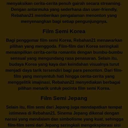
menyaksikan cerita-cerita penuh gairah secara streaming.
Dengan antarmuka yang sederhana dan user-friendly,
Rebahan21 memberikan pengalaman menonton yang
menyenangkan bagi setiap pengunjungnya.
Film Semi Korea
Bagi penggemar film semi Korea,
Rebahan21
menawarkan
pilihan yang menggoda. Film-film dari Korea seringkali
menampilkan cerita-cerita romantis dengan bumbu-bumbu
sensual yang mengundang rasa penasaran. Selain itu,
budaya Korea yang kaya dan keindahan visualnya turut
menjadi daya tarik tersendiri bagi para penonton. Dari film-
film yang menyentuh hati hingga cerita-cerita yang
menggelitik imajinasi,
Rebahan21
menyediakan berbagai
pilihan menarik untuk pecinta film semi Korea.
Film Semi Jepang
Selain itu,
film semi dari Jepang
juga mendapatkan tempat
istimewa di Rebahan21. Sinema Jepang dikenal dengan
narasi yang mendalam dan simbolisme yang kuat, sehingga
film-film semi dari Jepang seringkali mengeksplorasi sisi