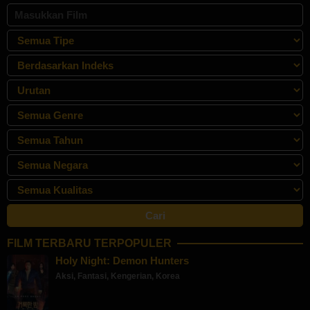
FILM TERBARU TERPOPULER
Holy Night: Demon Hunters
Aksi
,
Fantasi
,
Kengerian
,
Korea