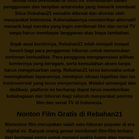
semua bisa ditemukan di situs ini. Kemudahan dalam
penggunaan dan tampilan antarmuka yang menarik membuat
Situs
Rebahan21
semakin dikenal dan dicintai oleh
masyarakat Indonesia. Keberadaannya memberikan alternatif
menarik bagi mereka yang ingin menikmati film dan serial TV
tanpa harus membayar langganan atau biaya tambahan.
Sejak awal berdirinya,
Rebahan21
telah menjadi tempat
favorit bagi para penggemar hiburan untuk menemukan
tontonan berkualitas. Para pengguna mengapresiasi pilihan
kontennya yang beragam, serta kemudahan akses tanpa
harus mengeluarkan uang.
Rebahan21
terus berusaha untuk
meningkatkan layanannya, meskipun situasi legalitas dan isu
kontroversial yang terus menyertainya. Melalui semangat dan
dedikasi, platform ini berharap dapat terus memberikan
kebahagiaan dan hiburan bagi seluruh masyarakat pecinta
film dan serial TV di Indonesia.
Nonton Film Gratis di Rebahan21
Menonton film merupakan salah satu hiburan populer di era
digital ini. Banyak orang gemar menikmati film-film terbaru
dari berbagai genre untuk mengisi waktu luang atau merayu