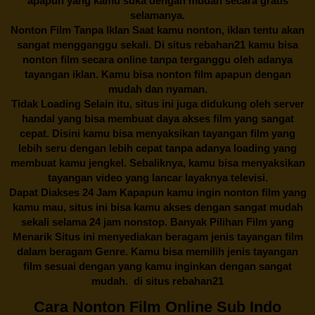
apapun yang kamu suka dengan mudah secara gratis
selamanya.
Nonton Film Tanpa Iklan Saat kamu nonton, iklan tentu akan
sangat mengganggu sekali. Di situs
rebahan21
kamu bisa
nonton film secara online tanpa terganggu oleh adanya
tayangan iklan. Kamu bisa nonton film apapun dengan
mudah dan nyaman.
Tidak Loading Selain itu, situs ini juga didukung oleh server
handal yang bisa membuat daya akses film yang sangat
cepat. Disini kamu bisa menyaksikan tayangan film yang
lebih seru dengan lebih cepat tanpa adanya loading yang
membuat kamu jengkel. Sebaliknya, kamu bisa menyaksikan
tayangan video yang lancar layaknya televisi.
Dapat Diakses 24 Jam Kapapun kamu ingin nonton film yang
kamu mau, situs ini bisa kamu akses dengan sangat mudah
sekali selama 24 jam nonstop. Banyak Pilihan Film yang
Menarik Situs ini menyediakan beragam jenis tayangan film
dalam beragam Genre. Kamu bisa memilih jenis tayangan
film sesuai dengan yang kamu inginkan dengan sangat
mudah. di situs
rebahan21
Cara Nonton Film Online Sub Indo