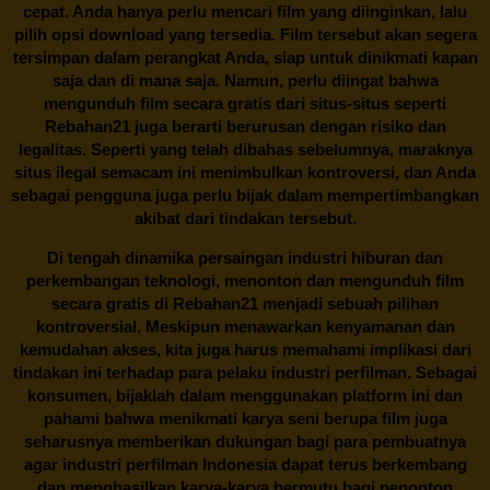
cepat. Anda hanya perlu mencari film yang diinginkan, lalu
pilih opsi download yang tersedia. Film tersebut akan segera
tersimpan dalam perangkat Anda, siap untuk dinikmati kapan
saja dan di mana saja. Namun, perlu diingat bahwa
mengunduh film secara gratis dari situs-situs seperti
Rebahan21 juga berarti berurusan dengan risiko dan
legalitas. Seperti yang telah dibahas sebelumnya, maraknya
situs ilegal semacam ini menimbulkan kontroversi, dan Anda
sebagai pengguna juga perlu bijak dalam mempertimbangkan
akibat dari tindakan tersebut.
Di tengah dinamika persaingan industri hiburan dan
perkembangan teknologi, menonton dan mengunduh film
secara gratis di
Rebahan21
menjadi sebuah pilihan
kontroversial. Meskipun menawarkan kenyamanan dan
kemudahan akses, kita juga harus memahami implikasi dari
tindakan ini terhadap para pelaku industri perfilman. Sebagai
konsumen, bijaklah dalam menggunakan platform ini dan
pahami bahwa menikmati karya seni berupa film juga
seharusnya memberikan dukungan bagi para pembuatnya
agar industri perfilman Indonesia dapat terus berkembang
dan menghasilkan karya-karya bermutu bagi penonton