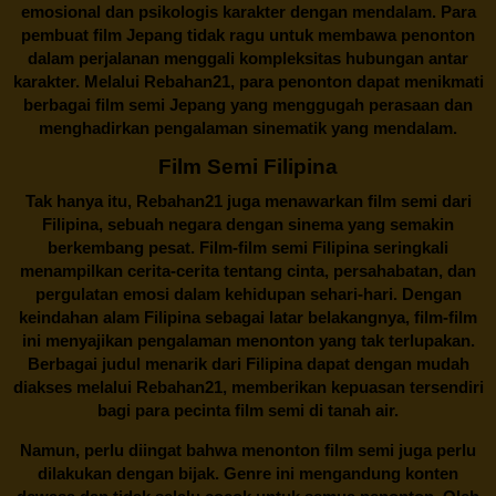
emosional dan psikologis karakter dengan mendalam. Para
pembuat film Jepang tidak ragu untuk membawa penonton
dalam perjalanan menggali kompleksitas hubungan antar
karakter. Melalui
Rebahan21
, para penonton dapat menikmati
berbagai
film semi Jepang
yang menggugah perasaan dan
menghadirkan pengalaman sinematik yang mendalam.
Film Semi Filipina
Tak hanya itu,
Rebahan21
juga menawarkan film semi dari
Filipina, sebuah negara dengan sinema yang semakin
berkembang pesat. Film-film semi Filipina seringkali
menampilkan cerita-cerita tentang cinta, persahabatan, dan
pergulatan emosi dalam kehidupan sehari-hari. Dengan
keindahan alam Filipina sebagai latar belakangnya, film-film
ini menyajikan pengalaman menonton yang tak terlupakan.
Berbagai judul menarik dari Filipina dapat dengan mudah
diakses melalui
Rebahan21
, memberikan kepuasan tersendiri
bagi para pecinta film semi di tanah air.
Namun, perlu diingat bahwa menonton film semi juga perlu
dilakukan dengan bijak. Genre ini mengandung konten