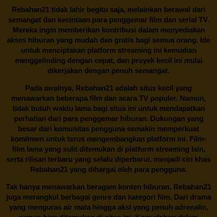
Rebahan21
tidak lahir begitu saja, melainkan berawal dari
semangat dan kecintaan para penggemar film dan serial TV.
Mereka ingin memberikan kontribusi dalam menyediakan
akses hiburan yang mudah dan gratis bagi semua orang. Ide
untuk menciptakan platform streaming ini kemudian
menggelinding dengan cepat, dan proyek kecil ini mulai
dikerjakan dengan penuh semangat.
Pada awalnya,
Rebahan21
adalah situs kecil yang
menawarkan beberapa film dan acara TV populer. Namun,
tidak butuh waktu lama bagi situs ini untuk mendapatkan
perhatian dari para penggemar hiburan. Dukungan yang
besar dari komunitas pengguna semakin memperkuat
komitmen untuk terus mengembangkan platform ini. Film-
film lama yang sulit ditemukan di platform streaming lain,
serta rilisan terbaru yang selalu diperbarui, menjadi ciri khas
Rebahan21
yang dihargai oleh para pengguna.
Tak hanya menawarkan beragam konten hiburan, Rebahan21
juga merangkul berbagai genre dan kategori film. Dari drama
yang menguras air mata hingga aksi yang penuh adrenalin,