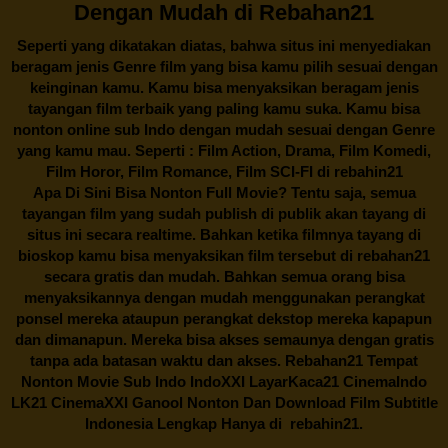
Dengan Mudah di Rebahan21
Seperti yang dikatakan diatas, bahwa situs ini menyediakan
beragam jenis Genre film yang bisa kamu pilih sesuai dengan
keinginan kamu. Kamu bisa menyaksikan beragam jenis
tayangan film terbaik yang paling kamu suka. Kamu bisa
nonton online sub Indo dengan mudah sesuai dengan Genre
yang kamu mau. Seperti : Film Action, Drama, Film Komedi,
Film Horor, Film Romance, Film SCI-FI di
rebahin21
Apa Di Sini Bisa Nonton Full Movie? Tentu saja, semua
tayangan film yang sudah publish di publik akan tayang di
situs ini secara realtime. Bahkan ketika filmnya tayang di
bioskop kamu bisa menyaksikan film tersebut di
rebahan21
secara gratis dan mudah. Bahkan semua orang bisa
menyaksikannya dengan mudah menggunakan perangkat
ponsel mereka ataupun perangkat dekstop mereka kapapun
dan dimanapun. Mereka bisa akses semaunya dengan gratis
tanpa ada batasan waktu dan akses.
Rebahan21
Tempat
Nonton Movie Sub Indo IndoXXI LayarKaca21 CinemaIndo
LK21 CinemaXXI Ganool Nonton Dan Download Film Subtitle
Indonesia Lengkap Hanya di
rebahin21.