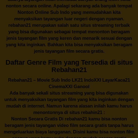
nonton secara online. Apalagi sekarang ada banyak tempat
Nonton Online Sub Indo yang memudahkan kita
menyaksikan tayangan luar negeri dengan nyaman.
rebahan21
merupakan salah satu situs streaming terbaik
yang bisa digunakan sebagai tempat menonton beragam
jenis tayangan film yang keren dan menarik sesuai dengan
yang kita inginkan. Bahkan kita bisa menyaksikan beragam
jenis tayangan film secara gratis.
Daftar Genre Film yang Tersedia di situs
Rebahan21
Rebahan21
– Movie Sub Indo LK21 IndoXXI LayarKaca21
CinemaXXI Ganool
Ada banyak sekali situs streaming yang bisa digunakan
untuk menyaksikan tayangan film yang kita inginkan dengan
mudah di internet. Namun karena alasan inilah kamu harus
menontonnya di situs rebahin21 :
Nonton Secara Gratis Di
rebahan21
kamu bisa nonton
beragam jenis tayangan video film secara gratis tanpa harus
mengeluarkan biaya langganan. Disini kamu bisa nonton film