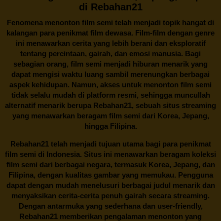
di Rebahan21
Fenomena menonton film semi telah menjadi topik hangat di
kalangan para penikmat film dewasa. Film-film dengan genre
ini menawarkan cerita yang lebih berani dan eksploratif
tentang percintaan, gairah, dan emosi manusia. Bagi
sebagian orang, film semi menjadi hiburan menarik yang
dapat mengisi waktu luang sambil merenungkan berbagai
aspek kehidupan. Namun, akses untuk menonton film semi
tidak selalu mudah di platform resmi, sehingga muncullah
alternatif menarik berupa
Rebahan21
, sebuah situs streaming
yang menawarkan beragam
film semi
dari Korea, Jepang,
hingga Filipina.
Rebahan21
telah menjadi tujuan utama bagi para penikmat
film semi di Indonesia. Situs ini menawarkan beragam koleksi
film semi dari berbagai negara, termasuk Korea, Jepang, dan
Filipina, dengan kualitas gambar yang memukau. Pengguna
dapat dengan mudah menelusuri berbagai judul menarik dan
menyaksikan cerita-cerita penuh gairah secara streaming.
Dengan antarmuka yang sederhana dan user-friendly,
Rebahan21 memberikan pengalaman menonton yang