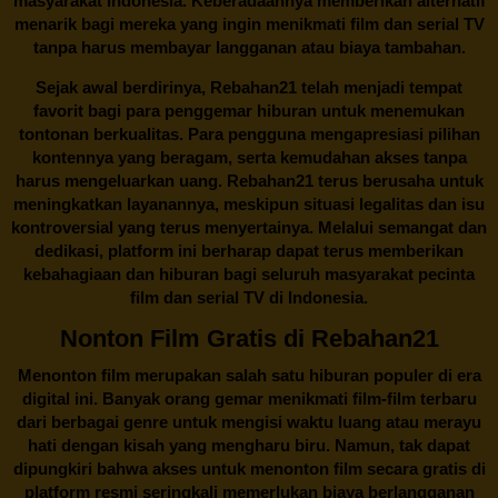
masyarakat Indonesia. Keberadaannya memberikan alternatif
menarik bagi mereka yang ingin menikmati film dan serial TV
tanpa harus membayar langganan atau biaya tambahan.
Sejak awal berdirinya,
Rebahan21
telah menjadi tempat
favorit bagi para penggemar hiburan untuk menemukan
tontonan berkualitas. Para pengguna mengapresiasi pilihan
kontennya yang beragam, serta kemudahan akses tanpa
harus mengeluarkan uang.
Rebahan21
terus berusaha untuk
meningkatkan layanannya, meskipun situasi legalitas dan isu
kontroversial yang terus menyertainya. Melalui semangat dan
dedikasi, platform ini berharap dapat terus memberikan
kebahagiaan dan hiburan bagi seluruh masyarakat pecinta
film dan serial TV di Indonesia.
Nonton Film Gratis di Rebahan21
Menonton film merupakan salah satu hiburan populer di era
digital ini. Banyak orang gemar menikmati film-film terbaru
dari berbagai genre untuk mengisi waktu luang atau merayu
hati dengan kisah yang mengharu biru. Namun, tak dapat
dipungkiri bahwa akses untuk menonton film secara gratis di
platform resmi seringkali memerlukan biaya berlangganan