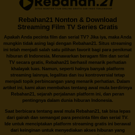
Rebahan21 Nonton & Download
Streaming Film TV Series Gratis
Apakah Anda pecinta film dan serial TV? Jika iya, maka Anda
mungkin tidak asing lagi dengan
Rebahan21
. Situs streaming
ini telah menjadi salah satu pilihan favorit bagi para penikmat
hiburan di Indonesia. Menawarkan beragam film dan serial
TV secara gratis,
Rebahan21
berhasil menarik perhatian
khalayak luas. Namun, seperti halnya banyak platform
streaming lainnya, legalitas dan isu kontroversial tetap
menjadi topik perbincangan yang menarik perhatian. Dalam
artikel ini, kami akan membahas tentang awal mula berdirinya
Rebahan21, sejarah perjalanan platform ini, dan peran
pentingnya dalam dunia hiburan Indonesia.
Saat berbicara tentang awal mula
Rebahan21
, tak bisa lepas
dari gairah dan semangat para pencinta film dan serial TV.
Ide untuk menciptakan platform streaming gratis ini berawal
dari keinginan untuk menyediakan akses hiburan yang