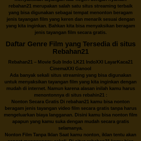
rebahan21
merupakan salah satu situs streaming terbaik
yang bisa digunakan sebagai tempat menonton beragam
jenis tayangan film yang keren dan menarik sesuai dengan
yang kita inginkan. Bahkan kita bisa menyaksikan beragam
jenis tayangan film secara gratis.
Daftar Genre Film yang Tersedia di situs
Rebahan21
Rebahan21
– Movie Sub Indo LK21 IndoXXI LayarKaca21
CinemaXXI Ganool
Ada banyak sekali situs streaming yang bisa digunakan
untuk menyaksikan tayangan film yang kita inginkan dengan
mudah di internet. Namun karena alasan inilah kamu harus
menontonnya di situs rebahin21 :
Nonton Secara Gratis Di
rebahan21
kamu bisa nonton
beragam jenis tayangan video film secara gratis tanpa harus
mengeluarkan biaya langganan. Disini kamu bisa nonton film
apapun yang kamu suka dengan mudah secara gratis
selamanya.
Nonton Film Tanpa Iklan Saat kamu nonton, iklan tentu akan