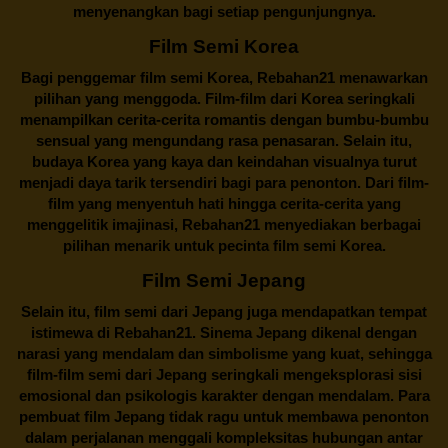
menyenangkan bagi setiap pengunjungnya.
Film Semi Korea
Bagi penggemar film semi Korea,
Rebahan21
menawarkan
pilihan yang menggoda. Film-film dari Korea seringkali
menampilkan cerita-cerita romantis dengan bumbu-bumbu
sensual yang mengundang rasa penasaran. Selain itu,
budaya Korea yang kaya dan keindahan visualnya turut
menjadi daya tarik tersendiri bagi para penonton. Dari film-
film yang menyentuh hati hingga cerita-cerita yang
menggelitik imajinasi,
Rebahan21
menyediakan berbagai
pilihan menarik untuk pecinta film semi Korea.
Film Semi Jepang
Selain itu,
film semi dari Jepang
juga mendapatkan tempat
istimewa di Rebahan21. Sinema Jepang dikenal dengan
narasi yang mendalam dan simbolisme yang kuat, sehingga
film-film semi dari Jepang seringkali mengeksplorasi sisi
emosional dan psikologis karakter dengan mendalam. Para
pembuat film Jepang tidak ragu untuk membawa penonton
dalam perjalanan menggali kompleksitas hubungan antar