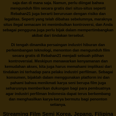
saja dan di mana saja. Namun, perlu diingat bahwa
mengunduh film secara gratis dari situs-situs seperti
Rebahan21 juga berarti berurusan dengan risiko dan
legalitas. Seperti yang telah dibahas sebelumnya, maraknya
situs ilegal semacam ini menimbulkan kontroversi, dan Anda
sebagai pengguna juga perlu bijak dalam mempertimbangkan
akibat dari tindakan tersebut.
Di tengah dinamika persaingan industri hiburan dan
perkembangan teknologi, menonton dan mengunduh film
secara gratis di
Rebahan21
menjadi sebuah pilihan
kontroversial. Meskipun menawarkan kenyamanan dan
kemudahan akses, kita juga harus memahami implikasi dari
tindakan ini terhadap para pelaku industri perfilman. Sebagai
konsumen, bijaklah dalam menggunakan platform ini dan
pahami bahwa menikmati karya seni berupa film juga
seharusnya memberikan dukungan bagi para pembuatnya
agar industri perfilman Indonesia dapat terus berkembang
dan menghasilkan karya-karya bermutu bagi penonton
setianya.
Streaming Film Semi Korea, Jepang, Filipina