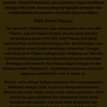
karakter. Melalui
Rebahan21
, para penonton dapat menikmati
berbagai
film semi Jepang
yang menggugah perasaan dan
menghadirkan pengalaman sinematik yang mendalam.
Film Semi Filipina
Tak hanya itu,
Rebahan21
juga menawarkan film semi dari
Filipina, sebuah negara dengan sinema yang semakin
berkembang pesat. Film-film semi Filipina seringkali
menampilkan cerita-cerita tentang cinta, persahabatan, dan
pergulatan emosi dalam kehidupan sehari-hari. Dengan
keindahan alam Filipina sebagai latar belakangnya, film-film
ini menyajikan pengalaman menonton yang tak terlupakan.
Berbagai judul menarik dari Filipina dapat dengan mudah
diakses melalui
Rebahan21
, memberikan kepuasan tersendiri
bagi para pecinta film semi di tanah air.
Namun, perlu diingat bahwa menonton film semi juga perlu
dilakukan dengan bijak. Genre ini mengandung konten
dewasa dan tidak selalu cocok untuk semua penonton. Oleh
karena itu, para penikmat film diharapkan untuk tetap
menghormati batasan usia yang telah ditetapkan dan