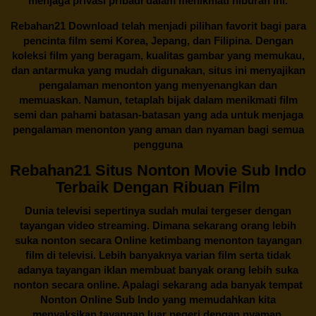
menjaga privasi pribadi dalam menikmati hiburan ini.
Rebahan21
Download telah menjadi pilihan favorit bagi para
pencinta
film semi Korea
, Jepang, dan Filipina. Dengan
koleksi film yang beragam, kualitas gambar yang memukau,
dan antarmuka yang mudah digunakan, situs ini menyajikan
pengalaman menonton yang menyenangkan dan
memuaskan. Namun, tetaplah bijak dalam menikmati film
semi dan pahami batasan-batasan yang ada untuk menjaga
pengalaman menonton yang aman dan nyaman bagi semua
pengguna
Rebahan21 Situs Nonton Movie Sub Indo
Terbaik Dengan Ribuan Film
Dunia televisi sepertinya sudah mulai tergeser dengan
tayangan video streaming. Dimana sekarang orang lebih
suka nonton secara Online ketimbang menonton tayangan
film di televisi. Lebih banyaknya varian film serta tidak
adanya tayangan iklan membuat banyak orang lebih suka
nonton secara online. Apalagi sekarang ada banyak tempat
Nonton Online Sub Indo yang memudahkan kita
menyaksikan tayangan luar negeri dengan nyaman.