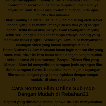
sangat mengganggu sekali. Di situs
rebahan21
kamu bisa
nonton film secara online tanpa terganggu oleh adanya
tayangan iklan. Kamu bisa nonton film apapun dengan
mudah dan nyaman.
Tidak Loading Selain itu, situs ini juga didukung oleh server
handal yang bisa membuat daya akses film yang sangat
cepat. Disini kamu bisa menyaksikan tayangan film yang
lebih seru dengan lebih cepat tanpa adanya loading yang
membuat kamu jengkel. Sebaliknya, kamu bisa menyaksikan
tayangan video yang lancar layaknya televisi.
Dapat Diakses 24 Jam Kapapun kamu ingin nonton film yang
kamu mau, situs ini bisa kamu akses dengan sangat mudah
sekali selama 24 jam nonstop. Banyak Pilihan Film yang
Menarik Situs ini menyediakan beragam jenis tayangan film
dalam beragam Genre. Kamu bisa memilih jenis tayangan
film sesuai dengan yang kamu inginkan dengan sangat
mudah. di situs
rebahan21
Cara Nonton Film Online Sub Indo
Dengan Mudah di Rebahan21
Seperti yang dikatakan diatas, bahwa situs ini menyediakan