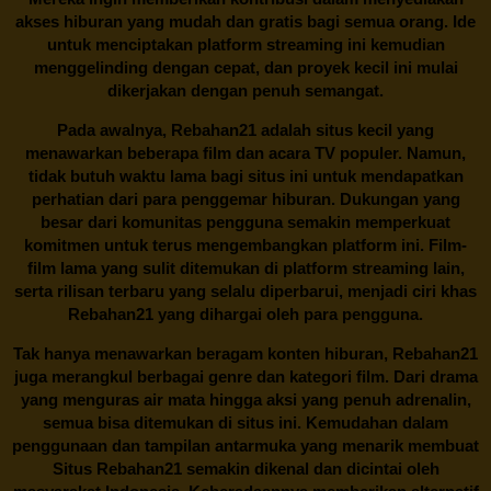
akses hiburan yang mudah dan gratis bagi semua orang. Ide
untuk menciptakan platform streaming ini kemudian
menggelinding dengan cepat, dan proyek kecil ini mulai
dikerjakan dengan penuh semangat.
Pada awalnya,
Rebahan21
adalah situs kecil yang
menawarkan beberapa film dan acara TV populer. Namun,
tidak butuh waktu lama bagi situs ini untuk mendapatkan
perhatian dari para penggemar hiburan. Dukungan yang
besar dari komunitas pengguna semakin memperkuat
komitmen untuk terus mengembangkan platform ini. Film-
film lama yang sulit ditemukan di platform streaming lain,
serta rilisan terbaru yang selalu diperbarui, menjadi ciri khas
Rebahan21
yang dihargai oleh para pengguna.
Tak hanya menawarkan beragam konten hiburan, Rebahan21
juga merangkul berbagai genre dan kategori film. Dari drama
yang menguras air mata hingga aksi yang penuh adrenalin,
semua bisa ditemukan di situs ini. Kemudahan dalam
penggunaan dan tampilan antarmuka yang menarik membuat
Situs
Rebahan21
semakin dikenal dan dicintai oleh