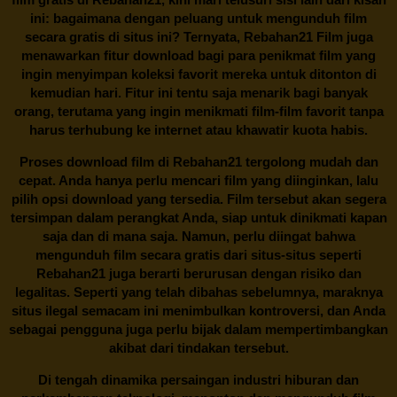
ini: bagaimana dengan peluang untuk mengunduh film
secara gratis di situs ini? Ternyata, Rebahan21 Film juga
menawarkan fitur download bagi para penikmat film yang
ingin menyimpan koleksi favorit mereka untuk ditonton di
kemudian hari. Fitur ini tentu saja menarik bagi banyak
orang, terutama yang ingin menikmati film-film favorit tanpa
harus terhubung ke internet atau khawatir kuota habis.
Proses download film di
Rebahan21
tergolong mudah dan
cepat. Anda hanya perlu mencari film yang diinginkan, lalu
pilih opsi download yang tersedia. Film tersebut akan segera
tersimpan dalam perangkat Anda, siap untuk dinikmati kapan
saja dan di mana saja. Namun, perlu diingat bahwa
mengunduh film secara gratis dari situs-situs seperti
Rebahan21 juga berarti berurusan dengan risiko dan
legalitas. Seperti yang telah dibahas sebelumnya, maraknya
situs ilegal semacam ini menimbulkan kontroversi, dan Anda
sebagai pengguna juga perlu bijak dalam mempertimbangkan
akibat dari tindakan tersebut.
Di tengah dinamika persaingan industri hiburan dan