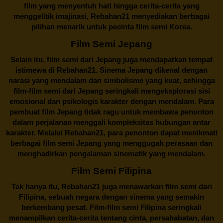
film yang menyentuh hati hingga cerita-cerita yang
menggelitik imajinasi,
Rebahan21
menyediakan berbagai
pilihan menarik untuk pecinta film semi Korea.
Film Semi Jepang
Selain itu,
film semi dari Jepang
juga mendapatkan tempat
istimewa di Rebahan21. Sinema Jepang dikenal dengan
narasi yang mendalam dan simbolisme yang kuat, sehingga
film-film semi dari Jepang seringkali mengeksplorasi sisi
emosional dan psikologis karakter dengan mendalam. Para
pembuat film Jepang tidak ragu untuk membawa penonton
dalam perjalanan menggali kompleksitas hubungan antar
karakter. Melalui
Rebahan21
, para penonton dapat menikmati
berbagai
film semi Jepang
yang menggugah perasaan dan
menghadirkan pengalaman sinematik yang mendalam.
Film Semi Filipina
Tak hanya itu,
Rebahan21
juga menawarkan film semi dari
Filipina, sebuah negara dengan sinema yang semakin
berkembang pesat. Film-film semi Filipina seringkali
menampilkan cerita-cerita tentang cinta, persahabatan, dan