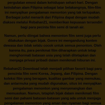
pergulatan emosi dalam kehidupan sehari-hari. Dengan
keindahan alam Filipina sebagai latar belakangnya, film-film
ini menyajikan pengalaman menonton yang tak terlupakan.
Berbagai judul menarik dari Filipina dapat dengan mudah
diakses melalui
Rebahan21
, memberikan kepuasan tersendiri
bagi para pecinta film semi di tanah air.
Namun, perlu diingat bahwa menonton film semi juga perlu
dilakukan dengan bijak. Genre ini mengandung konten
dewasa dan tidak selalu cocok untuk semua penonton. Oleh
karena itu, para penikmat film diharapkan untuk tetap
menghormati batasan usia yang telah ditetapkan dan
menjaga privasi pribadi dalam menikmati hiburan ini.
Rebahan21
Download telah menjadi pilihan favorit bagi para
pencinta
film semi Korea
, Jepang, dan Filipina. Dengan
koleksi film yang beragam, kualitas gambar yang memukau,
dan antarmuka yang mudah digunakan, situs ini menyajikan
pengalaman menonton yang menyenangkan dan
memuaskan. Namun, tetaplah bijak dalam menikmati film
semi dan pahami batasan-batasan yang ada untuk menjaga
pengalaman menonton yang aman dan nyaman bagi semua