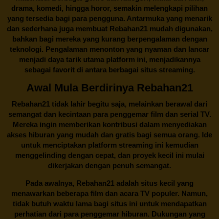
drama, komedi, hingga horor, semakin melengkapi pilihan
yang tersedia bagi para pengguna. Antarmuka yang menarik
dan sederhana juga membuat
Rebahan21
mudah digunakan,
bahkan bagi mereka yang kurang berpengalaman dengan
teknologi. Pengalaman menonton yang nyaman dan lancar
menjadi daya tarik utama platform ini, menjadikannya
sebagai favorit di antara berbagai situs streaming.
Awal Mula Berdirinya Rebahan21
Rebahan21
tidak lahir begitu saja, melainkan berawal dari
semangat dan kecintaan para penggemar film dan serial TV.
Mereka ingin memberikan kontribusi dalam menyediakan
akses hiburan yang mudah dan gratis bagi semua orang. Ide
untuk menciptakan platform streaming ini kemudian
menggelinding dengan cepat, dan proyek kecil ini mulai
dikerjakan dengan penuh semangat.
Pada awalnya,
Rebahan21
adalah situs kecil yang
menawarkan beberapa film dan acara TV populer. Namun,
tidak butuh waktu lama bagi situs ini untuk mendapatkan
perhatian dari para penggemar hiburan. Dukungan yang