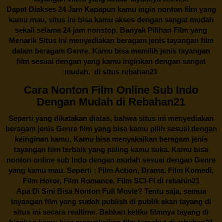
Dapat Diakses 24 Jam Kapapun kamu ingin nonton film yang
kamu mau, situs ini bisa kamu akses dengan sangat mudah
sekali selama 24 jam nonstop. Banyak Pilihan Film yang
Menarik Situs ini menyediakan beragam jenis tayangan film
dalam beragam Genre. Kamu bisa memilih jenis tayangan
film sesuai dengan yang kamu inginkan dengan sangat
mudah. di situs
rebahan21
Cara Nonton Film Online Sub Indo
Dengan Mudah di Rebahan21
Seperti yang dikatakan diatas, bahwa situs ini menyediakan
beragam jenis Genre film yang bisa kamu pilih sesuai dengan
keinginan kamu. Kamu bisa menyaksikan beragam jenis
tayangan film terbaik yang paling kamu suka. Kamu bisa
nonton online sub Indo dengan mudah sesuai dengan Genre
yang kamu mau. Seperti : Film Action, Drama, Film Komedi,
Film Horor, Film Romance, Film SCI-FI di
rebahin21
Apa Di Sini Bisa Nonton Full Movie? Tentu saja, semua
tayangan film yang sudah publish di publik akan tayang di
situs ini secara realtime. Bahkan ketika filmnya tayang di