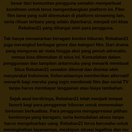
besar dari komunitas pengguna semakin memperkuat
komitmen untuk terus mengembangkan platform ini. Film-
film lama yang sulit ditemukan di platform streaming lain,
serta rilisan terbaru yang selalu diperbarui, menjadi ciri khas
Rebahan21
yang dihargai oleh para pengguna.
Tak hanya menawarkan beragam konten hiburan, Rebahan21
juga merangkul berbagai genre dan kategori film. Dari drama
yang menguras air mata hingga aksi yang penuh adrenalin,
semua bisa ditemukan di situs ini. Kemudahan dalam
penggunaan dan tampilan antarmuka yang menarik membuat
Situs
Rebahan21
semakin dikenal dan dicintai oleh
masyarakat Indonesia. Keberadaannya memberikan alternatif
menarik bagi mereka yang ingin menikmati film dan serial TV
tanpa harus membayar langganan atau biaya tambahan.
Sejak awal berdirinya,
Rebahan21
telah menjadi tempat
favorit bagi para penggemar hiburan untuk menemukan
tontonan berkualitas. Para pengguna mengapresiasi pilihan
kontennya yang beragam, serta kemudahan akses tanpa
harus mengeluarkan uang.
Rebahan21
terus berusaha untuk
meningkatkan layanannya, meskipun situasi legalitas dan isu