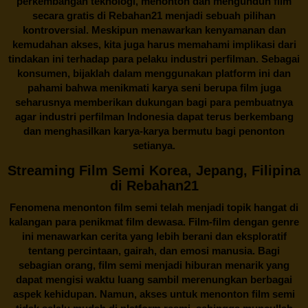
perkembangan teknologi, menonton dan mengunduh film
secara gratis di
Rebahan21
menjadi sebuah pilihan
kontroversial. Meskipun menawarkan kenyamanan dan
kemudahan akses, kita juga harus memahami implikasi dari
tindakan ini terhadap para pelaku industri perfilman. Sebagai
konsumen, bijaklah dalam menggunakan platform ini dan
pahami bahwa menikmati karya seni berupa film juga
seharusnya memberikan dukungan bagi para pembuatnya
agar industri perfilman Indonesia dapat terus berkembang
dan menghasilkan karya-karya bermutu bagi penonton
setianya.
Streaming Film Semi Korea, Jepang, Filipina
di Rebahan21
Fenomena menonton film semi telah menjadi topik hangat di
kalangan para penikmat film dewasa. Film-film dengan genre
ini menawarkan cerita yang lebih berani dan eksploratif
tentang percintaan, gairah, dan emosi manusia. Bagi
sebagian orang, film semi menjadi hiburan menarik yang
dapat mengisi waktu luang sambil merenungkan berbagai
aspek kehidupan. Namun, akses untuk menonton film semi