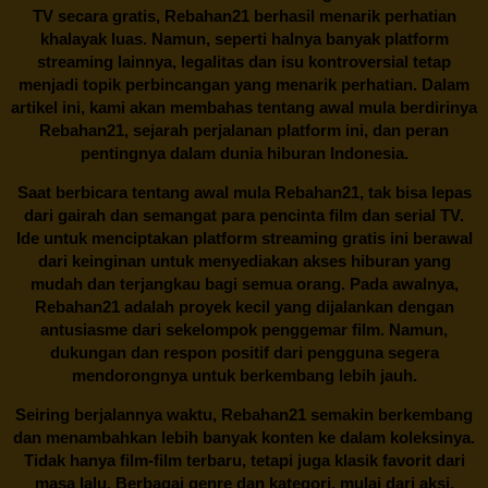
TV secara gratis,
Rebahan21
berhasil menarik perhatian
khalayak luas. Namun, seperti halnya banyak platform
streaming lainnya, legalitas dan isu kontroversial tetap
menjadi topik perbincangan yang menarik perhatian. Dalam
artikel ini, kami akan membahas tentang awal mula berdirinya
Rebahan21, sejarah perjalanan platform ini, dan peran
pentingnya dalam dunia hiburan Indonesia.
Saat berbicara tentang awal mula
Rebahan21
, tak bisa lepas
dari gairah dan semangat para pencinta film dan serial TV.
Ide untuk menciptakan platform streaming gratis ini berawal
dari keinginan untuk menyediakan akses hiburan yang
mudah dan terjangkau bagi semua orang. Pada awalnya,
Rebahan21 adalah proyek kecil yang dijalankan dengan
antusiasme dari sekelompok penggemar film. Namun,
dukungan dan respon positif dari pengguna segera
mendorongnya untuk berkembang lebih jauh.
Seiring berjalannya waktu,
Rebahan21
semakin berkembang
dan menambahkan lebih banyak konten ke dalam koleksinya.
Tidak hanya film-film terbaru, tetapi juga klasik favorit dari
masa lalu. Berbagai genre dan kategori, mulai dari aksi,