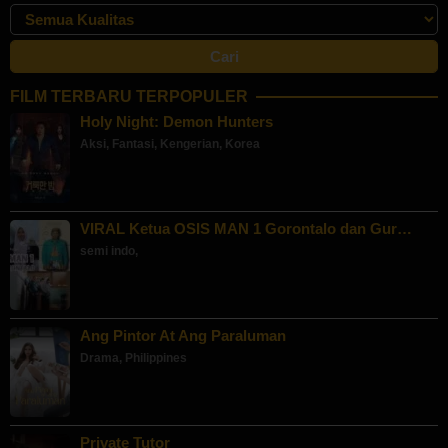
FILM TERBARU TERPOPULER
Holy Night: Demon Hunters
Aksi
,
Fantasi
,
Kengerian
,
Korea
VIRAL Ketua OSIS MAN 1 Gorontalo dan Gur…
semi indo
,
Ang Pintor At Ang Paraluman
Drama
,
Philippines
Private Tutor