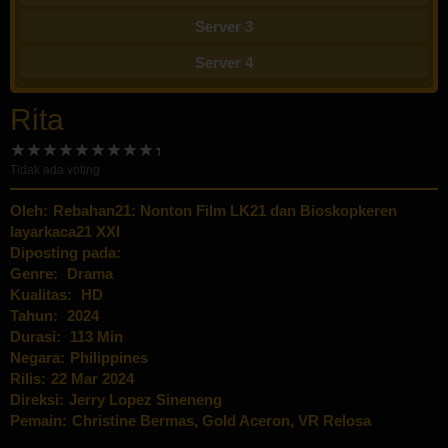
Server 3
Server 4
Rita
Tidak ada voting
Oleh:
Rebahan21: Nonton Film LK21 dan Bioskopkeren
layarkaca21 XXI
Diposting pada:
Genre:
Drama
Kualitas:
HD
Tahun:
2024
Durasi:
113 Min
Negara:
Philippines
Rilis:
22 Mar 2024
Direksi:
Jerry Lopez Sineneng
Pemain:
Christine Bermas
,
Gold Aceron
,
VR Relosa