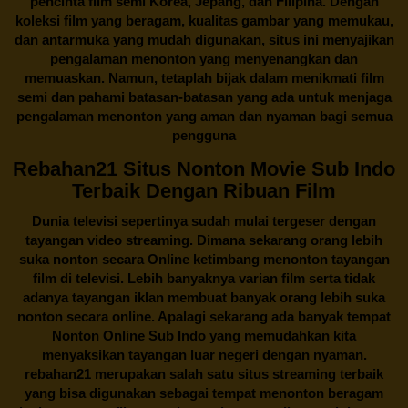
pencinta
film semi Korea
, Jepang, dan Filipina. Dengan
koleksi film yang beragam, kualitas gambar yang memukau,
dan antarmuka yang mudah digunakan, situs ini menyajikan
pengalaman menonton yang menyenangkan dan
memuaskan. Namun, tetaplah bijak dalam menikmati film
semi dan pahami batasan-batasan yang ada untuk menjaga
pengalaman menonton yang aman dan nyaman bagi semua
pengguna
Rebahan21 Situs Nonton Movie Sub Indo
Terbaik Dengan Ribuan Film
Dunia televisi sepertinya sudah mulai tergeser dengan
tayangan video streaming. Dimana sekarang orang lebih
suka nonton secara Online ketimbang menonton tayangan
film di televisi. Lebih banyaknya varian film serta tidak
adanya tayangan iklan membuat banyak orang lebih suka
nonton secara online. Apalagi sekarang ada banyak tempat
Nonton Online Sub Indo yang memudahkan kita
menyaksikan tayangan luar negeri dengan nyaman.
rebahan21
merupakan salah satu situs streaming terbaik
yang bisa digunakan sebagai tempat menonton beragam