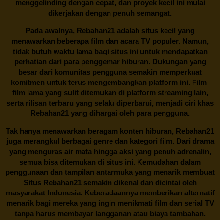
menggelinding dengan cepat, dan proyek kecil ini mulai
dikerjakan dengan penuh semangat.
Pada awalnya,
Rebahan21
adalah situs kecil yang
menawarkan beberapa film dan acara TV populer. Namun,
tidak butuh waktu lama bagi situs ini untuk mendapatkan
perhatian dari para penggemar hiburan. Dukungan yang
besar dari komunitas pengguna semakin memperkuat
komitmen untuk terus mengembangkan platform ini. Film-
film lama yang sulit ditemukan di platform streaming lain,
serta rilisan terbaru yang selalu diperbarui, menjadi ciri khas
Rebahan21
yang dihargai oleh para pengguna.
Tak hanya menawarkan beragam konten hiburan, Rebahan21
juga merangkul berbagai genre dan kategori film. Dari drama
yang menguras air mata hingga aksi yang penuh adrenalin,
semua bisa ditemukan di situs ini. Kemudahan dalam
penggunaan dan tampilan antarmuka yang menarik membuat
Situs
Rebahan21
semakin dikenal dan dicintai oleh
masyarakat Indonesia. Keberadaannya memberikan alternatif
menarik bagi mereka yang ingin menikmati film dan serial TV
tanpa harus membayar langganan atau biaya tambahan.