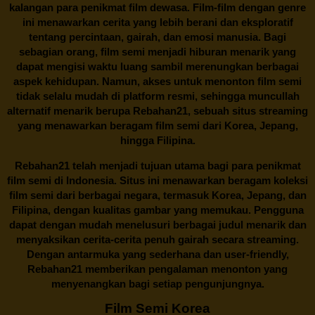
kalangan para penikmat film dewasa. Film-film dengan genre
ini menawarkan cerita yang lebih berani dan eksploratif
tentang percintaan, gairah, dan emosi manusia. Bagi
sebagian orang, film semi menjadi hiburan menarik yang
dapat mengisi waktu luang sambil merenungkan berbagai
aspek kehidupan. Namun, akses untuk menonton film semi
tidak selalu mudah di platform resmi, sehingga muncullah
alternatif menarik berupa
Rebahan21
, sebuah situs streaming
yang menawarkan beragam
film semi
dari Korea, Jepang,
hingga Filipina.
Rebahan21
telah menjadi tujuan utama bagi para penikmat
film semi di Indonesia. Situs ini menawarkan beragam koleksi
film semi dari berbagai negara, termasuk Korea, Jepang, dan
Filipina, dengan kualitas gambar yang memukau. Pengguna
dapat dengan mudah menelusuri berbagai judul menarik dan
menyaksikan cerita-cerita penuh gairah secara streaming.
Dengan antarmuka yang sederhana dan user-friendly,
Rebahan21 memberikan pengalaman menonton yang
menyenangkan bagi setiap pengunjungnya.
Film Semi Korea