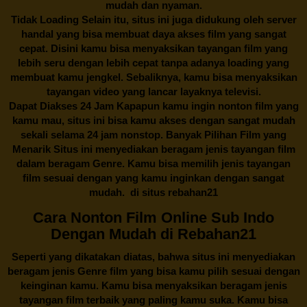
mudah dan nyaman.
Tidak Loading Selain itu, situs ini juga didukung oleh server
handal yang bisa membuat daya akses film yang sangat
cepat. Disini kamu bisa menyaksikan tayangan film yang
lebih seru dengan lebih cepat tanpa adanya loading yang
membuat kamu jengkel. Sebaliknya, kamu bisa menyaksikan
tayangan video yang lancar layaknya televisi.
Dapat Diakses 24 Jam Kapapun kamu ingin nonton film yang
kamu mau, situs ini bisa kamu akses dengan sangat mudah
sekali selama 24 jam nonstop. Banyak Pilihan Film yang
Menarik Situs ini menyediakan beragam jenis tayangan film
dalam beragam Genre. Kamu bisa memilih jenis tayangan
film sesuai dengan yang kamu inginkan dengan sangat
mudah. di situs
rebahan21
Cara Nonton Film Online Sub Indo
Dengan Mudah di Rebahan21
Seperti yang dikatakan diatas, bahwa situs ini menyediakan
beragam jenis Genre film yang bisa kamu pilih sesuai dengan
keinginan kamu. Kamu bisa menyaksikan beragam jenis
tayangan film terbaik yang paling kamu suka. Kamu bisa