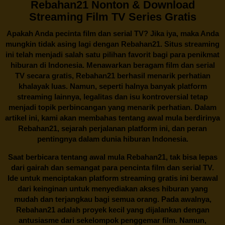
Rebahan21 Nonton & Download
Streaming Film TV Series Gratis
Apakah Anda pecinta film dan serial TV? Jika iya, maka Anda
mungkin tidak asing lagi dengan
Rebahan21
. Situs streaming
ini telah menjadi salah satu pilihan favorit bagi para penikmat
hiburan di Indonesia. Menawarkan beragam film dan serial
TV secara gratis,
Rebahan21
berhasil menarik perhatian
khalayak luas. Namun, seperti halnya banyak platform
streaming lainnya, legalitas dan isu kontroversial tetap
menjadi topik perbincangan yang menarik perhatian. Dalam
artikel ini, kami akan membahas tentang awal mula berdirinya
Rebahan21, sejarah perjalanan platform ini, dan peran
pentingnya dalam dunia hiburan Indonesia.
Saat berbicara tentang awal mula
Rebahan21
, tak bisa lepas
dari gairah dan semangat para pencinta film dan serial TV.
Ide untuk menciptakan platform streaming gratis ini berawal
dari keinginan untuk menyediakan akses hiburan yang
mudah dan terjangkau bagi semua orang. Pada awalnya,
Rebahan21 adalah proyek kecil yang dijalankan dengan
antusiasme dari sekelompok penggemar film. Namun,