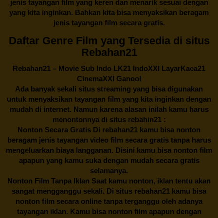
jenis tayangan film yang keren dan menarik sesuai dengan
yang kita inginkan. Bahkan kita bisa menyaksikan beragam
jenis tayangan film secara gratis.
Daftar Genre Film yang Tersedia di situs
Rebahan21
Rebahan21
– Movie Sub Indo LK21 IndoXXI LayarKaca21
CinemaXXI Ganool
Ada banyak sekali situs streaming yang bisa digunakan
untuk menyaksikan tayangan film yang kita inginkan dengan
mudah di internet. Namun karena alasan inilah kamu harus
menontonnya di situs rebahin21 :
Nonton Secara Gratis Di
rebahan21
kamu bisa nonton
beragam jenis tayangan video film secara gratis tanpa harus
mengeluarkan biaya langganan. Disini kamu bisa nonton film
apapun yang kamu suka dengan mudah secara gratis
selamanya.
Nonton Film Tanpa Iklan Saat kamu nonton, iklan tentu akan
sangat mengganggu sekali. Di situs
rebahan21
kamu bisa
nonton film secara online tanpa terganggu oleh adanya
tayangan iklan. Kamu bisa nonton film apapun dengan