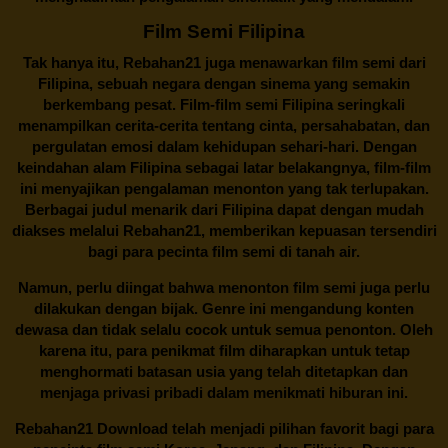
Film Semi Filipina
Tak hanya itu,
Rebahan21
juga menawarkan film semi dari
Filipina, sebuah negara dengan sinema yang semakin
berkembang pesat. Film-film semi Filipina seringkali
menampilkan cerita-cerita tentang cinta, persahabatan, dan
pergulatan emosi dalam kehidupan sehari-hari. Dengan
keindahan alam Filipina sebagai latar belakangnya, film-film
ini menyajikan pengalaman menonton yang tak terlupakan.
Berbagai judul menarik dari Filipina dapat dengan mudah
diakses melalui
Rebahan21
, memberikan kepuasan tersendiri
bagi para pecinta film semi di tanah air.
Namun, perlu diingat bahwa menonton film semi juga perlu
dilakukan dengan bijak. Genre ini mengandung konten
dewasa dan tidak selalu cocok untuk semua penonton. Oleh
karena itu, para penikmat film diharapkan untuk tetap
menghormati batasan usia yang telah ditetapkan dan
menjaga privasi pribadi dalam menikmati hiburan ini.
Rebahan21
Download telah menjadi pilihan favorit bagi para