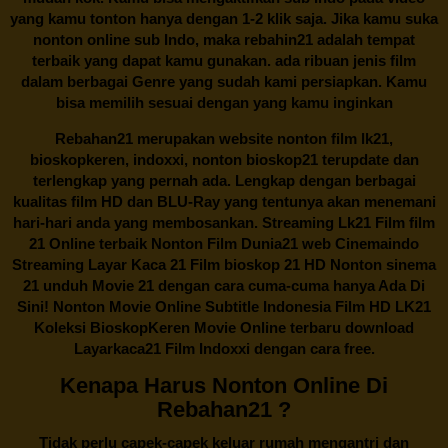
yang kamu tonton hanya dengan 1-2 klik saja. Jika kamu suka
nonton online sub Indo, maka
rebahin21
adalah tempat
terbaik yang dapat kamu gunakan. ada ribuan jenis film
dalam berbagai Genre yang sudah kami persiapkan. Kamu
bisa memilih sesuai dengan yang kamu inginkan
Rebahan21
merupakan website nonton film lk21,
bioskopkeren, indoxxi, nonton bioskop21 terupdate dan
terlengkap yang pernah ada. Lengkap dengan berbagai
kualitas film HD dan BLU-Ray yang tentunya akan menemani
hari-hari anda yang membosankan. Streaming Lk21 Film film
21 Online terbaik Nonton Film Dunia21 web Cinemaindo
Streaming Layar Kaca 21 Film bioskop 21 HD Nonton sinema
21 unduh Movie 21 dengan cara cuma-cuma hanya Ada Di
Sini! Nonton Movie Online Subtitle Indonesia Film HD LK21
Koleksi BioskopKeren Movie Online terbaru download
Layarkaca21 Film Indoxxi dengan cara free.
Kenapa Harus Nonton Online Di
Rebahan21 ?
Tidak perlu capek-capek keluar rumah mengantri dan