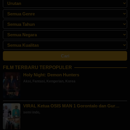
FILM TERBARU TERPOPULER
Holy Night: Demon Hunters
Aksi
,
Fantasi
,
Kengerian
,
Korea
VIRAL Ketua OSIS MAN 1 Gorontalo dan Gur…
semi indo
,