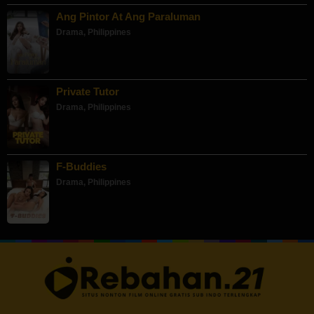
Ang Pintor At Ang Paraluman
Drama
,
Philippines
Private Tutor
Drama
,
Philippines
F-Buddies
Drama
,
Philippines