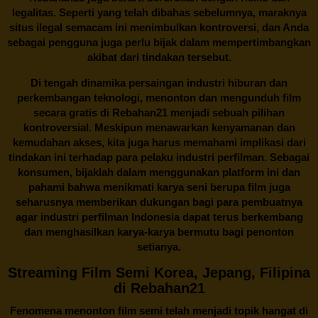
legalitas. Seperti yang telah dibahas sebelumnya, maraknya
situs ilegal semacam ini menimbulkan kontroversi, dan Anda
sebagai pengguna juga perlu bijak dalam mempertimbangkan
akibat dari tindakan tersebut.
Di tengah dinamika persaingan industri hiburan dan
perkembangan teknologi, menonton dan mengunduh film
secara gratis di
Rebahan21
menjadi sebuah pilihan
kontroversial. Meskipun menawarkan kenyamanan dan
kemudahan akses, kita juga harus memahami implikasi dari
tindakan ini terhadap para pelaku industri perfilman. Sebagai
konsumen, bijaklah dalam menggunakan platform ini dan
pahami bahwa menikmati karya seni berupa film juga
seharusnya memberikan dukungan bagi para pembuatnya
agar industri perfilman Indonesia dapat terus berkembang
dan menghasilkan karya-karya bermutu bagi penonton
setianya.
Streaming Film Semi Korea, Jepang, Filipina
di Rebahan21
Fenomena menonton film semi telah menjadi topik hangat di