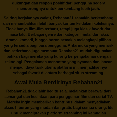
dukungan dan respon positif dari pengguna segera
mendorongnya untuk berkembang lebih jauh.
Seiring berjalannya waktu,
Rebahan21
semakin berkembang
dan menambahkan lebih banyak konten ke dalam koleksinya.
Tidak hanya film-film terbaru, tetapi juga klasik favorit dari
masa lalu. Berbagai genre dan kategori, mulai dari aksi,
drama, komedi, hingga horor, semakin melengkapi pilihan
yang tersedia bagi para pengguna. Antarmuka yang menarik
dan sederhana juga membuat
Rebahan21
mudah digunakan,
bahkan bagi mereka yang kurang berpengalaman dengan
teknologi. Pengalaman menonton yang nyaman dan lancar
menjadi daya tarik utama platform ini, menjadikannya
sebagai favorit di antara berbagai situs streaming.
Awal Mula Berdirinya Rebahan21
Rebahan21
tidak lahir begitu saja, melainkan berawal dari
semangat dan kecintaan para penggemar film dan serial TV.
Mereka ingin memberikan kontribusi dalam menyediakan
akses hiburan yang mudah dan gratis bagi semua orang. Ide
untuk menciptakan platform streaming ini kemudian