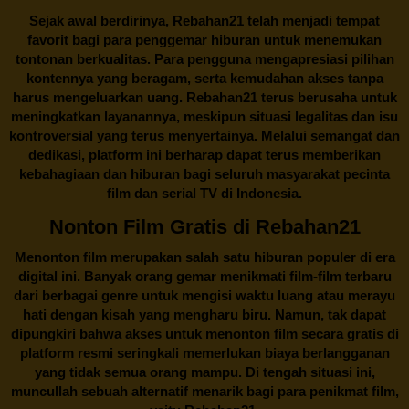
Sejak awal berdirinya,
Rebahan21
telah menjadi tempat
favorit bagi para penggemar hiburan untuk menemukan
tontonan berkualitas. Para pengguna mengapresiasi pilihan
kontennya yang beragam, serta kemudahan akses tanpa
harus mengeluarkan uang.
Rebahan21
terus berusaha untuk
meningkatkan layanannya, meskipun situasi legalitas dan isu
kontroversial yang terus menyertainya. Melalui semangat dan
dedikasi, platform ini berharap dapat terus memberikan
kebahagiaan dan hiburan bagi seluruh masyarakat pecinta
film dan serial TV di Indonesia.
Nonton Film Gratis di Rebahan21
Menonton film merupakan salah satu hiburan populer di era
digital ini. Banyak orang gemar menikmati film-film terbaru
dari berbagai genre untuk mengisi waktu luang atau merayu
hati dengan kisah yang mengharu biru. Namun, tak dapat
dipungkiri bahwa akses untuk menonton film secara gratis di
platform resmi seringkali memerlukan biaya berlangganan
yang tidak semua orang mampu. Di tengah situasi ini,
muncullah sebuah alternatif menarik bagi para penikmat film,