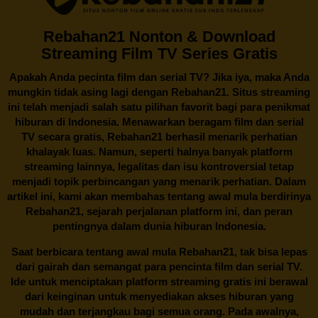
Rebahan21 Nonton & Download
Streaming Film TV Series Gratis
Apakah Anda pecinta film dan serial TV? Jika iya, maka Anda
mungkin tidak asing lagi dengan
Rebahan21
. Situs streaming
ini telah menjadi salah satu pilihan favorit bagi para penikmat
hiburan di Indonesia. Menawarkan beragam film dan serial
TV secara gratis,
Rebahan21
berhasil menarik perhatian
khalayak luas. Namun, seperti halnya banyak platform
streaming lainnya, legalitas dan isu kontroversial tetap
menjadi topik perbincangan yang menarik perhatian. Dalam
artikel ini, kami akan membahas tentang awal mula berdirinya
Rebahan21, sejarah perjalanan platform ini, dan peran
pentingnya dalam dunia hiburan Indonesia.
Saat berbicara tentang awal mula
Rebahan21
, tak bisa lepas
dari gairah dan semangat para pencinta film dan serial TV.
Ide untuk menciptakan platform streaming gratis ini berawal
dari keinginan untuk menyediakan akses hiburan yang
mudah dan terjangkau bagi semua orang. Pada awalnya,