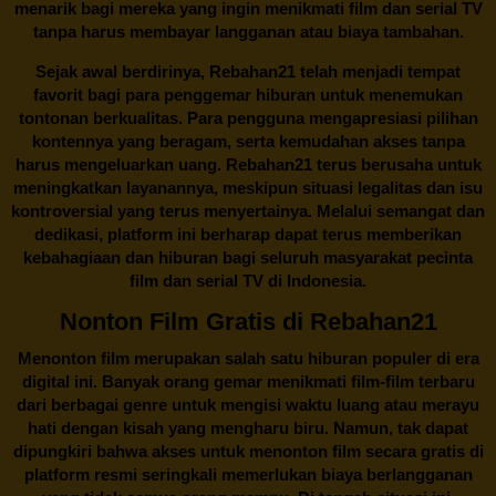
menarik bagi mereka yang ingin menikmati film dan serial TV
tanpa harus membayar langganan atau biaya tambahan.
Sejak awal berdirinya,
Rebahan21
telah menjadi tempat
favorit bagi para penggemar hiburan untuk menemukan
tontonan berkualitas. Para pengguna mengapresiasi pilihan
kontennya yang beragam, serta kemudahan akses tanpa
harus mengeluarkan uang.
Rebahan21
terus berusaha untuk
meningkatkan layanannya, meskipun situasi legalitas dan isu
kontroversial yang terus menyertainya. Melalui semangat dan
dedikasi, platform ini berharap dapat terus memberikan
kebahagiaan dan hiburan bagi seluruh masyarakat pecinta
film dan serial TV di Indonesia.
Nonton Film Gratis di Rebahan21
Menonton film merupakan salah satu hiburan populer di era
digital ini. Banyak orang gemar menikmati film-film terbaru
dari berbagai genre untuk mengisi waktu luang atau merayu
hati dengan kisah yang mengharu biru. Namun, tak dapat
dipungkiri bahwa akses untuk menonton film secara gratis di
platform resmi seringkali memerlukan biaya berlangganan