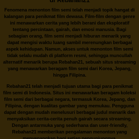
Fenomena menonton film semi telah menjadi topik hangat di
kalangan para penikmat film dewasa. Film-film dengan genre
ini menawarkan cerita yang lebih berani dan eksploratif
tentang percintaan, gairah, dan emosi manusia. Bagi
sebagian orang, film semi menjadi hiburan menarik yang
dapat mengisi waktu luang sambil merenungkan berbagai
aspek kehidupan. Namun, akses untuk menonton film semi
tidak selalu mudah di platform resmi, sehingga muncullah
alternatif menarik berupa
Rebahan21
, sebuah situs streaming
yang menawarkan beragam
film semi
dari Korea, Jepang,
hingga Filipina.
Rebahan21
telah menjadi tujuan utama bagi para penikmat
film semi di Indonesia. Situs ini menawarkan beragam koleksi
film semi dari berbagai negara, termasuk Korea, Jepang, dan
Filipina, dengan kualitas gambar yang memukau. Pengguna
dapat dengan mudah menelusuri berbagai judul menarik dan
menyaksikan cerita-cerita penuh gairah secara streaming.
Dengan antarmuka yang sederhana dan user-friendly,
Rebahan21 memberikan pengalaman menonton yang
menyenangkan bagi setiap pengunjungnya.