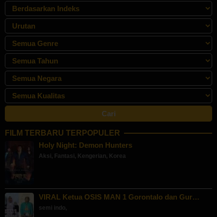
FILM TERBARU TERPOPULER
Holy Night: Demon Hunters
Aksi
,
Fantasi
,
Kengerian
,
Korea
VIRAL Ketua OSIS MAN 1 Gorontalo dan Gur…
semi indo
,