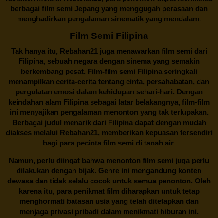
berbagai
film semi Jepang
yang menggugah perasaan dan
menghadirkan pengalaman sinematik yang mendalam.
Film Semi Filipina
Tak hanya itu,
Rebahan21
juga menawarkan film semi dari
Filipina, sebuah negara dengan sinema yang semakin
berkembang pesat. Film-film semi Filipina seringkali
menampilkan cerita-cerita tentang cinta, persahabatan, dan
pergulatan emosi dalam kehidupan sehari-hari. Dengan
keindahan alam Filipina sebagai latar belakangnya, film-film
ini menyajikan pengalaman menonton yang tak terlupakan.
Berbagai judul menarik dari Filipina dapat dengan mudah
diakses melalui
Rebahan21
, memberikan kepuasan tersendiri
bagi para pecinta film semi di tanah air.
Namun, perlu diingat bahwa menonton film semi juga perlu
dilakukan dengan bijak. Genre ini mengandung konten
dewasa dan tidak selalu cocok untuk semua penonton. Oleh
karena itu, para penikmat film diharapkan untuk tetap
menghormati batasan usia yang telah ditetapkan dan
menjaga privasi pribadi dalam menikmati hiburan ini.