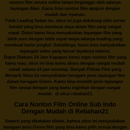
nonton film secara online tanpa terganggu oleh adanya
tayangan iklan. Kamu bisa nonton film apapun dengan
mudah dan nyaman.
Tidak Loading Selain itu, situs ini juga didukung oleh server
handal yang bisa membuat daya akses film yang sangat
cepat. Disini kamu bisa menyaksikan tayangan film yang
lebih seru dengan lebih cepat tanpa adanya loading yang
membuat kamu jengkel. Sebaliknya, kamu bisa menyaksikan
tayangan video yang lancar layaknya televisi.
Dapat Diakses 24 Jam Kapapun kamu ingin nonton film yang
kamu mau, situs ini bisa kamu akses dengan sangat mudah
sekali selama 24 jam nonstop. Banyak Pilihan Film yang
Menarik Situs ini menyediakan beragam jenis tayangan film
dalam beragam Genre. Kamu bisa memilih jenis tayangan
film sesuai dengan yang kamu inginkan dengan sangat
mudah. di situs
rebahan21
Cara Nonton Film Online Sub Indo
Dengan Mudah di Rebahan21
Seperti yang dikatakan diatas, bahwa situs ini menyediakan
beragam jenis Genre film yang bisa kamu pilih sesuai dengan