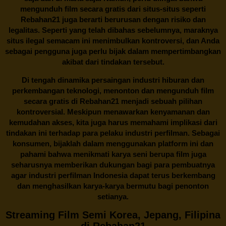
mengunduh film secara gratis dari situs-situs seperti
Rebahan21 juga berarti berurusan dengan risiko dan
legalitas. Seperti yang telah dibahas sebelumnya, maraknya
situs ilegal semacam ini menimbulkan kontroversi, dan Anda
sebagai pengguna juga perlu bijak dalam mempertimbangkan
akibat dari tindakan tersebut.
Di tengah dinamika persaingan industri hiburan dan
perkembangan teknologi, menonton dan mengunduh film
secara gratis di
Rebahan21
menjadi sebuah pilihan
kontroversial. Meskipun menawarkan kenyamanan dan
kemudahan akses, kita juga harus memahami implikasi dari
tindakan ini terhadap para pelaku industri perfilman. Sebagai
konsumen, bijaklah dalam menggunakan platform ini dan
pahami bahwa menikmati karya seni berupa film juga
seharusnya memberikan dukungan bagi para pembuatnya
agar industri perfilman Indonesia dapat terus berkembang
dan menghasilkan karya-karya bermutu bagi penonton
setianya.
Streaming Film Semi Korea, Jepang, Filipina
di Rebahan21