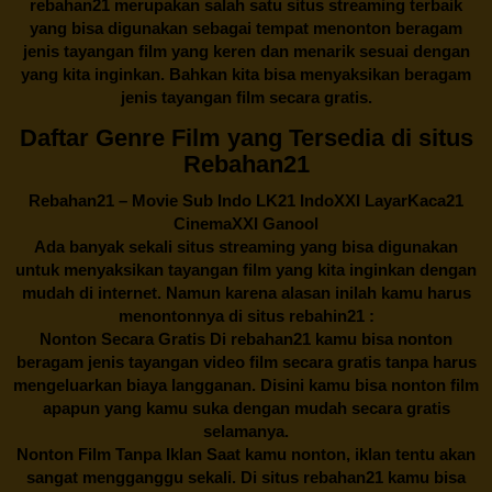
rebahan21
merupakan salah satu situs streaming terbaik
yang bisa digunakan sebagai tempat menonton beragam
jenis tayangan film yang keren dan menarik sesuai dengan
yang kita inginkan. Bahkan kita bisa menyaksikan beragam
jenis tayangan film secara gratis.
Daftar Genre Film yang Tersedia di situs
Rebahan21
Rebahan21
– Movie Sub Indo LK21 IndoXXI LayarKaca21
CinemaXXI Ganool
Ada banyak sekali situs streaming yang bisa digunakan
untuk menyaksikan tayangan film yang kita inginkan dengan
mudah di internet. Namun karena alasan inilah kamu harus
menontonnya di situs rebahin21 :
Nonton Secara Gratis Di
rebahan21
kamu bisa nonton
beragam jenis tayangan video film secara gratis tanpa harus
mengeluarkan biaya langganan. Disini kamu bisa nonton film
apapun yang kamu suka dengan mudah secara gratis
selamanya.
Nonton Film Tanpa Iklan Saat kamu nonton, iklan tentu akan
sangat mengganggu sekali. Di situs
rebahan21
kamu bisa