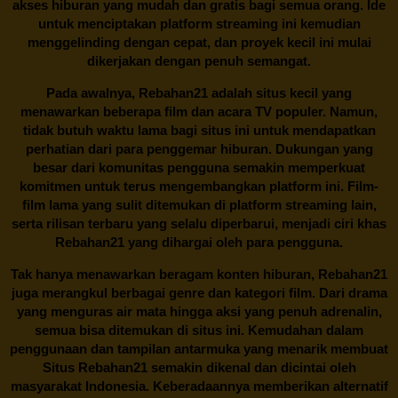
akses hiburan yang mudah dan gratis bagi semua orang. Ide
untuk menciptakan platform streaming ini kemudian
menggelinding dengan cepat, dan proyek kecil ini mulai
dikerjakan dengan penuh semangat.
Pada awalnya,
Rebahan21
adalah situs kecil yang
menawarkan beberapa film dan acara TV populer. Namun,
tidak butuh waktu lama bagi situs ini untuk mendapatkan
perhatian dari para penggemar hiburan. Dukungan yang
besar dari komunitas pengguna semakin memperkuat
komitmen untuk terus mengembangkan platform ini. Film-
film lama yang sulit ditemukan di platform streaming lain,
serta rilisan terbaru yang selalu diperbarui, menjadi ciri khas
Rebahan21
yang dihargai oleh para pengguna.
Tak hanya menawarkan beragam konten hiburan, Rebahan21
juga merangkul berbagai genre dan kategori film. Dari drama
yang menguras air mata hingga aksi yang penuh adrenalin,
semua bisa ditemukan di situs ini. Kemudahan dalam
penggunaan dan tampilan antarmuka yang menarik membuat
Situs
Rebahan21
semakin dikenal dan dicintai oleh
masyarakat Indonesia. Keberadaannya memberikan alternatif