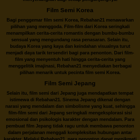
Film Semi Korea
Bagi penggemar film semi Korea,
Rebahan21
menawarkan
pilihan yang menggoda. Film-film dari Korea seringkali
menampilkan cerita-cerita romantis dengan bumbu-bumbu
sensual yang mengundang rasa penasaran. Selain itu,
budaya Korea yang kaya dan keindahan visualnya turut
menjadi daya tarik tersendiri bagi para penonton. Dari film-
film yang menyentuh hati hingga cerita-cerita yang
menggelitik imajinasi,
Rebahan21
menyediakan berbagai
pilihan menarik untuk pecinta film semi Korea.
Film Semi Jepang
Selain itu,
film semi dari Jepang
juga mendapatkan tempat
istimewa di Rebahan21. Sinema Jepang dikenal dengan
narasi yang mendalam dan simbolisme yang kuat, sehingga
film-film semi dari Jepang seringkali mengeksplorasi sisi
emosional dan psikologis karakter dengan mendalam. Para
pembuat film Jepang tidak ragu untuk membawa penonton
dalam perjalanan menggali kompleksitas hubungan antar
karakter. Melalui
Rebahan21
, para penonton dapat menikmati