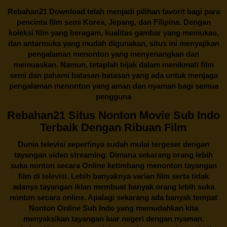
Rebahan21
Download telah menjadi pilihan favorit bagi para
pencinta
film semi Korea
, Jepang, dan Filipina. Dengan
koleksi film yang beragam, kualitas gambar yang memukau,
dan antarmuka yang mudah digunakan, situs ini menyajikan
pengalaman menonton yang menyenangkan dan
memuaskan. Namun, tetaplah bijak dalam menikmati film
semi dan pahami batasan-batasan yang ada untuk menjaga
pengalaman menonton yang aman dan nyaman bagi semua
pengguna
Rebahan21 Situs Nonton Movie Sub Indo
Terbaik Dengan Ribuan Film
Dunia televisi sepertinya sudah mulai tergeser dengan
tayangan video streaming. Dimana sekarang orang lebih
suka nonton secara Online ketimbang menonton tayangan
film di televisi. Lebih banyaknya varian film serta tidak
adanya tayangan iklan membuat banyak orang lebih suka
nonton secara online. Apalagi sekarang ada banyak tempat
Nonton Online Sub Indo yang memudahkan kita
menyaksikan tayangan luar negeri dengan nyaman.