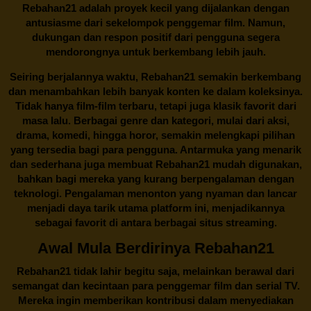
Rebahan21 adalah proyek kecil yang dijalankan dengan
antusiasme dari sekelompok penggemar film. Namun,
dukungan dan respon positif dari pengguna segera
mendorongnya untuk berkembang lebih jauh.
Seiring berjalannya waktu,
Rebahan21
semakin berkembang
dan menambahkan lebih banyak konten ke dalam koleksinya.
Tidak hanya film-film terbaru, tetapi juga klasik favorit dari
masa lalu. Berbagai genre dan kategori, mulai dari aksi,
drama, komedi, hingga horor, semakin melengkapi pilihan
yang tersedia bagi para pengguna. Antarmuka yang menarik
dan sederhana juga membuat
Rebahan21
mudah digunakan,
bahkan bagi mereka yang kurang berpengalaman dengan
teknologi. Pengalaman menonton yang nyaman dan lancar
menjadi daya tarik utama platform ini, menjadikannya
sebagai favorit di antara berbagai situs streaming.
Awal Mula Berdirinya Rebahan21
Rebahan21
tidak lahir begitu saja, melainkan berawal dari
semangat dan kecintaan para penggemar film dan serial TV.
Mereka ingin memberikan kontribusi dalam menyediakan