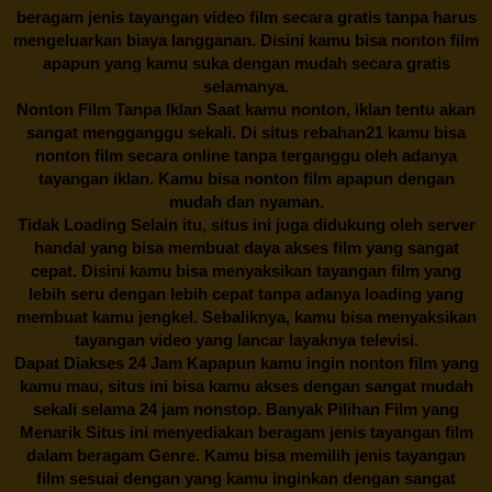
beragam jenis tayangan video film secara gratis tanpa harus
mengeluarkan biaya langganan. Disini kamu bisa nonton film
apapun yang kamu suka dengan mudah secara gratis
selamanya.
Nonton Film Tanpa Iklan Saat kamu nonton, iklan tentu akan
sangat mengganggu sekali. Di situs
rebahan21
kamu bisa
nonton film secara online tanpa terganggu oleh adanya
tayangan iklan. Kamu bisa nonton film apapun dengan
mudah dan nyaman.
Tidak Loading Selain itu, situs ini juga didukung oleh server
handal yang bisa membuat daya akses film yang sangat
cepat. Disini kamu bisa menyaksikan tayangan film yang
lebih seru dengan lebih cepat tanpa adanya loading yang
membuat kamu jengkel. Sebaliknya, kamu bisa menyaksikan
tayangan video yang lancar layaknya televisi.
Dapat Diakses 24 Jam Kapapun kamu ingin nonton film yang
kamu mau, situs ini bisa kamu akses dengan sangat mudah
sekali selama 24 jam nonstop. Banyak Pilihan Film yang
Menarik Situs ini menyediakan beragam jenis tayangan film
dalam beragam Genre. Kamu bisa memilih jenis tayangan
film sesuai dengan yang kamu inginkan dengan sangat