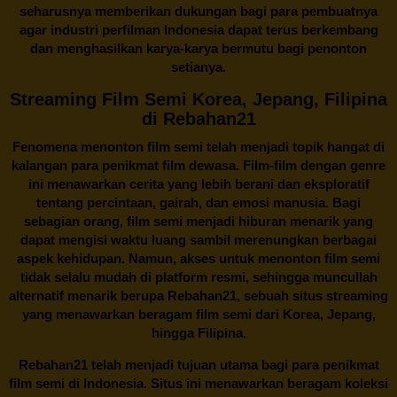
seharusnya memberikan dukungan bagi para pembuatnya
agar industri perfilman Indonesia dapat terus berkembang
dan menghasilkan karya-karya bermutu bagi penonton
setianya.
Streaming Film Semi Korea, Jepang, Filipina
di Rebahan21
Fenomena menonton film semi telah menjadi topik hangat di
kalangan para penikmat film dewasa. Film-film dengan genre
ini menawarkan cerita yang lebih berani dan eksploratif
tentang percintaan, gairah, dan emosi manusia. Bagi
sebagian orang, film semi menjadi hiburan menarik yang
dapat mengisi waktu luang sambil merenungkan berbagai
aspek kehidupan. Namun, akses untuk menonton film semi
tidak selalu mudah di platform resmi, sehingga muncullah
alternatif menarik berupa
Rebahan21
, sebuah situs streaming
yang menawarkan beragam
film semi
dari Korea, Jepang,
hingga Filipina.
Rebahan21
telah menjadi tujuan utama bagi para penikmat
film semi di Indonesia. Situs ini menawarkan beragam koleksi