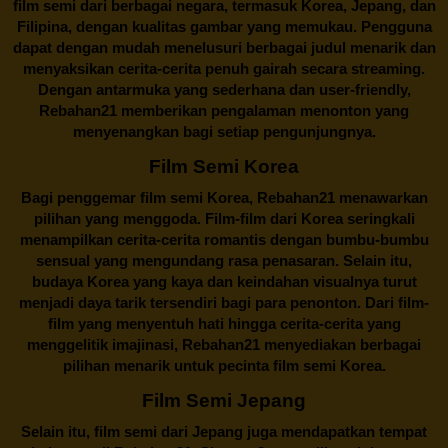
film semi dari berbagai negara, termasuk Korea, Jepang, dan
Filipina, dengan kualitas gambar yang memukau. Pengguna
dapat dengan mudah menelusuri berbagai judul menarik dan
menyaksikan cerita-cerita penuh gairah secara streaming.
Dengan antarmuka yang sederhana dan user-friendly,
Rebahan21 memberikan pengalaman menonton yang
menyenangkan bagi setiap pengunjungnya.
Film Semi Korea
Bagi penggemar film semi Korea,
Rebahan21
menawarkan
pilihan yang menggoda. Film-film dari Korea seringkali
menampilkan cerita-cerita romantis dengan bumbu-bumbu
sensual yang mengundang rasa penasaran. Selain itu,
budaya Korea yang kaya dan keindahan visualnya turut
menjadi daya tarik tersendiri bagi para penonton. Dari film-
film yang menyentuh hati hingga cerita-cerita yang
menggelitik imajinasi,
Rebahan21
menyediakan berbagai
pilihan menarik untuk pecinta film semi Korea.
Film Semi Jepang
Selain itu,
film semi dari Jepang
juga mendapatkan tempat