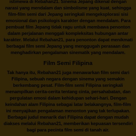
istimewa di Rebahan21. Sinema Jepang dikenal dengan
narasi yang mendalam dan simbolisme yang kuat, sehingga
film-film semi dari Jepang seringkali mengeksplorasi sisi
emosional dan psikologis karakter dengan mendalam. Para
pembuat film Jepang tidak ragu untuk membawa penonton
dalam perjalanan menggali kompleksitas hubungan antar
karakter. Melalui
Rebahan21
, para penonton dapat menikmati
berbagai
film semi Jepang
yang menggugah perasaan dan
menghadirkan pengalaman sinematik yang mendalam.
Film Semi Filipina
Tak hanya itu,
Rebahan21
juga menawarkan film semi dari
Filipina, sebuah negara dengan sinema yang semakin
berkembang pesat. Film-film semi Filipina seringkali
menampilkan cerita-cerita tentang cinta, persahabatan, dan
pergulatan emosi dalam kehidupan sehari-hari. Dengan
keindahan alam Filipina sebagai latar belakangnya, film-film
ini menyajikan pengalaman menonton yang tak terlupakan.
Berbagai judul menarik dari Filipina dapat dengan mudah
diakses melalui
Rebahan21
, memberikan kepuasan tersendiri
bagi para pecinta film semi di tanah air.