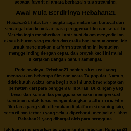
sebagai favorit di antara berbagai situs streaming.
Awal Mula Berdirinya Rebahan21
Rebahan21
tidak lahir begitu saja, melainkan berawal dari
semangat dan kecintaan para penggemar film dan serial TV.
Mereka ingin memberikan kontribusi dalam menyediakan
akses hiburan yang mudah dan gratis bagi semua orang. Ide
untuk menciptakan platform streaming ini kemudian
menggelinding dengan cepat, dan proyek kecil ini mulai
dikerjakan dengan penuh semangat.
Pada awalnya,
Rebahan21
adalah situs kecil yang
menawarkan beberapa film dan acara TV populer. Namun,
tidak butuh waktu lama bagi situs ini untuk mendapatkan
perhatian dari para penggemar hiburan. Dukungan yang
besar dari komunitas pengguna semakin memperkuat
komitmen untuk terus mengembangkan platform ini. Film-
film lama yang sulit ditemukan di platform streaming lain,
serta rilisan terbaru yang selalu diperbarui, menjadi ciri khas
Rebahan21
yang dihargai oleh para pengguna.
Tak hanya menawarkan beragam konten hiburan, Rebahan21