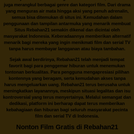
juga merangkul berbagai genre dan kategori film. Dari drama
yang menguras air mata hingga aksi yang penuh adrenalin,
semua bisa ditemukan di situs ini. Kemudahan dalam
penggunaan dan tampilan antarmuka yang menarik membuat
Situs
Rebahan21
semakin dikenal dan dicintai oleh
masyarakat Indonesia. Keberadaannya memberikan alternatif
menarik bagi mereka yang ingin menikmati film dan serial TV
tanpa harus membayar langganan atau biaya tambahan.
Sejak awal berdirinya,
Rebahan21
telah menjadi tempat
favorit bagi para penggemar hiburan untuk menemukan
tontonan berkualitas. Para pengguna mengapresiasi pilihan
kontennya yang beragam, serta kemudahan akses tanpa
harus mengeluarkan uang.
Rebahan21
terus berusaha untuk
meningkatkan layanannya, meskipun situasi legalitas dan isu
kontroversial yang terus menyertainya. Melalui semangat dan
dedikasi, platform ini berharap dapat terus memberikan
kebahagiaan dan hiburan bagi seluruh masyarakat pecinta
film dan serial TV di Indonesia.
Nonton Film Gratis di Rebahan21