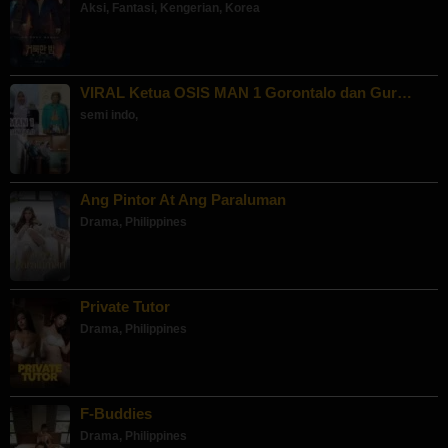
Aksi
,
Fantasi
,
Kengerian
,
Korea
VIRAL Ketua OSIS MAN 1 Gorontalo dan Gur…
semi indo
,
Ang Pintor At Ang Paraluman
Drama
,
Philippines
Private Tutor
Drama
,
Philippines
F-Buddies
Drama
,
Philippines