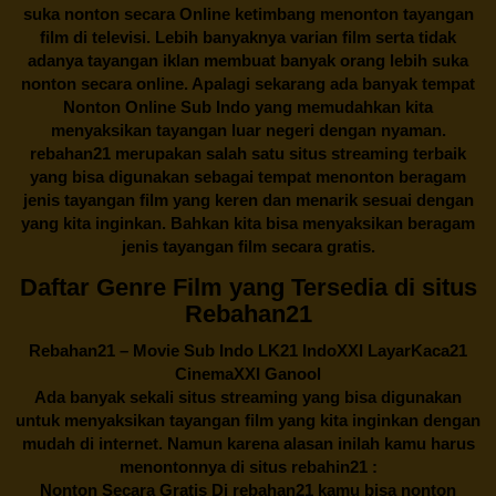
suka nonton secara Online ketimbang menonton tayangan
film di televisi. Lebih banyaknya varian film serta tidak
adanya tayangan iklan membuat banyak orang lebih suka
nonton secara online. Apalagi sekarang ada banyak tempat
Nonton Online Sub Indo yang memudahkan kita
menyaksikan tayangan luar negeri dengan nyaman.
rebahan21
merupakan salah satu situs streaming terbaik
yang bisa digunakan sebagai tempat menonton beragam
jenis tayangan film yang keren dan menarik sesuai dengan
yang kita inginkan. Bahkan kita bisa menyaksikan beragam
jenis tayangan film secara gratis.
Daftar Genre Film yang Tersedia di situs
Rebahan21
Rebahan21
– Movie Sub Indo LK21 IndoXXI LayarKaca21
CinemaXXI Ganool
Ada banyak sekali situs streaming yang bisa digunakan
untuk menyaksikan tayangan film yang kita inginkan dengan
mudah di internet. Namun karena alasan inilah kamu harus
menontonnya di situs rebahin21 :
Nonton Secara Gratis Di
rebahan21
kamu bisa nonton