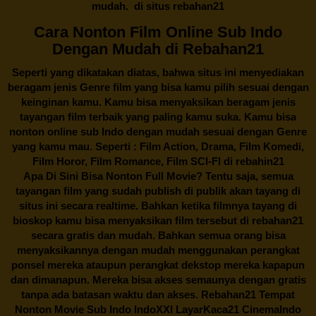
mudah. di situs
rebahan21
Cara Nonton Film Online Sub Indo
Dengan Mudah di Rebahan21
Seperti yang dikatakan diatas, bahwa situs ini menyediakan
beragam jenis Genre film yang bisa kamu pilih sesuai dengan
keinginan kamu. Kamu bisa menyaksikan beragam jenis
tayangan film terbaik yang paling kamu suka. Kamu bisa
nonton online sub Indo dengan mudah sesuai dengan Genre
yang kamu mau. Seperti : Film Action, Drama, Film Komedi,
Film Horor, Film Romance, Film SCI-FI di
rebahin21
Apa Di Sini Bisa Nonton Full Movie? Tentu saja, semua
tayangan film yang sudah publish di publik akan tayang di
situs ini secara realtime. Bahkan ketika filmnya tayang di
bioskop kamu bisa menyaksikan film tersebut di
rebahan21
secara gratis dan mudah. Bahkan semua orang bisa
menyaksikannya dengan mudah menggunakan perangkat
ponsel mereka ataupun perangkat dekstop mereka kapapun
dan dimanapun. Mereka bisa akses semaunya dengan gratis
tanpa ada batasan waktu dan akses.
Rebahan21
Tempat
Nonton Movie Sub Indo IndoXXI LayarKaca21 CinemaIndo