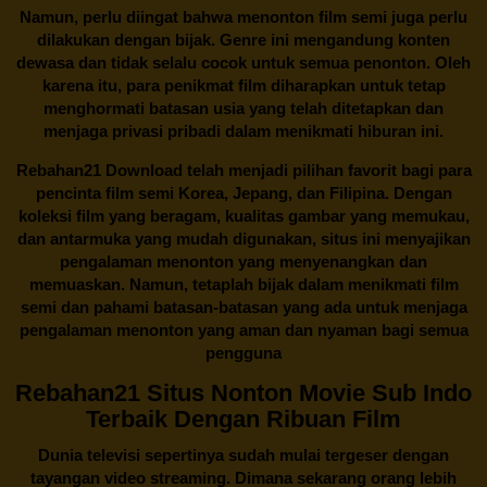
Namun, perlu diingat bahwa menonton film semi juga perlu
dilakukan dengan bijak. Genre ini mengandung konten
dewasa dan tidak selalu cocok untuk semua penonton. Oleh
karena itu, para penikmat film diharapkan untuk tetap
menghormati batasan usia yang telah ditetapkan dan
menjaga privasi pribadi dalam menikmati hiburan ini.
Rebahan21
Download telah menjadi pilihan favorit bagi para
pencinta
film semi Korea
, Jepang, dan Filipina. Dengan
koleksi film yang beragam, kualitas gambar yang memukau,
dan antarmuka yang mudah digunakan, situs ini menyajikan
pengalaman menonton yang menyenangkan dan
memuaskan. Namun, tetaplah bijak dalam menikmati film
semi dan pahami batasan-batasan yang ada untuk menjaga
pengalaman menonton yang aman dan nyaman bagi semua
pengguna
Rebahan21 Situs Nonton Movie Sub Indo
Terbaik Dengan Ribuan Film
Dunia televisi sepertinya sudah mulai tergeser dengan
tayangan video streaming. Dimana sekarang orang lebih