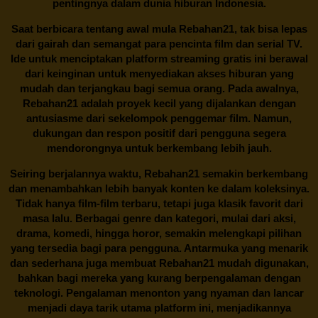
pentingnya dalam dunia hiburan Indonesia.
Saat berbicara tentang awal mula
Rebahan21
, tak bisa lepas
dari gairah dan semangat para pencinta film dan serial TV.
Ide untuk menciptakan platform streaming gratis ini berawal
dari keinginan untuk menyediakan akses hiburan yang
mudah dan terjangkau bagi semua orang. Pada awalnya,
Rebahan21 adalah proyek kecil yang dijalankan dengan
antusiasme dari sekelompok penggemar film. Namun,
dukungan dan respon positif dari pengguna segera
mendorongnya untuk berkembang lebih jauh.
Seiring berjalannya waktu,
Rebahan21
semakin berkembang
dan menambahkan lebih banyak konten ke dalam koleksinya.
Tidak hanya film-film terbaru, tetapi juga klasik favorit dari
masa lalu. Berbagai genre dan kategori, mulai dari aksi,
drama, komedi, hingga horor, semakin melengkapi pilihan
yang tersedia bagi para pengguna. Antarmuka yang menarik
dan sederhana juga membuat
Rebahan21
mudah digunakan,
bahkan bagi mereka yang kurang berpengalaman dengan
teknologi. Pengalaman menonton yang nyaman dan lancar
menjadi daya tarik utama platform ini, menjadikannya