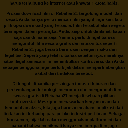
harus terhubung ke internet atau khawatir kuota habis.
Proses download film di
Rebahan21
tergolong mudah dan
cepat. Anda hanya perlu mencari film yang diinginkan, lalu
pilih opsi download yang tersedia. Film tersebut akan segera
tersimpan dalam perangkat Anda, siap untuk dinikmati kapan
saja dan di mana saja. Namun, perlu diingat bahwa
mengunduh film secara gratis dari situs-situs seperti
Rebahan21 juga berarti berurusan dengan risiko dan
legalitas. Seperti yang telah dibahas sebelumnya, maraknya
situs ilegal semacam ini menimbulkan kontroversi, dan Anda
sebagai pengguna juga perlu bijak dalam mempertimbangkan
akibat dari tindakan tersebut.
Di tengah dinamika persaingan industri hiburan dan
perkembangan teknologi, menonton dan mengunduh film
secara gratis di
Rebahan21
menjadi sebuah pilihan
kontroversial. Meskipun menawarkan kenyamanan dan
kemudahan akses, kita juga harus memahami implikasi dari
tindakan ini terhadap para pelaku industri perfilman. Sebagai
konsumen, bijaklah dalam menggunakan platform ini dan
pahami bahwa menikmati karya seni berupa film juga