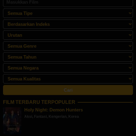
FILM TERBARU TERPOPULER
Holy Night: Demon Hunters
Aksi
,
Fantasi
,
Kengerian
,
Korea