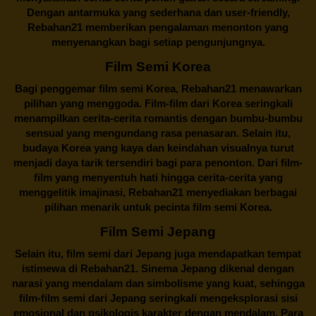
Dengan antarmuka yang sederhana dan user-friendly,
Rebahan21 memberikan pengalaman menonton yang
menyenangkan bagi setiap pengunjungnya.
Film Semi Korea
Bagi penggemar film semi Korea,
Rebahan21
menawarkan
pilihan yang menggoda. Film-film dari Korea seringkali
menampilkan cerita-cerita romantis dengan bumbu-bumbu
sensual yang mengundang rasa penasaran. Selain itu,
budaya Korea yang kaya dan keindahan visualnya turut
menjadi daya tarik tersendiri bagi para penonton. Dari film-
film yang menyentuh hati hingga cerita-cerita yang
menggelitik imajinasi,
Rebahan21
menyediakan berbagai
pilihan menarik untuk pecinta film semi Korea.
Film Semi Jepang
Selain itu,
film semi dari Jepang
juga mendapatkan tempat
istimewa di Rebahan21. Sinema Jepang dikenal dengan
narasi yang mendalam dan simbolisme yang kuat, sehingga
film-film semi dari Jepang seringkali mengeksplorasi sisi
emosional dan psikologis karakter dengan mendalam. Para