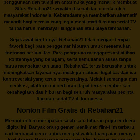
penggunaan dan tampilan antarmuka yang menarik membuat
Situs
Rebahan21
semakin dikenal dan dicintai oleh
masyarakat Indonesia. Keberadaannya memberikan alternatif
menarik bagi mereka yang ingin menikmati film dan serial TV
tanpa harus membayar langganan atau biaya tambahan.
Sejak awal berdirinya,
Rebahan21
telah menjadi tempat
favorit bagi para penggemar hiburan untuk menemukan
tontonan berkualitas. Para pengguna mengapresiasi pilihan
kontennya yang beragam, serta kemudahan akses tanpa
harus mengeluarkan uang.
Rebahan21
terus berusaha untuk
meningkatkan layanannya, meskipun situasi legalitas dan isu
kontroversial yang terus menyertainya. Melalui semangat dan
dedikasi, platform ini berharap dapat terus memberikan
kebahagiaan dan hiburan bagi seluruh masyarakat pecinta
film dan serial TV di Indonesia.
Nonton Film Gratis di Rebahan21
Menonton film merupakan salah satu hiburan populer di era
digital ini. Banyak orang gemar menikmati film-film terbaru
dari berbagai genre untuk mengisi waktu luang atau merayu