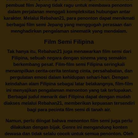
pembuat film Jepang tidak ragu untuk membawa penonton
dalam perjalanan menggali kompleksitas hubungan antar
karakter. Melalui
Rebahan21
, para penonton dapat menikmati
berbagai
film semi Jepang
yang menggugah perasaan dan
menghadirkan pengalaman sinematik yang mendalam.
Film Semi Filipina
Tak hanya itu,
Rebahan21
juga menawarkan film semi dari
Filipina, sebuah negara dengan sinema yang semakin
berkembang pesat. Film-film semi Filipina seringkali
menampilkan cerita-cerita tentang cinta, persahabatan, dan
pergulatan emosi dalam kehidupan sehari-hari. Dengan
keindahan alam Filipina sebagai latar belakangnya, film-film
ini menyajikan pengalaman menonton yang tak terlupakan.
Berbagai judul menarik dari Filipina dapat dengan mudah
diakses melalui
Rebahan21
, memberikan kepuasan tersendiri
bagi para pecinta film semi di tanah air.
Namun, perlu diingat bahwa menonton film semi juga perlu
dilakukan dengan bijak. Genre ini mengandung konten
dewasa dan tidak selalu cocok untuk semua penonton. Oleh