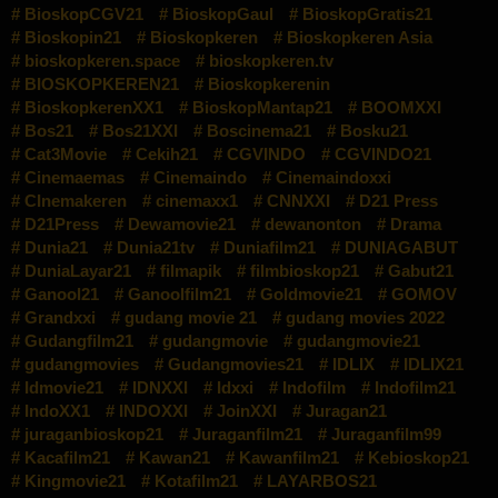
BioskopCGV21
BioskopGaul
BioskopGratis21
Bioskopin21
Bioskopkeren
Bioskopkeren Asia
bioskopkeren.space
bioskopkeren.tv
BIOSKOPKEREN21
Bioskopkerenin
BioskopkerenXX1
BioskopMantap21
BOOMXXI
Bos21
Bos21XXI
Boscinema21
Bosku21
Cat3Movie
Cekih21
CGVINDO
CGVINDO21
Cinemaemas
Cinemaindo
Cinemaindoxxi
CInemakeren
cinemaxx1
CNNXXI
D21 Press
D21Press
Dewamovie21
dewanonton
Drama
Dunia21
Dunia21tv
Duniafilm21
DUNIAGABUT
DuniaLayar21
filmapik
filmbioskop21
Gabut21
Ganool21
Ganoolfilm21
Goldmovie21
GOMOV
Grandxxi
gudang movie 21
gudang movies 2022
Gudangfilm21
gudangmovie
gudangmovie21
gudangmovies
Gudangmovies21
IDLIX
IDLIX21
Idmovie21
IDNXXI
Idxxi
Indofilm
Indofilm21
IndoXX1
INDOXXI
JoinXXI
Juragan21
juraganbioskop21
Juraganfilm21
Juraganfilm99
Kacafilm21
Kawan21
Kawanfilm21
Kebioskop21
Kingmovie21
Kotafilm21
LAYARBOS21