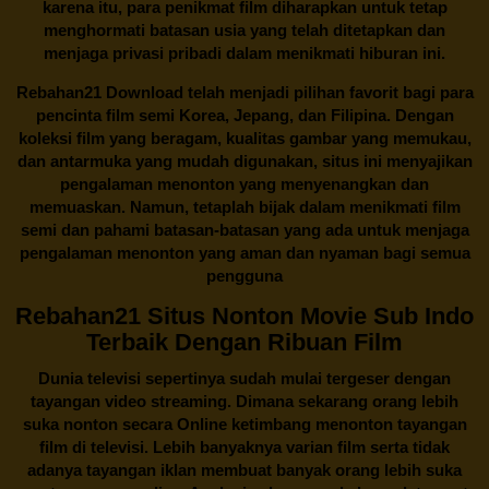
karena itu, para penikmat film diharapkan untuk tetap
menghormati batasan usia yang telah ditetapkan dan
menjaga privasi pribadi dalam menikmati hiburan ini.
Rebahan21
Download telah menjadi pilihan favorit bagi para
pencinta
film semi Korea
, Jepang, dan Filipina. Dengan
koleksi film yang beragam, kualitas gambar yang memukau,
dan antarmuka yang mudah digunakan, situs ini menyajikan
pengalaman menonton yang menyenangkan dan
memuaskan. Namun, tetaplah bijak dalam menikmati film
semi dan pahami batasan-batasan yang ada untuk menjaga
pengalaman menonton yang aman dan nyaman bagi semua
pengguna
Rebahan21 Situs Nonton Movie Sub Indo
Terbaik Dengan Ribuan Film
Dunia televisi sepertinya sudah mulai tergeser dengan
tayangan video streaming. Dimana sekarang orang lebih
suka nonton secara Online ketimbang menonton tayangan
film di televisi. Lebih banyaknya varian film serta tidak
adanya tayangan iklan membuat banyak orang lebih suka