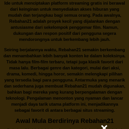
Ide untuk menciptakan platform streaming gratis ini berawal
dari keinginan untuk menyediakan akses hiburan yang
mudah dan terjangkau bagi semua orang. Pada awalnya,
Rebahan21 adalah proyek kecil yang dijalankan dengan
antusiasme dari sekelompok penggemar film. Namun,
dukungan dan respon positif dari pengguna segera
mendorongnya untuk berkembang lebih jauh.
Seiring berjalannya waktu,
Rebahan21
semakin berkembang
dan menambahkan lebih banyak konten ke dalam koleksinya.
Tidak hanya film-film terbaru, tetapi juga klasik favorit dari
masa lalu. Berbagai genre dan kategori, mulai dari aksi,
drama, komedi, hingga horor, semakin melengkapi pilihan
yang tersedia bagi para pengguna. Antarmuka yang menarik
dan sederhana juga membuat
Rebahan21
mudah digunakan,
bahkan bagi mereka yang kurang berpengalaman dengan
teknologi. Pengalaman menonton yang nyaman dan lancar
menjadi daya tarik utama platform ini, menjadikannya
sebagai favorit di antara berbagai situs streaming.
Awal Mula Berdirinya Rebahan21