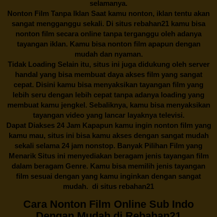
selamanya.
Nonton Film Tanpa Iklan Saat kamu nonton, iklan tentu akan
sangat mengganggu sekali. Di situs
rebahan21
kamu bisa
nonton film secara online tanpa terganggu oleh adanya
tayangan iklan. Kamu bisa nonton film apapun dengan
mudah dan nyaman.
Tidak Loading Selain itu, situs ini juga didukung oleh server
handal yang bisa membuat daya akses film yang sangat
cepat. Disini kamu bisa menyaksikan tayangan film yang
lebih seru dengan lebih cepat tanpa adanya loading yang
membuat kamu jengkel. Sebaliknya, kamu bisa menyaksikan
tayangan video yang lancar layaknya televisi.
Dapat Diakses 24 Jam Kapapun kamu ingin nonton film yang
kamu mau, situs ini bisa kamu akses dengan sangat mudah
sekali selama 24 jam nonstop. Banyak Pilihan Film yang
Menarik Situs ini menyediakan beragam jenis tayangan film
dalam beragam Genre. Kamu bisa memilih jenis tayangan
film sesuai dengan yang kamu inginkan dengan sangat
mudah. di situs
rebahan21
Cara Nonton Film Online Sub Indo
Dengan Mudah di Rebahan21