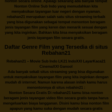
nonton secara online. Apalagi sekarang ada banyak tempat
Nonton Online Sub Indo yang memudahkan kita
menyaksikan tayangan luar negeri dengan nyaman.
rebahan21
merupakan salah satu situs streaming terbaik
yang bisa digunakan sebagai tempat menonton beragam
jenis tayangan film yang keren dan menarik sesuai dengan
yang kita inginkan. Bahkan kita bisa menyaksikan beragam
jenis tayangan film secara gratis.
Daftar Genre Film yang Tersedia di situs
Rebahan21
Rebahan21
– Movie Sub Indo LK21 IndoXXI LayarKaca21
CinemaXXI Ganool
Ada banyak sekali situs streaming yang bisa digunakan
untuk menyaksikan tayangan film yang kita inginkan dengan
mudah di internet. Namun karena alasan inilah kamu harus
menontonnya di situs rebahin21 :
Nonton Secara Gratis Di
rebahan21
kamu bisa nonton
beragam jenis tayangan video film secara gratis tanpa harus
mengeluarkan biaya langganan. Disini kamu bisa nonton film
apapun yang kamu suka dengan mudah secara gratis