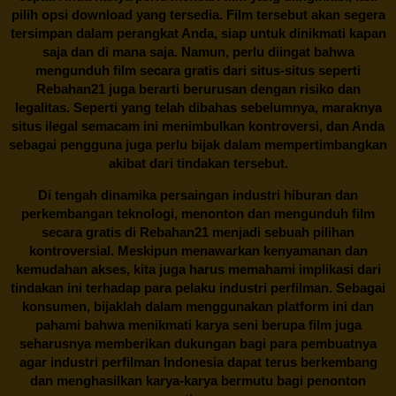
pilih opsi download yang tersedia. Film tersebut akan segera
tersimpan dalam perangkat Anda, siap untuk dinikmati kapan
saja dan di mana saja. Namun, perlu diingat bahwa
mengunduh film secara gratis dari situs-situs seperti
Rebahan21 juga berarti berurusan dengan risiko dan
legalitas. Seperti yang telah dibahas sebelumnya, maraknya
situs ilegal semacam ini menimbulkan kontroversi, dan Anda
sebagai pengguna juga perlu bijak dalam mempertimbangkan
akibat dari tindakan tersebut.
Di tengah dinamika persaingan industri hiburan dan
perkembangan teknologi, menonton dan mengunduh film
secara gratis di
Rebahan21
menjadi sebuah pilihan
kontroversial. Meskipun menawarkan kenyamanan dan
kemudahan akses, kita juga harus memahami implikasi dari
tindakan ini terhadap para pelaku industri perfilman. Sebagai
konsumen, bijaklah dalam menggunakan platform ini dan
pahami bahwa menikmati karya seni berupa film juga
seharusnya memberikan dukungan bagi para pembuatnya
agar industri perfilman Indonesia dapat terus berkembang
dan menghasilkan karya-karya bermutu bagi penonton