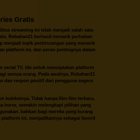
ies Gratis
 Situs streaming ini telah menjadi salah satu
tis,
Rebahan21
berhasil menarik perhatian
tap menjadi topik perbincangan yang menarik
an platform ini, dan peran pentingnya dalam
an serial TV. Ide untuk menciptakan platform
 bagi semua orang. Pada awalnya, Rebahan21
n dan respon positif dari pengguna segera
oleksinya. Tidak hanya film-film terbaru,
ngga horor, semakin melengkapi pilihan yang
unakan, bahkan bagi mereka yang kurang
latform ini, menjadikannya sebagai favorit