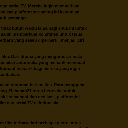
 dan serial TV. Mereka ingin memberikan
ptakan platform streaming ini kemudian
enuh semangat.
tidak butuh waktu lama bagi situs ini untuk
emakin memperkuat komitmen untuk terus
erbaru yang selalu diperbarui, menjadi ciri
film. Dari drama yang menguras air mata
 tampilan antarmuka yang menarik membuat
ternatif menarik bagi mereka yang ingin
 tambahan.
ukan tontonan berkualitas. Para pengguna
ang.
Rebahan21
terus berusaha untuk
alui semangat dan dedikasi, platform ini
m dan serial TV di Indonesia.
m-film terbaru dari berbagai genre untuk