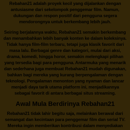
Rebahan21 adalah proyek kecil yang dijalankan dengan
antusiasme dari sekelompok penggemar film. Namun,
dukungan dan respon positif dari pengguna segera
mendorongnya untuk berkembang lebih jauh.
Seiring berjalannya waktu,
Rebahan21
semakin berkembang
dan menambahkan lebih banyak konten ke dalam koleksinya.
Tidak hanya film-film terbaru, tetapi juga klasik favorit dari
masa lalu. Berbagai genre dan kategori, mulai dari aksi,
drama, komedi, hingga horor, semakin melengkapi pilihan
yang tersedia bagi para pengguna. Antarmuka yang menarik
dan sederhana juga membuat
Rebahan21
mudah digunakan,
bahkan bagi mereka yang kurang berpengalaman dengan
teknologi. Pengalaman menonton yang nyaman dan lancar
menjadi daya tarik utama platform ini, menjadikannya
sebagai favorit di antara berbagai situs streaming.
Awal Mula Berdirinya Rebahan21
Rebahan21
tidak lahir begitu saja, melainkan berawal dari
semangat dan kecintaan para penggemar film dan serial TV.
Mereka ingin memberikan kontribusi dalam menyediakan