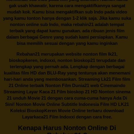
gak usah khawatir, karena cara mengaktifkannya sangat
mudah kok. Kamu bisa mengaktifkan sub Indo pada video
yang kamu tonton hanya dengan 1-2 klik saja. Jika kamu suka
nonton online sub Indo, maka
rebahin21
adalah tempat
terbaik yang dapat kamu gunakan. ada ribuan jenis film
dalam berbagai Genre yang sudah kami persiapkan. Kamu
bisa memilih sesuai dengan yang kamu inginkan
Rebahan21
merupakan website nonton film lk21,
bioskopkeren, indoxxi, nonton bioskop21 terupdate dan
terlengkap yang pernah ada. Lengkap dengan berbagai
kualitas film HD dan BLU-Ray yang tentunya akan menemani
hari-hari anda yang membosankan. Streaming Lk21 Film film
21 Online terbaik Nonton Film Dunia21 web Cinemaindo
Streaming Layar Kaca 21 Film bioskop 21 HD Nonton sinema
21 unduh Movie 21 dengan cara cuma-cuma hanya Ada Di
Sini! Nonton Movie Online Subtitle Indonesia Film HD LK21
Koleksi BioskopKeren Movie Online terbaru download
Layarkaca21 Film Indoxxi dengan cara free.
Kenapa Harus Nonton Online Di