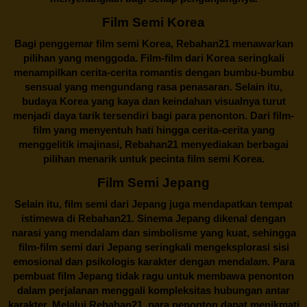
Film Semi Korea
Bagi penggemar film semi Korea,
Rebahan21
menawarkan
pilihan yang menggoda. Film-film dari Korea seringkali
menampilkan cerita-cerita romantis dengan bumbu-bumbu
sensual yang mengundang rasa penasaran. Selain itu,
budaya Korea yang kaya dan keindahan visualnya turut
menjadi daya tarik tersendiri bagi para penonton. Dari film-
film yang menyentuh hati hingga cerita-cerita yang
menggelitik imajinasi,
Rebahan21
menyediakan berbagai
pilihan menarik untuk pecinta film semi Korea.
Film Semi Jepang
Selain itu,
film semi dari Jepang
juga mendapatkan tempat
istimewa di Rebahan21. Sinema Jepang dikenal dengan
narasi yang mendalam dan simbolisme yang kuat, sehingga
film-film semi dari Jepang seringkali mengeksplorasi sisi
emosional dan psikologis karakter dengan mendalam. Para
pembuat film Jepang tidak ragu untuk membawa penonton
dalam perjalanan menggali kompleksitas hubungan antar
karakter. Melalui
Rebahan21
, para penonton dapat menikmati