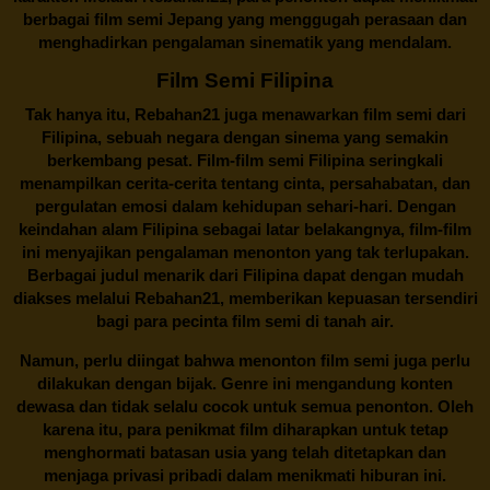
berbagai
film semi Jepang
yang menggugah perasaan dan
menghadirkan pengalaman sinematik yang mendalam.
Film Semi Filipina
Tak hanya itu,
Rebahan21
juga menawarkan film semi dari
Filipina, sebuah negara dengan sinema yang semakin
berkembang pesat. Film-film semi Filipina seringkali
menampilkan cerita-cerita tentang cinta, persahabatan, dan
pergulatan emosi dalam kehidupan sehari-hari. Dengan
keindahan alam Filipina sebagai latar belakangnya, film-film
ini menyajikan pengalaman menonton yang tak terlupakan.
Berbagai judul menarik dari Filipina dapat dengan mudah
diakses melalui
Rebahan21
, memberikan kepuasan tersendiri
bagi para pecinta film semi di tanah air.
Namun, perlu diingat bahwa menonton film semi juga perlu
dilakukan dengan bijak. Genre ini mengandung konten
dewasa dan tidak selalu cocok untuk semua penonton. Oleh
karena itu, para penikmat film diharapkan untuk tetap
menghormati batasan usia yang telah ditetapkan dan
menjaga privasi pribadi dalam menikmati hiburan ini.