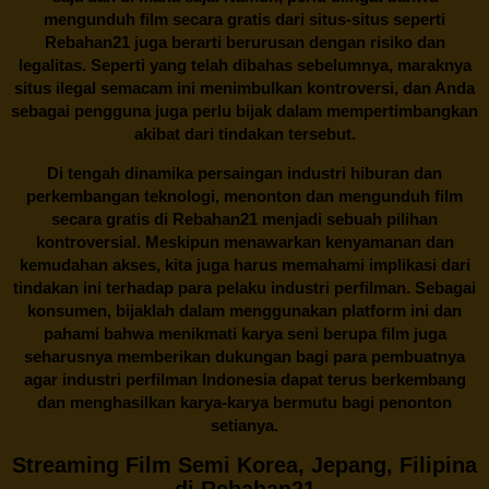
mengunduh film secara gratis dari situs-situs seperti
Rebahan21 juga berarti berurusan dengan risiko dan
legalitas. Seperti yang telah dibahas sebelumnya, maraknya
situs ilegal semacam ini menimbulkan kontroversi, dan Anda
sebagai pengguna juga perlu bijak dalam mempertimbangkan
akibat dari tindakan tersebut.
Di tengah dinamika persaingan industri hiburan dan
perkembangan teknologi, menonton dan mengunduh film
secara gratis di
Rebahan21
menjadi sebuah pilihan
kontroversial. Meskipun menawarkan kenyamanan dan
kemudahan akses, kita juga harus memahami implikasi dari
tindakan ini terhadap para pelaku industri perfilman. Sebagai
konsumen, bijaklah dalam menggunakan platform ini dan
pahami bahwa menikmati karya seni berupa film juga
seharusnya memberikan dukungan bagi para pembuatnya
agar industri perfilman Indonesia dapat terus berkembang
dan menghasilkan karya-karya bermutu bagi penonton
setianya.
Streaming Film Semi Korea, Jepang, Filipina
di Rebahan21