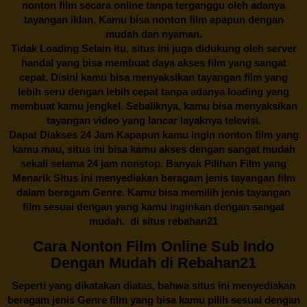
nonton film secara online tanpa terganggu oleh adanya
tayangan iklan. Kamu bisa nonton film apapun dengan
mudah dan nyaman.
Tidak Loading Selain itu, situs ini juga didukung oleh server
handal yang bisa membuat daya akses film yang sangat
cepat. Disini kamu bisa menyaksikan tayangan film yang
lebih seru dengan lebih cepat tanpa adanya loading yang
membuat kamu jengkel. Sebaliknya, kamu bisa menyaksikan
tayangan video yang lancar layaknya televisi.
Dapat Diakses 24 Jam Kapapun kamu ingin nonton film yang
kamu mau, situs ini bisa kamu akses dengan sangat mudah
sekali selama 24 jam nonstop. Banyak Pilihan Film yang
Menarik Situs ini menyediakan beragam jenis tayangan film
dalam beragam Genre. Kamu bisa memilih jenis tayangan
film sesuai dengan yang kamu inginkan dengan sangat
mudah. di situs
rebahan21
Cara Nonton Film Online Sub Indo
Dengan Mudah di Rebahan21
Seperti yang dikatakan diatas, bahwa situs ini menyediakan
beragam jenis Genre film yang bisa kamu pilih sesuai dengan