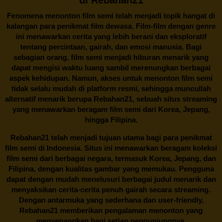
Fenomena menonton film semi telah menjadi topik hangat di
kalangan para penikmat film dewasa. Film-film dengan genre
ini menawarkan cerita yang lebih berani dan eksploratif
tentang percintaan, gairah, dan emosi manusia. Bagi
sebagian orang, film semi menjadi hiburan menarik yang
dapat mengisi waktu luang sambil merenungkan berbagai
aspek kehidupan. Namun, akses untuk menonton film semi
tidak selalu mudah di platform resmi, sehingga muncullah
alternatif menarik berupa
Rebahan21
, sebuah situs streaming
yang menawarkan beragam
film semi
dari Korea, Jepang,
hingga Filipina.
Rebahan21
telah menjadi tujuan utama bagi para penikmat
film semi di Indonesia. Situs ini menawarkan beragam koleksi
film semi dari berbagai negara, termasuk Korea, Jepang, dan
Filipina, dengan kualitas gambar yang memukau. Pengguna
dapat dengan mudah menelusuri berbagai judul menarik dan
menyaksikan cerita-cerita penuh gairah secara streaming.
Dengan antarmuka yang sederhana dan user-friendly,
Rebahan21 memberikan pengalaman menonton yang
menyenangkan bagi setiap pengunjungnya.