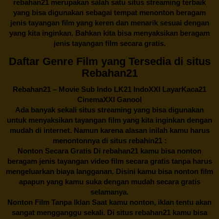
rebahan21
merupakan salah satu situs streaming terbaik
yang bisa digunakan sebagai tempat menonton beragam
jenis tayangan film yang keren dan menarik sesuai dengan
yang kita inginkan. Bahkan kita bisa menyaksikan beragam
jenis tayangan film secara gratis.
Daftar Genre Film yang Tersedia di situs
Rebahan21
Rebahan21
– Movie Sub Indo LK21 IndoXXI LayarKaca21
CinemaXXI Ganool
Ada banyak sekali situs streaming yang bisa digunakan
untuk menyaksikan tayangan film yang kita inginkan dengan
mudah di internet. Namun karena alasan inilah kamu harus
menontonnya di situs rebahin21 :
Nonton Secara Gratis Di
rebahan21
kamu bisa nonton
beragam jenis tayangan video film secara gratis tanpa harus
mengeluarkan biaya langganan. Disini kamu bisa nonton film
apapun yang kamu suka dengan mudah secara gratis
selamanya.
Nonton Film Tanpa Iklan Saat kamu nonton, iklan tentu akan
sangat mengganggu sekali. Di situs
rebahan21
kamu bisa