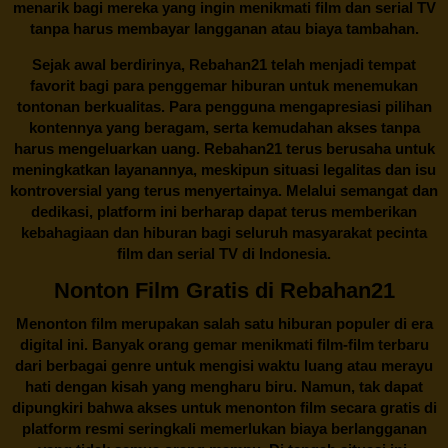
menarik bagi mereka yang ingin menikmati film dan serial TV
tanpa harus membayar langganan atau biaya tambahan.
Sejak awal berdirinya,
Rebahan21
telah menjadi tempat
favorit bagi para penggemar hiburan untuk menemukan
tontonan berkualitas. Para pengguna mengapresiasi pilihan
kontennya yang beragam, serta kemudahan akses tanpa
harus mengeluarkan uang.
Rebahan21
terus berusaha untuk
meningkatkan layanannya, meskipun situasi legalitas dan isu
kontroversial yang terus menyertainya. Melalui semangat dan
dedikasi, platform ini berharap dapat terus memberikan
kebahagiaan dan hiburan bagi seluruh masyarakat pecinta
film dan serial TV di Indonesia.
Nonton Film Gratis di Rebahan21
Menonton film merupakan salah satu hiburan populer di era
digital ini. Banyak orang gemar menikmati film-film terbaru
dari berbagai genre untuk mengisi waktu luang atau merayu
hati dengan kisah yang mengharu biru. Namun, tak dapat
dipungkiri bahwa akses untuk menonton film secara gratis di
platform resmi seringkali memerlukan biaya berlangganan