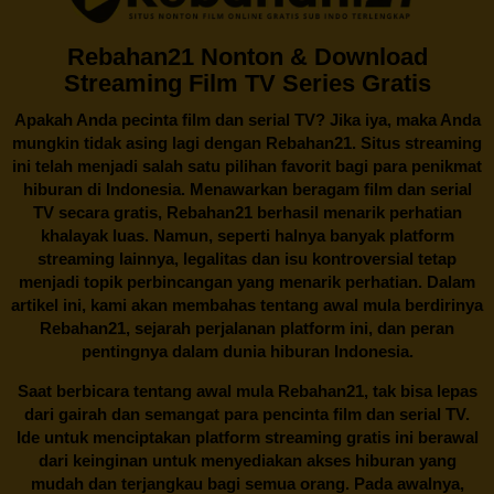
Rebahan21 Nonton & Download
Streaming Film TV Series Gratis
Apakah Anda pecinta film dan serial TV? Jika iya, maka Anda
mungkin tidak asing lagi dengan
Rebahan21
. Situs streaming
ini telah menjadi salah satu pilihan favorit bagi para penikmat
hiburan di Indonesia. Menawarkan beragam film dan serial
TV secara gratis,
Rebahan21
berhasil menarik perhatian
khalayak luas. Namun, seperti halnya banyak platform
streaming lainnya, legalitas dan isu kontroversial tetap
menjadi topik perbincangan yang menarik perhatian. Dalam
artikel ini, kami akan membahas tentang awal mula berdirinya
Rebahan21, sejarah perjalanan platform ini, dan peran
pentingnya dalam dunia hiburan Indonesia.
Saat berbicara tentang awal mula
Rebahan21
, tak bisa lepas
dari gairah dan semangat para pencinta film dan serial TV.
Ide untuk menciptakan platform streaming gratis ini berawal
dari keinginan untuk menyediakan akses hiburan yang
mudah dan terjangkau bagi semua orang. Pada awalnya,