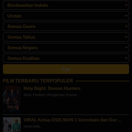
FILM TERBARU TERPOPULER
Holy Night: Demon Hunters
Aksi
,
Fantasi
,
Kengerian
,
Korea
VIRAL Ketua OSIS MAN 1 Gorontalo dan Gur…
semi indo
,