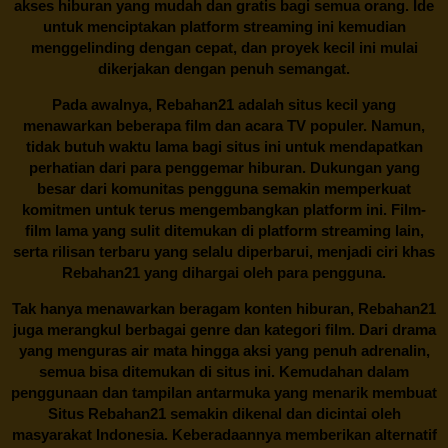
akses hiburan yang mudah dan gratis bagi semua orang. Ide
untuk menciptakan platform streaming ini kemudian
menggelinding dengan cepat, dan proyek kecil ini mulai
dikerjakan dengan penuh semangat.
Pada awalnya,
Rebahan21
adalah situs kecil yang
menawarkan beberapa film dan acara TV populer. Namun,
tidak butuh waktu lama bagi situs ini untuk mendapatkan
perhatian dari para penggemar hiburan. Dukungan yang
besar dari komunitas pengguna semakin memperkuat
komitmen untuk terus mengembangkan platform ini. Film-
film lama yang sulit ditemukan di platform streaming lain,
serta rilisan terbaru yang selalu diperbarui, menjadi ciri khas
Rebahan21
yang dihargai oleh para pengguna.
Tak hanya menawarkan beragam konten hiburan, Rebahan21
juga merangkul berbagai genre dan kategori film. Dari drama
yang menguras air mata hingga aksi yang penuh adrenalin,
semua bisa ditemukan di situs ini. Kemudahan dalam
penggunaan dan tampilan antarmuka yang menarik membuat
Situs
Rebahan21
semakin dikenal dan dicintai oleh
masyarakat Indonesia. Keberadaannya memberikan alternatif