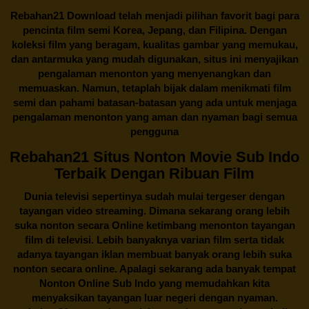
Rebahan21
Download telah menjadi pilihan favorit bagi para
pencinta
film semi Korea
, Jepang, dan Filipina. Dengan
koleksi film yang beragam, kualitas gambar yang memukau,
dan antarmuka yang mudah digunakan, situs ini menyajikan
pengalaman menonton yang menyenangkan dan
memuaskan. Namun, tetaplah bijak dalam menikmati film
semi dan pahami batasan-batasan yang ada untuk menjaga
pengalaman menonton yang aman dan nyaman bagi semua
pengguna
Rebahan21 Situs Nonton Movie Sub Indo
Terbaik Dengan Ribuan Film
Dunia televisi sepertinya sudah mulai tergeser dengan
tayangan video streaming. Dimana sekarang orang lebih
suka nonton secara Online ketimbang menonton tayangan
film di televisi. Lebih banyaknya varian film serta tidak
adanya tayangan iklan membuat banyak orang lebih suka
nonton secara online. Apalagi sekarang ada banyak tempat
Nonton Online Sub Indo yang memudahkan kita
menyaksikan tayangan luar negeri dengan nyaman.