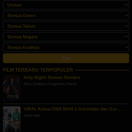
FILM TERBARU TERPOPULER
Holy Night: Demon Hunters
Aksi
,
Fantasi
,
Kengerian
,
Korea
VIRAL Ketua OSIS MAN 1 Gorontalo dan Gur…
semi indo
,