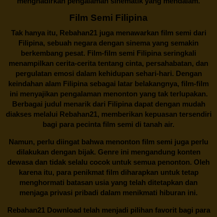
menghadirkan pengalaman sinematik yang mendalam.
Film Semi Filipina
Tak hanya itu,
Rebahan21
juga menawarkan film semi dari
Filipina, sebuah negara dengan sinema yang semakin
berkembang pesat. Film-film semi Filipina seringkali
menampilkan cerita-cerita tentang cinta, persahabatan, dan
pergulatan emosi dalam kehidupan sehari-hari. Dengan
keindahan alam Filipina sebagai latar belakangnya, film-film
ini menyajikan pengalaman menonton yang tak terlupakan.
Berbagai judul menarik dari Filipina dapat dengan mudah
diakses melalui
Rebahan21
, memberikan kepuasan tersendiri
bagi para pecinta film semi di tanah air.
Namun, perlu diingat bahwa menonton film semi juga perlu
dilakukan dengan bijak. Genre ini mengandung konten
dewasa dan tidak selalu cocok untuk semua penonton. Oleh
karena itu, para penikmat film diharapkan untuk tetap
menghormati batasan usia yang telah ditetapkan dan
menjaga privasi pribadi dalam menikmati hiburan ini.
Rebahan21
Download telah menjadi pilihan favorit bagi para