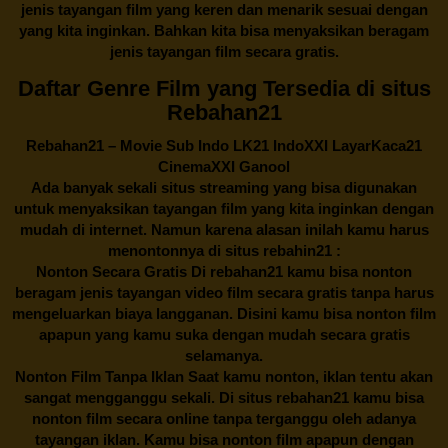
jenis tayangan film yang keren dan menarik sesuai dengan
yang kita inginkan. Bahkan kita bisa menyaksikan beragam
jenis tayangan film secara gratis.
Daftar Genre Film yang Tersedia di situs
Rebahan21
Rebahan21
– Movie Sub Indo LK21 IndoXXI LayarKaca21
CinemaXXI Ganool
Ada banyak sekali situs streaming yang bisa digunakan
untuk menyaksikan tayangan film yang kita inginkan dengan
mudah di internet. Namun karena alasan inilah kamu harus
menontonnya di situs rebahin21 :
Nonton Secara Gratis Di
rebahan21
kamu bisa nonton
beragam jenis tayangan video film secara gratis tanpa harus
mengeluarkan biaya langganan. Disini kamu bisa nonton film
apapun yang kamu suka dengan mudah secara gratis
selamanya.
Nonton Film Tanpa Iklan Saat kamu nonton, iklan tentu akan
sangat mengganggu sekali. Di situs
rebahan21
kamu bisa
nonton film secara online tanpa terganggu oleh adanya
tayangan iklan. Kamu bisa nonton film apapun dengan