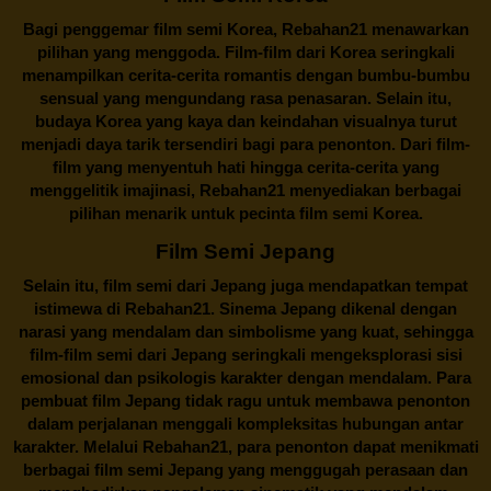
Bagi penggemar film semi Korea,
Rebahan21
menawarkan
pilihan yang menggoda. Film-film dari Korea seringkali
menampilkan cerita-cerita romantis dengan bumbu-bumbu
sensual yang mengundang rasa penasaran. Selain itu,
budaya Korea yang kaya dan keindahan visualnya turut
menjadi daya tarik tersendiri bagi para penonton. Dari film-
film yang menyentuh hati hingga cerita-cerita yang
menggelitik imajinasi,
Rebahan21
menyediakan berbagai
pilihan menarik untuk pecinta film semi Korea.
Film Semi Jepang
Selain itu,
film semi dari Jepang
juga mendapatkan tempat
istimewa di Rebahan21. Sinema Jepang dikenal dengan
narasi yang mendalam dan simbolisme yang kuat, sehingga
film-film semi dari Jepang seringkali mengeksplorasi sisi
emosional dan psikologis karakter dengan mendalam. Para
pembuat film Jepang tidak ragu untuk membawa penonton
dalam perjalanan menggali kompleksitas hubungan antar
karakter. Melalui
Rebahan21
, para penonton dapat menikmati
berbagai
film semi Jepang
yang menggugah perasaan dan