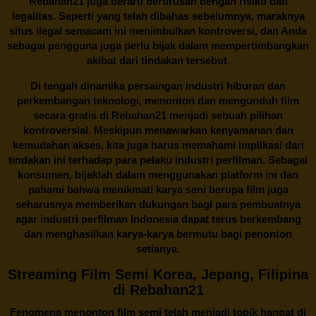
Rebahan21 juga berarti berurusan dengan risiko dan
legalitas. Seperti yang telah dibahas sebelumnya, maraknya
situs ilegal semacam ini menimbulkan kontroversi, dan Anda
sebagai pengguna juga perlu bijak dalam mempertimbangkan
akibat dari tindakan tersebut.
Di tengah dinamika persaingan industri hiburan dan
perkembangan teknologi, menonton dan mengunduh film
secara gratis di
Rebahan21
menjadi sebuah pilihan
kontroversial. Meskipun menawarkan kenyamanan dan
kemudahan akses, kita juga harus memahami implikasi dari
tindakan ini terhadap para pelaku industri perfilman. Sebagai
konsumen, bijaklah dalam menggunakan platform ini dan
pahami bahwa menikmati karya seni berupa film juga
seharusnya memberikan dukungan bagi para pembuatnya
agar industri perfilman Indonesia dapat terus berkembang
dan menghasilkan karya-karya bermutu bagi penonton
setianya.
Streaming Film Semi Korea, Jepang, Filipina
di Rebahan21
Fenomena menonton film semi telah menjadi topik hangat di