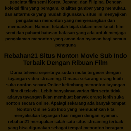
pencinta
film semi Korea
, Jepang, dan Filipina. Dengan
koleksi film yang beragam, kualitas gambar yang memukau,
dan antarmuka yang mudah digunakan, situs ini menyajikan
pengalaman menonton yang menyenangkan dan
memuaskan. Namun, tetaplah bijak dalam menikmati film
semi dan pahami batasan-batasan yang ada untuk menjaga
pengalaman menonton yang aman dan nyaman bagi semua
pengguna
Rebahan21 Situs Nonton Movie Sub Indo
Terbaik Dengan Ribuan Film
Dunia televisi sepertinya sudah mulai tergeser dengan
tayangan video streaming. Dimana sekarang orang lebih
suka nonton secara Online ketimbang menonton tayangan
film di televisi. Lebih banyaknya varian film serta tidak
adanya tayangan iklan membuat banyak orang lebih suka
nonton secara online. Apalagi sekarang ada banyak tempat
Nonton Online Sub Indo yang memudahkan kita
menyaksikan tayangan luar negeri dengan nyaman.
rebahan21
merupakan salah satu situs streaming terbaik
yang bisa digunakan sebagai tempat menonton beragam