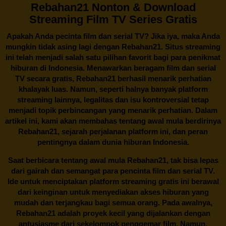
Rebahan21 Nonton & Download
Streaming Film TV Series Gratis
Apakah Anda pecinta film dan serial TV? Jika iya, maka Anda
mungkin tidak asing lagi dengan
Rebahan21
. Situs streaming
ini telah menjadi salah satu pilihan favorit bagi para penikmat
hiburan di Indonesia. Menawarkan beragam film dan serial
TV secara gratis,
Rebahan21
berhasil menarik perhatian
khalayak luas. Namun, seperti halnya banyak platform
streaming lainnya, legalitas dan isu kontroversial tetap
menjadi topik perbincangan yang menarik perhatian. Dalam
artikel ini, kami akan membahas tentang awal mula berdirinya
Rebahan21, sejarah perjalanan platform ini, dan peran
pentingnya dalam dunia hiburan Indonesia.
Saat berbicara tentang awal mula
Rebahan21
, tak bisa lepas
dari gairah dan semangat para pencinta film dan serial TV.
Ide untuk menciptakan platform streaming gratis ini berawal
dari keinginan untuk menyediakan akses hiburan yang
mudah dan terjangkau bagi semua orang. Pada awalnya,
Rebahan21 adalah proyek kecil yang dijalankan dengan
antusiasme dari sekelompok penggemar film. Namun,