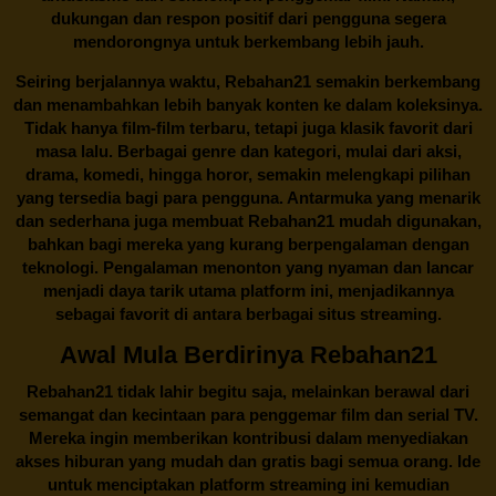
dukungan dan respon positif dari pengguna segera
mendorongnya untuk berkembang lebih jauh.
Seiring berjalannya waktu,
Rebahan21
semakin berkembang
dan menambahkan lebih banyak konten ke dalam koleksinya.
Tidak hanya film-film terbaru, tetapi juga klasik favorit dari
masa lalu. Berbagai genre dan kategori, mulai dari aksi,
drama, komedi, hingga horor, semakin melengkapi pilihan
yang tersedia bagi para pengguna. Antarmuka yang menarik
dan sederhana juga membuat
Rebahan21
mudah digunakan,
bahkan bagi mereka yang kurang berpengalaman dengan
teknologi. Pengalaman menonton yang nyaman dan lancar
menjadi daya tarik utama platform ini, menjadikannya
sebagai favorit di antara berbagai situs streaming.
Awal Mula Berdirinya Rebahan21
Rebahan21
tidak lahir begitu saja, melainkan berawal dari
semangat dan kecintaan para penggemar film dan serial TV.
Mereka ingin memberikan kontribusi dalam menyediakan
akses hiburan yang mudah dan gratis bagi semua orang. Ide
untuk menciptakan platform streaming ini kemudian