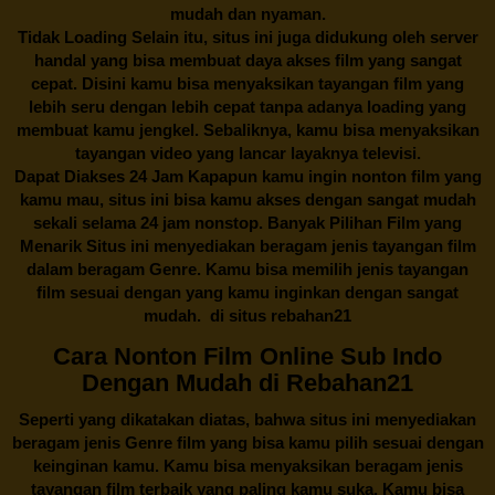
mudah dan nyaman.
Tidak Loading Selain itu, situs ini juga didukung oleh server
handal yang bisa membuat daya akses film yang sangat
cepat. Disini kamu bisa menyaksikan tayangan film yang
lebih seru dengan lebih cepat tanpa adanya loading yang
membuat kamu jengkel. Sebaliknya, kamu bisa menyaksikan
tayangan video yang lancar layaknya televisi.
Dapat Diakses 24 Jam Kapapun kamu ingin nonton film yang
kamu mau, situs ini bisa kamu akses dengan sangat mudah
sekali selama 24 jam nonstop. Banyak Pilihan Film yang
Menarik Situs ini menyediakan beragam jenis tayangan film
dalam beragam Genre. Kamu bisa memilih jenis tayangan
film sesuai dengan yang kamu inginkan dengan sangat
mudah. di situs
rebahan21
Cara Nonton Film Online Sub Indo
Dengan Mudah di Rebahan21
Seperti yang dikatakan diatas, bahwa situs ini menyediakan
beragam jenis Genre film yang bisa kamu pilih sesuai dengan
keinginan kamu. Kamu bisa menyaksikan beragam jenis
tayangan film terbaik yang paling kamu suka. Kamu bisa