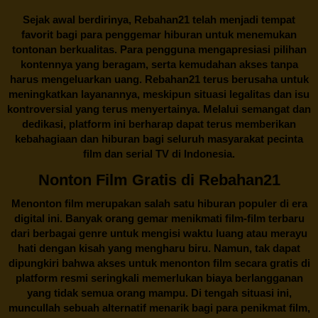
Sejak awal berdirinya,
Rebahan21
telah menjadi tempat
favorit bagi para penggemar hiburan untuk menemukan
tontonan berkualitas. Para pengguna mengapresiasi pilihan
kontennya yang beragam, serta kemudahan akses tanpa
harus mengeluarkan uang.
Rebahan21
terus berusaha untuk
meningkatkan layanannya, meskipun situasi legalitas dan isu
kontroversial yang terus menyertainya. Melalui semangat dan
dedikasi, platform ini berharap dapat terus memberikan
kebahagiaan dan hiburan bagi seluruh masyarakat pecinta
film dan serial TV di Indonesia.
Nonton Film Gratis di Rebahan21
Menonton film merupakan salah satu hiburan populer di era
digital ini. Banyak orang gemar menikmati film-film terbaru
dari berbagai genre untuk mengisi waktu luang atau merayu
hati dengan kisah yang mengharu biru. Namun, tak dapat
dipungkiri bahwa akses untuk menonton film secara gratis di
platform resmi seringkali memerlukan biaya berlangganan
yang tidak semua orang mampu. Di tengah situasi ini,
muncullah sebuah alternatif menarik bagi para penikmat film,