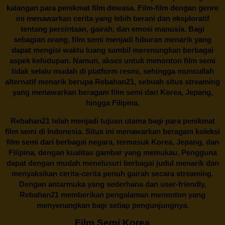
kalangan para penikmat film dewasa. Film-film dengan genre
ini menawarkan cerita yang lebih berani dan eksploratif
tentang percintaan, gairah, dan emosi manusia. Bagi
sebagian orang, film semi menjadi hiburan menarik yang
dapat mengisi waktu luang sambil merenungkan berbagai
aspek kehidupan. Namun, akses untuk menonton film semi
tidak selalu mudah di platform resmi, sehingga muncullah
alternatif menarik berupa
Rebahan21
, sebuah situs streaming
yang menawarkan beragam
film semi
dari Korea, Jepang,
hingga Filipina.
Rebahan21
telah menjadi tujuan utama bagi para penikmat
film semi di Indonesia. Situs ini menawarkan beragam koleksi
film semi dari berbagai negara, termasuk Korea, Jepang, dan
Filipina, dengan kualitas gambar yang memukau. Pengguna
dapat dengan mudah menelusuri berbagai judul menarik dan
menyaksikan cerita-cerita penuh gairah secara streaming.
Dengan antarmuka yang sederhana dan user-friendly,
Rebahan21 memberikan pengalaman menonton yang
menyenangkan bagi setiap pengunjungnya.
Film Semi Korea