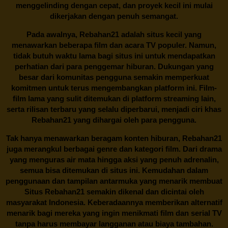
menggelinding dengan cepat, dan proyek kecil ini mulai
dikerjakan dengan penuh semangat.
Pada awalnya,
Rebahan21
adalah situs kecil yang
menawarkan beberapa film dan acara TV populer. Namun,
tidak butuh waktu lama bagi situs ini untuk mendapatkan
perhatian dari para penggemar hiburan. Dukungan yang
besar dari komunitas pengguna semakin memperkuat
komitmen untuk terus mengembangkan platform ini. Film-
film lama yang sulit ditemukan di platform streaming lain,
serta rilisan terbaru yang selalu diperbarui, menjadi ciri khas
Rebahan21
yang dihargai oleh para pengguna.
Tak hanya menawarkan beragam konten hiburan, Rebahan21
juga merangkul berbagai genre dan kategori film. Dari drama
yang menguras air mata hingga aksi yang penuh adrenalin,
semua bisa ditemukan di situs ini. Kemudahan dalam
penggunaan dan tampilan antarmuka yang menarik membuat
Situs
Rebahan21
semakin dikenal dan dicintai oleh
masyarakat Indonesia. Keberadaannya memberikan alternatif
menarik bagi mereka yang ingin menikmati film dan serial TV
tanpa harus membayar langganan atau biaya tambahan.