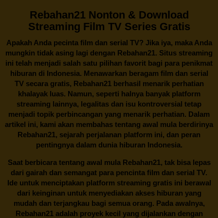
Rebahan21 Nonton & Download
Streaming Film TV Series Gratis
Apakah Anda pecinta film dan serial TV? Jika iya, maka Anda
mungkin tidak asing lagi dengan
Rebahan21
. Situs streaming
ini telah menjadi salah satu pilihan favorit bagi para penikmat
hiburan di Indonesia. Menawarkan beragam film dan serial
TV secara gratis,
Rebahan21
berhasil menarik perhatian
khalayak luas. Namun, seperti halnya banyak platform
streaming lainnya, legalitas dan isu kontroversial tetap
menjadi topik perbincangan yang menarik perhatian. Dalam
artikel ini, kami akan membahas tentang awal mula berdirinya
Rebahan21, sejarah perjalanan platform ini, dan peran
pentingnya dalam dunia hiburan Indonesia.
Saat berbicara tentang awal mula
Rebahan21
, tak bisa lepas
dari gairah dan semangat para pencinta film dan serial TV.
Ide untuk menciptakan platform streaming gratis ini berawal
dari keinginan untuk menyediakan akses hiburan yang
mudah dan terjangkau bagi semua orang. Pada awalnya,
Rebahan21 adalah proyek kecil yang dijalankan dengan