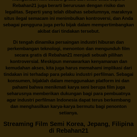
Rebahan21 juga berarti berurusan dengan risiko dan
legalitas. Seperti yang telah dibahas sebelumnya, maraknya
situs ilegal semacam ini menimbulkan kontroversi, dan Anda
sebagai pengguna juga perlu bijak dalam mempertimbangkan
akibat dari tindakan tersebut.
Di tengah dinamika persaingan industri hiburan dan
perkembangan teknologi, menonton dan mengunduh film
secara gratis di
Rebahan21
menjadi sebuah pilihan
kontroversial. Meskipun menawarkan kenyamanan dan
kemudahan akses, kita juga harus memahami implikasi dari
tindakan ini terhadap para pelaku industri perfilman. Sebagai
konsumen, bijaklah dalam menggunakan platform ini dan
pahami bahwa menikmati karya seni berupa film juga
seharusnya memberikan dukungan bagi para pembuatnya
agar industri perfilman Indonesia dapat terus berkembang
dan menghasilkan karya-karya bermutu bagi penonton
setianya.
Streaming Film Semi Korea, Jepang, Filipina
di Rebahan21