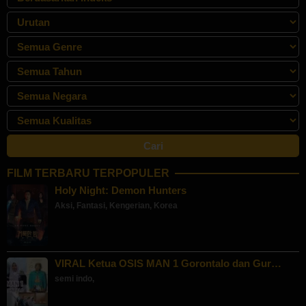
FILM TERBARU TERPOPULER
Holy Night: Demon Hunters
Aksi
,
Fantasi
,
Kengerian
,
Korea
VIRAL Ketua OSIS MAN 1 Gorontalo dan Gur…
semi indo
,