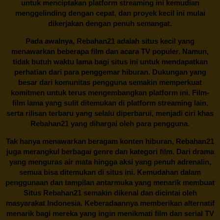
untuk menciptakan platform streaming ini kemudian
menggelinding dengan cepat, dan proyek kecil ini mulai
dikerjakan dengan penuh semangat.
Pada awalnya,
Rebahan21
adalah situs kecil yang
menawarkan beberapa film dan acara TV populer. Namun,
tidak butuh waktu lama bagi situs ini untuk mendapatkan
perhatian dari para penggemar hiburan. Dukungan yang
besar dari komunitas pengguna semakin memperkuat
komitmen untuk terus mengembangkan platform ini. Film-
film lama yang sulit ditemukan di platform streaming lain,
serta rilisan terbaru yang selalu diperbarui, menjadi ciri khas
Rebahan21
yang dihargai oleh para pengguna.
Tak hanya menawarkan beragam konten hiburan, Rebahan21
juga merangkul berbagai genre dan kategori film. Dari drama
yang menguras air mata hingga aksi yang penuh adrenalin,
semua bisa ditemukan di situs ini. Kemudahan dalam
penggunaan dan tampilan antarmuka yang menarik membuat
Situs
Rebahan21
semakin dikenal dan dicintai oleh
masyarakat Indonesia. Keberadaannya memberikan alternatif
menarik bagi mereka yang ingin menikmati film dan serial TV