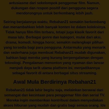
antusiasme dari sekelompok penggemar film. Namun,
dukungan dan respon positif dari pengguna segera
mendorongnya untuk berkembang lebih jauh.
Seiring berjalannya waktu,
Rebahan21
semakin berkembang
dan menambahkan lebih banyak konten ke dalam koleksinya.
Tidak hanya film-film terbaru, tetapi juga klasik favorit dari
masa lalu. Berbagai genre dan kategori, mulai dari aksi,
drama, komedi, hingga horor, semakin melengkapi pilihan
yang tersedia bagi para pengguna. Antarmuka yang menarik
dan sederhana juga membuat
Rebahan21
mudah digunakan,
bahkan bagi mereka yang kurang berpengalaman dengan
teknologi. Pengalaman menonton yang nyaman dan lancar
menjadi daya tarik utama platform ini, menjadikannya
sebagai favorit di antara berbagai situs streaming.
Awal Mula Berdirinya Rebahan21
Rebahan21
tidak lahir begitu saja, melainkan berawal dari
semangat dan kecintaan para penggemar film dan serial TV.
Mereka ingin memberikan kontribusi dalam menyediakan
akses hiburan yang mudah dan gratis bagi semua orang. Ide