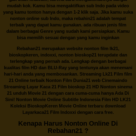
mudah kok. Kamu bisa mengaktifkan sub Indo pada video
yang kamu tonton hanya dengan 1-2 klik saja. Jika kamu suka
nonton online sub Indo, maka
rebahin21
adalah tempat
terbaik yang dapat kamu gunakan. ada ribuan jenis film
dalam berbagai Genre yang sudah kami persiapkan. Kamu
bisa memilih sesuai dengan yang kamu inginkan
Rebahan21
merupakan website nonton film lk21,
bioskopkeren, indoxxi, nonton bioskop21 terupdate dan
terlengkap yang pernah ada. Lengkap dengan berbagai
kualitas film HD dan BLU-Ray yang tentunya akan menemani
hari-hari anda yang membosankan. Streaming Lk21 Film film
21 Online terbaik Nonton Film Dunia21 web Cinemaindo
Streaming Layar Kaca 21 Film bioskop 21 HD Nonton sinema
21 unduh Movie 21 dengan cara cuma-cuma hanya Ada Di
Sini! Nonton Movie Online Subtitle Indonesia Film HD LK21
Koleksi BioskopKeren Movie Online terbaru download
Layarkaca21 Film Indoxxi dengan cara free.
Kenapa Harus Nonton Online Di
Rebahan21 ?