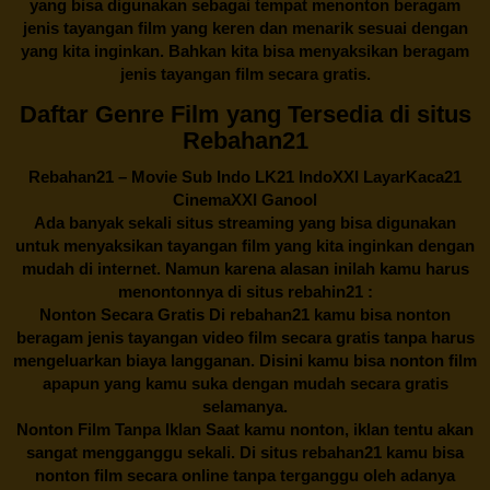
yang bisa digunakan sebagai tempat menonton beragam
jenis tayangan film yang keren dan menarik sesuai dengan
yang kita inginkan. Bahkan kita bisa menyaksikan beragam
jenis tayangan film secara gratis.
Daftar Genre Film yang Tersedia di situs
Rebahan21
Rebahan21
– Movie Sub Indo LK21 IndoXXI LayarKaca21
CinemaXXI Ganool
Ada banyak sekali situs streaming yang bisa digunakan
untuk menyaksikan tayangan film yang kita inginkan dengan
mudah di internet. Namun karena alasan inilah kamu harus
menontonnya di situs rebahin21 :
Nonton Secara Gratis Di
rebahan21
kamu bisa nonton
beragam jenis tayangan video film secara gratis tanpa harus
mengeluarkan biaya langganan. Disini kamu bisa nonton film
apapun yang kamu suka dengan mudah secara gratis
selamanya.
Nonton Film Tanpa Iklan Saat kamu nonton, iklan tentu akan
sangat mengganggu sekali. Di situs
rebahan21
kamu bisa
nonton film secara online tanpa terganggu oleh adanya