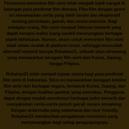
Fenomena menonton film semi telah menjadi topik hangat di
kalangan para penikmat film dewasa. Film-film dengan genre
ini menawarkan cerita yang lebih berani dan eksploratif
tentang percintaan, gairah, dan emosi manusia. Bagi
sebagian orang, film semi menjadi hiburan menarik yang
dapat mengisi waktu luang sambil merenungkan berbagai
aspek kehidupan. Namun, akses untuk menonton film semi
tidak selalu mudah di platform resmi, sehingga muncullah
alternatif menarik berupa
Rebahan21
, sebuah situs streaming
yang menawarkan beragam
film semi
dari Korea, Jepang,
hingga Filipina.
Rebahan21
telah menjadi tujuan utama bagi para penikmat
film semi di Indonesia. Situs ini menawarkan beragam koleksi
film semi dari berbagai negara, termasuk Korea, Jepang, dan
Filipina, dengan kualitas gambar yang memukau. Pengguna
dapat dengan mudah menelusuri berbagai judul menarik dan
menyaksikan cerita-cerita penuh gairah secara streaming.
Dengan antarmuka yang sederhana dan user-friendly,
Rebahan21 memberikan pengalaman menonton yang
menyenangkan bagi setiap pengunjungnya.