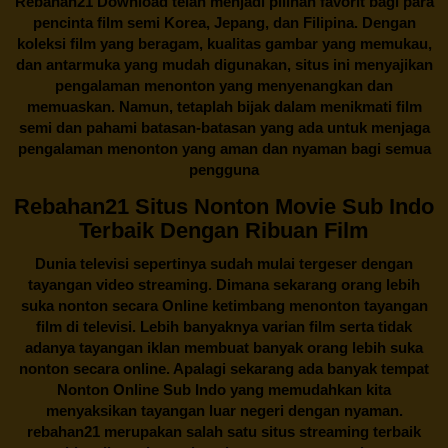
Rebahan21
Download telah menjadi pilihan favorit bagi para
pencinta
film semi Korea
, Jepang, dan Filipina. Dengan
koleksi film yang beragam, kualitas gambar yang memukau,
dan antarmuka yang mudah digunakan, situs ini menyajikan
pengalaman menonton yang menyenangkan dan
memuaskan. Namun, tetaplah bijak dalam menikmati film
semi dan pahami batasan-batasan yang ada untuk menjaga
pengalaman menonton yang aman dan nyaman bagi semua
pengguna
Rebahan21 Situs Nonton Movie Sub Indo
Terbaik Dengan Ribuan Film
Dunia televisi sepertinya sudah mulai tergeser dengan
tayangan video streaming. Dimana sekarang orang lebih
suka nonton secara Online ketimbang menonton tayangan
film di televisi. Lebih banyaknya varian film serta tidak
adanya tayangan iklan membuat banyak orang lebih suka
nonton secara online. Apalagi sekarang ada banyak tempat
Nonton Online Sub Indo yang memudahkan kita
menyaksikan tayangan luar negeri dengan nyaman.
rebahan21
merupakan salah satu situs streaming terbaik