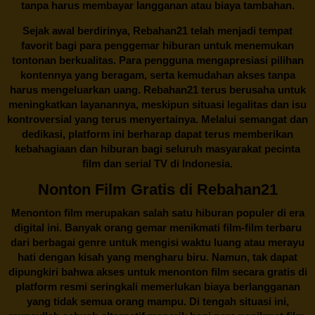
tanpa harus membayar langganan atau biaya tambahan.
Sejak awal berdirinya,
Rebahan21
telah menjadi tempat
favorit bagi para penggemar hiburan untuk menemukan
tontonan berkualitas. Para pengguna mengapresiasi pilihan
kontennya yang beragam, serta kemudahan akses tanpa
harus mengeluarkan uang.
Rebahan21
terus berusaha untuk
meningkatkan layanannya, meskipun situasi legalitas dan isu
kontroversial yang terus menyertainya. Melalui semangat dan
dedikasi, platform ini berharap dapat terus memberikan
kebahagiaan dan hiburan bagi seluruh masyarakat pecinta
film dan serial TV di Indonesia.
Nonton Film Gratis di Rebahan21
Menonton film merupakan salah satu hiburan populer di era
digital ini. Banyak orang gemar menikmati film-film terbaru
dari berbagai genre untuk mengisi waktu luang atau merayu
hati dengan kisah yang mengharu biru. Namun, tak dapat
dipungkiri bahwa akses untuk menonton film secara gratis di
platform resmi seringkali memerlukan biaya berlangganan
yang tidak semua orang mampu. Di tengah situasi ini,