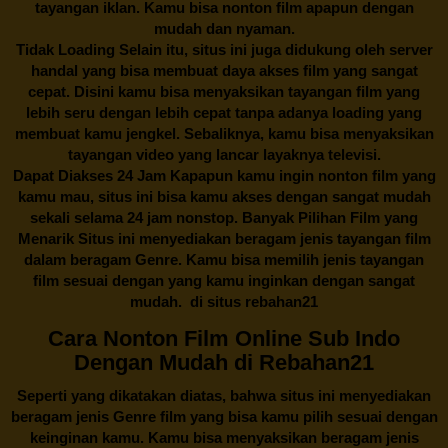
tayangan iklan. Kamu bisa nonton film apapun dengan
mudah dan nyaman.
Tidak Loading Selain itu, situs ini juga didukung oleh server
handal yang bisa membuat daya akses film yang sangat
cepat. Disini kamu bisa menyaksikan tayangan film yang
lebih seru dengan lebih cepat tanpa adanya loading yang
membuat kamu jengkel. Sebaliknya, kamu bisa menyaksikan
tayangan video yang lancar layaknya televisi.
Dapat Diakses 24 Jam Kapapun kamu ingin nonton film yang
kamu mau, situs ini bisa kamu akses dengan sangat mudah
sekali selama 24 jam nonstop. Banyak Pilihan Film yang
Menarik Situs ini menyediakan beragam jenis tayangan film
dalam beragam Genre. Kamu bisa memilih jenis tayangan
film sesuai dengan yang kamu inginkan dengan sangat
mudah. di situs
rebahan21
Cara Nonton Film Online Sub Indo
Dengan Mudah di Rebahan21
Seperti yang dikatakan diatas, bahwa situs ini menyediakan
beragam jenis Genre film yang bisa kamu pilih sesuai dengan
keinginan kamu. Kamu bisa menyaksikan beragam jenis