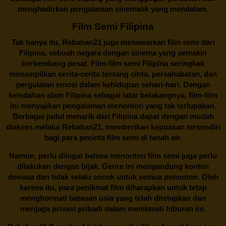
menghadirkan pengalaman sinematik yang mendalam.
Film Semi Filipina
Tak hanya itu,
Rebahan21
juga menawarkan film semi dari
Filipina, sebuah negara dengan sinema yang semakin
berkembang pesat. Film-film semi Filipina seringkali
menampilkan cerita-cerita tentang cinta, persahabatan, dan
pergulatan emosi dalam kehidupan sehari-hari. Dengan
keindahan alam Filipina sebagai latar belakangnya, film-film
ini menyajikan pengalaman menonton yang tak terlupakan.
Berbagai judul menarik dari Filipina dapat dengan mudah
diakses melalui
Rebahan21
, memberikan kepuasan tersendiri
bagi para pecinta film semi di tanah air.
Namun, perlu diingat bahwa menonton film semi juga perlu
dilakukan dengan bijak. Genre ini mengandung konten
dewasa dan tidak selalu cocok untuk semua penonton. Oleh
karena itu, para penikmat film diharapkan untuk tetap
menghormati batasan usia yang telah ditetapkan dan
menjaga privasi pribadi dalam menikmati hiburan ini.