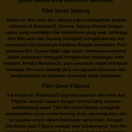
pilihan menarik untuk pecinta film semi Korea.
Film Semi Jepang
Selain itu,
film semi dari Jepang
juga mendapatkan tempat
istimewa di Rebahan21. Sinema Jepang dikenal dengan
narasi yang mendalam dan simbolisme yang kuat, sehingga
film-film semi dari Jepang seringkali mengeksplorasi sisi
emosional dan psikologis karakter dengan mendalam. Para
pembuat film Jepang tidak ragu untuk membawa penonton
dalam perjalanan menggali kompleksitas hubungan antar
karakter. Melalui
Rebahan21
, para penonton dapat menikmati
berbagai
film semi Jepang
yang menggugah perasaan dan
menghadirkan pengalaman sinematik yang mendalam.
Film Semi Filipina
Tak hanya itu,
Rebahan21
juga menawarkan film semi dari
Filipina, sebuah negara dengan sinema yang semakin
berkembang pesat. Film-film semi Filipina seringkali
menampilkan cerita-cerita tentang cinta, persahabatan, dan
pergulatan emosi dalam kehidupan sehari-hari. Dengan
keindahan alam Filipina sebagai latar belakangnya, film-film