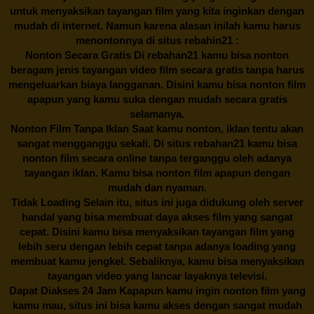
untuk menyaksikan tayangan film yang kita inginkan dengan
mudah di internet. Namun karena alasan inilah kamu harus
menontonnya di situs rebahin21 :
Nonton Secara Gratis Di
rebahan21
kamu bisa nonton
beragam jenis tayangan video film secara gratis tanpa harus
mengeluarkan biaya langganan. Disini kamu bisa nonton film
apapun yang kamu suka dengan mudah secara gratis
selamanya.
Nonton Film Tanpa Iklan Saat kamu nonton, iklan tentu akan
sangat mengganggu sekali. Di situs
rebahan21
kamu bisa
nonton film secara online tanpa terganggu oleh adanya
tayangan iklan. Kamu bisa nonton film apapun dengan
mudah dan nyaman.
Tidak Loading Selain itu, situs ini juga didukung oleh server
handal yang bisa membuat daya akses film yang sangat
cepat. Disini kamu bisa menyaksikan tayangan film yang
lebih seru dengan lebih cepat tanpa adanya loading yang
membuat kamu jengkel. Sebaliknya, kamu bisa menyaksikan
tayangan video yang lancar layaknya televisi.
Dapat Diakses 24 Jam Kapapun kamu ingin nonton film yang
kamu mau, situs ini bisa kamu akses dengan sangat mudah