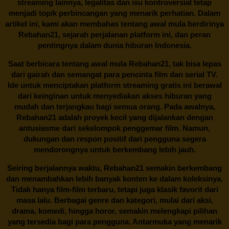
streaming lainnya, legalitas dan isu kontroversial tetap
menjadi topik perbincangan yang menarik perhatian. Dalam
artikel ini, kami akan membahas tentang awal mula berdirinya
Rebahan21, sejarah perjalanan platform ini, dan peran
pentingnya dalam dunia hiburan Indonesia.
Saat berbicara tentang awal mula
Rebahan21
, tak bisa lepas
dari gairah dan semangat para pencinta film dan serial TV.
Ide untuk menciptakan platform streaming gratis ini berawal
dari keinginan untuk menyediakan akses hiburan yang
mudah dan terjangkau bagi semua orang. Pada awalnya,
Rebahan21 adalah proyek kecil yang dijalankan dengan
antusiasme dari sekelompok penggemar film. Namun,
dukungan dan respon positif dari pengguna segera
mendorongnya untuk berkembang lebih jauh.
Seiring berjalannya waktu,
Rebahan21
semakin berkembang
dan menambahkan lebih banyak konten ke dalam koleksinya.
Tidak hanya film-film terbaru, tetapi juga klasik favorit dari
masa lalu. Berbagai genre dan kategori, mulai dari aksi,
drama, komedi, hingga horor, semakin melengkapi pilihan
yang tersedia bagi para pengguna. Antarmuka yang menarik