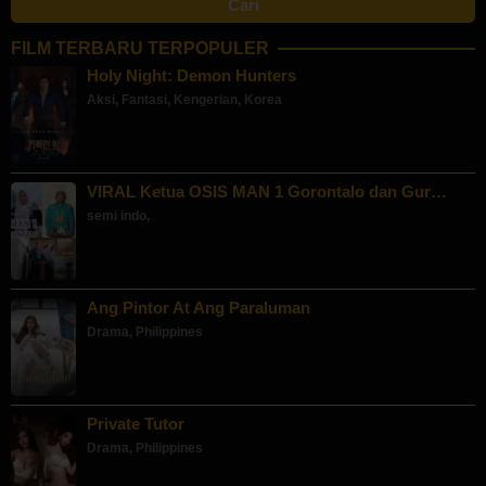
FILM TERBARU TERPOPULER
Holy Night: Demon Hunters
Aksi
,
Fantasi
,
Kengerian
,
Korea
VIRAL Ketua OSIS MAN 1 Gorontalo dan Gur…
semi indo
,
Ang Pintor At Ang Paraluman
Drama
,
Philippines
Private Tutor
Drama
,
Philippines