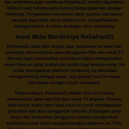
dan sederhana juga membuat
Rebahan21
mudah digunakan,
bahkan bagi mereka yang kurang berpengalaman dengan
teknologi. Pengalaman menonton yang nyaman dan lancar
menjadi daya tarik utama platform ini, menjadikannya
sebagai favorit di antara berbagai situs streaming.
Awal Mula Berdirinya Rebahan21
Rebahan21
tidak lahir begitu saja, melainkan berawal dari
semangat dan kecintaan para penggemar film dan serial TV.
Mereka ingin memberikan kontribusi dalam menyediakan
akses hiburan yang mudah dan gratis bagi semua orang. Ide
untuk menciptakan platform streaming ini kemudian
menggelinding dengan cepat, dan proyek kecil ini mulai
dikerjakan dengan penuh semangat.
Pada awalnya,
Rebahan21
adalah situs kecil yang
menawarkan beberapa film dan acara TV populer. Namun,
tidak butuh waktu lama bagi situs ini untuk mendapatkan
perhatian dari para penggemar hiburan. Dukungan yang
besar dari komunitas pengguna semakin memperkuat
komitmen untuk terus mengembangkan platform ini. Film-