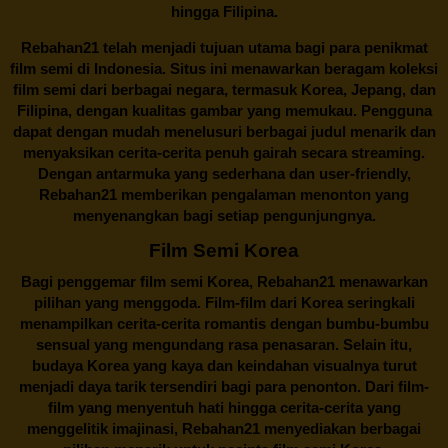
hingga Filipina.
Rebahan21
telah menjadi tujuan utama bagi para penikmat
film semi di Indonesia. Situs ini menawarkan beragam koleksi
film semi dari berbagai negara, termasuk Korea, Jepang, dan
Filipina, dengan kualitas gambar yang memukau. Pengguna
dapat dengan mudah menelusuri berbagai judul menarik dan
menyaksikan cerita-cerita penuh gairah secara streaming.
Dengan antarmuka yang sederhana dan user-friendly,
Rebahan21 memberikan pengalaman menonton yang
menyenangkan bagi setiap pengunjungnya.
Film Semi Korea
Bagi penggemar film semi Korea,
Rebahan21
menawarkan
pilihan yang menggoda. Film-film dari Korea seringkali
menampilkan cerita-cerita romantis dengan bumbu-bumbu
sensual yang mengundang rasa penasaran. Selain itu,
budaya Korea yang kaya dan keindahan visualnya turut
menjadi daya tarik tersendiri bagi para penonton. Dari film-
film yang menyentuh hati hingga cerita-cerita yang
menggelitik imajinasi,
Rebahan21
menyediakan berbagai