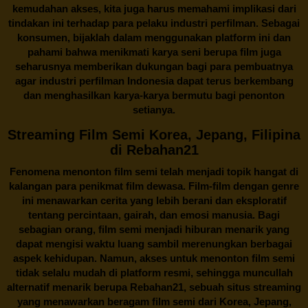
kemudahan akses, kita juga harus memahami implikasi dari
tindakan ini terhadap para pelaku industri perfilman. Sebagai
konsumen, bijaklah dalam menggunakan platform ini dan
pahami bahwa menikmati karya seni berupa film juga
seharusnya memberikan dukungan bagi para pembuatnya
agar industri perfilman Indonesia dapat terus berkembang
dan menghasilkan karya-karya bermutu bagi penonton
setianya.
Streaming Film Semi Korea, Jepang, Filipina
di Rebahan21
Fenomena menonton film semi telah menjadi topik hangat di
kalangan para penikmat film dewasa. Film-film dengan genre
ini menawarkan cerita yang lebih berani dan eksploratif
tentang percintaan, gairah, dan emosi manusia. Bagi
sebagian orang, film semi menjadi hiburan menarik yang
dapat mengisi waktu luang sambil merenungkan berbagai
aspek kehidupan. Namun, akses untuk menonton film semi
tidak selalu mudah di platform resmi, sehingga muncullah
alternatif menarik berupa
Rebahan21
, sebuah situs streaming
yang menawarkan beragam
film semi
dari Korea, Jepang,