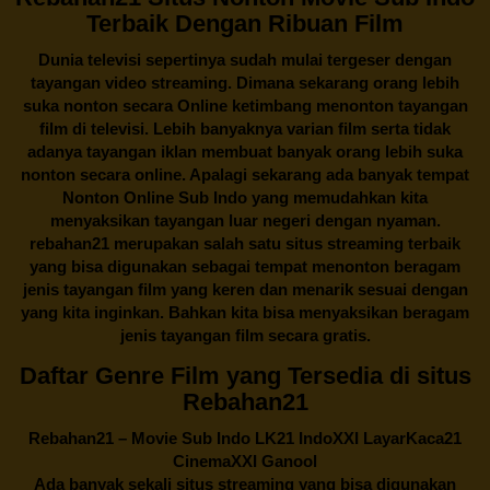
Terbaik Dengan Ribuan Film
Dunia televisi sepertinya sudah mulai tergeser dengan
tayangan video streaming. Dimana sekarang orang lebih
suka nonton secara Online ketimbang menonton tayangan
film di televisi. Lebih banyaknya varian film serta tidak
adanya tayangan iklan membuat banyak orang lebih suka
nonton secara online. Apalagi sekarang ada banyak tempat
Nonton Online Sub Indo yang memudahkan kita
menyaksikan tayangan luar negeri dengan nyaman.
rebahan21
merupakan salah satu situs streaming terbaik
yang bisa digunakan sebagai tempat menonton beragam
jenis tayangan film yang keren dan menarik sesuai dengan
yang kita inginkan. Bahkan kita bisa menyaksikan beragam
jenis tayangan film secara gratis.
Daftar Genre Film yang Tersedia di situs
Rebahan21
Rebahan21
– Movie Sub Indo LK21 IndoXXI LayarKaca21
CinemaXXI Ganool
Ada banyak sekali situs streaming yang bisa digunakan