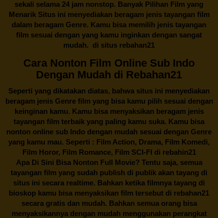
sekali selama 24 jam nonstop. Banyak Pilihan Film yang
Menarik Situs ini menyediakan beragam jenis tayangan film
dalam beragam Genre. Kamu bisa memilih jenis tayangan
film sesuai dengan yang kamu inginkan dengan sangat
mudah. di situs
rebahan21
Cara Nonton Film Online Sub Indo
Dengan Mudah di Rebahan21
Seperti yang dikatakan diatas, bahwa situs ini menyediakan
beragam jenis Genre film yang bisa kamu pilih sesuai dengan
keinginan kamu. Kamu bisa menyaksikan beragam jenis
tayangan film terbaik yang paling kamu suka. Kamu bisa
nonton online sub Indo dengan mudah sesuai dengan Genre
yang kamu mau. Seperti : Film Action, Drama, Film Komedi,
Film Horor, Film Romance, Film SCI-FI di
rebahin21
Apa Di Sini Bisa Nonton Full Movie? Tentu saja, semua
tayangan film yang sudah publish di publik akan tayang di
situs ini secara realtime. Bahkan ketika filmnya tayang di
bioskop kamu bisa menyaksikan film tersebut di
rebahan21
secara gratis dan mudah. Bahkan semua orang bisa
menyaksikannya dengan mudah menggunakan perangkat