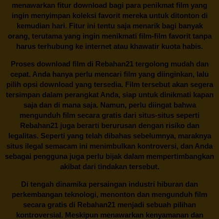
menawarkan fitur download bagi para penikmat film yang
ingin menyimpan koleksi favorit mereka untuk ditonton di
kemudian hari. Fitur ini tentu saja menarik bagi banyak
orang, terutama yang ingin menikmati film-film favorit tanpa
harus terhubung ke internet atau khawatir kuota habis.
Proses download film di
Rebahan21
tergolong mudah dan
cepat. Anda hanya perlu mencari film yang diinginkan, lalu
pilih opsi download yang tersedia. Film tersebut akan segera
tersimpan dalam perangkat Anda, siap untuk dinikmati kapan
saja dan di mana saja. Namun, perlu diingat bahwa
mengunduh film secara gratis dari situs-situs seperti
Rebahan21 juga berarti berurusan dengan risiko dan
legalitas. Seperti yang telah dibahas sebelumnya, maraknya
situs ilegal semacam ini menimbulkan kontroversi, dan Anda
sebagai pengguna juga perlu bijak dalam mempertimbangkan
akibat dari tindakan tersebut.
Di tengah dinamika persaingan industri hiburan dan
perkembangan teknologi, menonton dan mengunduh film
secara gratis di
Rebahan21
menjadi sebuah pilihan
kontroversial. Meskipun menawarkan kenyamanan dan