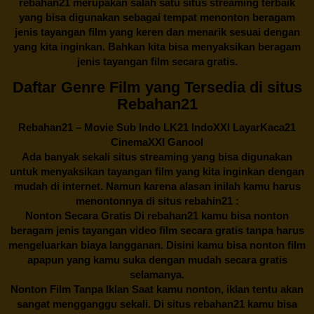
rebahan21
merupakan salah satu situs streaming terbaik
yang bisa digunakan sebagai tempat menonton beragam
jenis tayangan film yang keren dan menarik sesuai dengan
yang kita inginkan. Bahkan kita bisa menyaksikan beragam
jenis tayangan film secara gratis.
Daftar Genre Film yang Tersedia di situs
Rebahan21
Rebahan21
– Movie Sub Indo LK21 IndoXXI LayarKaca21
CinemaXXI Ganool
Ada banyak sekali situs streaming yang bisa digunakan
untuk menyaksikan tayangan film yang kita inginkan dengan
mudah di internet. Namun karena alasan inilah kamu harus
menontonnya di situs rebahin21 :
Nonton Secara Gratis Di
rebahan21
kamu bisa nonton
beragam jenis tayangan video film secara gratis tanpa harus
mengeluarkan biaya langganan. Disini kamu bisa nonton film
apapun yang kamu suka dengan mudah secara gratis
selamanya.
Nonton Film Tanpa Iklan Saat kamu nonton, iklan tentu akan
sangat mengganggu sekali. Di situs
rebahan21
kamu bisa