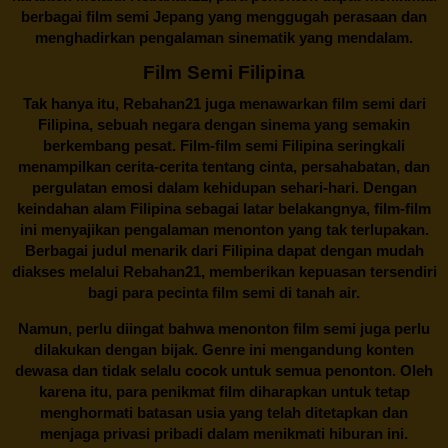
berbagai
film semi Jepang
yang menggugah perasaan dan
menghadirkan pengalaman sinematik yang mendalam.
Film Semi Filipina
Tak hanya itu,
Rebahan21
juga menawarkan film semi dari
Filipina, sebuah negara dengan sinema yang semakin
berkembang pesat. Film-film semi Filipina seringkali
menampilkan cerita-cerita tentang cinta, persahabatan, dan
pergulatan emosi dalam kehidupan sehari-hari. Dengan
keindahan alam Filipina sebagai latar belakangnya, film-film
ini menyajikan pengalaman menonton yang tak terlupakan.
Berbagai judul menarik dari Filipina dapat dengan mudah
diakses melalui
Rebahan21
, memberikan kepuasan tersendiri
bagi para pecinta film semi di tanah air.
Namun, perlu diingat bahwa menonton film semi juga perlu
dilakukan dengan bijak. Genre ini mengandung konten
dewasa dan tidak selalu cocok untuk semua penonton. Oleh
karena itu, para penikmat film diharapkan untuk tetap
menghormati batasan usia yang telah ditetapkan dan
menjaga privasi pribadi dalam menikmati hiburan ini.