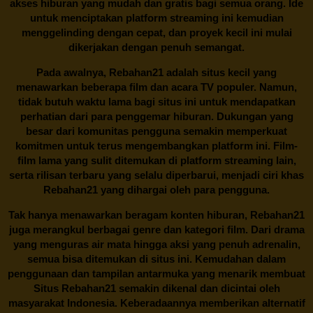
akses hiburan yang mudah dan gratis bagi semua orang. Ide
untuk menciptakan platform streaming ini kemudian
menggelinding dengan cepat, dan proyek kecil ini mulai
dikerjakan dengan penuh semangat.
Pada awalnya,
Rebahan21
adalah situs kecil yang
menawarkan beberapa film dan acara TV populer. Namun,
tidak butuh waktu lama bagi situs ini untuk mendapatkan
perhatian dari para penggemar hiburan. Dukungan yang
besar dari komunitas pengguna semakin memperkuat
komitmen untuk terus mengembangkan platform ini. Film-
film lama yang sulit ditemukan di platform streaming lain,
serta rilisan terbaru yang selalu diperbarui, menjadi ciri khas
Rebahan21
yang dihargai oleh para pengguna.
Tak hanya menawarkan beragam konten hiburan, Rebahan21
juga merangkul berbagai genre dan kategori film. Dari drama
yang menguras air mata hingga aksi yang penuh adrenalin,
semua bisa ditemukan di situs ini. Kemudahan dalam
penggunaan dan tampilan antarmuka yang menarik membuat
Situs
Rebahan21
semakin dikenal dan dicintai oleh
masyarakat Indonesia. Keberadaannya memberikan alternatif