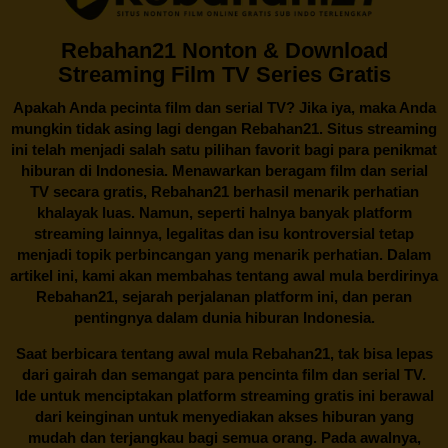
Rebahan21 Nonton & Download
Streaming Film TV Series Gratis
Apakah Anda pecinta film dan serial TV? Jika iya, maka Anda
mungkin tidak asing lagi dengan
Rebahan21
. Situs streaming
ini telah menjadi salah satu pilihan favorit bagi para penikmat
hiburan di Indonesia. Menawarkan beragam film dan serial
TV secara gratis,
Rebahan21
berhasil menarik perhatian
khalayak luas. Namun, seperti halnya banyak platform
streaming lainnya, legalitas dan isu kontroversial tetap
menjadi topik perbincangan yang menarik perhatian. Dalam
artikel ini, kami akan membahas tentang awal mula berdirinya
Rebahan21, sejarah perjalanan platform ini, dan peran
pentingnya dalam dunia hiburan Indonesia.
Saat berbicara tentang awal mula
Rebahan21
, tak bisa lepas
dari gairah dan semangat para pencinta film dan serial TV.
Ide untuk menciptakan platform streaming gratis ini berawal
dari keinginan untuk menyediakan akses hiburan yang
mudah dan terjangkau bagi semua orang. Pada awalnya,