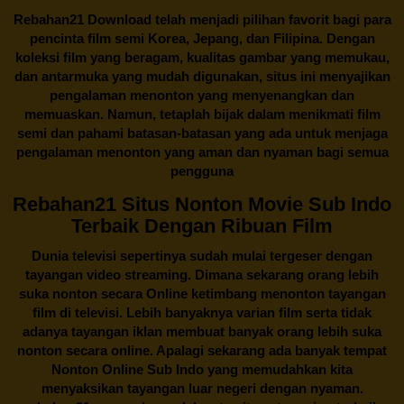
Rebahan21
Download telah menjadi pilihan favorit bagi para
pencinta
film semi Korea
, Jepang, dan Filipina. Dengan
koleksi film yang beragam, kualitas gambar yang memukau,
dan antarmuka yang mudah digunakan, situs ini menyajikan
pengalaman menonton yang menyenangkan dan
memuaskan. Namun, tetaplah bijak dalam menikmati film
semi dan pahami batasan-batasan yang ada untuk menjaga
pengalaman menonton yang aman dan nyaman bagi semua
pengguna
Rebahan21 Situs Nonton Movie Sub Indo
Terbaik Dengan Ribuan Film
Dunia televisi sepertinya sudah mulai tergeser dengan
tayangan video streaming. Dimana sekarang orang lebih
suka nonton secara Online ketimbang menonton tayangan
film di televisi. Lebih banyaknya varian film serta tidak
adanya tayangan iklan membuat banyak orang lebih suka
nonton secara online. Apalagi sekarang ada banyak tempat
Nonton Online Sub Indo yang memudahkan kita
menyaksikan tayangan luar negeri dengan nyaman.