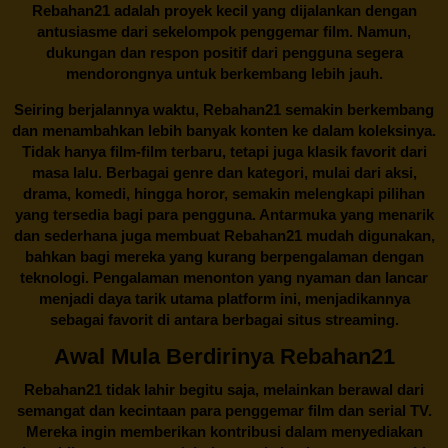
Rebahan21 adalah proyek kecil yang dijalankan dengan
antusiasme dari sekelompok penggemar film. Namun,
dukungan dan respon positif dari pengguna segera
mendorongnya untuk berkembang lebih jauh.
Seiring berjalannya waktu,
Rebahan21
semakin berkembang
dan menambahkan lebih banyak konten ke dalam koleksinya.
Tidak hanya film-film terbaru, tetapi juga klasik favorit dari
masa lalu. Berbagai genre dan kategori, mulai dari aksi,
drama, komedi, hingga horor, semakin melengkapi pilihan
yang tersedia bagi para pengguna. Antarmuka yang menarik
dan sederhana juga membuat
Rebahan21
mudah digunakan,
bahkan bagi mereka yang kurang berpengalaman dengan
teknologi. Pengalaman menonton yang nyaman dan lancar
menjadi daya tarik utama platform ini, menjadikannya
sebagai favorit di antara berbagai situs streaming.
Awal Mula Berdirinya Rebahan21
Rebahan21
tidak lahir begitu saja, melainkan berawal dari
semangat dan kecintaan para penggemar film dan serial TV.
Mereka ingin memberikan kontribusi dalam menyediakan