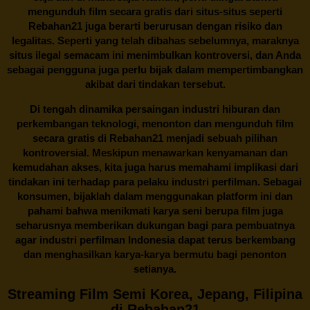
mengunduh film secara gratis dari situs-situs seperti
Rebahan21 juga berarti berurusan dengan risiko dan
legalitas. Seperti yang telah dibahas sebelumnya, maraknya
situs ilegal semacam ini menimbulkan kontroversi, dan Anda
sebagai pengguna juga perlu bijak dalam mempertimbangkan
akibat dari tindakan tersebut.
Di tengah dinamika persaingan industri hiburan dan
perkembangan teknologi, menonton dan mengunduh film
secara gratis di
Rebahan21
menjadi sebuah pilihan
kontroversial. Meskipun menawarkan kenyamanan dan
kemudahan akses, kita juga harus memahami implikasi dari
tindakan ini terhadap para pelaku industri perfilman. Sebagai
konsumen, bijaklah dalam menggunakan platform ini dan
pahami bahwa menikmati karya seni berupa film juga
seharusnya memberikan dukungan bagi para pembuatnya
agar industri perfilman Indonesia dapat terus berkembang
dan menghasilkan karya-karya bermutu bagi penonton
setianya.
Streaming Film Semi Korea, Jepang, Filipina
di Rebahan21