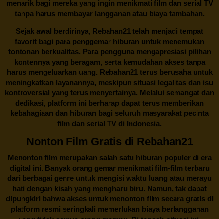
menarik bagi mereka yang ingin menikmati film dan serial TV
tanpa harus membayar langganan atau biaya tambahan.
Sejak awal berdirinya,
Rebahan21
telah menjadi tempat
favorit bagi para penggemar hiburan untuk menemukan
tontonan berkualitas. Para pengguna mengapresiasi pilihan
kontennya yang beragam, serta kemudahan akses tanpa
harus mengeluarkan uang.
Rebahan21
terus berusaha untuk
meningkatkan layanannya, meskipun situasi legalitas dan isu
kontroversial yang terus menyertainya. Melalui semangat dan
dedikasi, platform ini berharap dapat terus memberikan
kebahagiaan dan hiburan bagi seluruh masyarakat pecinta
film dan serial TV di Indonesia.
Nonton Film Gratis di Rebahan21
Menonton film merupakan salah satu hiburan populer di era
digital ini. Banyak orang gemar menikmati film-film terbaru
dari berbagai genre untuk mengisi waktu luang atau merayu
hati dengan kisah yang mengharu biru. Namun, tak dapat
dipungkiri bahwa akses untuk menonton film secara gratis di
platform resmi seringkali memerlukan biaya berlangganan