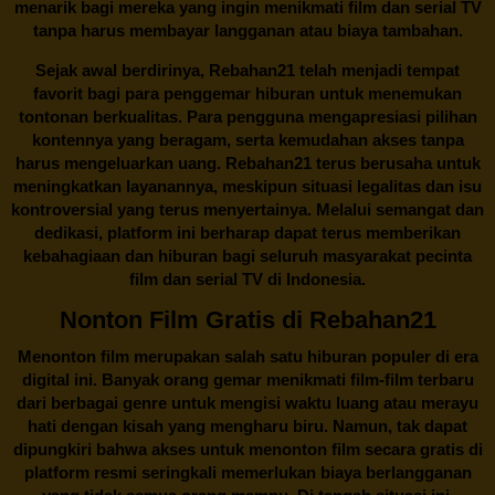
menarik bagi mereka yang ingin menikmati film dan serial TV
tanpa harus membayar langganan atau biaya tambahan.
Sejak awal berdirinya,
Rebahan21
telah menjadi tempat
favorit bagi para penggemar hiburan untuk menemukan
tontonan berkualitas. Para pengguna mengapresiasi pilihan
kontennya yang beragam, serta kemudahan akses tanpa
harus mengeluarkan uang.
Rebahan21
terus berusaha untuk
meningkatkan layanannya, meskipun situasi legalitas dan isu
kontroversial yang terus menyertainya. Melalui semangat dan
dedikasi, platform ini berharap dapat terus memberikan
kebahagiaan dan hiburan bagi seluruh masyarakat pecinta
film dan serial TV di Indonesia.
Nonton Film Gratis di Rebahan21
Menonton film merupakan salah satu hiburan populer di era
digital ini. Banyak orang gemar menikmati film-film terbaru
dari berbagai genre untuk mengisi waktu luang atau merayu
hati dengan kisah yang mengharu biru. Namun, tak dapat
dipungkiri bahwa akses untuk menonton film secara gratis di
platform resmi seringkali memerlukan biaya berlangganan