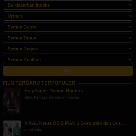
FILM TERBARU TERPOPULER
Holy Night: Demon Hunters
Aksi
,
Fantasi
,
Kengerian
,
Korea
VIRAL Ketua OSIS MAN 1 Gorontalo dan Gur…
semi indo
,