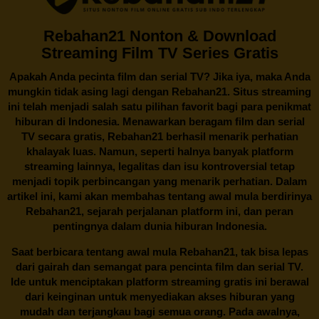
Rebahan21 Nonton & Download
Streaming Film TV Series Gratis
Apakah Anda pecinta film dan serial TV? Jika iya, maka Anda
mungkin tidak asing lagi dengan
Rebahan21
. Situs streaming
ini telah menjadi salah satu pilihan favorit bagi para penikmat
hiburan di Indonesia. Menawarkan beragam film dan serial
TV secara gratis,
Rebahan21
berhasil menarik perhatian
khalayak luas. Namun, seperti halnya banyak platform
streaming lainnya, legalitas dan isu kontroversial tetap
menjadi topik perbincangan yang menarik perhatian. Dalam
artikel ini, kami akan membahas tentang awal mula berdirinya
Rebahan21, sejarah perjalanan platform ini, dan peran
pentingnya dalam dunia hiburan Indonesia.
Saat berbicara tentang awal mula
Rebahan21
, tak bisa lepas
dari gairah dan semangat para pencinta film dan serial TV.
Ide untuk menciptakan platform streaming gratis ini berawal
dari keinginan untuk menyediakan akses hiburan yang
mudah dan terjangkau bagi semua orang. Pada awalnya,