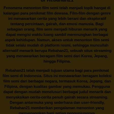
Fenomena menonton film semi telah menjadi topik hangat di
kalangan para penikmat film dewasa. Film-film dengan genre
ini menawarkan cerita yang lebih berani dan eksploratif
tentang percintaan, gairah, dan emosi manusia. Bagi
sebagian orang, film semi menjadi hiburan menarik yang
dapat mengisi waktu luang sambil merenungkan berbagai
aspek kehidupan. Namun, akses untuk menonton film semi
tidak selalu mudah di platform resmi, sehingga muncullah
alternatif menarik berupa
Rebahan21
, sebuah situs streaming
yang menawarkan beragam
film semi
dari Korea, Jepang,
hingga Filipina.
Rebahan21
telah menjadi tujuan utama bagi para penikmat
film semi di Indonesia. Situs ini menawarkan beragam koleksi
film semi dari berbagai negara, termasuk Korea, Jepang, dan
Filipina, dengan kualitas gambar yang memukau. Pengguna
dapat dengan mudah menelusuri berbagai judul menarik dan
menyaksikan cerita-cerita penuh gairah secara streaming.
Dengan antarmuka yang sederhana dan user-friendly,
Rebahan21 memberikan pengalaman menonton yang
menyenangkan bagi setiap pengunjungnya.