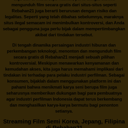
mengunduh film secara gratis dari situs-situs seperti
Rebahan21 juga berarti berurusan dengan risiko dan
legalitas. Seperti yang telah dibahas sebelumnya, maraknya
situs ilegal semacam ini menimbulkan kontroversi, dan Anda
sebagai pengguna juga perlu bijak dalam mempertimbangkan
akibat dari tindakan tersebut.
Di tengah dinamika persaingan industri hiburan dan
perkembangan teknologi, menonton dan mengunduh film
secara gratis di
Rebahan21
menjadi sebuah pilihan
kontroversial. Meskipun menawarkan kenyamanan dan
kemudahan akses, kita juga harus memahami implikasi dari
tindakan ini terhadap para pelaku industri perfilman. Sebagai
konsumen, bijaklah dalam menggunakan platform ini dan
pahami bahwa menikmati karya seni berupa film juga
seharusnya memberikan dukungan bagi para pembuatnya
agar industri perfilman Indonesia dapat terus berkembang
dan menghasilkan karya-karya bermutu bagi penonton
setianya.
Streaming Film Semi Korea, Jepang, Filipina
di Rebahan21