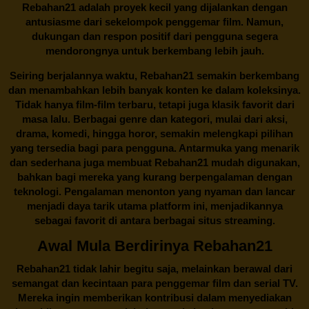
Rebahan21 adalah proyek kecil yang dijalankan dengan
antusiasme dari sekelompok penggemar film. Namun,
dukungan dan respon positif dari pengguna segera
mendorongnya untuk berkembang lebih jauh.
Seiring berjalannya waktu,
Rebahan21
semakin berkembang
dan menambahkan lebih banyak konten ke dalam koleksinya.
Tidak hanya film-film terbaru, tetapi juga klasik favorit dari
masa lalu. Berbagai genre dan kategori, mulai dari aksi,
drama, komedi, hingga horor, semakin melengkapi pilihan
yang tersedia bagi para pengguna. Antarmuka yang menarik
dan sederhana juga membuat
Rebahan21
mudah digunakan,
bahkan bagi mereka yang kurang berpengalaman dengan
teknologi. Pengalaman menonton yang nyaman dan lancar
menjadi daya tarik utama platform ini, menjadikannya
sebagai favorit di antara berbagai situs streaming.
Awal Mula Berdirinya Rebahan21
Rebahan21
tidak lahir begitu saja, melainkan berawal dari
semangat dan kecintaan para penggemar film dan serial TV.
Mereka ingin memberikan kontribusi dalam menyediakan