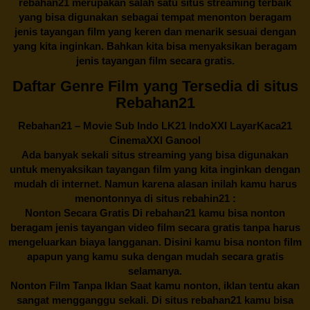
rebahan21
merupakan salah satu situs streaming terbaik
yang bisa digunakan sebagai tempat menonton beragam
jenis tayangan film yang keren dan menarik sesuai dengan
yang kita inginkan. Bahkan kita bisa menyaksikan beragam
jenis tayangan film secara gratis.
Daftar Genre Film yang Tersedia di situs
Rebahan21
Rebahan21
– Movie Sub Indo LK21 IndoXXI LayarKaca21
CinemaXXI Ganool
Ada banyak sekali situs streaming yang bisa digunakan
untuk menyaksikan tayangan film yang kita inginkan dengan
mudah di internet. Namun karena alasan inilah kamu harus
menontonnya di situs rebahin21 :
Nonton Secara Gratis Di
rebahan21
kamu bisa nonton
beragam jenis tayangan video film secara gratis tanpa harus
mengeluarkan biaya langganan. Disini kamu bisa nonton film
apapun yang kamu suka dengan mudah secara gratis
selamanya.
Nonton Film Tanpa Iklan Saat kamu nonton, iklan tentu akan
sangat mengganggu sekali. Di situs
rebahan21
kamu bisa