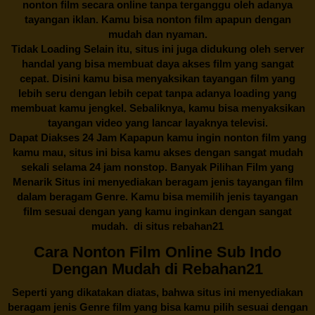
nonton film secara online tanpa terganggu oleh adanya
tayangan iklan. Kamu bisa nonton film apapun dengan
mudah dan nyaman.
Tidak Loading Selain itu, situs ini juga didukung oleh server
handal yang bisa membuat daya akses film yang sangat
cepat. Disini kamu bisa menyaksikan tayangan film yang
lebih seru dengan lebih cepat tanpa adanya loading yang
membuat kamu jengkel. Sebaliknya, kamu bisa menyaksikan
tayangan video yang lancar layaknya televisi.
Dapat Diakses 24 Jam Kapapun kamu ingin nonton film yang
kamu mau, situs ini bisa kamu akses dengan sangat mudah
sekali selama 24 jam nonstop. Banyak Pilihan Film yang
Menarik Situs ini menyediakan beragam jenis tayangan film
dalam beragam Genre. Kamu bisa memilih jenis tayangan
film sesuai dengan yang kamu inginkan dengan sangat
mudah. di situs
rebahan21
Cara Nonton Film Online Sub Indo
Dengan Mudah di Rebahan21
Seperti yang dikatakan diatas, bahwa situs ini menyediakan
beragam jenis Genre film yang bisa kamu pilih sesuai dengan