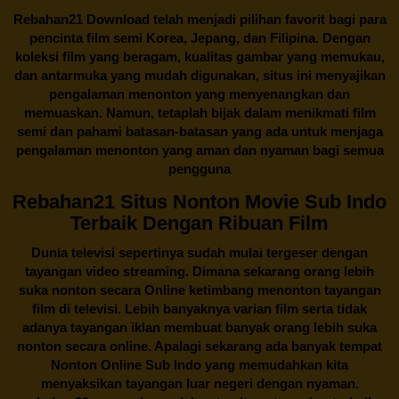
Rebahan21
Download telah menjadi pilihan favorit bagi para
pencinta
film semi Korea
, Jepang, dan Filipina. Dengan
koleksi film yang beragam, kualitas gambar yang memukau,
dan antarmuka yang mudah digunakan, situs ini menyajikan
pengalaman menonton yang menyenangkan dan
memuaskan. Namun, tetaplah bijak dalam menikmati film
semi dan pahami batasan-batasan yang ada untuk menjaga
pengalaman menonton yang aman dan nyaman bagi semua
pengguna
Rebahan21 Situs Nonton Movie Sub Indo
Terbaik Dengan Ribuan Film
Dunia televisi sepertinya sudah mulai tergeser dengan
tayangan video streaming. Dimana sekarang orang lebih
suka nonton secara Online ketimbang menonton tayangan
film di televisi. Lebih banyaknya varian film serta tidak
adanya tayangan iklan membuat banyak orang lebih suka
nonton secara online. Apalagi sekarang ada banyak tempat
Nonton Online Sub Indo yang memudahkan kita
menyaksikan tayangan luar negeri dengan nyaman.