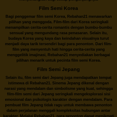
Film Semi Korea
Bagi penggemar film semi Korea,
Rebahan21
menawarkan
pilihan yang menggoda. Film-film dari Korea seringkali
menampilkan cerita-cerita romantis dengan bumbu-bumbu
sensual yang mengundang rasa penasaran. Selain itu,
budaya Korea yang kaya dan keindahan visualnya turut
menjadi daya tarik tersendiri bagi para penonton. Dari film-
film yang menyentuh hati hingga cerita-cerita yang
menggelitik imajinasi,
Rebahan21
menyediakan berbagai
pilihan menarik untuk pecinta film semi Korea.
Film Semi Jepang
Selain itu,
film semi dari Jepang
juga mendapatkan tempat
istimewa di Rebahan21. Sinema Jepang dikenal dengan
narasi yang mendalam dan simbolisme yang kuat, sehingga
film-film semi dari Jepang seringkali mengeksplorasi sisi
emosional dan psikologis karakter dengan mendalam. Para
pembuat film Jepang tidak ragu untuk membawa penonton
dalam perjalanan menggali kompleksitas hubungan antar
karakter. Melalui
Rebahan21
, para penonton dapat menikmati