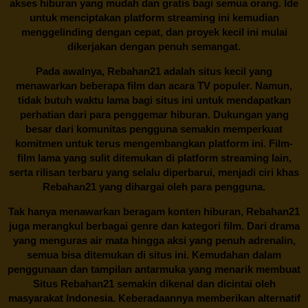
akses hiburan yang mudah dan gratis bagi semua orang. Ide
untuk menciptakan platform streaming ini kemudian
menggelinding dengan cepat, dan proyek kecil ini mulai
dikerjakan dengan penuh semangat.
Pada awalnya,
Rebahan21
adalah situs kecil yang
menawarkan beberapa film dan acara TV populer. Namun,
tidak butuh waktu lama bagi situs ini untuk mendapatkan
perhatian dari para penggemar hiburan. Dukungan yang
besar dari komunitas pengguna semakin memperkuat
komitmen untuk terus mengembangkan platform ini. Film-
film lama yang sulit ditemukan di platform streaming lain,
serta rilisan terbaru yang selalu diperbarui, menjadi ciri khas
Rebahan21
yang dihargai oleh para pengguna.
Tak hanya menawarkan beragam konten hiburan, Rebahan21
juga merangkul berbagai genre dan kategori film. Dari drama
yang menguras air mata hingga aksi yang penuh adrenalin,
semua bisa ditemukan di situs ini. Kemudahan dalam
penggunaan dan tampilan antarmuka yang menarik membuat
Situs
Rebahan21
semakin dikenal dan dicintai oleh
masyarakat Indonesia. Keberadaannya memberikan alternatif