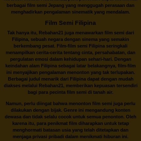
berbagai
film semi Jepang
yang menggugah perasaan dan
menghadirkan pengalaman sinematik yang mendalam.
Film Semi Filipina
Tak hanya itu,
Rebahan21
juga menawarkan film semi dari
Filipina, sebuah negara dengan sinema yang semakin
berkembang pesat. Film-film semi Filipina seringkali
menampilkan cerita-cerita tentang cinta, persahabatan, dan
pergulatan emosi dalam kehidupan sehari-hari. Dengan
keindahan alam Filipina sebagai latar belakangnya, film-film
ini menyajikan pengalaman menonton yang tak terlupakan.
Berbagai judul menarik dari Filipina dapat dengan mudah
diakses melalui
Rebahan21
, memberikan kepuasan tersendiri
bagi para pecinta film semi di tanah air.
Namun, perlu diingat bahwa menonton film semi juga perlu
dilakukan dengan bijak. Genre ini mengandung konten
dewasa dan tidak selalu cocok untuk semua penonton. Oleh
karena itu, para penikmat film diharapkan untuk tetap
menghormati batasan usia yang telah ditetapkan dan
menjaga privasi pribadi dalam menikmati hiburan ini.