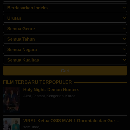
FILM TERBARU TERPOPULER
Holy Night: Demon Hunters
Aksi
,
Fantasi
,
Kengerian
,
Korea
VIRAL Ketua OSIS MAN 1 Gorontalo dan Gur…
semi indo
,