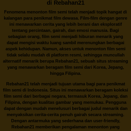
di Rebahan21
Fenomena menonton film semi telah menjadi topik hangat di
kalangan para penikmat film dewasa. Film-film dengan genre
ini menawarkan cerita yang lebih berani dan eksploratif
tentang percintaan, gairah, dan emosi manusia. Bagi
sebagian orang, film semi menjadi hiburan menarik yang
dapat mengisi waktu luang sambil merenungkan berbagai
aspek kehidupan. Namun, akses untuk menonton film semi
tidak selalu mudah di platform resmi, sehingga muncullah
alternatif menarik berupa
Rebahan21
, sebuah situs streaming
yang menawarkan beragam
film semi
dari Korea, Jepang,
hingga Filipina.
Rebahan21
telah menjadi tujuan utama bagi para penikmat
film semi di Indonesia. Situs ini menawarkan beragam koleksi
film semi dari berbagai negara, termasuk Korea, Jepang, dan
Filipina, dengan kualitas gambar yang memukau. Pengguna
dapat dengan mudah menelusuri berbagai judul menarik dan
menyaksikan cerita-cerita penuh gairah secara streaming.
Dengan antarmuka yang sederhana dan user-friendly,
Rebahan21 memberikan pengalaman menonton yang