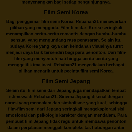
menyenangkan bagi setiap pengunjungnya.
Film Semi Korea
Bagi penggemar film semi Korea,
Rebahan21
menawarkan
pilihan yang menggoda. Film-film dari Korea seringkali
menampilkan cerita-cerita romantis dengan bumbu-bumbu
sensual yang mengundang rasa penasaran. Selain itu,
budaya Korea yang kaya dan keindahan visualnya turut
menjadi daya tarik tersendiri bagi para penonton. Dari film-
film yang menyentuh hati hingga cerita-cerita yang
menggelitik imajinasi,
Rebahan21
menyediakan berbagai
pilihan menarik untuk pecinta film semi Korea.
Film Semi Jepang
Selain itu,
film semi dari Jepang
juga mendapatkan tempat
istimewa di Rebahan21. Sinema Jepang dikenal dengan
narasi yang mendalam dan simbolisme yang kuat, sehingga
film-film semi dari Jepang seringkali mengeksplorasi sisi
emosional dan psikologis karakter dengan mendalam. Para
pembuat film Jepang tidak ragu untuk membawa penonton
dalam perjalanan menggali kompleksitas hubungan antar