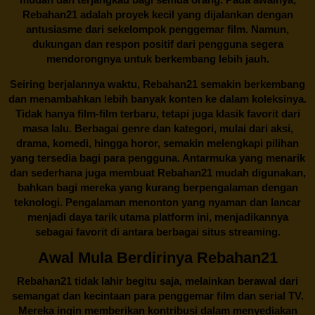
Rebahan21 adalah proyek kecil yang dijalankan dengan
antusiasme dari sekelompok penggemar film. Namun,
dukungan dan respon positif dari pengguna segera
mendorongnya untuk berkembang lebih jauh.
Seiring berjalannya waktu,
Rebahan21
semakin berkembang
dan menambahkan lebih banyak konten ke dalam koleksinya.
Tidak hanya film-film terbaru, tetapi juga klasik favorit dari
masa lalu. Berbagai genre dan kategori, mulai dari aksi,
drama, komedi, hingga horor, semakin melengkapi pilihan
yang tersedia bagi para pengguna. Antarmuka yang menarik
dan sederhana juga membuat
Rebahan21
mudah digunakan,
bahkan bagi mereka yang kurang berpengalaman dengan
teknologi. Pengalaman menonton yang nyaman dan lancar
menjadi daya tarik utama platform ini, menjadikannya
sebagai favorit di antara berbagai situs streaming.
Awal Mula Berdirinya Rebahan21
Rebahan21
tidak lahir begitu saja, melainkan berawal dari
semangat dan kecintaan para penggemar film dan serial TV.
Mereka ingin memberikan kontribusi dalam menyediakan