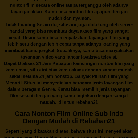
nonton film secara online tanpa terganggu oleh adanya
tayangan iklan. Kamu bisa nonton film apapun dengan
mudah dan nyaman.
Tidak Loading Selain itu, situs ini juga didukung oleh server
handal yang bisa membuat daya akses film yang sangat
cepat. Disini kamu bisa menyaksikan tayangan film yang
lebih seru dengan lebih cepat tanpa adanya loading yang
membuat kamu jengkel. Sebaliknya, kamu bisa menyaksikan
tayangan video yang lancar layaknya televisi.
Dapat Diakses 24 Jam Kapapun kamu ingin nonton film yang
kamu mau, situs ini bisa kamu akses dengan sangat mudah
sekali selama 24 jam nonstop. Banyak Pilihan Film yang
Menarik Situs ini menyediakan beragam jenis tayangan film
dalam beragam Genre. Kamu bisa memilih jenis tayangan
film sesuai dengan yang kamu inginkan dengan sangat
mudah. di situs
rebahan21
Cara Nonton Film Online Sub Indo
Dengan Mudah di Rebahan21
Seperti yang dikatakan diatas, bahwa situs ini menyediakan
beragam jenis Genre film yang bisa kamu pilih sesuai dengan