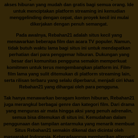
akses hiburan yang mudah dan gratis bagi semua orang. Ide
untuk menciptakan platform streaming ini kemudian
menggelinding dengan cepat, dan proyek kecil ini mulai
dikerjakan dengan penuh semangat.
Pada awalnya,
Rebahan21
adalah situs kecil yang
menawarkan beberapa film dan acara TV populer. Namun,
tidak butuh waktu lama bagi situs ini untuk mendapatkan
perhatian dari para penggemar hiburan. Dukungan yang
besar dari komunitas pengguna semakin memperkuat
komitmen untuk terus mengembangkan platform ini. Film-
film lama yang sulit ditemukan di platform streaming lain,
serta rilisan terbaru yang selalu diperbarui, menjadi ciri khas
Rebahan21
yang dihargai oleh para pengguna.
Tak hanya menawarkan beragam konten hiburan, Rebahan21
juga merangkul berbagai genre dan kategori film. Dari drama
yang menguras air mata hingga aksi yang penuh adrenalin,
semua bisa ditemukan di situs ini. Kemudahan dalam
penggunaan dan tampilan antarmuka yang menarik membuat
Situs
Rebahan21
semakin dikenal dan dicintai oleh
masyarakat Indonesia. Keberadaannya memberikan alternatif