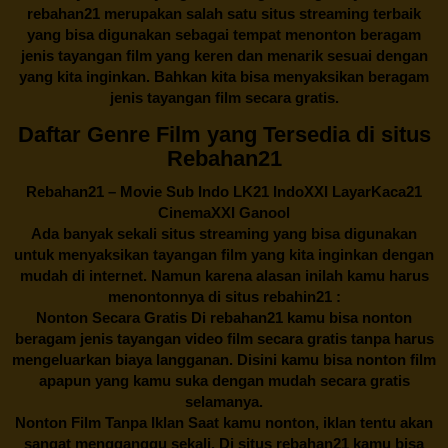
rebahan21
merupakan salah satu situs streaming terbaik
yang bisa digunakan sebagai tempat menonton beragam
jenis tayangan film yang keren dan menarik sesuai dengan
yang kita inginkan. Bahkan kita bisa menyaksikan beragam
jenis tayangan film secara gratis.
Daftar Genre Film yang Tersedia di situs
Rebahan21
Rebahan21
– Movie Sub Indo LK21 IndoXXI LayarKaca21
CinemaXXI Ganool
Ada banyak sekali situs streaming yang bisa digunakan
untuk menyaksikan tayangan film yang kita inginkan dengan
mudah di internet. Namun karena alasan inilah kamu harus
menontonnya di situs rebahin21 :
Nonton Secara Gratis Di
rebahan21
kamu bisa nonton
beragam jenis tayangan video film secara gratis tanpa harus
mengeluarkan biaya langganan. Disini kamu bisa nonton film
apapun yang kamu suka dengan mudah secara gratis
selamanya.
Nonton Film Tanpa Iklan Saat kamu nonton, iklan tentu akan
sangat mengganggu sekali. Di situs
rebahan21
kamu bisa