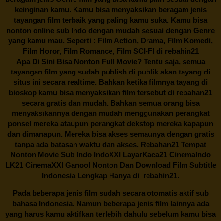
keinginan kamu. Kamu bisa menyaksikan beragam jenis
tayangan film terbaik yang paling kamu suka. Kamu bisa
nonton online sub Indo dengan mudah sesuai dengan Genre
yang kamu mau. Seperti : Film Action, Drama, Film Komedi,
Film Horor, Film Romance, Film SCI-FI di
rebahin21
Apa Di Sini Bisa Nonton Full Movie? Tentu saja, semua
tayangan film yang sudah publish di publik akan tayang di
situs ini secara realtime. Bahkan ketika filmnya tayang di
bioskop kamu bisa menyaksikan film tersebut di
rebahan21
secara gratis dan mudah. Bahkan semua orang bisa
menyaksikannya dengan mudah menggunakan perangkat
ponsel mereka ataupun perangkat dekstop mereka kapapun
dan dimanapun. Mereka bisa akses semaunya dengan gratis
tanpa ada batasan waktu dan akses.
Rebahan21
Tempat
Nonton Movie Sub Indo IndoXXI LayarKaca21 CinemaIndo
LK21 CinemaXXI Ganool Nonton Dan Download Film Subtitle
Indonesia Lengkap Hanya di
rebahin21.
Pada beberapa jenis film sudah secara otomatis aktif sub
bahasa Indonesia. Namun beberapa jenis film lainnya ada
yang harus kamu aktifkan terlebih dahulu sebelum kamu bisa