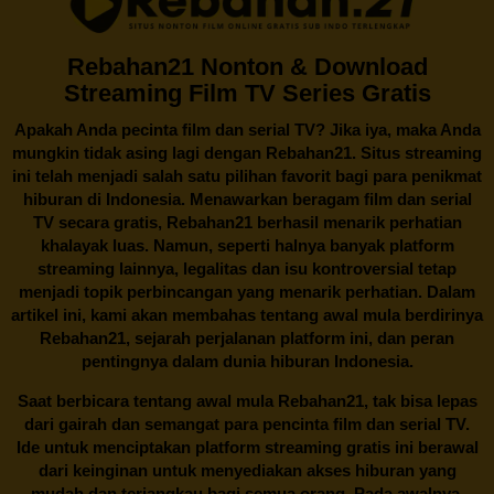
Rebahan21 Nonton & Download
Streaming Film TV Series Gratis
Apakah Anda pecinta film dan serial TV? Jika iya, maka Anda
mungkin tidak asing lagi dengan
Rebahan21
. Situs streaming
ini telah menjadi salah satu pilihan favorit bagi para penikmat
hiburan di Indonesia. Menawarkan beragam film dan serial
TV secara gratis,
Rebahan21
berhasil menarik perhatian
khalayak luas. Namun, seperti halnya banyak platform
streaming lainnya, legalitas dan isu kontroversial tetap
menjadi topik perbincangan yang menarik perhatian. Dalam
artikel ini, kami akan membahas tentang awal mula berdirinya
Rebahan21, sejarah perjalanan platform ini, dan peran
pentingnya dalam dunia hiburan Indonesia.
Saat berbicara tentang awal mula
Rebahan21
, tak bisa lepas
dari gairah dan semangat para pencinta film dan serial TV.
Ide untuk menciptakan platform streaming gratis ini berawal
dari keinginan untuk menyediakan akses hiburan yang
mudah dan terjangkau bagi semua orang. Pada awalnya,