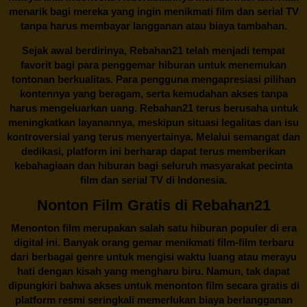
menarik bagi mereka yang ingin menikmati film dan serial TV
tanpa harus membayar langganan atau biaya tambahan.
Sejak awal berdirinya,
Rebahan21
telah menjadi tempat
favorit bagi para penggemar hiburan untuk menemukan
tontonan berkualitas. Para pengguna mengapresiasi pilihan
kontennya yang beragam, serta kemudahan akses tanpa
harus mengeluarkan uang.
Rebahan21
terus berusaha untuk
meningkatkan layanannya, meskipun situasi legalitas dan isu
kontroversial yang terus menyertainya. Melalui semangat dan
dedikasi, platform ini berharap dapat terus memberikan
kebahagiaan dan hiburan bagi seluruh masyarakat pecinta
film dan serial TV di Indonesia.
Nonton Film Gratis di Rebahan21
Menonton film merupakan salah satu hiburan populer di era
digital ini. Banyak orang gemar menikmati film-film terbaru
dari berbagai genre untuk mengisi waktu luang atau merayu
hati dengan kisah yang mengharu biru. Namun, tak dapat
dipungkiri bahwa akses untuk menonton film secara gratis di
platform resmi seringkali memerlukan biaya berlangganan