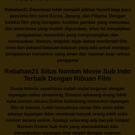
Rebahan21
Download telah menjadi pilihan favorit bagi para
pencinta
film semi Korea
, Jepang, dan Filipina. Dengan
koleksi film yang beragam, kualitas gambar yang memukau,
dan antarmuka yang mudah digunakan, situs ini menyajikan
pengalaman menonton yang menyenangkan dan
memuaskan. Namun, tetaplah bijak dalam menikmati film
semi dan pahami batasan-batasan yang ada untuk menjaga
pengalaman menonton yang aman dan nyaman bagi semua
pengguna
Rebahan21 Situs Nonton Movie Sub Indo
Terbaik Dengan Ribuan Film
Dunia televisi sepertinya sudah mulai tergeser dengan
tayangan video streaming. Dimana sekarang orang lebih
suka nonton secara Online ketimbang menonton tayangan
film di televisi. Lebih banyaknya varian film serta tidak
adanya tayangan iklan membuat banyak orang lebih suka
nonton secara online. Apalagi sekarang ada banyak tempat
Nonton Online Sub Indo yang memudahkan kita
menyaksikan tayangan luar negeri dengan nyaman.