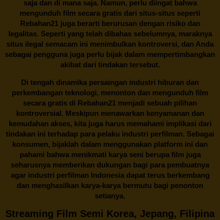
saja dan di mana saja. Namun, perlu diingat bahwa
mengunduh film secara gratis dari situs-situs seperti
Rebahan21 juga berarti berurusan dengan risiko dan
legalitas. Seperti yang telah dibahas sebelumnya, maraknya
situs ilegal semacam ini menimbulkan kontroversi, dan Anda
sebagai pengguna juga perlu bijak dalam mempertimbangkan
akibat dari tindakan tersebut.
Di tengah dinamika persaingan industri hiburan dan
perkembangan teknologi, menonton dan mengunduh film
secara gratis di
Rebahan21
menjadi sebuah pilihan
kontroversial. Meskipun menawarkan kenyamanan dan
kemudahan akses, kita juga harus memahami implikasi dari
tindakan ini terhadap para pelaku industri perfilman. Sebagai
konsumen, bijaklah dalam menggunakan platform ini dan
pahami bahwa menikmati karya seni berupa film juga
seharusnya memberikan dukungan bagi para pembuatnya
agar industri perfilman Indonesia dapat terus berkembang
dan menghasilkan karya-karya bermutu bagi penonton
setianya.
Streaming Film Semi Korea, Jepang, Filipina