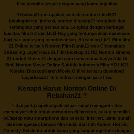
bisa memilih sesuai dengan yang kamu inginkan
Rebahan21
merupakan website nonton film lk21,
bioskopkeren, indoxxi, nonton bioskop21 terupdate dan
terlengkap yang pernah ada. Lengkap dengan berbagai
kualitas film HD dan BLU-Ray yang tentunya akan menemani
hari-hari anda yang membosankan. Streaming Lk21 Film film
21 Online terbaik Nonton Film Dunia21 web Cinemaindo
Streaming Layar Kaca 21 Film bioskop 21 HD Nonton sinema
21 unduh Movie 21 dengan cara cuma-cuma hanya Ada Di
Sini! Nonton Movie Online Subtitle Indonesia Film HD LK21
Koleksi BioskopKeren Movie Online terbaru download
Layarkaca21 Film Indoxxi dengan cara free.
Kenapa Harus Nonton Online Di
Rebahan21 ?
Tidak perlu capek-capek keluar rumah mengantri dan
membayar lebih untuk menonton di bioskop, cukup memiliki
pc/laptop atau smartphone dan koneksi internet, kamu sudah
bisa mengakses banyak film mulai dari film Action, Horror,
Comedy. Selain itu untuk kamu yang sangat nge-fans dengan