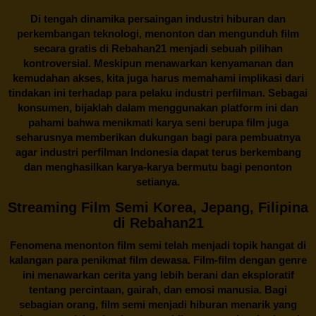
Di tengah dinamika persaingan industri hiburan dan
perkembangan teknologi, menonton dan mengunduh film
secara gratis di
Rebahan21
menjadi sebuah pilihan
kontroversial. Meskipun menawarkan kenyamanan dan
kemudahan akses, kita juga harus memahami implikasi dari
tindakan ini terhadap para pelaku industri perfilman. Sebagai
konsumen, bijaklah dalam menggunakan platform ini dan
pahami bahwa menikmati karya seni berupa film juga
seharusnya memberikan dukungan bagi para pembuatnya
agar industri perfilman Indonesia dapat terus berkembang
dan menghasilkan karya-karya bermutu bagi penonton
setianya.
Streaming Film Semi Korea, Jepang, Filipina
di Rebahan21
Fenomena menonton film semi telah menjadi topik hangat di
kalangan para penikmat film dewasa. Film-film dengan genre
ini menawarkan cerita yang lebih berani dan eksploratif
tentang percintaan, gairah, dan emosi manusia. Bagi
sebagian orang, film semi menjadi hiburan menarik yang