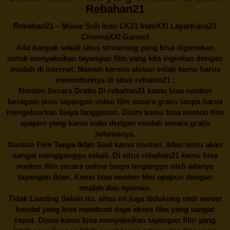
Rebahan21
Rebahan21
– Movie Sub Indo LK21 IndoXXI LayarKaca21
CinemaXXI Ganool
Ada banyak sekali situs streaming yang bisa digunakan
untuk menyaksikan tayangan film yang kita inginkan dengan
mudah di internet. Namun karena alasan inilah kamu harus
menontonnya di situs rebahin21 :
Nonton Secara Gratis Di
rebahan21
kamu bisa nonton
beragam jenis tayangan video film secara gratis tanpa harus
mengeluarkan biaya langganan. Disini kamu bisa nonton film
apapun yang kamu suka dengan mudah secara gratis
selamanya.
Nonton Film Tanpa Iklan Saat kamu nonton, iklan tentu akan
sangat mengganggu sekali. Di situs
rebahan21
kamu bisa
nonton film secara online tanpa terganggu oleh adanya
tayangan iklan. Kamu bisa nonton film apapun dengan
mudah dan nyaman.
Tidak Loading Selain itu, situs ini juga didukung oleh server
handal yang bisa membuat daya akses film yang sangat
cepat. Disini kamu bisa menyaksikan tayangan film yang