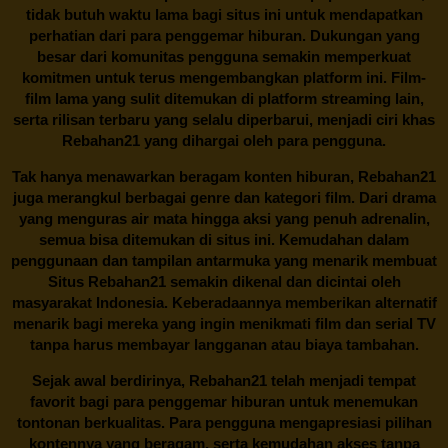
tidak butuh waktu lama bagi situs ini untuk mendapatkan
perhatian dari para penggemar hiburan. Dukungan yang
besar dari komunitas pengguna semakin memperkuat
komitmen untuk terus mengembangkan platform ini. Film-
film lama yang sulit ditemukan di platform streaming lain,
serta rilisan terbaru yang selalu diperbarui, menjadi ciri khas
Rebahan21
yang dihargai oleh para pengguna.
Tak hanya menawarkan beragam konten hiburan, Rebahan21
juga merangkul berbagai genre dan kategori film. Dari drama
yang menguras air mata hingga aksi yang penuh adrenalin,
semua bisa ditemukan di situs ini. Kemudahan dalam
penggunaan dan tampilan antarmuka yang menarik membuat
Situs
Rebahan21
semakin dikenal dan dicintai oleh
masyarakat Indonesia. Keberadaannya memberikan alternatif
menarik bagi mereka yang ingin menikmati film dan serial TV
tanpa harus membayar langganan atau biaya tambahan.
Sejak awal berdirinya,
Rebahan21
telah menjadi tempat
favorit bagi para penggemar hiburan untuk menemukan
tontonan berkualitas. Para pengguna mengapresiasi pilihan
kontennya yang beragam, serta kemudahan akses tanpa