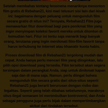
Setelah membahas tentang fenomena menariknya menonton
film gratis di
Rebahan21
, kini mari telusuri sisi lain dari kisah
ini: bagaimana dengan peluang untuk mengunduh film
secara gratis di situs ini? Ternyata, Rebahan21 Film juga
menawarkan fitur download bagi para penikmat film yang
ingin menyimpan koleksi favorit mereka untuk ditonton di
kemudian hari. Fitur ini tentu saja menarik bagi banyak
orang, terutama yang ingin menikmati film-film favorit tanpa
harus terhubung ke internet atau khawatir kuota habis.
Proses download film di
Rebahan21
tergolong mudah dan
cepat. Anda hanya perlu mencari film yang diinginkan, lalu
pilih opsi download yang tersedia. Film tersebut akan segera
tersimpan dalam perangkat Anda, siap untuk dinikmati kapan
saja dan di mana saja. Namun, perlu diingat bahwa
mengunduh film secara gratis dari situs-situs seperti
Rebahan21 juga berarti berurusan dengan risiko dan
legalitas. Seperti yang telah dibahas sebelumnya, maraknya
situs ilegal semacam ini menimbulkan kontroversi, dan Anda
sebagai pengguna juga perlu bijak dalam mempertimbangkan
akibat dari tindakan tersebut.