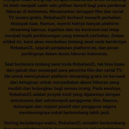
ini telah menjadi salah satu pilihan favorit bagi para penikmat
hiburan di Indonesia. Menawarkan beragam film dan serial
TV secara gratis,
Rebahan21
berhasil menarik perhatian
khalayak luas. Namun, seperti halnya banyak platform
streaming lainnya, legalitas dan isu kontroversial tetap
menjadi topik perbincangan yang menarik perhatian. Dalam
artikel ini, kami akan membahas tentang awal mula berdirinya
Rebahan21, sejarah perjalanan platform ini, dan peran
pentingnya dalam dunia hiburan Indonesia.
Saat berbicara tentang awal mula
Rebahan21
, tak bisa lepas
dari gairah dan semangat para pencinta film dan serial TV.
Ide untuk menciptakan platform streaming gratis ini berawal
dari keinginan untuk menyediakan akses hiburan yang
mudah dan terjangkau bagi semua orang. Pada awalnya,
Rebahan21 adalah proyek kecil yang dijalankan dengan
antusiasme dari sekelompok penggemar film. Namun,
dukungan dan respon positif dari pengguna segera
mendorongnya untuk berkembang lebih jauh.
Seiring berjalannya waktu,
Rebahan21
semakin berkembang
dan menambahkan lebih banyak konten ke dalam koleksinya.