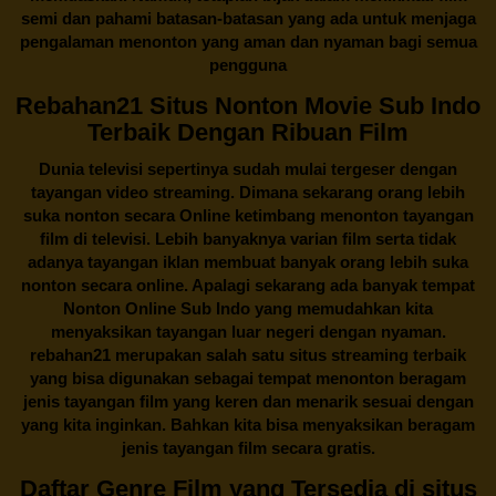
semi dan pahami batasan-batasan yang ada untuk menjaga
pengalaman menonton yang aman dan nyaman bagi semua
pengguna
Rebahan21 Situs Nonton Movie Sub Indo
Terbaik Dengan Ribuan Film
Dunia televisi sepertinya sudah mulai tergeser dengan
tayangan video streaming. Dimana sekarang orang lebih
suka nonton secara Online ketimbang menonton tayangan
film di televisi. Lebih banyaknya varian film serta tidak
adanya tayangan iklan membuat banyak orang lebih suka
nonton secara online. Apalagi sekarang ada banyak tempat
Nonton Online Sub Indo yang memudahkan kita
menyaksikan tayangan luar negeri dengan nyaman.
rebahan21
merupakan salah satu situs streaming terbaik
yang bisa digunakan sebagai tempat menonton beragam
jenis tayangan film yang keren dan menarik sesuai dengan
yang kita inginkan. Bahkan kita bisa menyaksikan beragam
jenis tayangan film secara gratis.
Daftar Genre Film yang Tersedia di situs