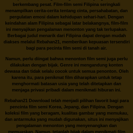
berkembang pesat. Film-film semi Filipina seringkali
menampilkan cerita-cerita tentang cinta, persahabatan, dan
pergulatan emosi dalam kehidupan sehari-hari. Dengan
keindahan alam Filipina sebagai latar belakangnya, film-film
ini menyajikan pengalaman menonton yang tak terlupakan.
Berbagai judul menarik dari Filipina dapat dengan mudah
diakses melalui
Rebahan21
, memberikan kepuasan tersendiri
bagi para pecinta film semi di tanah air.
Namun, perlu diingat bahwa menonton film semi juga perlu
dilakukan dengan bijak. Genre ini mengandung konten
dewasa dan tidak selalu cocok untuk semua penonton. Oleh
karena itu, para penikmat film diharapkan untuk tetap
menghormati batasan usia yang telah ditetapkan dan
menjaga privasi pribadi dalam menikmati hiburan ini.
Rebahan21
Download telah menjadi pilihan favorit bagi para
pencinta
film semi Korea
, Jepang, dan Filipina. Dengan
koleksi film yang beragam, kualitas gambar yang memukau,
dan antarmuka yang mudah digunakan, situs ini menyajikan
pengalaman menonton yang menyenangkan dan
memuaskan. Namun, tetaplah bijak dalam menikmati film