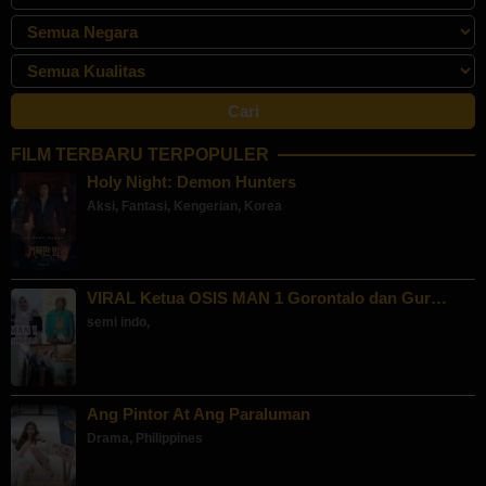
FILM TERBARU TERPOPULER
Holy Night: Demon Hunters
Aksi
,
Fantasi
,
Kengerian
,
Korea
VIRAL Ketua OSIS MAN 1 Gorontalo dan Gur…
semi indo
,
Ang Pintor At Ang Paraluman
Drama
,
Philippines