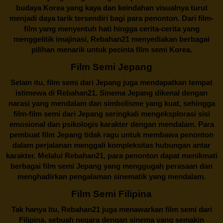
budaya Korea yang kaya dan keindahan visualnya turut
menjadi daya tarik tersendiri bagi para penonton. Dari film-
film yang menyentuh hati hingga cerita-cerita yang
menggelitik imajinasi,
Rebahan21
menyediakan berbagai
pilihan menarik untuk pecinta film semi Korea.
Film Semi Jepang
Selain itu,
film semi dari Jepang
juga mendapatkan tempat
istimewa di Rebahan21. Sinema Jepang dikenal dengan
narasi yang mendalam dan simbolisme yang kuat, sehingga
film-film semi dari Jepang seringkali mengeksplorasi sisi
emosional dan psikologis karakter dengan mendalam. Para
pembuat film Jepang tidak ragu untuk membawa penonton
dalam perjalanan menggali kompleksitas hubungan antar
karakter. Melalui
Rebahan21
, para penonton dapat menikmati
berbagai
film semi Jepang
yang menggugah perasaan dan
menghadirkan pengalaman sinematik yang mendalam.
Film Semi Filipina
Tak hanya itu,
Rebahan21
juga menawarkan film semi dari
Filipina, sebuah negara dengan sinema yang semakin