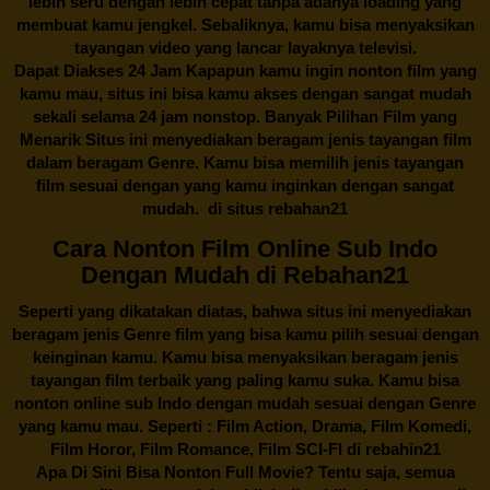
lebih seru dengan lebih cepat tanpa adanya loading yang
membuat kamu jengkel. Sebaliknya, kamu bisa menyaksikan
tayangan video yang lancar layaknya televisi.
Dapat Diakses 24 Jam Kapapun kamu ingin nonton film yang
kamu mau, situs ini bisa kamu akses dengan sangat mudah
sekali selama 24 jam nonstop. Banyak Pilihan Film yang
Menarik Situs ini menyediakan beragam jenis tayangan film
dalam beragam Genre. Kamu bisa memilih jenis tayangan
film sesuai dengan yang kamu inginkan dengan sangat
mudah. di situs
rebahan21
Cara Nonton Film Online Sub Indo
Dengan Mudah di Rebahan21
Seperti yang dikatakan diatas, bahwa situs ini menyediakan
beragam jenis Genre film yang bisa kamu pilih sesuai dengan
keinginan kamu. Kamu bisa menyaksikan beragam jenis
tayangan film terbaik yang paling kamu suka. Kamu bisa
nonton online sub Indo dengan mudah sesuai dengan Genre
yang kamu mau. Seperti : Film Action, Drama, Film Komedi,
Film Horor, Film Romance, Film SCI-FI di
rebahin21
Apa Di Sini Bisa Nonton Full Movie? Tentu saja, semua