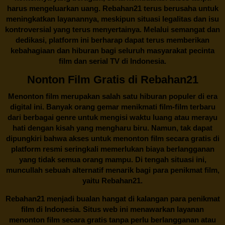
harus mengeluarkan uang.
Rebahan21
terus berusaha untuk
meningkatkan layanannya, meskipun situasi legalitas dan isu
kontroversial yang terus menyertainya. Melalui semangat dan
dedikasi, platform ini berharap dapat terus memberikan
kebahagiaan dan hiburan bagi seluruh masyarakat pecinta
film dan serial TV di Indonesia.
Nonton Film Gratis di Rebahan21
Menonton film merupakan salah satu hiburan populer di era
digital ini. Banyak orang gemar menikmati film-film terbaru
dari berbagai genre untuk mengisi waktu luang atau merayu
hati dengan kisah yang mengharu biru. Namun, tak dapat
dipungkiri bahwa akses untuk menonton film secara gratis di
platform resmi seringkali memerlukan biaya berlangganan
yang tidak semua orang mampu. Di tengah situasi ini,
muncullah sebuah alternatif menarik bagi para penikmat film,
yaitu
Rebahan21.
Rebahan21
menjadi bualan hangat di kalangan para penikmat
film di Indonesia. Situs web ini menawarkan layanan
menonton film secara gratis tanpa perlu berlangganan atau