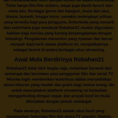
Tidak hanya film-film terbaru, tetapi juga klasik favorit dari
masa lalu. Berbagai genre dan kategori, mulai dari aksi,
drama, komedi, hingga horor, semakin melengkapi pilihan
yang tersedia bagi para pengguna. Antarmuka yang menarik
dan sederhana juga membuat
Rebahan21
mudah digunakan,
bahkan bagi mereka yang kurang berpengalaman dengan
teknologi. Pengalaman menonton yang nyaman dan lancar
menjadi daya tarik utama platform ini, menjadikannya
sebagai favorit di antara berbagai situs streaming.
Awal Mula Berdirinya Rebahan21
Rebahan21
tidak lahir begitu saja, melainkan berawal dari
semangat dan kecintaan para penggemar film dan serial TV.
Mereka ingin memberikan kontribusi dalam menyediakan
akses hiburan yang mudah dan gratis bagi semua orang. Ide
untuk menciptakan platform streaming ini kemudian
menggelinding dengan cepat, dan proyek kecil ini mulai
dikerjakan dengan penuh semangat.
Pada awalnya,
Rebahan21
adalah situs kecil yang
menawarkan beberapa film dan acara TV populer. Namun,