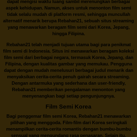
dapat mengisi waktu luang sambil merenungkan berbagai
aspek kehidupan. Namun, akses untuk menonton film semi
tidak selalu mudah di platform resmi, sehingga muncullah
alternatif menarik berupa
Rebahan21
, sebuah situs streaming
yang menawarkan beragam
film semi
dari Korea, Jepang,
hingga Filipina.
Rebahan21
telah menjadi tujuan utama bagi para penikmat
film semi di Indonesia. Situs ini menawarkan beragam koleksi
film semi dari berbagai negara, termasuk Korea, Jepang, dan
Filipina, dengan kualitas gambar yang memukau. Pengguna
dapat dengan mudah menelusuri berbagai judul menarik dan
menyaksikan cerita-cerita penuh gairah secara streaming.
Dengan antarmuka yang sederhana dan user-friendly,
Rebahan21 memberikan pengalaman menonton yang
menyenangkan bagi setiap pengunjungnya.
Film Semi Korea
Bagi penggemar film semi Korea,
Rebahan21
menawarkan
pilihan yang menggoda. Film-film dari Korea seringkali
menampilkan cerita-cerita romantis dengan bumbu-bumbu
sensual yang mengundang rasa penasaran. Selain itu,