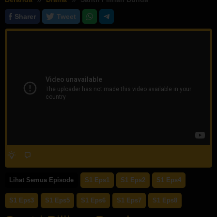
Sharer
Tweet
Lihat Semua Episode
S1 Eps1
S1 Eps2
S1 Eps4
S1 Eps3
S1 Eps5
S1 Eps6
S1 Eps7
S1 Eps8