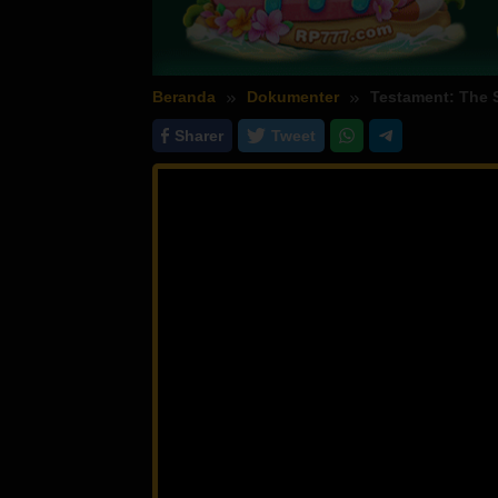
Beranda
Dokumenter
Testament: The 
Sharer
Tweet