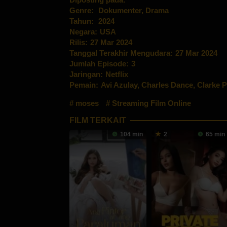
Genre:
Dokumenter
,
Drama
Tahun:
2024
Negara:
USA
Rilis:
27 Mar 2024
Tanggal Terakhir Mengudara:
27 Mar 2024
Jumlah Episode:
3
Jaringan:
Netflix
Pemain:
Avi Azulay
,
Charles Dance
,
Clarke P
moses
Streaming Film Online
FILM TERKAIT
104 min
2
65 min