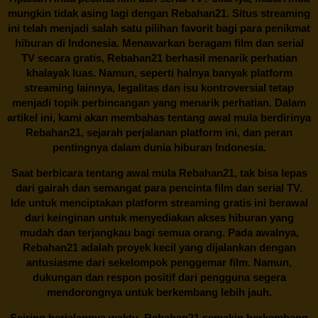
mungkin tidak asing lagi dengan
Rebahan21
. Situs streaming
ini telah menjadi salah satu pilihan favorit bagi para penikmat
hiburan di Indonesia. Menawarkan beragam film dan serial
TV secara gratis,
Rebahan21
berhasil menarik perhatian
khalayak luas. Namun, seperti halnya banyak platform
streaming lainnya, legalitas dan isu kontroversial tetap
menjadi topik perbincangan yang menarik perhatian. Dalam
artikel ini, kami akan membahas tentang awal mula berdirinya
Rebahan21, sejarah perjalanan platform ini, dan peran
pentingnya dalam dunia hiburan Indonesia.
Saat berbicara tentang awal mula
Rebahan21
, tak bisa lepas
dari gairah dan semangat para pencinta film dan serial TV.
Ide untuk menciptakan platform streaming gratis ini berawal
dari keinginan untuk menyediakan akses hiburan yang
mudah dan terjangkau bagi semua orang. Pada awalnya,
Rebahan21 adalah proyek kecil yang dijalankan dengan
antusiasme dari sekelompok penggemar film. Namun,
dukungan dan respon positif dari pengguna segera
mendorongnya untuk berkembang lebih jauh.
Seiring berjalannya waktu,
Rebahan21
semakin berkembang