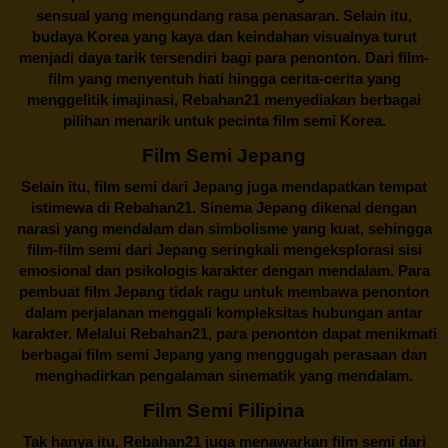
sensual yang mengundang rasa penasaran. Selain itu,
budaya Korea yang kaya dan keindahan visualnya turut
menjadi daya tarik tersendiri bagi para penonton. Dari film-
film yang menyentuh hati hingga cerita-cerita yang
menggelitik imajinasi,
Rebahan21
menyediakan berbagai
pilihan menarik untuk pecinta film semi Korea.
Film Semi Jepang
Selain itu,
film semi dari Jepang
juga mendapatkan tempat
istimewa di Rebahan21. Sinema Jepang dikenal dengan
narasi yang mendalam dan simbolisme yang kuat, sehingga
film-film semi dari Jepang seringkali mengeksplorasi sisi
emosional dan psikologis karakter dengan mendalam. Para
pembuat film Jepang tidak ragu untuk membawa penonton
dalam perjalanan menggali kompleksitas hubungan antar
karakter. Melalui
Rebahan21
, para penonton dapat menikmati
berbagai
film semi Jepang
yang menggugah perasaan dan
menghadirkan pengalaman sinematik yang mendalam.
Film Semi Filipina
Tak hanya itu,
Rebahan21
juga menawarkan film semi dari