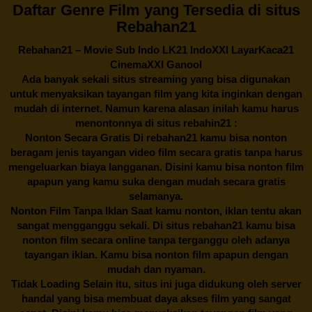
Daftar Genre Film yang Tersedia di situs
Rebahan21
Rebahan21
– Movie Sub Indo LK21 IndoXXI LayarKaca21
CinemaXXI Ganool
Ada banyak sekali situs streaming yang bisa digunakan
untuk menyaksikan tayangan film yang kita inginkan dengan
mudah di internet. Namun karena alasan inilah kamu harus
menontonnya di situs rebahin21 :
Nonton Secara Gratis Di
rebahan21
kamu bisa nonton
beragam jenis tayangan video film secara gratis tanpa harus
mengeluarkan biaya langganan. Disini kamu bisa nonton film
apapun yang kamu suka dengan mudah secara gratis
selamanya.
Nonton Film Tanpa Iklan Saat kamu nonton, iklan tentu akan
sangat mengganggu sekali. Di situs
rebahan21
kamu bisa
nonton film secara online tanpa terganggu oleh adanya
tayangan iklan. Kamu bisa nonton film apapun dengan
mudah dan nyaman.
Tidak Loading Selain itu, situs ini juga didukung oleh server
handal yang bisa membuat daya akses film yang sangat