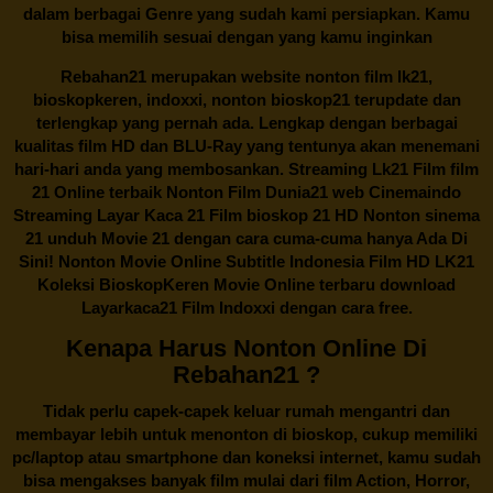
dalam berbagai Genre yang sudah kami persiapkan. Kamu
bisa memilih sesuai dengan yang kamu inginkan
Rebahan21
merupakan website nonton film lk21,
bioskopkeren, indoxxi, nonton bioskop21 terupdate dan
terlengkap yang pernah ada. Lengkap dengan berbagai
kualitas film HD dan BLU-Ray yang tentunya akan menemani
hari-hari anda yang membosankan. Streaming Lk21 Film film
21 Online terbaik Nonton Film Dunia21 web Cinemaindo
Streaming Layar Kaca 21 Film bioskop 21 HD Nonton sinema
21 unduh Movie 21 dengan cara cuma-cuma hanya Ada Di
Sini! Nonton Movie Online Subtitle Indonesia Film HD LK21
Koleksi BioskopKeren Movie Online terbaru download
Layarkaca21 Film Indoxxi dengan cara free.
Kenapa Harus Nonton Online Di
Rebahan21 ?
Tidak perlu capek-capek keluar rumah mengantri dan
membayar lebih untuk menonton di bioskop, cukup memiliki
pc/laptop atau smartphone dan koneksi internet, kamu sudah
bisa mengakses banyak film mulai dari film Action, Horror,