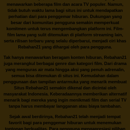
menawarkan beberapa film dan acara TV populer. Namun,
tidak butuh waktu lama bagi situs ini untuk mendapatkan
perhatian dari para penggemar hiburan. Dukungan yang
besar dari komunitas pengguna semakin memperkuat
komitmen untuk terus mengembangkan platform ini. Film-
film lama yang sulit ditemukan di platform streaming lain,
serta rilisan terbaru yang selalu diperbarui, menjadi ciri khas
Rebahan21
yang dihargai oleh para pengguna.
Tak hanya menawarkan beragam konten hiburan, Rebahan21
juga merangkul berbagai genre dan kategori film. Dari drama
yang menguras air mata hingga aksi yang penuh adrenalin,
semua bisa ditemukan di situs ini. Kemudahan dalam
penggunaan dan tampilan antarmuka yang menarik membuat
Situs
Rebahan21
semakin dikenal dan dicintai oleh
masyarakat Indonesia. Keberadaannya memberikan alternatif
menarik bagi mereka yang ingin menikmati film dan serial TV
tanpa harus membayar langganan atau biaya tambahan.
Sejak awal berdirinya,
Rebahan21
telah menjadi tempat
favorit bagi para penggemar hiburan untuk menemukan
tontonan berkualitas. Para pengguna mengapresiasi pilihan