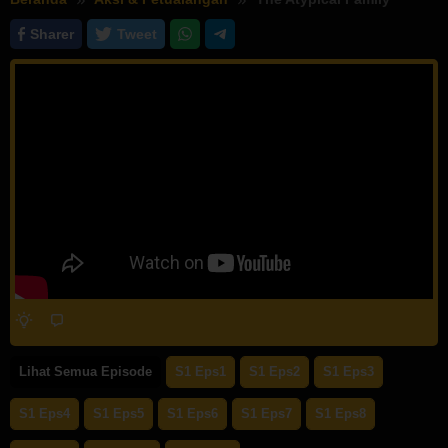
Sharer
Tweet
Lihat Semua Episode
S1 Eps1
S1 Eps2
S1 Eps3
S1 Eps4
S1 Eps5
S1 Eps6
S1 Eps7
S1 Eps8