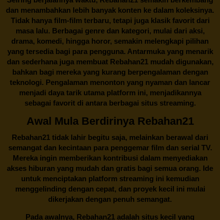
dan menambahkan lebih banyak konten ke dalam koleksinya.
Tidak hanya film-film terbaru, tetapi juga klasik favorit dari
masa lalu. Berbagai genre dan kategori, mulai dari aksi,
drama, komedi, hingga horor, semakin melengkapi pilihan
yang tersedia bagi para pengguna. Antarmuka yang menarik
dan sederhana juga membuat
Rebahan21
mudah digunakan,
bahkan bagi mereka yang kurang berpengalaman dengan
teknologi. Pengalaman menonton yang nyaman dan lancar
menjadi daya tarik utama platform ini, menjadikannya
sebagai favorit di antara berbagai situs streaming.
Awal Mula Berdirinya Rebahan21
Rebahan21
tidak lahir begitu saja, melainkan berawal dari
semangat dan kecintaan para penggemar film dan serial TV.
Mereka ingin memberikan kontribusi dalam menyediakan
akses hiburan yang mudah dan gratis bagi semua orang. Ide
untuk menciptakan platform streaming ini kemudian
menggelinding dengan cepat, dan proyek kecil ini mulai
dikerjakan dengan penuh semangat.
Pada awalnya,
Rebahan21
adalah situs kecil yang