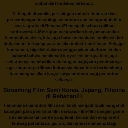
akibat dari tindakan tersebut.
Di tengah dinamika persaingan industri hiburan dan
perkembangan teknologi, menonton dan mengunduh film
secara gratis di
Rebahan21
menjadi sebuah pilihan
kontroversial. Meskipun menawarkan kenyamanan dan
kemudahan akses, kita juga harus memahami implikasi dari
tindakan ini terhadap para pelaku industri perfilman. Sebagai
konsumen, bijaklah dalam menggunakan platform ini dan
pahami bahwa menikmati karya seni berupa film juga
seharusnya memberikan dukungan bagi para pembuatnya
agar industri perfilman Indonesia dapat terus berkembang
dan menghasilkan karya-karya bermutu bagi penonton
setianya.
Streaming Film Semi Korea, Jepang, Filipina
di Rebahan21
Fenomena menonton film semi telah menjadi topik hangat di
kalangan para penikmat film dewasa. Film-film dengan genre
ini menawarkan cerita yang lebih berani dan eksploratif
tentang percintaan, gairah, dan emosi manusia. Bagi