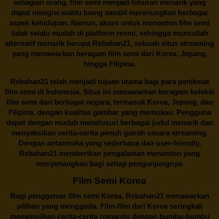
sebagian orang, film semi menjadi hiburan menarik yang
dapat mengisi waktu luang sambil merenungkan berbagai
aspek kehidupan. Namun, akses untuk menonton film semi
tidak selalu mudah di platform resmi, sehingga muncullah
alternatif menarik berupa
Rebahan21
, sebuah situs streaming
yang menawarkan beragam
film semi
dari Korea, Jepang,
hingga Filipina.
Rebahan21
telah menjadi tujuan utama bagi para penikmat
film semi di Indonesia. Situs ini menawarkan beragam koleksi
film semi dari berbagai negara, termasuk Korea, Jepang, dan
Filipina, dengan kualitas gambar yang memukau. Pengguna
dapat dengan mudah menelusuri berbagai judul menarik dan
menyaksikan cerita-cerita penuh gairah secara streaming.
Dengan antarmuka yang sederhana dan user-friendly,
Rebahan21 memberikan pengalaman menonton yang
menyenangkan bagi setiap pengunjungnya.
Film Semi Korea
Bagi penggemar film semi Korea,
Rebahan21
menawarkan
pilihan yang menggoda. Film-film dari Korea seringkali
menampilkan cerita-cerita romantis dengan bumbu-bumbu