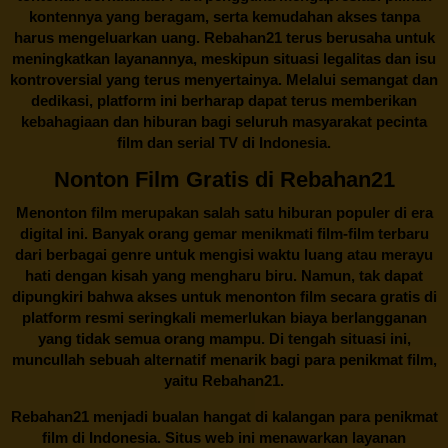
kontennya yang beragam, serta kemudahan akses tanpa
harus mengeluarkan uang.
Rebahan21
terus berusaha untuk
meningkatkan layanannya, meskipun situasi legalitas dan isu
kontroversial yang terus menyertainya. Melalui semangat dan
dedikasi, platform ini berharap dapat terus memberikan
kebahagiaan dan hiburan bagi seluruh masyarakat pecinta
film dan serial TV di Indonesia.
Nonton Film Gratis di Rebahan21
Menonton film merupakan salah satu hiburan populer di era
digital ini. Banyak orang gemar menikmati film-film terbaru
dari berbagai genre untuk mengisi waktu luang atau merayu
hati dengan kisah yang mengharu biru. Namun, tak dapat
dipungkiri bahwa akses untuk menonton film secara gratis di
platform resmi seringkali memerlukan biaya berlangganan
yang tidak semua orang mampu. Di tengah situasi ini,
muncullah sebuah alternatif menarik bagi para penikmat film,
yaitu
Rebahan21.
Rebahan21
menjadi bualan hangat di kalangan para penikmat
film di Indonesia. Situs web ini menawarkan layanan