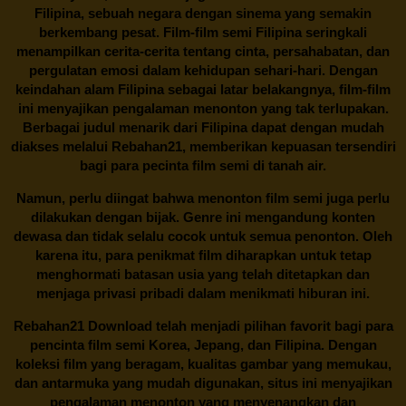
Filipina, sebuah negara dengan sinema yang semakin
berkembang pesat. Film-film semi Filipina seringkali
menampilkan cerita-cerita tentang cinta, persahabatan, dan
pergulatan emosi dalam kehidupan sehari-hari. Dengan
keindahan alam Filipina sebagai latar belakangnya, film-film
ini menyajikan pengalaman menonton yang tak terlupakan.
Berbagai judul menarik dari Filipina dapat dengan mudah
diakses melalui
Rebahan21
, memberikan kepuasan tersendiri
bagi para pecinta film semi di tanah air.
Namun, perlu diingat bahwa menonton film semi juga perlu
dilakukan dengan bijak. Genre ini mengandung konten
dewasa dan tidak selalu cocok untuk semua penonton. Oleh
karena itu, para penikmat film diharapkan untuk tetap
menghormati batasan usia yang telah ditetapkan dan
menjaga privasi pribadi dalam menikmati hiburan ini.
Rebahan21
Download telah menjadi pilihan favorit bagi para
pencinta
film semi Korea
, Jepang, dan Filipina. Dengan
koleksi film yang beragam, kualitas gambar yang memukau,
dan antarmuka yang mudah digunakan, situs ini menyajikan
pengalaman menonton yang menyenangkan dan