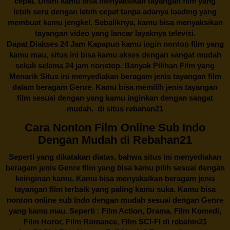
cepat. Disini kamu bisa menyaksikan tayangan film yang
lebih seru dengan lebih cepat tanpa adanya loading yang
membuat kamu jengkel. Sebaliknya, kamu bisa menyaksikan
tayangan video yang lancar layaknya televisi.
Dapat Diakses 24 Jam Kapapun kamu ingin nonton film yang
kamu mau, situs ini bisa kamu akses dengan sangat mudah
sekali selama 24 jam nonstop. Banyak Pilihan Film yang
Menarik Situs ini menyediakan beragam jenis tayangan film
dalam beragam Genre. Kamu bisa memilih jenis tayangan
film sesuai dengan yang kamu inginkan dengan sangat
mudah. di situs
rebahan21
Cara Nonton Film Online Sub Indo
Dengan Mudah di Rebahan21
Seperti yang dikatakan diatas, bahwa situs ini menyediakan
beragam jenis Genre film yang bisa kamu pilih sesuai dengan
keinginan kamu. Kamu bisa menyaksikan beragam jenis
tayangan film terbaik yang paling kamu suka. Kamu bisa
nonton online sub Indo dengan mudah sesuai dengan Genre
yang kamu mau. Seperti : Film Action, Drama, Film Komedi,
Film Horor, Film Romance, Film SCI-FI di
rebahin21