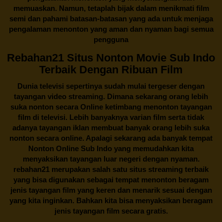
memuaskan. Namun, tetaplah bijak dalam menikmati film
semi dan pahami batasan-batasan yang ada untuk menjaga
pengalaman menonton yang aman dan nyaman bagi semua
pengguna
Rebahan21 Situs Nonton Movie Sub Indo
Terbaik Dengan Ribuan Film
Dunia televisi sepertinya sudah mulai tergeser dengan
tayangan video streaming. Dimana sekarang orang lebih
suka nonton secara Online ketimbang menonton tayangan
film di televisi. Lebih banyaknya varian film serta tidak
adanya tayangan iklan membuat banyak orang lebih suka
nonton secara online. Apalagi sekarang ada banyak tempat
Nonton Online Sub Indo yang memudahkan kita
menyaksikan tayangan luar negeri dengan nyaman.
rebahan21
merupakan salah satu situs streaming terbaik
yang bisa digunakan sebagai tempat menonton beragam
jenis tayangan film yang keren dan menarik sesuai dengan
yang kita inginkan. Bahkan kita bisa menyaksikan beragam
jenis tayangan film secara gratis.